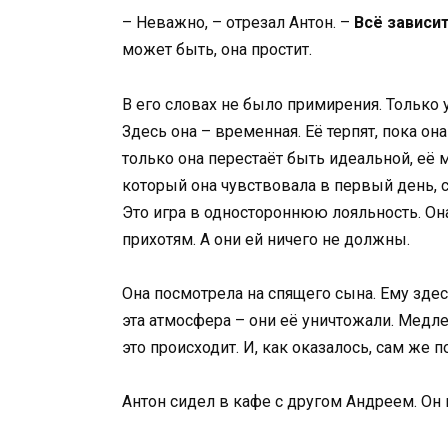
– Неважно, – отрезал Антон. –
Всё зависит
может быть, она простит.
В его словах не было примирения. Только у
Здесь она – временная. Её терпят, пока он
только она перестаёт быть идеальной, её 
который она чувствовала в первый день, 
Это игра в одностороннюю лояльность. Она
прихотям. А они ей ничего не должны.
Она посмотрела на спящего сына. Ему здес
эта атмосфера – они её уничтожали. Медлен
это происходит. И, как оказалось, сам же 
Антон сидел в кафе с другом Андреем. Он