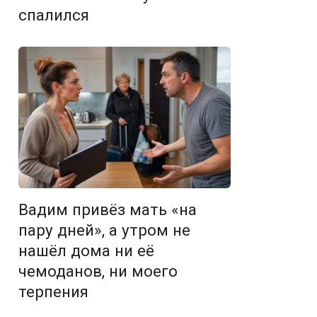
спалился
Вадим привёз мать «на
пару дней», а утром не
нашёл дома ни её
чемоданов, ни моего
терпения