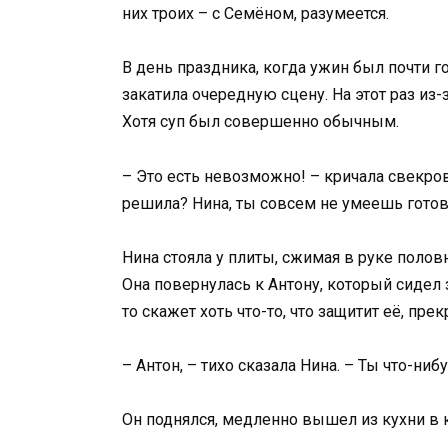
них троих – с Семёном, разумеется.
В день праздника, когда ужин был почти го
закатила очередную сцену. На этот раз из-з
Хотя суп был совершенно обычным.
– Это есть невозможно! – кричала свекровь
решила? Нина, ты совсем не умеешь готов
Нина стояла у плиты, сжимая в руке половн
Она повернулась к Антону, который сидел з
то скажет хоть что-то, что защитит её, прек
– Антон, – тихо сказала Нина. – Ты что-ни
Он поднялся, медленно вышел из кухни в 