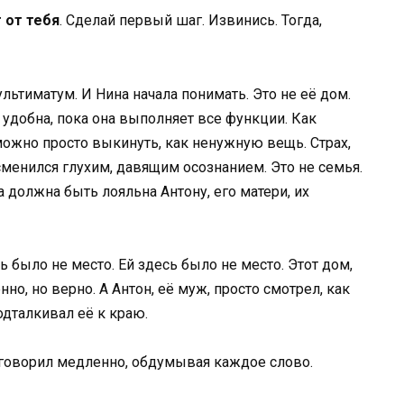
 от тебя
. Сделай первый шаг. Извинись. Тогда,
льтиматум. И Нина начала понимать. Это не её дом.
а удобна, пока она выполняет все функции. Как
можно просто выкинуть, как ненужную вещь. Страх,
сменился глухим, давящим осознанием. Это не семья.
 должна быть лояльна Антону, его матери, их
ь было не место. Ей здесь было не место. Этот дом,
но, но верно. А Антон, её муж, просто смотрел, как
подталкивал её к краю.
 говорил медленно, обдумывая каждое слово.