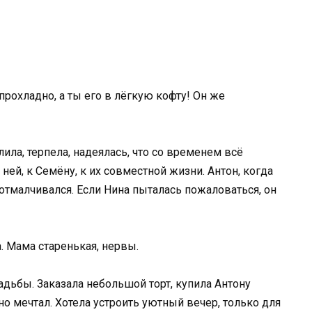
 прохладно, а ты его в лёгкую кофту! Он же
ила, терпела, надеялась, что со временем всё
ней, к Семёну, к их совместной жизни. Антон, когда
тмалчивался. Если Нина пыталась пожаловаться, он
а. Мама старенькая, нервы.
адьбы. Заказала небольшой торт, купила Антону
о мечтал. Хотела устроить уютный вечер, только для