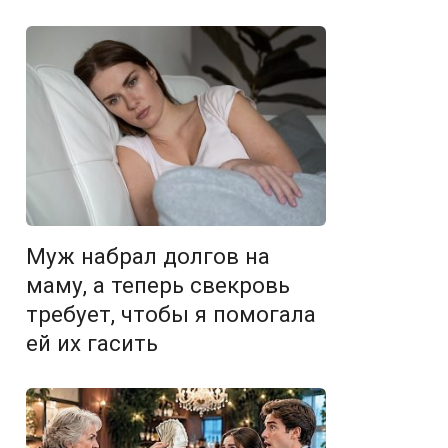
Муж набрал долгов на
маму, а теперь свекровь
требует, чтобы я помогала
ей их гасить