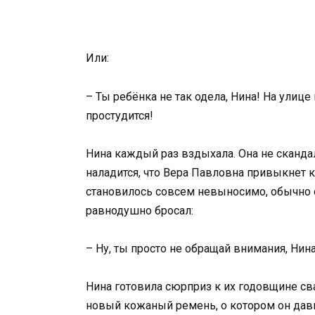
Или:
– Ты ребёнка не так одела, Нина! На улице
простудится!
Нина каждый раз вздыхала. Она не скандал
наладится, что Вера Павловна привыкнет к 
становилось совсем невыносимо, обычно о
равнодушно бросал:
– Ну, ты просто не обращай внимания, Нин
Нина готовила сюрприз к их годовщине св
новый кожаный ремень, о котором он давн