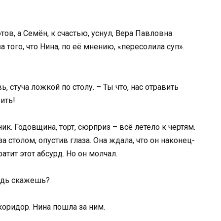
тов, а Семён, к счастью, уснул, Вера Павловна
а того, что Нина, по её мнению, «пересолила суп».
, стуча ложкой по столу. – Ты что, нас отравить
ить!
ик. Годовщина, торт, сюрприз – всё летело к чертям.
а столом, опустив глаза. Она ждала, что он наконец-
ратит этот абсурд. Но он молчал.
будь скажешь?
коридор. Нина пошла за ним.