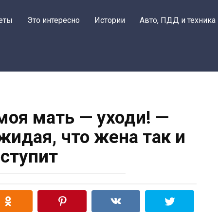
еты
Это интересно
Истории
Авто, ПДД и техника
моя мать — уходи! —
жидая, что жена так и
ступит