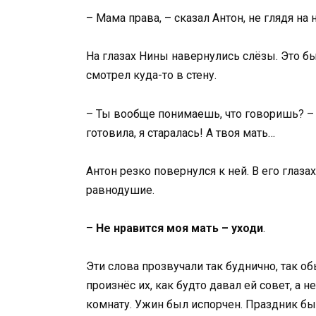
– Мама права, – сказал Антон, не глядя на 
На глазах Нины навернулись слёзы. Это бы
смотрел куда-то в стену.
– Ты вообще понимаешь, что говоришь? – е
готовила, я старалась! А твоя мать…
Антон резко повернулся к ней. В его глазах
равнодушие.
–
Не нравится моя мать – уходи
.
Эти слова прозвучали так буднично, так об
произнёс их, как будто давал ей совет, а 
комнату. Ужин был испорчен. Праздник бы