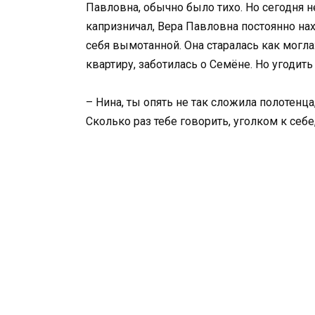
Павловна, обычно было тихо. Но сегодня н
капризничал, Вера Павловна постоянно на
себя вымотанной. Она старалась как могл
квартиру, заботилась о Семёне. Но угоди
– Нина, ты опять не так сложила полотенца
Сколько раз тебе говорить, уголком к себе,