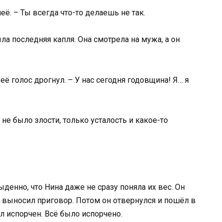
неё. – Ты всегда что-то делаешь не так.
ла последняя капля. Она смотрела на мужа, а он
ё голос дрогнул. – У нас сегодня годовщина! Я… я
 не было злости, только усталость и какое-то
ыденно, что Нина даже не сразу поняла их вес. Он
не выносил приговор. Потом он отвернулся и пошёл в
л испорчен. Всё было испорчено.