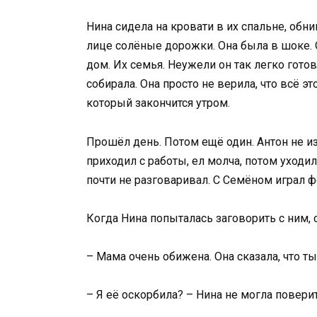
Нина сидела на кровати в их спальне, обн
лице солёные дорожки. Она была в шоке. О
дом. Их семья. Неужели он так легко готов
собирала. Она просто не верила, что всё эт
который закончится утром.
Прошёл день. Потом ещё один. Антон не из
приходил с работы, ел молча, потом уходи
почти не разговаривал. С Семёном играл ф
Когда Нина попыталась заговорить с ним, 
– Мама очень обижена. Она сказала, что ты
– Я её оскорбила? – Нина не могла поверит