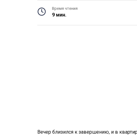
Время чтения
9 мин.
Вечер близился к завершению, и в квартир