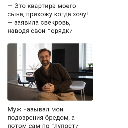
— Это квартира моего
сына, прихожу когда хочу!
— заявила свекровь,
наводя свои порядки
Муж называл мои
подозрения бредом, а
потом сам по глупости