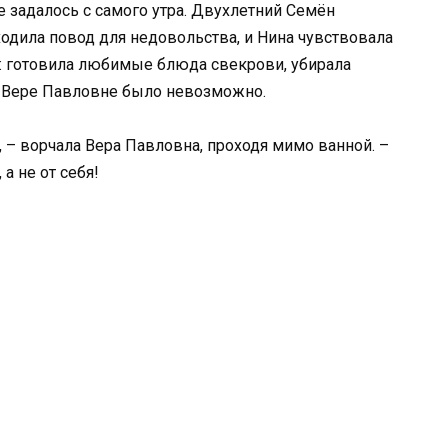
е задалось с самого утра. Двухлетний Семён
ходила повод для недовольства, и Нина чувствовала
а: готовила любимые блюда свекрови, убирала
ть Вере Павловне было невозможно.
, – ворчала Вера Павловна, проходя мимо ванной. –
 а не от себя!