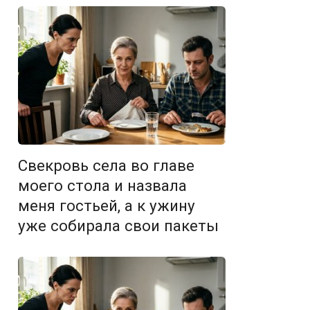
Свекровь села во главе
моего стола и назвала
меня гостьей, а к ужину
уже собирала свои пакеты