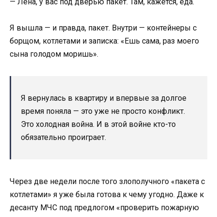
— Лена, у вас под дверью пакет. Там, кажется, еда.
Я вышла — и правда, пакет. Внутри — контейнеры с
борщом, котлетами и записка: «Ешь сама, раз моего
сына голодом моришь».
Я вернулась в квартиру и впервые за долгое
время поняла — это уже не просто конфликт.
Это холодная война. И в этой войне кто-то
обязательно проиграет.
Через две недели после того злополучного «пакета с
котлетами» я уже была готова к чему угодно. Даже к
десанту МЧС под предлогом «проверить пожарную