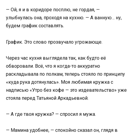
— Ой, я и в коридоре посплю, не гордая, —
улыбнулась она, проходя на кухню. — А ванную… ну,
будем график составлять.
График. Это слово прозвучало угрожающе.
Через час кухня выглядела так, как будто её
обворовали. Всё, что я когда-то аккуратно
раскладывала по полкам, теперь стояло по принципу
«куда рука дотянулась». Моя любимая кружка с
надписью «Утро без кофе — это издевательство» уже
стояла перед Татьяной Аркадьевной.
— А где твоя кружка? — спросил я мужа.
— Мамина удобнее, — спокойно сказал он, глядя в