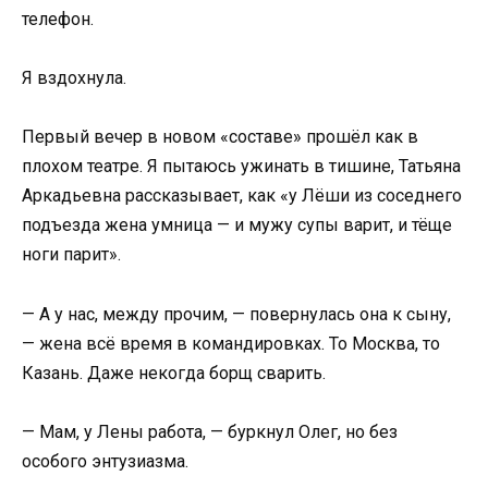
телефон.
Я вздохнула.
Первый вечер в новом «составе» прошёл как в
плохом театре. Я пытаюсь ужинать в тишине, Татьяна
Аркадьевна рассказывает, как «у Лёши из соседнего
подъезда жена умница — и мужу супы варит, и тёще
ноги парит».
— А у нас, между прочим, — повернулась она к сыну,
— жена всё время в командировках. То Москва, то
Казань. Даже некогда борщ сварить.
— Мам, у Лены работа, — буркнул Олег, но без
особого энтузиазма.