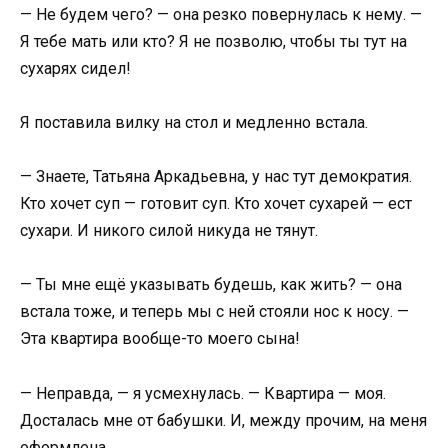
— Не будем чего? — она резко повернулась к нему. —
Я тебе мать или кто? Я не позволю, чтобы ты тут на
сухарях сидел!
Я поставила вилку на стол и медленно встала.
— Знаете, Татьяна Аркадьевна, у нас тут демократия.
Кто хочет суп — готовит суп. Кто хочет сухарей — ест
сухари. И никого силой никуда не тянут.
— Ты мне ещё указывать будешь, как жить? — она
встала тоже, и теперь мы с ней стояли нос к носу. —
Эта квартира вообще-то моего сына!
— Неправда, — я усмехнулась. — Квартира — моя.
Досталась мне от бабушки. И, между прочим, на меня
оформлена.