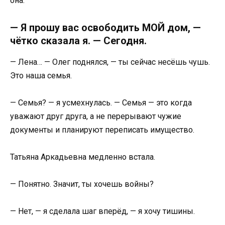
она.
— Я прошу вас освободить МОЙ дом, —
чётко сказала я. — Сегодня.
— Лена… — Олег поднялся, — ты сейчас несёшь чушь.
Это наша семья.
— Семья? — я усмехнулась. — Семья — это когда
уважают друг друга, а не перерывают чужие
документы и планируют переписать имущество.
Татьяна Аркадьевна медленно встала.
— Понятно. Значит, ты хочешь войны?
— Нет, — я сделала шаг вперёд, — я хочу тишины.