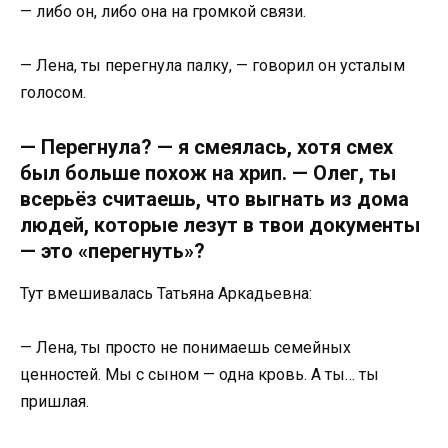
— либо он, либо она на громкой связи.
— Лена, ты перегнула палку, — говорил он усталым
голосом.
— Перегнула? — я смеялась, хотя смех
был больше похож на хрип. — Олег, ты
всерьёз считаешь, что выгнать из дома
людей, которые лезут в твои документы
— это «перегнуть»?
Тут вмешивалась Татьяна Аркадьевна:
— Лена, ты просто не понимаешь семейных
ценностей. Мы с сыном — одна кровь. А ты… ты
пришлая.