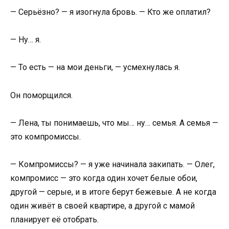
— Серьёзно? — я изогнула бровь. — Кто же оплатил?
— Ну… я.
— То есть — на мои деньги, — усмехнулась я.
Он поморщился.
— Лена, ты понимаешь, что мы… ну… семья. А семья —
это компромиссы.
— Компромиссы? — я уже начинала закипать. — Олег,
компромисс — это когда один хочет белые обои,
другой — серые, и в итоге берут бежевые. А не когда
один живёт в своей квартире, а другой с мамой
планирует её отобрать.