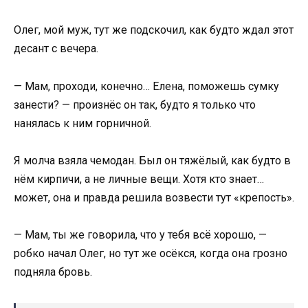
Олег, мой муж, тут же подскочил, как будто ждал этот
десант с вечера.
— Мам, проходи, конечно… Елена, поможешь сумку
занести? — произнёс он так, будто я только что
нанялась к ним горничной.
Я молча взяла чемодан. Был он тяжёлый, как будто в
нём кирпичи, а не личные вещи. Хотя кто знает…
может, она и правда решила возвести тут «крепость».
— Мам, ты же говорила, что у тебя всё хорошо, —
робко начал Олег, но тут же осёкся, когда она грозно
подняла бровь.