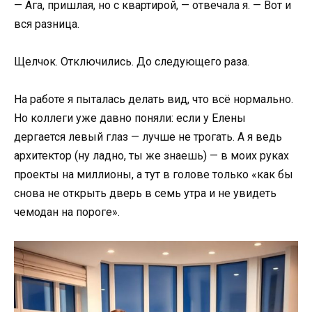
— Ага, пришлая, но с квартирой, — отвечала я. — Вот и
вся разница.
Щелчок. Отключились. До следующего раза.
На работе я пыталась делать вид, что всё нормально.
Но коллеги уже давно поняли: если у Елены
дергается левый глаз — лучше не трогать. А я ведь
архитектор (ну ладно, ты же знаешь) — в моих руках
проекты на миллионы, а тут в голове только «как бы
снова не открыть дверь в семь утра и не увидеть
чемодан на пороге».