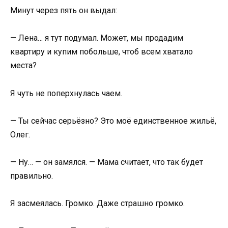
Минут через пять он выдал:
— Лена… я тут подумал. Может, мы продадим
квартиру и купим побольше, чтоб всем хватало
места?
Я чуть не поперхнулась чаем.
— Ты сейчас серьёзно? Это моё единственное жильё,
Олег.
— Ну… — он замялся. — Мама считает, что так будет
правильно.
Я засмеялась. Громко. Даже страшно громко.