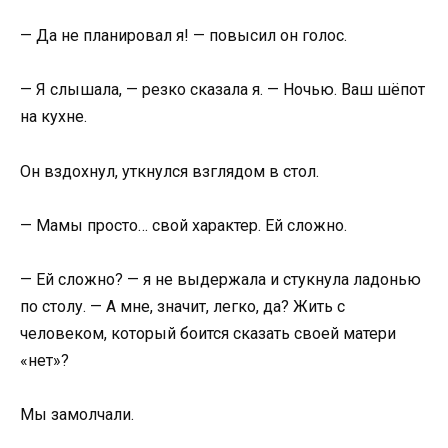
— Да не планировал я! — повысил он голос.
— Я слышала, — резко сказала я. — Ночью. Ваш шёпот
на кухне.
Он вздохнул, уткнулся взглядом в стол.
— Мамы просто… свой характер. Ей сложно.
— Ей сложно? — я не выдержала и стукнула ладонью
по столу. — А мне, значит, легко, да? Жить с
человеком, который боится сказать своей матери
«нет»?
Мы замолчали.