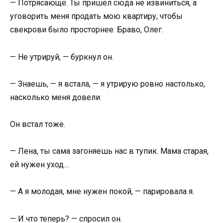
— Потрясающе. Ты пришёл сюда не извиниться, а
уговорить меня продать мою квартиру, чтобы
свекрови было просторнее. Браво, Олег.
— Не утрируй, — буркнул он.
— Знаешь, — я встала, — я утрирую ровно настолько,
насколько меня довели.
Он встал тоже.
— Лена, ты сама загоняешь нас в тупик. Мама старая,
ей нужен уход…
— А я молодая, мне нужен покой, — парировала я.
— И что теперь? — спросил он.