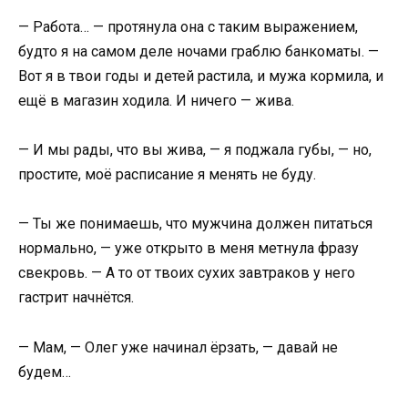
— Работа… — протянула она с таким выражением,
будто я на самом деле ночами граблю банкоматы. —
Вот я в твои годы и детей растила, и мужа кормила, и
ещё в магазин ходила. И ничего — жива.
— И мы рады, что вы жива, — я поджала губы, — но,
простите, моё расписание я менять не буду.
— Ты же понимаешь, что мужчина должен питаться
нормально, — уже открыто в меня метнула фразу
свекровь. — А то от твоих сухих завтраков у него
гастрит начнётся.
— Мам, — Олег уже начинал ёрзать, — давай не
будем…