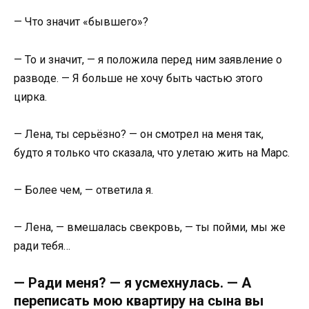
— Что значит «бывшего»?
— То и значит, — я положила перед ним заявление о
разводе. — Я больше не хочу быть частью этого
цирка.
— Лена, ты серьёзно? — он смотрел на меня так,
будто я только что сказала, что улетаю жить на Марс.
— Более чем, — ответила я.
— Лена, — вмешалась свекровь, — ты пойми, мы же
ради тебя…
— Ради меня? — я усмехнулась. — А
переписать мою квартиру на сына вы