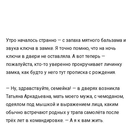
Утро началось странно — с запаха мятного бальзама и
звука ключа в замке. Я точно помню, что на ночь
ключи в двери не оставляла. А вот теперь —
пожалуйста, кто-то уверенно прокручивает личинку
замка, как будто у него тут прописка с рождения.
— Ну, здравствуйте, семейка! — в дверях возникла
Татьяна Аркадьевна, мать моего мужа, с чемоданом,
одеялом под мышкой и выражением лица, каким
обычно встречают родных у трапа самолёта после
трёх лет в командировке. — А я к вам жить.