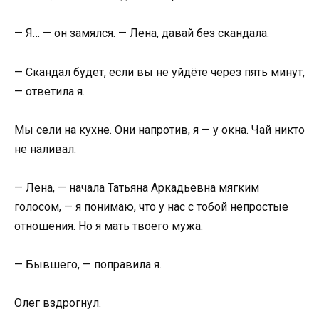
— Я… — он замялся. — Лена, давай без скандала.
— Скандал будет, если вы не уйдёте через пять минут,
— ответила я.
Мы сели на кухне. Они напротив, я — у окна. Чай никто
не наливал.
— Лена, — начала Татьяна Аркадьевна мягким
голосом, — я понимаю, что у нас с тобой непростые
отношения. Но я мать твоего мужа.
— Бывшего, — поправила я.
Олег вздрогнул.