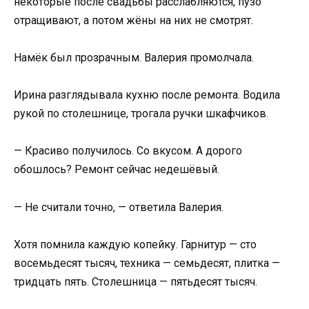
некоторые после свадьбы расслабляются, пузо
отращивают, а потом жёны на них не смотрят.
Намёк был прозрачным. Валерия промолчала.
Ирина разглядывала кухню после ремонта. Водила
рукой по столешнице, трогала ручки шкафчиков.
— Красиво получилось. Со вкусом. А дорого
обошлось? Ремонт сейчас недешёвый.
— Не считали точно, — ответила Валерия.
Хотя помнила каждую копейку. Гарнитур — сто
восемьдесят тысяч, техника — семьдесят, плитка —
тридцать пять. Столешница — пятьдесят тысяч.