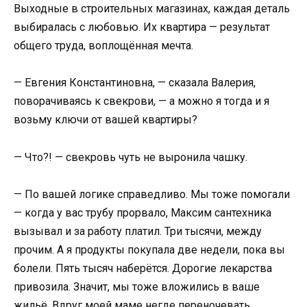
Выходные в строительных магазинах, каждая деталь
выбиралась с любовью. Их квартира — результат
общего труда, воплощённая мечта.
— Евгения Константиновна, — сказала Валерия,
поворачиваясь к свекрови, — а можно я тогда и я
возьму ключи от вашей квартиры?
— Что?! — свекровь чуть не выронила чашку.
— По вашей логике справедливо. Мы тоже помогали
— когда у вас трубу прорвало, Максим сантехника
вызывал и за работу платил. Три тысячи, между
прочим. А я продукты покупала две недели, пока вы
болели. Пять тысяч наберётся. Дорогие лекарства
привозила. Значит, мы тоже вложились в ваше
жильё. Вдруг моей маме негде переночевать