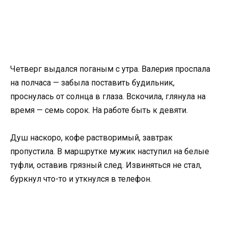
Четверг выдался поганым с утра. Валерия проспала
на полчаса — забыла поставить будильник,
проснулась от солнца в глаза. Вскочила, глянула на
время — семь сорок. На работе быть к девяти.
Душ наскоро, кофе растворимый, завтрак
пропустила. В маршрутке мужик наступил на белые
туфли, оставив грязный след. Извиняться не стал,
буркнул что-то и уткнулся в телефон.