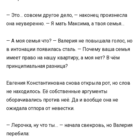
— Это… совсем другое дело, — наконец произнесла
она неуверенно. — Я мать Максима, а твоя семья…
— А моя семья что? — Валерия не повышала голос, но
в интонации появилась сталь. — Почему ваша семья
имеет право на нашу квартиру, а моя нет? В чём
принципиальная разница?
Евгения Константиновна снова открыла рот, но слов
не находилось. Её собственные аргументы
оборачивались против неё. Да и вообще она не
ожидала отпора от невестки.
— Лерочка, ну что ты… — начала свекровь, но Валерия
перебила: