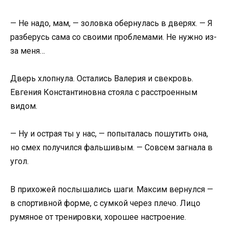
— Не надо, мам, — золовка обернулась в дверях. — Я
разберусь сама со своими проблемами. Не нужно из-
за меня…
Дверь хлопнула. Остались Валерия и свекровь.
Евгения Константиновна стояла с расстроенным
видом.
— Ну и острая ты у нас, — попыталась пошутить она,
но смех получился фальшивым. — Совсем загнала в
угол.
В прихожей послышались шаги. Максим вернулся —
в спортивной форме, с сумкой через плечо. Лицо
румяное от тренировки, хорошее настроение.