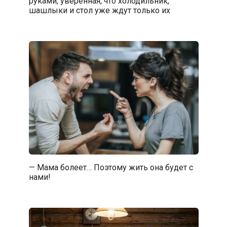
руками, уверенная, что холодильник,
шашлыки и стол уже ждут только их
— Мама болеет… Поэтому жить она будет с
нами!