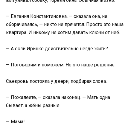
выгуливал собаку, горели окна. Обычная жизнь.
— Евгения Константиновна, — сказала она, не
оборачиваясь, — никто не прячется. Просто это наша
квартира. И никому не хотим давать ключи от неё.
— А если Иринке действительно негде жить?
— Поговорим и поможем. Но это наше решение.
Свекровь постояла у двери, подбирая слова.
— Пожалеете, — сказала наконец. — Мать одна
бывает, а жёны разные.
— Мама!