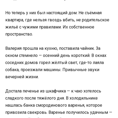
Но теперь у них был настоящий дом. Не съёмная
квартира, где нельзя гвоздь вбить, не родительское
жильё с чужими правилами. Их собственное
пространство.
Валерия прошла на кухню, поставила чайник. За
окном стемнело — осенний день короткий. В окнах
соседних домов горел жёлтый свет, где-то лаяла
собака, проезжали машины. Привычные звуки
вечерней жизни.
Достала печенье из шкафчика — к чаю хотелось
сладкого после тяжёлого дня. В холодильнике
нашлась банка смородинового варенья, которое
привозила свекровь. Варенье получилось удачным —