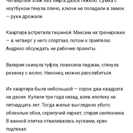
Четвёртый этаж без лифта дался тяжело. Сумка с
ноутбуком тянула плечо, ключи не попадали в замок
— руки дрожали.
Квартира встретила тишиной. Максим на тренировке
— в четверг у него спортзал, потом к приятелю
Андрею обсуждать не рабочие проекты.
Валерия скинула туфли, повесила пиджак, стянула
резинку с волос. Наконец можно расслабиться.
Их квартира была небольшой — сорок два квадрата
на двоих. Купили три года назад, взяв ипотеку на
пятнадцать лет. Тогда жильё выглядело убого:
облезлые обои, скрипучий паркет, старая сантехника.
В ванной плитка отваливалась кусками, кран
подтекал.