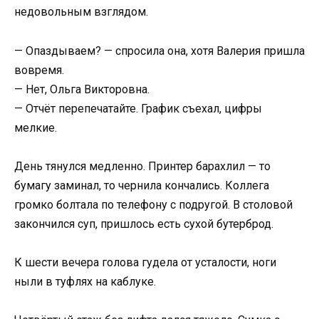
недовольным взглядом.
— Опаздываем? — спросила она, хотя Валерия пришла
вовремя.
— Нет, Ольга Викторовна.
— Отчёт перепечатайте. График съехал, цифры
мелкие.
День тянулся медленно. Принтер барахлил — то
бумагу заминал, то чернила кончались. Коллега
громко болтала по телефону с подругой. В столовой
закончился суп, пришлось есть сухой бутерброд.
К шести вечера голова гудела от усталости, ноги
ныли в туфлях на каблуке.