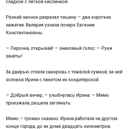
сладкое с лёгкой кислинкой.
Резкий звонок разрезал тишину — два коротких
нажатия. Валерия узнала почерк Евгении
Константиновны.
— Лерочка, открывай! — знакомый голос. — Руки
заняты!
За дверью стояла свекровь с тяжёлой сумкой, за ней
золовка Ирина с пакетом из кондитерской.
— Добрый вечер, — улыбнулась Ирина. — Мимо
проезжала, решила заглянуть.
Мимо — громко сказано. Ирина работала на другом
конце города, до их дома двадцать километров.