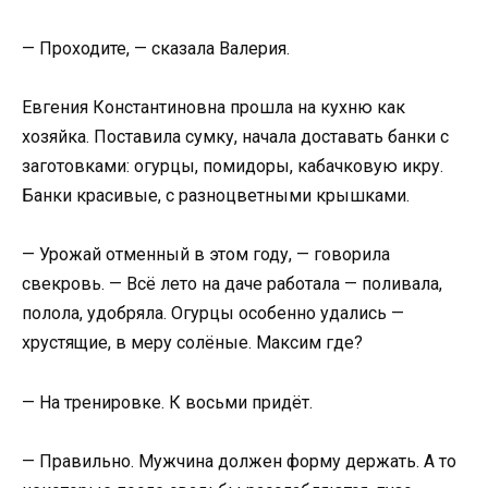
— Проходите, — сказала Валерия.
Евгения Константиновна прошла на кухню как
хозяйка. Поставила сумку, начала доставать банки с
заготовками: огурцы, помидоры, кабачковую икру.
Банки красивые, с разноцветными крышками.
— Урожай отменный в этом году, — говорила
свекровь. — Всё лето на даче работала — поливала,
полола, удобряла. Огурцы особенно удались —
хрустящие, в меру солёные. Максим где?
— На тренировке. К восьми придёт.
— Правильно. Мужчина должен форму держать. А то