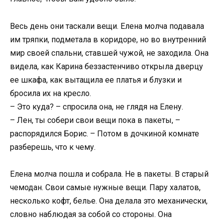
Весь день они таскали вещи. Елена молча подавала
им тряпки, подметала в коридоре, но во внутренний
мир своей спальни, ставшей чужой, не заходила. Она
видела, как Карина беззастенчиво открыла дверцу
ее шкафа, как вытащила ее платья и блузки и
бросила их на кресло.
– Это куда? – спросила она, не глядя на Елену.
– Лен, ты собери свои вещи пока в пакеты, –
распорядился Борис. – Потом в дочкиной комнате
разберешь, что к чему.
Елена молча пошла и собрала. Не в пакеты. В старый
чемодан. Свои самые нужные вещи. Пару халатов,
несколько кофт, белье. Она делала это механически,
словно наблюдая за собой со стороны. Она