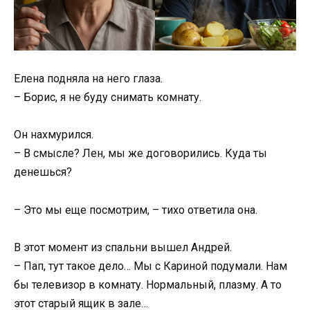
Елена подняла на него глаза.
– Борис, я не буду снимать комнату.
Он нахмурился.
– В смысле? Лен, мы же договорились. Куда ты
денешься?
– Это мы еще посмотрим, – тихо ответила она.
В этот момент из спальни вышел Андрей.
– Пап, тут такое дело… Мы с Кариной подумали. Нам
бы телевизор в комнату. Нормальный, плазму. А то
этот старый ящик в зале…