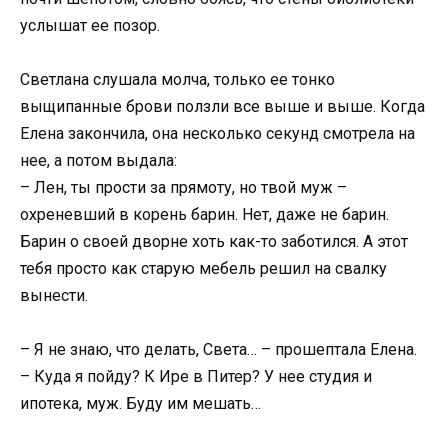
услышат ее позор.
Светлана слушала молча, только ее тонко
выщипанные брови ползли все выше и выше. Когда
Елена закончила, она несколько секунд смотрела на
нее, а потом выдала:
– Лен, ты прости за прямоту, но твой муж –
охреневший в корень барин. Нет, даже не барин.
Барин о своей дворне хоть как-то заботился. А этот
тебя просто как старую мебель решил на свалку
вынести.
– Я не знаю, что делать, Света… – прошептала Елена.
– Куда я пойду? К Ире в Питер? У нее студия и
ипотека, муж. Буду им мешать…