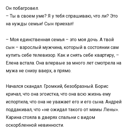
Он побагровел.
– Ты в своем уме? Я у тебя спрашиваю, что ли? Это
на нужды семьи! Сын приехал!
– Моя единственная семья – это моя дочь. А твой
сын – взрослый мужчина, который в состоянии сам
купить себе телевизор. Как и снять себе квартиру, –
Елена встала. Она впервые за много лет смотрела на
мужа не снизу вверх, а прямо.
Начался скандал. Громкий, безобразный. Борис
кричал, что она эгоистка, что она всю жизнь ему
испортила, что она не уважает его и его сына. Андрей
поддакивал, что «не ожидал такого от мамы Лены».
Карина стояла в дверях спальни с видом
оскорбленной невинности.