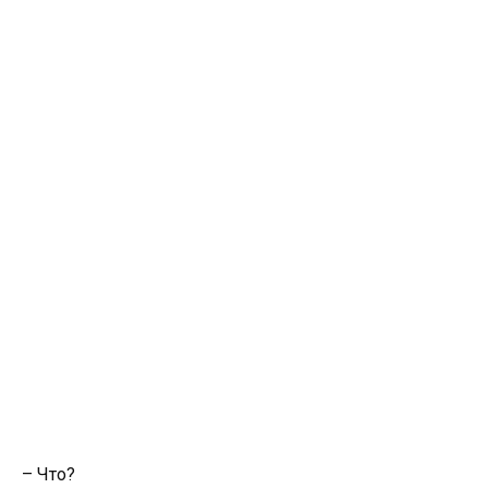
– Что?