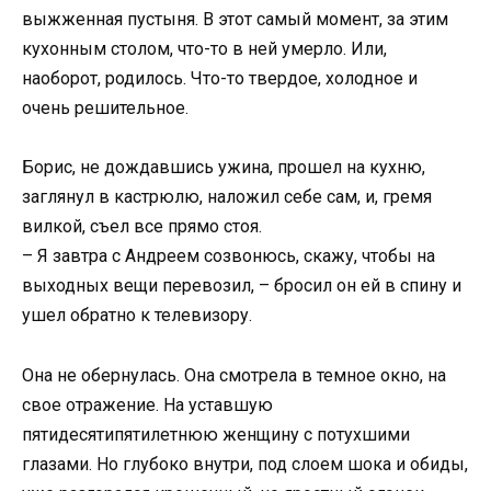
выжженная пустыня. В этот самый момент, за этим
кухонным столом, что-то в ней умерло. Или,
наоборот, родилось. Что-то твердое, холодное и
очень решительное.
Борис, не дождавшись ужина, прошел на кухню,
заглянул в кастрюлю, наложил себе сам, и, гремя
вилкой, съел все прямо стоя.
– Я завтра с Андреем созвонюсь, скажу, чтобы на
выходных вещи перевозил, – бросил он ей в спину и
ушел обратно к телевизору.
Она не обернулась. Она смотрела в темное окно, на
свое отражение. На уставшую
пятидесятипятилетнюю женщину с потухшими
глазами. Но глубоко внутри, под слоем шока и обиды,