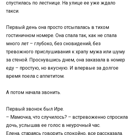
спустилась по лестнице. На улице ее уже ждало
такси.
Первый день она просто отсыпалась в тихом
гостиничном номере. Она спала так, как не спала
много лет – глубоко, без сновидений, без
тревожного прислушивания к храпу мужа или шуму
за стеной. Проснувшись днем, она заказала в номер
еду – простую, но вкусную. И впервые за долгое
время поела с аппетитом.
А потом начала звонить.
Первый звонок был Ире.
– Мамочка, что случилось? – встревоженно спросила
дочь, услышав ее голос в неурочный час.
Елена, стараясь говорить спокойно, все рассказала.