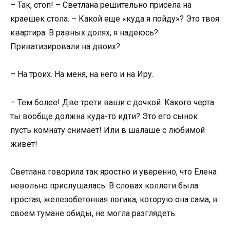
– Так, стоп! – Светлана решительно присела на
краешек стола. – Какой еще «куда я пойду»? Это твоя
квартира. В равных долях, я надеюсь?
Приватизировали на двоих?
– На троих. На меня, на него и на Иру.
– Тем более! Две трети ваши с дочкой. Какого черта
ты вообще должна куда-то идти? Это его сынок
пусть комнату снимает! Или в шалаше с любимой
живет!
Светлана говорила так яростно и уверенно, что Елена
невольно прислушалась. В словах коллеги была
простая, железобетонная логика, которую она сама, в
своем тумане обиды, не могла разглядеть.