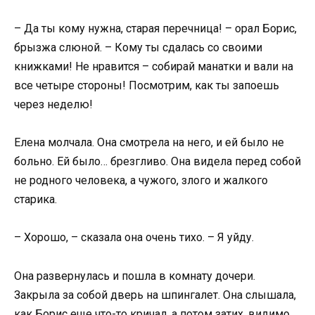
– Да ты кому нужна, старая перечница! – орал Борис,
брызжа слюной. – Кому ты сдалась со своими
книжками! Не нравится – собирай манатки и вали на
все четыре стороны! Посмотрим, как ты запоешь
через неделю!
Елена молчала. Она смотрела на него, и ей было не
больно. Ей было… брезгливо. Она видела перед собой
не родного человека, а чужого, злого и жалкого
старика.
– Хорошо, – сказала она очень тихо. – Я уйду.
Она развернулась и пошла в комнату дочери.
Закрыла за собой дверь на шпингалет. Она слышала,
как Борис еще что-то кричал, а потом затих, видимо,