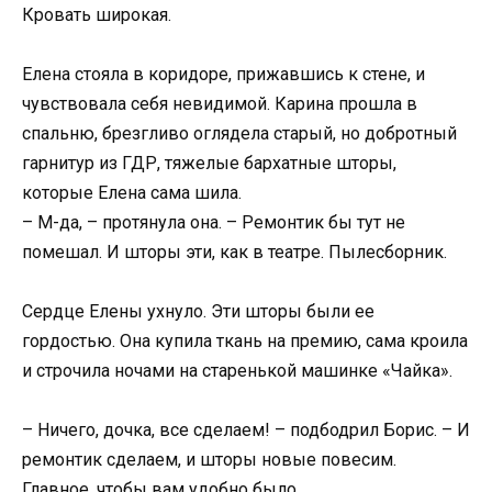
Кровать широкая.
Елена стояла в коридоре, прижавшись к стене, и
чувствовала себя невидимой. Карина прошла в
спальню, брезгливо оглядела старый, но добротный
гарнитур из ГДР, тяжелые бархатные шторы,
которые Елена сама шила.
– М-да, – протянула она. – Ремонтик бы тут не
помешал. И шторы эти, как в театре. Пылесборник.
Сердце Елены ухнуло. Эти шторы были ее
гордостью. Она купила ткань на премию, сама кроила
и строчила ночами на старенькой машинке «Чайка».
– Ничего, дочка, все сделаем! – подбодрил Борис. – И
ремонтик сделаем, и шторы новые повесим.
Главное, чтобы вам удобно было.