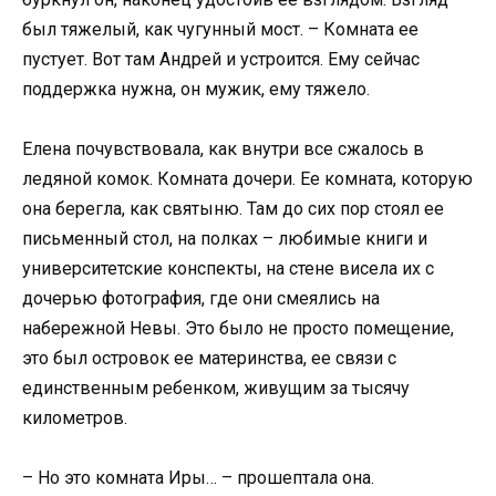
был тяжелый, как чугунный мост. – Комната ее
пустует. Вот там Андрей и устроится. Ему сейчас
поддержка нужна, он мужик, ему тяжело.
Елена почувствовала, как внутри все сжалось в
ледяной комок. Комната дочери. Ее комната, которую
она берегла, как святыню. Там до сих пор стоял ее
письменный стол, на полках – любимые книги и
университетские конспекты, на стене висела их с
дочерью фотография, где они смеялись на
набережной Невы. Это было не просто помещение,
это был островок ее материнства, ее связи с
единственным ребенком, живущим за тысячу
километров.
– Но это комната Иры… – прошептала она.