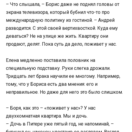
– Что слышала, – Борис даже не поднял головы от
экрана телевизора, который бубнил что-то про
международную политику из гостиной. – Андрей
разводится. С этой своей вертихвосткой. Куда ему
деваться? Не на улице же жить. Квартиру они
продают, делят. Пока суть да дело, поживет у нас.
Елена медленно поставила половник на
специальную подставку. Руки слегка дрожали.
Тридцать лет брака научили ее многому. Например,
тому, что у Бориса есть два мнения: его и
неправильное. Но даже для него это было слишком.
– Боря, как это – «поживет у нас»? У нас
двухкомнатная квартира. Мы и дочь.
– Дочь в Питере уже пятый год, не напоминай, –
буркнул он, наконец удостоив ее взглядом. Взгляд