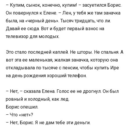
– Купим, сынок, конечно, купим! – засуетился Борис.
Он повернулся к Елене. – Лен, у тебя же там заначка
была, на «черный день». Тысяч тридцать, что ли.
Давай ее сюда. Вот и будет первый взнос на
телевизор для молодых.
Это стало последней каплей. Не шторы. Не спальня. А
вот эта ее маленькая, жалкая заначка, которую она
откладывала по тысяче с пенсии, чтобы купить Ире
на день рождения хороший телефон.
– Нет, – сказала Елена. Голос ее не дрогнул. Он был
ровный и холодный, как лед.
Борис опешил.
– Что «нет»?
– Нет, Борис. Я не дам тебе эти деньги.