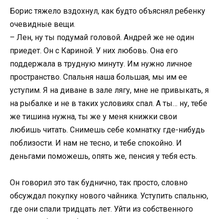
Борис тяжело вздохнул, как будто объяснял ребенку
очевидные вещи.
– Лен, ну ты подумай головой. Андрей же не один
приедет. Он с Кариной. У них любовь. Она его
поддержала в трудную минуту. Им нужно личное
пространство. Спальня наша большая, мы им ее
уступим. Я на диване в зале лягу, мне не привыкать, я
на рыбалке и не в таких условиях спал. А ты… ну, тебе
же тишина нужна, ты же у меня книжки свои
любишь читать. Снимешь себе комнатку где-нибудь
поблизости. И нам не тесно, и тебе спокойно. И
деньгами поможешь, опять же, пенсия у тебя есть.
Он говорил это так буднично, так просто, словно
обсуждал покупку нового чайника. Уступить спальню,
где они спали тридцать лет. Уйти из собственного