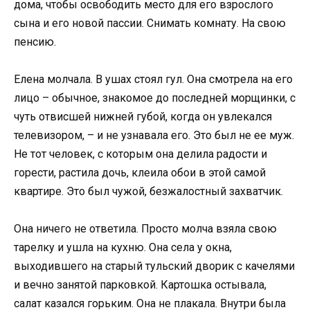
дома, чтобы освободить место для его взрослого
сына и его новой пассии. Снимать комнату. На свою
пенсию.
Елена молчала. В ушах стоял гул. Она смотрела на его
лицо – обычное, знакомое до последней морщинки, с
чуть отвисшей нижней губой, когда он увлекался
телевизором, – и не узнавала его. Это был не ее муж.
Не тот человек, с которым она делила радости и
горести, растила дочь, клеила обои в этой самой
квартире. Это был чужой, безжалостный захватчик.
Она ничего не ответила. Просто молча взяла свою
тарелку и ушла на кухню. Она села у окна,
выходившего на старый тульский дворик с качелями
и вечно занятой парковкой. Картошка остывала,
салат казался горьким. Она не плакала. Внутри была