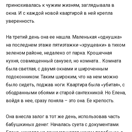
принюхивалась к чужим жизням, заглядывала в
окна. И с каждой новой квартирой в ней крепла
уверенность.
На третий день она ее нашла. Маленькая «однушка»
на последнем этаже пятиэтажки-«хрущевки» в тихом
зеленом районе, недалеко от парка. Крошечная
кухня, совмещенный санузел, но комната… Комната
была светлая, с двумя окнами и широченным
подоконником. Таким широким, что на нем можно
было сидеть, поджав ноги. Квартира была «убитая», с
ободранными обоями и старой сантехникой. Но Елена,
войдя в нее, сразу поняла – это она. Ее крепость.
Она внесла залог в тот же день, использовав часть
бабушкиных денег. Началась суета с документами.