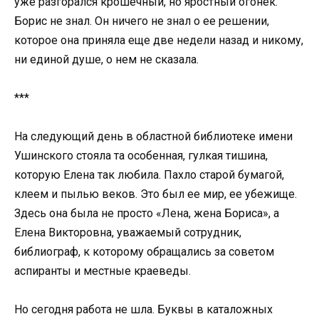
уже разгорался крошечный, но яростный огонек.
Борис не знал. Он ничего не знал о ее решении,
которое она приняла еще две недели назад и никому,
ни единой душе, о нем не сказала.
***
На следующий день в областной библиотеке имени
Ушинского стояла та особенная, гулкая тишина,
которую Елена так любила. Пахло старой бумагой,
клеем и пылью веков. Это был ее мир, ее убежище.
Здесь она была не просто «Лена, жена Бориса», а
Елена Викторовна, уважаемый сотрудник,
библиограф, к которому обращались за советом
аспиранты и местные краеведы.
Но сегодня работа не шла. Буквы в каталожных