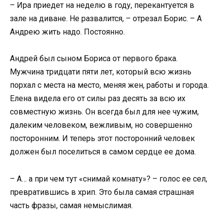
– Ира приедет на неделю в году, перекантуется в
зале на диване. Не развалится, – отрезал Борис. – А
Андрею жить надо. Постоянно.
Андрей был сыном Бориса от первого брака.
Мужчина тридцати пяти лет, который всю жизнь
порхал с места на место, меняя жен, работы и города.
Елена видела его от силы раз десять за всю их
совместную жизнь. Он всегда был для нее чужим,
далеким человеком, вежливым, но совершенно
посторонним. И теперь этот посторонний человек
должен был поселиться в самом сердце ее дома.
– А… а при чем тут «снимай комнату»? – голос ее сел,
превратившись в хрип. Это была самая страшная
часть фразы, самая немыслимая.