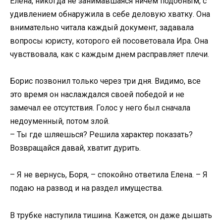
Елена, никогда не занимавшаяся ничем подобным, с
удивлением обнаружила в себе деловую хватку. Она
внимательно читала каждый документ, задавала
вопросы юристу, которого ей посоветовала Ира. Она
чувствовала, как с каждым днем расправляет плечи.
Борис позвонил только через три дня. Видимо, все
это время он наслаждался своей победой и не
замечал ее отсутствия. Голос у него был сначала
недоуменный, потом злой.
– Ты где шляешься? Решила характер показать?
Возвращайся давай, хватит дурить.
– Я не вернусь, Боря, – спокойно ответила Елена. – Я
подаю на развод и на раздел имущества.
В трубке наступила тишина. Кажется, он даже дышать