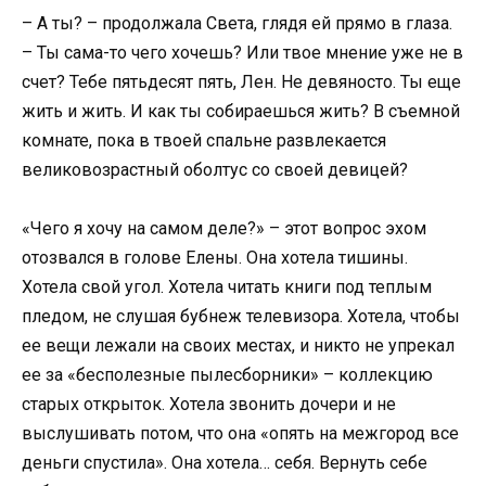
– А ты? – продолжала Света, глядя ей прямо в глаза.
– Ты сама-то чего хочешь? Или твое мнение уже не в
счет? Тебе пятьдесят пять, Лен. Не девяносто. Ты еще
жить и жить. И как ты собираешься жить? В съемной
комнате, пока в твоей спальне развлекается
великовозрастный оболтус со своей девицей?
«Чего я хочу на самом деле?» – этот вопрос эхом
отозвался в голове Елены. Она хотела тишины.
Хотела свой угол. Хотела читать книги под теплым
пледом, не слушая бубнеж телевизора. Хотела, чтобы
ее вещи лежали на своих местах, и никто не упрекал
ее за «бесполезные пылесборники» – коллекцию
старых открыток. Хотела звонить дочери и не
выслушивать потом, что она «опять на межгород все
деньги спустила». Она хотела… себя. Вернуть себе