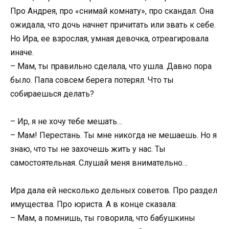
Про Андрея, про «снимай комнату», про скандал. Она
ожидала, что дочь начнет причитать или звать к себе.
Но Ира, ее взрослая, умная девочка, отреагировала
иначе.
– Мам, ты правильно сделала, что ушла. Давно пора
было. Папа совсем берега потерял. Что ты
собираешься делать?
– Ир, я не хочу тебе мешать…
– Мам! Перестань. Ты мне никогда не мешаешь. Но я
знаю, что ты не захочешь жить у нас. Ты
самостоятельная. Слушай меня внимательно…
Ира дала ей несколько дельных советов. Про раздел
имущества. Про юриста. А в конце сказала:
– Мам, а помнишь, ты говорила, что бабушкины