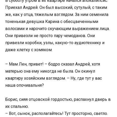
В субботу утром в их квартире начался апокалипсис.
Приехал Андрей. Он был высокий, сутулый, с таким
же, как у отца, тяжелым взглядом. За ним семенила
тоненькая девушка Карина с обесцвеченными
волосами и нарочито скучающим выражением лица.
Они привезли не просто пару чемоданов. Они
привезли коробки, узлы, какую-то аудиотехнику и
даже клетку с хомяком.
– Мам Лен, привет! – бодро сказал Андрей, хотя
матерью она ему никогда не была. Он окинул
квартиру хозяйским взглядом. – Ну, где тут у вас
наша опочивальня?
Борис, сияя отцовской гордостью, распахнул дверь в
их спальню.
– Вот, сынок, располагайтесь! Тут просторно, светло.