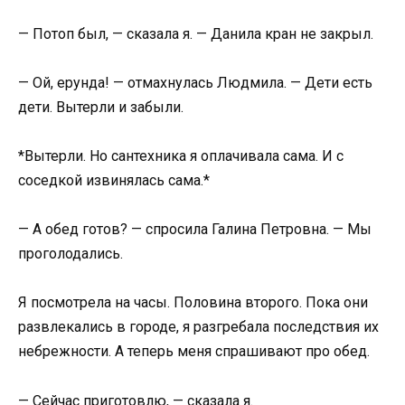
— Потоп был, — сказала я. — Данила кран не закрыл.
— Ой, ерунда! — отмахнулась Людмила. — Дети есть
дети. Вытерли и забыли.
*Вытерли. Но сантехника я оплачивала сама. И с
соседкой извинялась сама.*
— А обед готов? — спросила Галина Петровна. — Мы
проголодались.
Я посмотрела на часы. Половина второго. Пока они
развлекались в городе, я разгребала последствия их
небрежности. А теперь меня спрашивают про обед.
— Сейчас приготовлю, — сказала я.