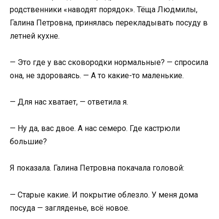
родственники «наводят порядок». Тёща Людмилы,
Галина Петровна, принялась перекладывать посуду в
летней кухне.
— Это где у вас сковородки нормальные? — спросила
она, не здороваясь. — А то какие-то маленькие.
— Для нас хватает, — ответила я.
— Ну да, вас двое. А нас семеро. Где кастрюли
большие?
Я показала. Галина Петровна покачала головой:
— Старые какие. И покрытие облезло. У меня дома
посуда — загляденье, всё новое.