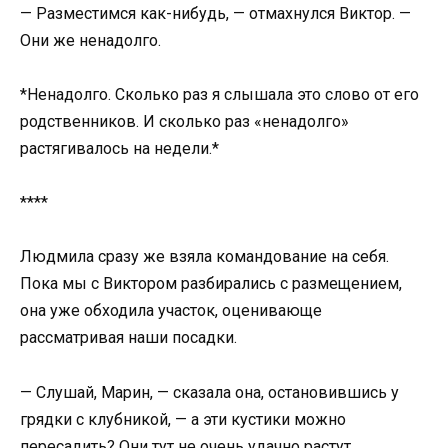
— Разместимся как-нибудь, — отмахнулся Виктор. —
Они же ненадолго.
*Ненадолго. Сколько раз я слышала это слово от его
родственников. И сколько раз «ненадолго»
растягивалось на недели.*
****
Людмила сразу же взяла командование на себя.
Пока мы с Виктором разбирались с размещением,
она уже обходила участок, оценивающе
рассматривая наши посадки.
— Слушай, Марин, — сказала она, остановившись у
грядки с клубникой, — а эти кустики можно
пересадить? Они тут не очень удачно растут.