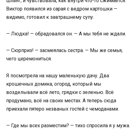
шланг, и чувствовала, как внутри что-то сжимается.
Виктор появился из сарая с ведром картошки —
видимо, готовил к завтрашнему супу.
— Людка! — обрадовался он. — А мы тебя не ждали.
— Сюрприз! — засмеялась сестра. — Мы же семья,
чего церемониться.
Я посмотрела на нашу маленькую дачу. Два
крошечных домика, огород, который мы
возделывали всё лето, грядки с зеленью. Всё
продумано, всё на своих местах. А теперь сюда
приехали пятеро незваных гостей с чемоданами.
— Где мы всех разместим? — тихо спросила я у мужа.