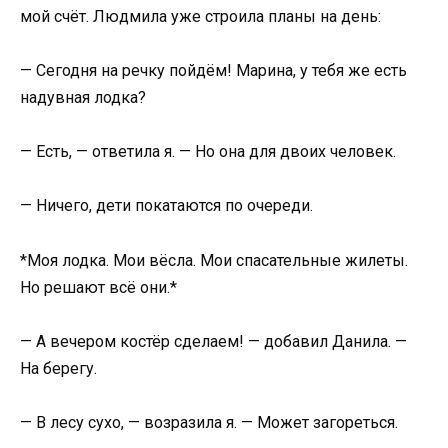
мой счёт. Людмила уже строила планы на день:
— Сегодня на речку пойдём! Марина, у тебя же есть
надувная лодка?
— Есть, — ответила я. — Но она для двоих человек.
— Ничего, дети покатаются по очереди.
*Моя лодка. Мои вёсла. Мои спасательные жилеты.
Но решают всё они.*
— А вечером костёр сделаем! — добавил Данила. —
На берегу.
— В лесу сухо, — возразила я. — Может загореться.