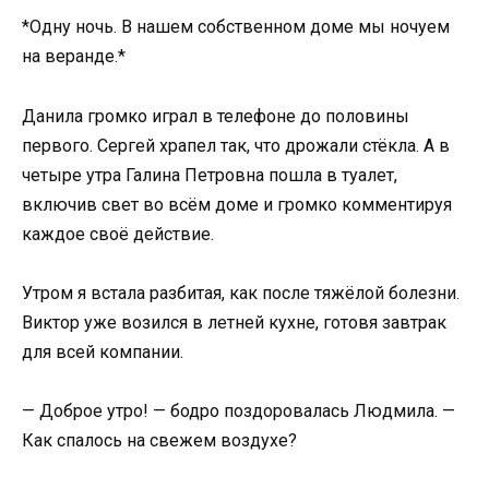
*Одну ночь. В нашем собственном доме мы ночуем
на веранде.*
Данила громко играл в телефоне до половины
первого. Сергей храпел так, что дрожали стёкла. А в
четыре утра Галина Петровна пошла в туалет,
включив свет во всём доме и громко комментируя
каждое своё действие.
Утром я встала разбитая, как после тяжёлой болезни.
Виктор уже возился в летней кухне, готовя завтрак
для всей компании.
— Доброе утро! — бодро поздоровалась Людмила. —
Как спалось на свежем воздухе?