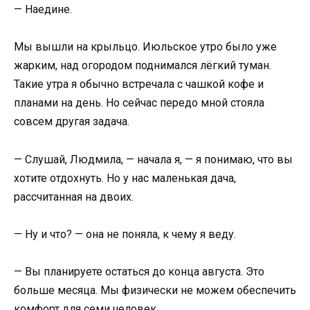
— Наедине.
Мы вышли на крыльцо. Июльское утро было уже
жарким, над огородом поднимался лёгкий туман.
Такие утра я обычно встречала с чашкой кофе и
планами на день. Но сейчас передо мной стояла
совсем другая задача.
— Слушай, Людмила, — начала я, — я понимаю, что вы
хотите отдохнуть. Но у нас маленькая дача,
рассчитанная на двоих.
— Ну и что? — она не поняла, к чему я веду.
— Вы планируете остаться до конца августа. Это
больше месяца. Мы физически не можем обеспечить
комфорт для семи человек.