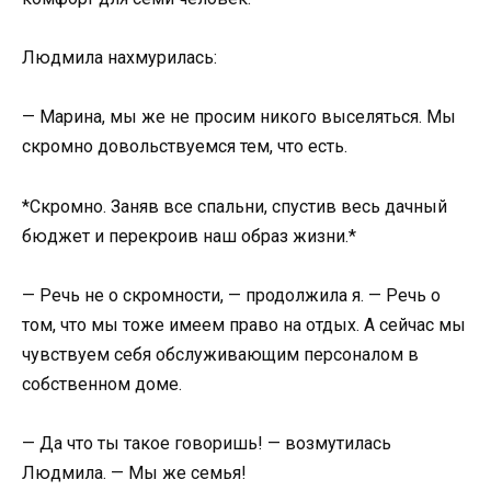
Людмила нахмурилась:
— Марина, мы же не просим никого выселяться. Мы
скромно довольствуемся тем, что есть.
*Скромно. Заняв все спальни, спустив весь дачный
бюджет и перекроив наш образ жизни.*
— Речь не о скромности, — продолжила я. — Речь о
том, что мы тоже имеем право на отдых. А сейчас мы
чувствуем себя обслуживающим персоналом в
собственном доме.
— Да что ты такое говоришь! — возмутилась
Людмила. — Мы же семья!