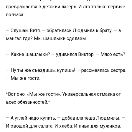
превращается в детский лагерь. И это только первые
полчаса.
— Слушай, Витя, — обратилась Людмила к брату, — а
мангал где? Мы шашлыки сделаем.
— Какие шашлыки? — удивился Виктор. — Мясо есть?
— Ну ты же съездишь, купишь! — рассмеялась сестра.
— Мы же гости.
*Вот оно. «Мы же гости». Универсальная отмазка от
всех обязанностей.*
— А углей надо купить, — добавила тёща Людмилы. —
И овощей для салата. И хлеба. И пива для мужиков.