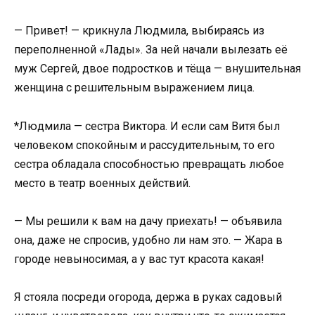
— Привет! — крикнула Людмила, выбираясь из
переполненной «Лады». За ней начали вылезать её
муж Сергей, двое подростков и тёща — внушительная
женщина с решительным выражением лица.
*Людмила — сестра Виктора. И если сам Витя был
человеком спокойным и рассудительным, то его
сестра обладала способностью превращать любое
место в театр военных действий.
— Мы решили к вам на дачу приехать! — объявила
она, даже не спросив, удобно ли нам это. — Жара в
городе невыносимая, а у вас тут красота какая!
Я стояла посреди огорода, держа в руках садовый