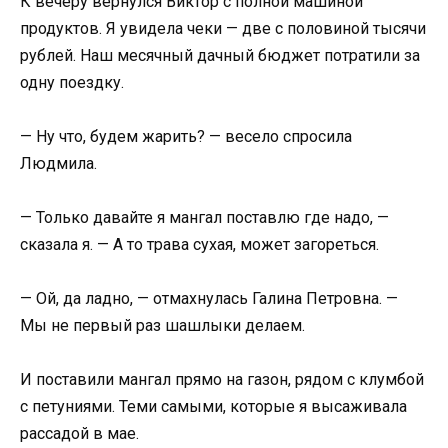
К вечеру вернулся Виктор с полной машиной
продуктов. Я увидела чеки — две с половиной тысячи
рублей. Наш месячный дачный бюджет потратили за
одну поездку.
— Ну что, будем жарить? — весело спросила
Людмила.
— Только давайте я мангал поставлю где надо, —
сказала я. — А то трава сухая, может загореться.
— Ой, да ладно, — отмахнулась Галина Петровна. —
Мы не первый раз шашлыки делаем.
И поставили мангал прямо на газон, рядом с клумбой
с петуниями. Теми самыми, которые я высаживала
рассадой в мае.