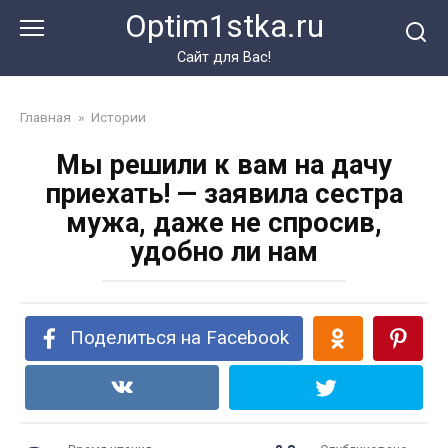
Перейти
Optim1stka.ru
к
контенту
Сайт для Вас!
Главная
»
Истории
Мы решили к вам на дачу
приехать! — заявила сестра
мужа, даже не спросив,
удобно ли нам
Поделиться на Facebook