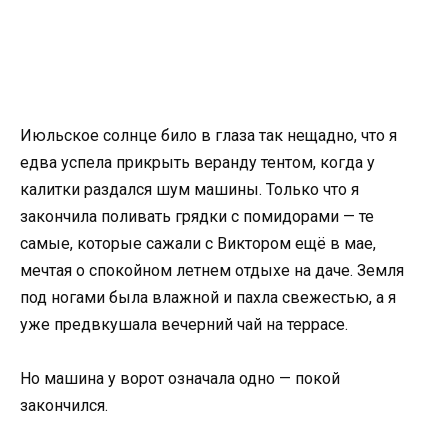
Июльское солнце било в глаза так нещадно, что я
едва успела прикрыть веранду тентом, когда у
калитки раздался шум машины. Только что я
закончила поливать грядки с помидорами — те
самые, которые сажали с Виктором ещё в мае,
мечтая о спокойном летнем отдыхе на даче. Земля
под ногами была влажной и пахла свежестью, а я
уже предвкушала вечерний чай на террасе.
Но машина у ворот означала одно — покой
закончился.