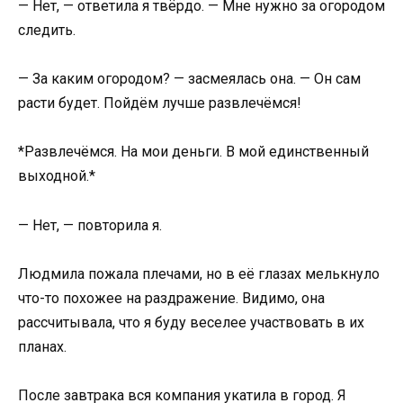
— Нет, — ответила я твёрдо. — Мне нужно за огородом
следить.
— За каким огородом? — засмеялась она. — Он сам
расти будет. Пойдём лучше развлечёмся!
*Развлечёмся. На мои деньги. В мой единственный
выходной.*
— Нет, — повторила я.
Людмила пожала плечами, но в её глазах мелькнуло
что-то похожее на раздражение. Видимо, она
рассчитывала, что я буду веселее участвовать в их
планах.
После завтрака вся компания укатила в город. Я