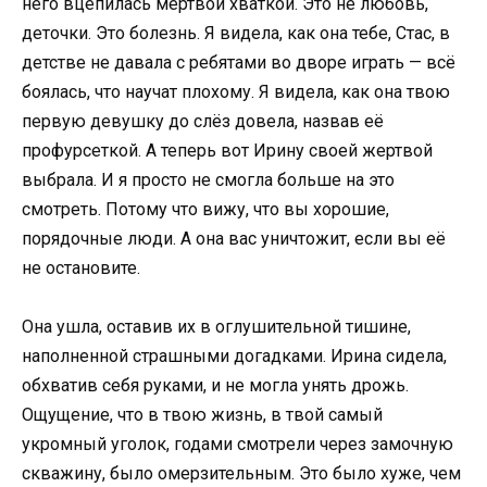
него вцепилась мёртвой хваткой. Это не любовь,
деточки. Это болезнь. Я видела, как она тебе, Стас, в
детстве не давала с ребятами во дворе играть — всё
боялась, что научат плохому. Я видела, как она твою
первую девушку до слёз довела, назвав её
профурсеткой. А теперь вот Ирину своей жертвой
выбрала. И я просто не смогла больше на это
смотреть. Потому что вижу, что вы хорошие,
порядочные люди. А она вас уничтожит, если вы её
не остановите.
Она ушла, оставив их в оглушительной тишине,
наполненной страшными догадками. Ирина сидела,
обхватив себя руками, и не могла унять дрожь.
Ощущение, что в твою жизнь, в твой самый
укромный уголок, годами смотрели через замочную
скважину, было омерзительным. Это было хуже, чем