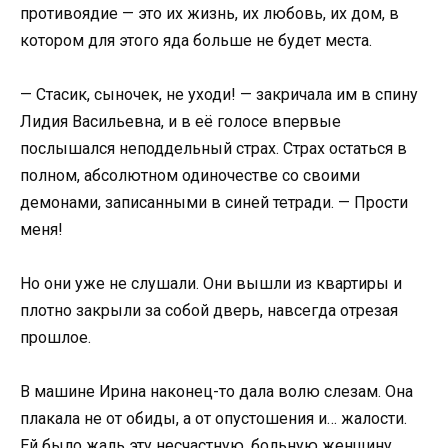
противоядие — это их жизнь, их любовь, их дом, в
котором для этого яда больше не будет места.
— Стасик, сыночек, не уходи! — закричала им в спину
Лидия Васильевна, и в её голосе впервые
послышался неподдельный страх. Страх остаться в
полном, абсолютном одиночестве со своими
демонами, записанными в синей тетради. — Прости
меня!
Но они уже не слушали. Они вышли из квартиры и
плотно закрыли за собой дверь, навсегда отрезая
прошлое.
В машине Ирина наконец-то дала волю слезам. Она
плакала не от обиды, а от опустошения и… жалости.
Ей было жаль эту несчастную, больную женщину,