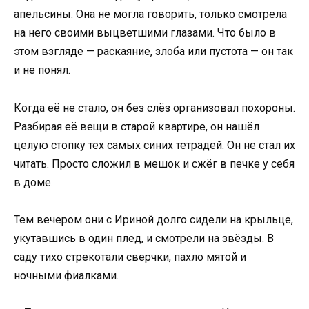
апельсины. Она не могла говорить, только смотрела
на него своими выцветшими глазами. Что было в
этом взгляде — раскаяние, злоба или пустота — он так
и не понял.
Когда её не стало, он без слёз организовал похороны.
Разбирая её вещи в старой квартире, он нашёл
целую стопку тех самых синих тетрадей. Он не стал их
читать. Просто сложил в мешок и сжёг в печке у себя
в доме.
Тем вечером они с Ириной долго сидели на крыльце,
укутавшись в один плед, и смотрели на звёзды. В
саду тихо стрекотали сверчки, пахло мятой и
ночными фиалками.