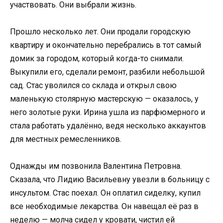
участвовать. Они выбрали жизнь.
Прошло несколько лет. Они продали городскую
квартиру и окончательно перебрались в тот самый
домик за городом, который когда-то снимали.
Выкупили его, сделали ремонт, разбили небольшой
сад. Стас уволился со склада и открыл свою
маленькую столярную мастерскую — оказалось, у
него золотые руки. Ирина ушла из парфюмерного и
стала работать удалённо, ведя несколько аккаунтов
для местных ремесленников.
Однажды им позвонила Валентина Петровна.
Сказала, что Лидию Васильевну увезли в больницу с
инсультом. Стас поехал. Он оплатил сиделку, купил
все необходимые лекарства. Он навещал её раз в
неделю — молча сидел у кровати, чистил ей