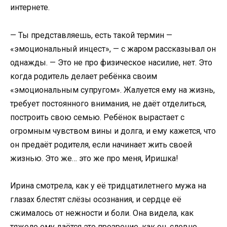
интернете.
— Ты представляешь, есть такой термин —
«эмоциональный инцест», — с жаром рассказывал он
однажды. — Это не про физическое насилие, нет. Это
когда родитель делает ребёнка своим
«эмоциональным супругом». Жалуется ему на жизнь,
требует постоянного внимания, не даёт отделиться,
построить свою семью. Ребёнок вырастает с
огромным чувством вины и долга, и ему кажется, что
он предаёт родителя, если начинает жить своей
жизнью. Это же… это же про меня, Иришка!
Ирина смотрела, как у её тридцатилетнего мужа на
глазах блестят слёзы осознания, и сердце её
сжималось от нежности и боли. Она видела, как
тяжело ему даётся это прозрение, как он, словно