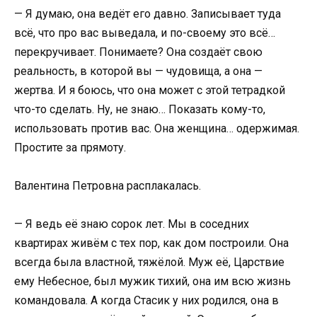
— Я думаю, она ведёт его давно. Записывает туда
всё, что про вас выведала, и по-своему это всё…
перекручивает. Понимаете? Она создаёт свою
реальность, в которой вы — чудовища, а она —
жертва. И я боюсь, что она может с этой тетрадкой
что-то сделать. Ну, не знаю… Показать кому-то,
использовать против вас. Она женщина… одержимая.
Простите за прямоту.
Валентина Петровна расплакалась.
— Я ведь её знаю сорок лет. Мы в соседних
квартирах живём с тех пор, как дом построили. Она
всегда была властной, тяжёлой. Муж её, Царствие
ему Небесное, был мужик тихий, она им всю жизнь
командовала. А когда Стасик у них родился, она в