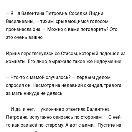
— Я… я Валентина Петровна. Соседка Лидии
Васильевны, — тихим, срывающимся голосом
произнесла она. — Можно с вами поговорить? Это…
это очень важно.
Ирина переглянулась со Стасом, который подошёл из
комнаты. Его лицо выражало такое же недоумение.
— Что-то с мамой случилось? — первым делом
спросил он. Несмотря на недавний скандал, тревога
за мать никуда не делась.
— И да, и нет, — уклончиво ответила Валентина
Петровна, испуганно озираясь по сторонам. — С ней-
то как раз всё по-старому. А вот с вами… Пустите на