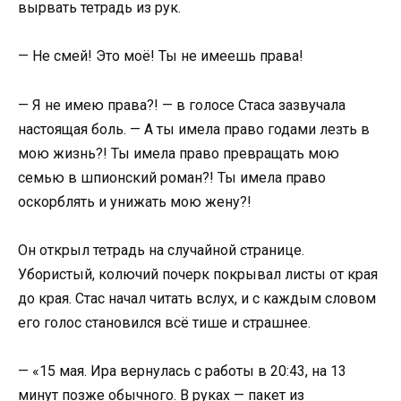
вырвать тетрадь из рук.
— Не смей! Это моё! Ты не имеешь права!
— Я не имею права?! — в голосе Стаса зазвучала
настоящая боль. — А ты имела право годами лезть в
мою жизнь?! Ты имела право превращать мою
семью в шпионский роман?! Ты имела право
оскорблять и унижать мою жену?!
Он открыл тетрадь на случайной странице.
Убористый, колючий почерк покрывал листы от края
до края. Стас начал читать вслух, и с каждым словом
его голос становился всё тише и страшнее.
— «15 мая. Ира вернулась с работы в 20:43, на 13
минут позже обычного. В руках — пакет из