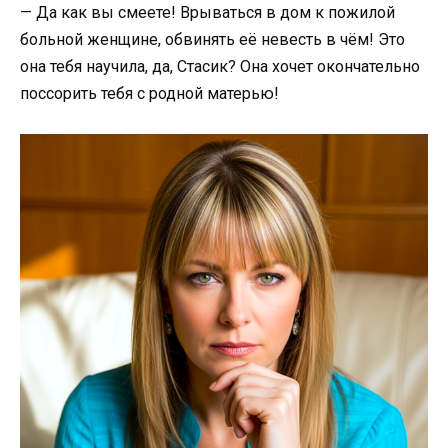
— Да как вы смеете! Врываться в дом к пожилой
больной женщине, обвинять её невесть в чём! Это
она тебя научила, да, Стасик? Она хочет окончательно
поссорить тебя с родной матерью!