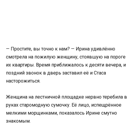
— Простите, вы точно к нам? — Ирина удивлённо
смотрела на пожилую женщину, стоявшую на пороге
их квартиры. Время приближалось к десяти вечера, и
поздний звонок в дверь заставил её и Стаса
насторожиться.
Женщина на лестничной площадке нервно теребила в
руках старомодную сумочку. Её лицо, испещрённое
мелкими морщинками, показалось Ирине смутно
знакомым.