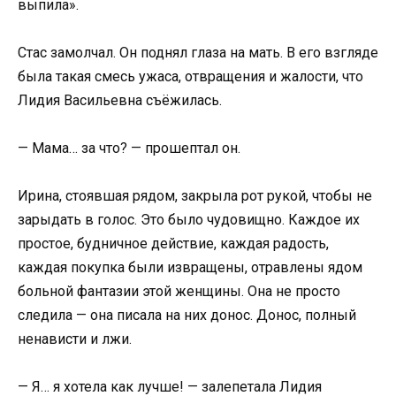
выпила».
Стас замолчал. Он поднял глаза на мать. В его взгляде
была такая смесь ужаса, отвращения и жалости, что
Лидия Васильевна съёжилась.
— Мама… за что? — прошептал он.
Ирина, стоявшая рядом, закрыла рот рукой, чтобы не
зарыдать в голос. Это было чудовищно. Каждое их
простое, будничное действие, каждая радость,
каждая покупка были извращены, отравлены ядом
больной фантазии этой женщины. Она не просто
следила — она писала на них донос. Донос, полный
ненависти и лжи.
— Я… я хотела как лучше! — залепетала Лидия