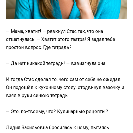
— Мама, хватит! — рявкнул Стас так, что она
отшатнулась. — Хватит этого театра! Я задал тебе
простой вопрос. Где тетрадь?
— Да нет никакой тетради! — взвизгнула она.
И тогда Стас сделал то, чего сам от себя не ожидал.
Он подошёл к кухонному столу, отодвинул вазочку и
взял в руки синюю тетрадь.
— Это, по-твоему, что? Кулинарные рецепты?
Лидия Васильевна бросилась к нему, пытаясь