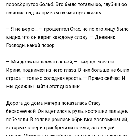
перевёрнутое бельё. Это было тотальное, глубинное
насилие над их правом на частную жизнь.
— Я не верю… — прошептал Стас, но по его лицу было
видно, что он верит каждому слову. — Дневник…
Господи, какой позор.
— Мы должны поехать к ней, — твёрдо сказала
Ирина, поднимая на него глаза. В них больше не было
страха — только холодная ярость. — Прямо сейчас. И
мы должны найти этот дневник.
Дорога до дома матери показалась Стасу
бесконечной. Он вцепился в руль, костяшки пальцев
побелели. В голове роились обрывки воспоминаний,
которые теперь приобретали новый, зловещий
смысл. Мамины «случайные» вопросы о его друзьях.