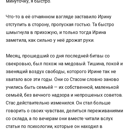
минуточку, я быстро.
Что-то в её отчаянном взгляде заставило Ирину
отступить в сторону, пропуская гостью. Та быстро
шмыгнула в прихожую, и только тогда Ирина
заметила, как сильно у неё дрожат руки.
Месяц, прошедший со дня последней битвы со
свекровью, был похож на медовый. Тишина, покой и
звенящий воздух свободы, которого Ирине так не
хватало все эти годы. Они со Стасом словно заново
учились быть семьёй — их собственной, маленькой
семьёй, без вечного надзора и непрошеных советов.
Стас действительно изменился. Он стал больше
говорить о своих чувствах, делиться переживаниями
со склада, а по вечерам они вместе читали вслух
статьи по психологии, которые он находил в