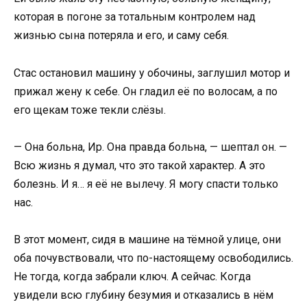
которая в погоне за тотальным контролем над
жизнью сына потеряла и его, и саму себя.
Стас остановил машину у обочины, заглушил мотор и
прижал жену к себе. Он гладил её по волосам, а по
его щекам тоже текли слёзы.
— Она больна, Ир. Она правда больна, — шептал он. —
Всю жизнь я думал, что это такой характер. А это
болезнь. И я… я её не вылечу. Я могу спасти только
нас.
В этот момент, сидя в машине на тёмной улице, они
оба почувствовали, что по-настоящему освободились.
Не тогда, когда забрали ключ. А сейчас. Когда
увидели всю глубину безумия и отказались в нём