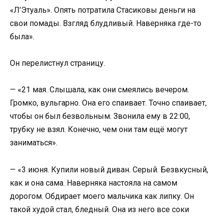
«Л’Этуаль». Опять потратила Стасиковы деньги на
свои помады. Взгляд блудливый. Наверняка где-то
была».
Он перелистнул страницу.
— «21 мая. Слышала, как они смеялись вечером.
Громко, вульгарно. Она его спаивает. Точно спаивает,
чтобы он был безвольным. Звонила ему в 22:00,
трубку не взял. Конечно, чем они там ещё могут
заниматься».
— «3 июня. Купили новый диван. Серый. Безвкусный,
как и она сама. Наверняка настояла на самом
дорогом. Обдирает моего мальчика как липку. Он
такой худой стал, бледный. Она из него все соки