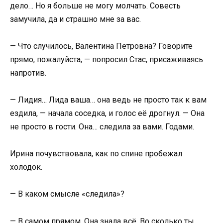
дело… Но я больше не могу молчать. Совесть
замучила, да и страшно мне за вас.
— Что случилось, Валентина Петровна? Говорите
прямо, пожалуйста, — попросил Стас, присаживаясь
напротив.
— Лидия… Лида ваша… она ведь не просто так к вам
ездила, — начала соседка, и голос её дрогнул. — Она
не просто в гости. Она… следила за вами. Годами.
Ирина почувствовала, как по спине пробежал
холодок.
— В каком смысле «следила»?
— В самом прямом. Она знала всё. Во сколько ты,