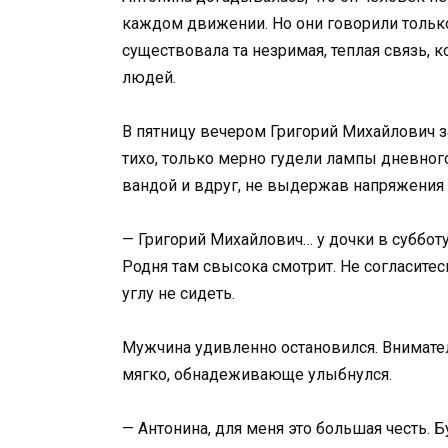
каждом движении. Но они говорили только 
существовала та незримая, теплая связь, 
людей.
В пятницу вечером Григорий Михайлович 
тихо, только мерно гудели лампы дневног
вандой и вдруг, не выдержав напряжения 
— Григорий Михайлович… у дочки в суббот
Родня там свысока смотрит. Не согласитес
углу не сидеть.
Мужчина удивленно остановился. Внимател
мягко, обнадеживающе улыбнулся.
— Антонина, для меня это большая честь. Бу