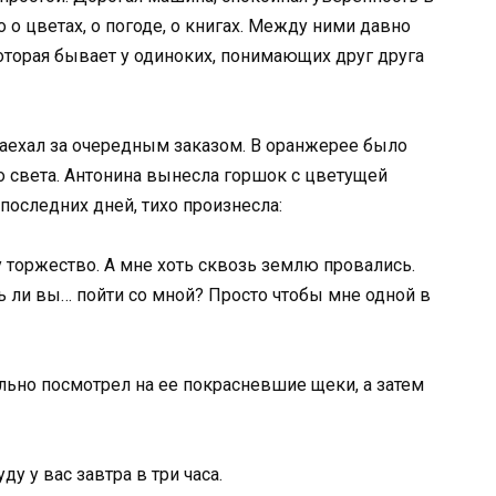
о цветах, о погоде, о книгах. Между ними давно
которая бывает у одиноких, понимающих друг друга
заехал за очередным заказом. В оранжерее было
о света. Антонина вынесла горшок с цветущей
последних дней, тихо произнесла:
у торжество. А мне хоть сквозь землю провались.
ь ли вы… пойти со мной? Просто чтобы мне одной в
ьно посмотрел на ее покрасневшие щеки, а затем
ду у вас завтра в три часа.