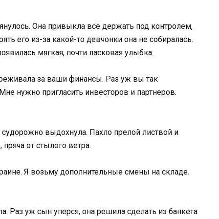
улось. Она привыкла всё держать под контролем,
ять его из-за какой-то девчонки она не собиралась.
явилась мягкая, почти ласковая улыбка.
ереживала за ваши финансы. Раз уж вы так
 Мне нужно пригласить инвесторов и партнеров.
 судорожно выдохнула. Пахло прелой листвой и
 пряча от стылого ветра.
раине. Я возьму дополнительные смены на складе.
а. Раз уж сын уперся, она решила сделать из банкета