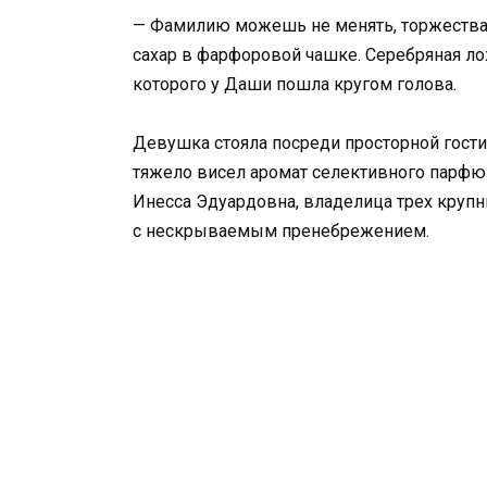
— Фамилию можешь не менять, торжества 
сахар в фарфоровой чашке. Серебряная ло
которого у Даши пошла кругом голова.
Девушка стояла посреди просторной гости
тяжело висел аромат селективного парфю
Инесса Эдуардовна, владелица трех крупн
с нескрываемым пренебрежением.