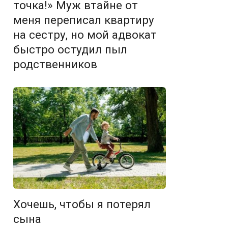
точка!» Муж втайне от
меня переписал квартиру
на сестру, но мой адвокат
быстро остудил пыл
родственников
Хочешь, чтобы я потерял
сына