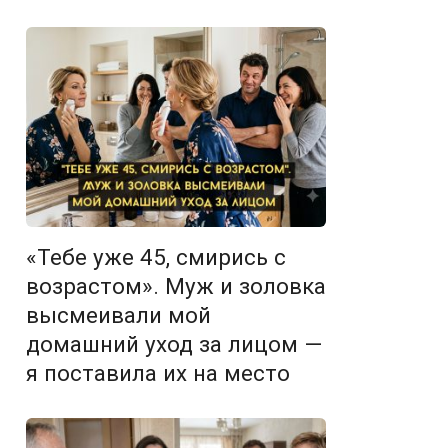
«Тебе уже 45, смирись с
возрастом». Муж и золовка
высмеивали мой
домашний уход за лицом —
я поставила их на место