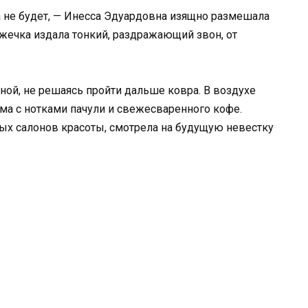
не будет, — Инесса Эдуардовна изящно размешала
жечка издала тонкий, раздражающий звон, от
ной, не решаясь пройти дальше ковра. В воздухе
ма с нотками пачули и свежесваренного кофе.
ых салонов красоты, смотрела на будущую невестку