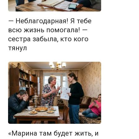
— Неблагодарная! Я тебе
всю жизнь помогала! —
сестра забыла, кто кого
тянул
«Марина там будет жить, и