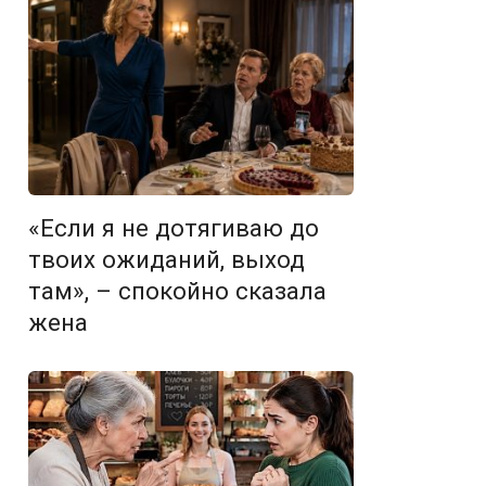
«Если я не дотягиваю до
твоих ожиданий, выход
там», – спокойно сказала
жена