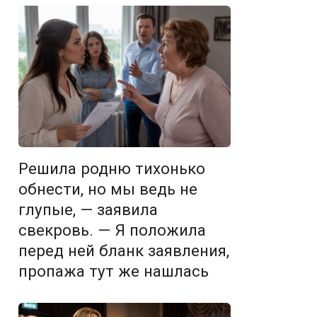
Решила родню тихонько
обнести, но мы ведь не
глупые, — заявила
свекровь. — Я положила
перед ней бланк заявления,
пропажа тут же нашлась