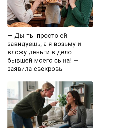
— Ды ты просто ей
завидуешь, а я возьму и
вложу деньги в дело
бывшей моего сына! —
заявила свекровь