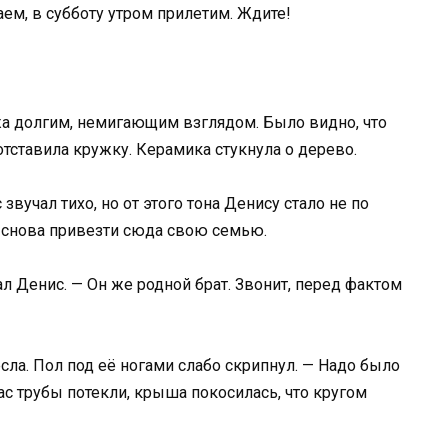
аем, в субботу утром прилетим. Ждите!
жа долгим, немигающим взглядом. Было видно, что
тставила кружку. Керамика стукнула о дерево.
звучал тихо, но от этого тона Денису стало не по
ся снова привезти сюда свою семью.
ал Денис. — Он же родной брат. Звонит, перед фактом
есла. Пол под её ногами слабо скрипнул. — Надо было
 нас трубы потекли, крыша покосилась, что кругом