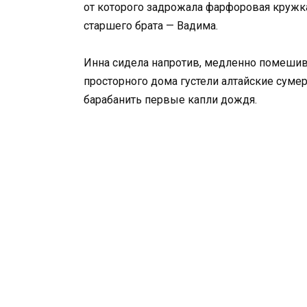
от которого задрожала фарфоровая кружка
старшего брата — Вадима.
Инна сидела напротив, медленно помешив
просторного дома густели алтайские сумерк
барабанить первые капли дождя.