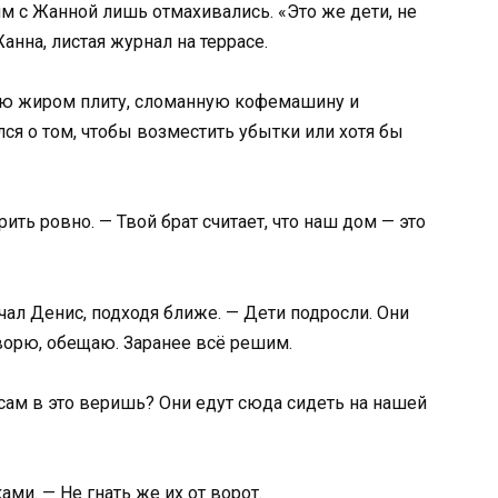
им с Жанной лишь отмахивались. «Это же дети, не
анна, листая журнал на террасе.
ую жиром плиту, сломанную кофемашину и
ся о том, чтобы возместить убытки или хотя бы
ить ровно. — Твой брат считает, что наш дом — это
ачал Денис, подходя ближе. — Дети подросли. Они
оворю, обещаю. Заранее всё решим.
 сам в это веришь? Они едут сюда сидеть на нашей
ами. — Не гнать же их от ворот.