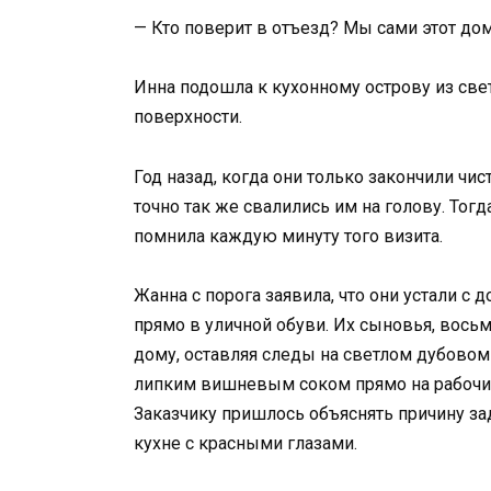
— Кто поверит в отъезд? Мы сами этот дом
Инна подошла к кухонному острову из свет
поверхности.
Год назад, когда они только закончили чи
точно так же свалились им на голову. Тог
помнила каждую минуту того визита.
Жанна с порога заявила, что они устали с 
прямо в уличной обуви. Их сыновья, вось
дому, оставляя следы на светлом дубовом 
липким вишневым соком прямо на рабочи
Заказчику пришлось объяснять причину за
кухне с красными глазами.