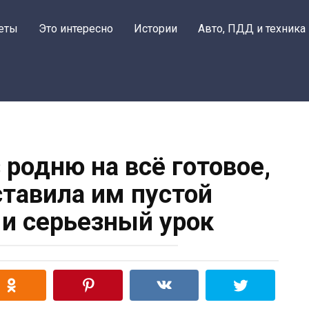
еты
Это интересно
Истории
Авто, ПДД и техника
 родню на всё готовое,
ставила им пустой
 и серьезный урок