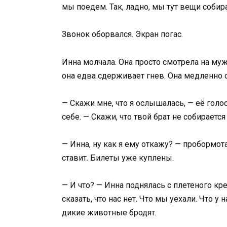
мы поедем. Так, ладно, мы тут вещи собир
Звонок оборвался. Экран погас.
Инна молчала. Она просто смотрела на му
она едва сдерживает гнев. Она медленно о
— Скажи мне, что я ослышалась, — её голос 
себе. — Скажи, что твой брат не собирает
— Инна, ну как я ему откажу? — пробормот
ставит. Билеты уже куплены.
— И что? — Инна поднялась с плетеного кр
сказать, что нас нет. Что мы уехали. Что у
дикие животные бродят.