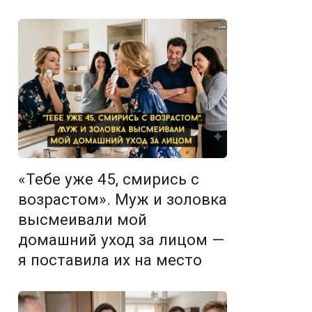
«Тебе уже 45, смирись с
возрастом». Муж и золовка
высмеивали мой
домашний уход за лицом —
я поставила их на место