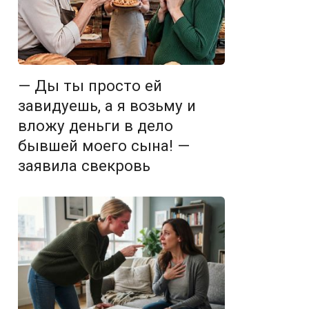
— Ды ты просто ей
завидуешь, а я возьму и
вложу деньги в дело
бывшей моего сына! —
заявила свекровь