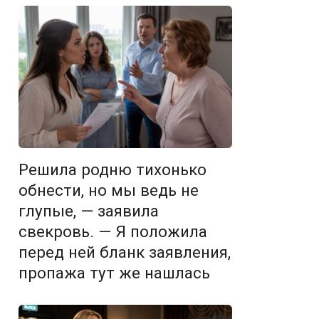
Решила родню тихонько
обнести, но мы ведь не
глупые, — заявила
свекровь. — Я положила
перед ней бланк заявления,
пропажа тут же нашлась