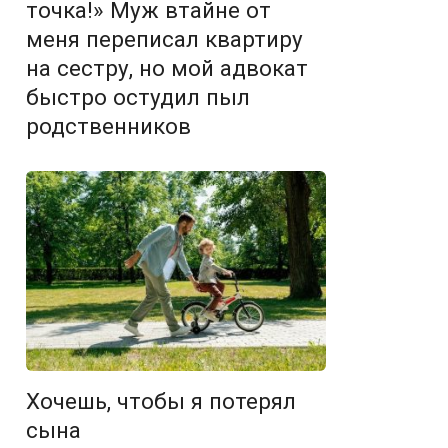
точка!» Муж втайне от
меня переписал квартиру
на сестру, но мой адвокат
быстро остудил пыл
родственников
Хочешь, чтобы я потерял
сына