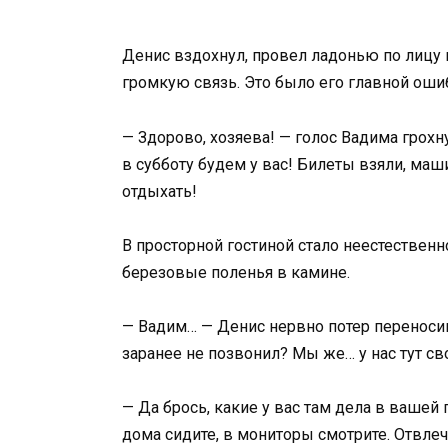
Денис вздохнул, провел ладонью по лицу 
громкую связь. Это было его главной оши
— Здорово, хозяева! — голос Вадима грохн
в субботу будем у вас! Билеты взяли, маш
отдыхать!
В просторной гостиной стало неестествен
березовые поленья в камине.
— Вадим… — Денис нервно потер переносиц
заранее не позвонил? Мы же… у нас тут св
— Да брось, какие у вас там дела в вашей
дома сидите, в мониторы смотрите. Отвлеч