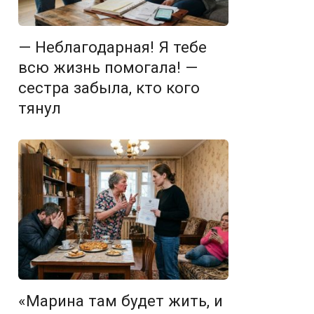
— Неблагодарная! Я тебе
всю жизнь помогала! —
сестра забыла, кто кого
тянул
«Марина там будет жить, и