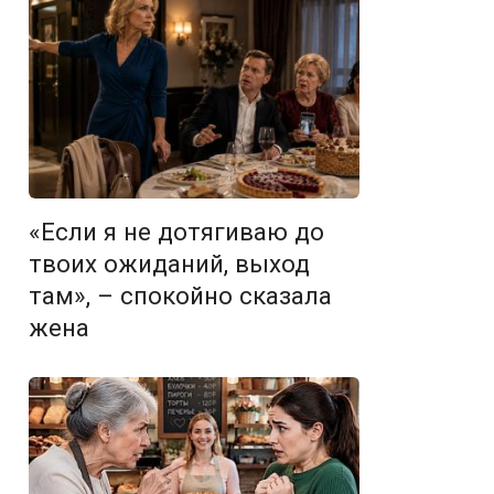
«Если я не дотягиваю до
твоих ожиданий, выход
там», – спокойно сказала
жена