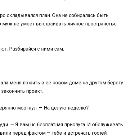
тро складывался план. Она не собиралась быть
з муж не умеет выстраивать личное пространство,
ют. Разбирайся с ними сам.
вала меня пожить в её новом доме на другом берегу
 закончить проект.
терянно моргнул. — На целую неделю?
уди. — Я вам не бесплатная прислуга. И обслуживать
авили перед фактом — тебе и встречать гостей.