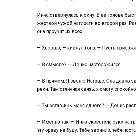
Инна отвернулась к окну. В её голове быс
жертвой чужой наглости во второй раз. Ра
она проучит их всех.
— Хорошо, — кивнула она. — Пусть приезжа
— В смысле? — Денис насторожился.
— В прямом. Я звоню Наташе. Она давно з
реки. Там отличная связь, я смогу спокойно
— Ты оставишь меня одного? — Денис рас
— Именно так, — Инна скрестила руки на гр
эту ораву не буду. Тебе звонили, тебя пост