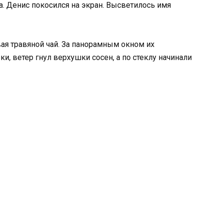
. Денис покосился на экран. Высветилось имя
ая травяной чай. За панорамным окном их
и, ветер гнул верхушки сосен, а по стеклу начинали