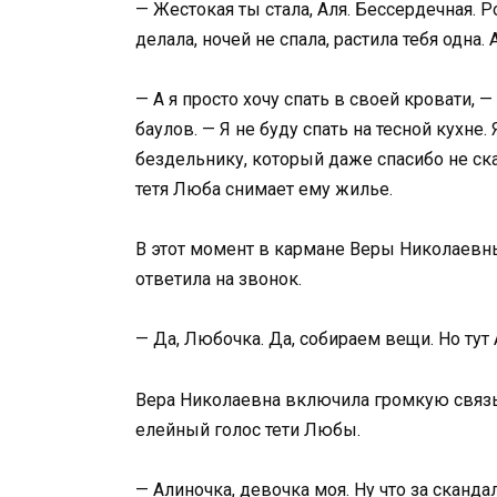
— Жестокая ты стала, Аля. Бессердечная. Р
делала, ночей не спала, растила тебя одна.
— А я просто хочу спать в своей кровати, 
баулов. — Я не буду спать на тесной кухне
бездельнику, который даже спасибо не ск
тетя Люба снимает ему жилье.
В этот момент в кармане Веры Николаевны
ответила на звонок.
— Да, Любочка. Да, собираем вещи. Но тут А
Вера Николаевна включила громкую связь 
елейный голос тети Любы.
— Алиночка, девочка моя. Ну что за сканд