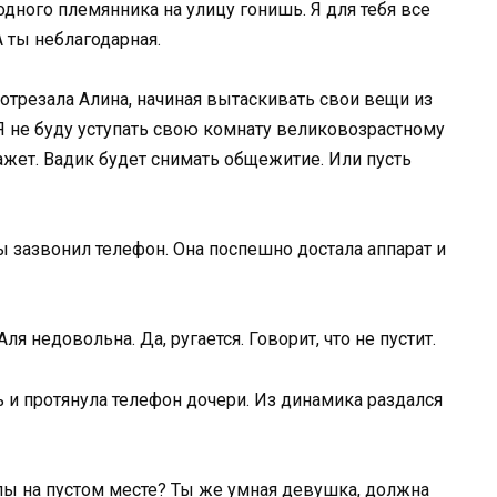
одного племянника на улицу гонишь. Я для тебя все
 А ты неблагодарная.
— отрезала Алина, начиная вытаскивать свои вещи из
. Я не буду уступать свою комнату великовозрастному
ажет. Вадик будет снимать общежитие. Или пусть
 зазвонил телефон. Она поспешно достала аппарат и
ля недовольна. Да, ругается. Говорит, что не пустит.
и протянула телефон дочери. Из динамика раздался
алы на пустом месте? Ты же умная девушка, должна