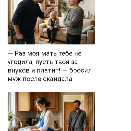
— Раз моя мать тебе не
угодила, пусть твоя за
внуков и платит! — бросил
муж после скандала