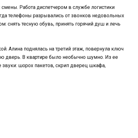
 смены. Работа диспетчером в службе логистики
огда телефоны разрывались от звонков недовольных
м: снять тесную обувь, принять горячий душ и лечь
ой. Алина поднялась на третий этаж, повернула ключ
ю дверь. В квартире было необычно шумно. Из ее
 звуки: шорох пакетов, скрип дверец шкафа,