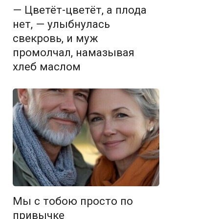
— Цветёт-цветёт, а плода
нет, — улыбнулась
свекровь, и муж
промолчал, намазывая
хлеб маслом
Мы с тобою просто по
привычке