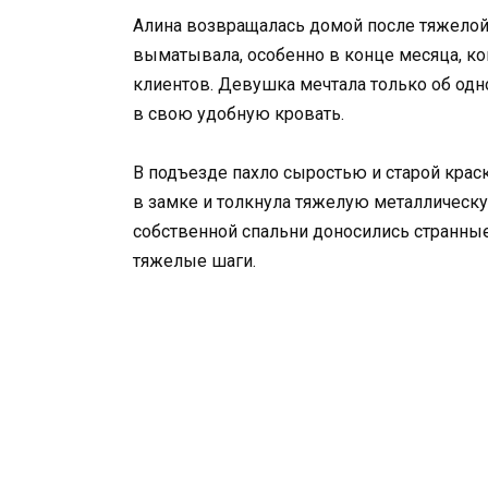
Алина возвращалась домой после тяжелой
выматывала, особенно в конце месяца, к
клиентов. Девушка мечтала только об одно
в свою удобную кровать.
В подъезде пахло сыростью и старой краск
в замке и толкнула тяжелую металлическу
собственной спальни доносились странные
тяжелые шаги.