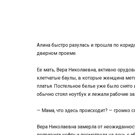
Алина быстро разулась и прошла по коридор
дверном проеме.
Ее мать, Вера Николаевна, активно орудо
клетчатые баулы, в которые женщина мет
платья. Постельное белье уже было снято 
обычно стоял ноутбук и лежали рабочие за
— Мама, что здесь происходит? — громко с
Вера Николаевна замерла от неожиданности
поправила кофту и посмотрела на дочь с