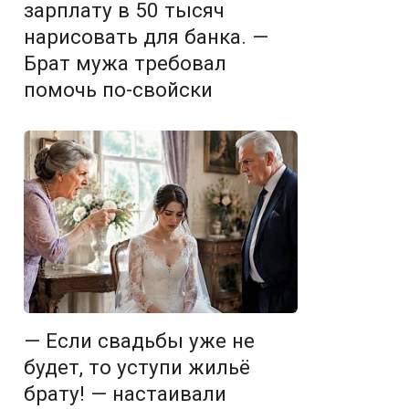
зарплату в 50 тысяч
нарисовать для банка. —
Брат мужа требовал
помочь по-свойски
— Если свадьбы уже не
будет, то уступи жильё
брату! — настаивали