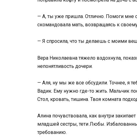
— А, ты уже пришла. Отлично. Помоги мне с
скомандовала мать, возвращаясь к своему
— Я спросила, что ты делаешь с моими ве
Вера Николаевна тяжело вздохнула, показ
непонятливость дочери.
— Аля, ну мы же все обсудили. Точнее, я 
Вадик. Ему нужно где-то жить. Мальчик по
Стол, кровать, тишина. Твоя комната подхо
Алина почувствовала, как внутри закипае
младшей сестры, тети Любы. Избалованны
требованию.