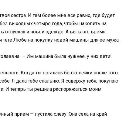
воя сестра. И тем более мне все равно, где будет
а без выходных четыре года, чтобы накопить на
в отпусках и новой одежде. А вы в это время
и тете Любе на покупку новой машины для ее мужа.
колаевна. — Им машина была нужнее, у них дети!
венность. Когда ты осталась без копейки после того,
 себе. Я дала тебе спальню. Я содержу тебя, покупаю
и. И теперь ты решила распоряжаться моим
ный прием — пустила слезу. Она села на край