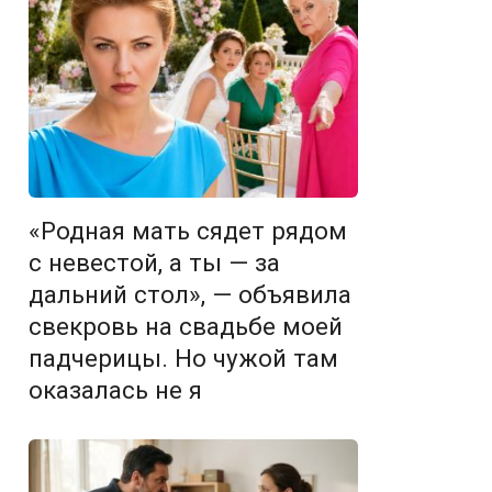
«Родная мать сядет рядом
с невестой, а ты — за
дальний стол», — объявила
свекровь на свадьбе моей
падчерицы. Но чужой там
оказалась не я