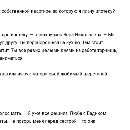
 собственной квартире, за которую я плачу ипотеку?
 про ипотеку, — отмахнулась Вера Николаевна. — Мы
г другу. Ты переберешься на кухню. Там стоит
атит. Ты все равно целыми днями на работе торчишь,
аниматься.
хватила из рук матери свой любимый шерстяной
олос мать. — Я уже все решила. Люба с Вадиком
еты. Не позорь меня перед сестрой. Что она