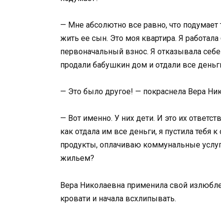
— Мне абсолютно все равно, что подумает т
жить ее сын. Это моя квартира. Я работал
первоначальный взнос. Я отказывала себе 
продали бабушкин дом и отдали все деньг
— Это было другое! — покраснела Вера Ни
— Вот именно. У них дети. И это их ответст
как отдала им все деньги, я пустила тебя к
продукты, оплачиваю коммунальные услуг
жильем?
Вера Николаевна применила свой излюблен
кровати и начала всхлипывать.