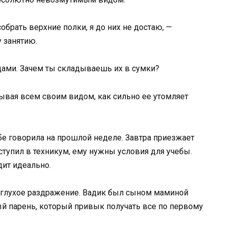
обрать верхние полки, я до них не достаю, —
 занятию.
щами. Зачем ты складываешь их в сумки?
ывая всем своим видом, как сильно ее утомляет
тебе говорила на прошлой неделе. Завтра приезжает
ступил в техникум, ему нужны условия для учебы.
дит идеально.
т глухое раздражение. Вадик был сыном маминой
й парень, который привык получать все по первому