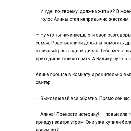
— И где, по-твоему, должна жить я? В моей
— голос Алины стал непривычно жестким.
— Ну что ты начинаешь эти свои разговоры
семья. Родственники должны помогать дру
отличный раскладной диван. Тебе места хв
приходишь только спать. А Вадику нужно з
Алина прошла в комнату и решительно вы
свитер.
— Выкладывай все обратно. Прямо сейчас.
— Алина! Прекрати истерику! — повысила г
приедут завтра утром. Они уже купили бил
подумает?