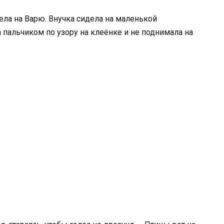
ела на Варю. Внучка сидела на маленькой
 пальчиком по узору на клеёнке и не поднимала на