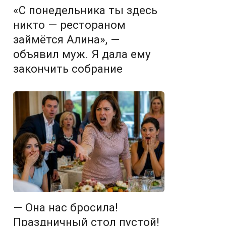
«С понедельника ты здесь
никто — рестораном
займётся Алина», —
объявил муж. Я дала ему
закончить собрание
— Она нас бросила!
Праздничный стол пустой!