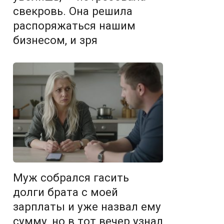
свекровь. Она решила
распоряжаться нашим
бизнесом, и зря
Муж собрался гасить
долги брата с моей
зарплаты и уже назвал ему
сумму, но в тот вечер узнал