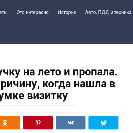
еты
Это интересно
Истории
Авто, ПДД и техника
чку на лето и пропала.
ричину, когда нашла в
сумке визитку