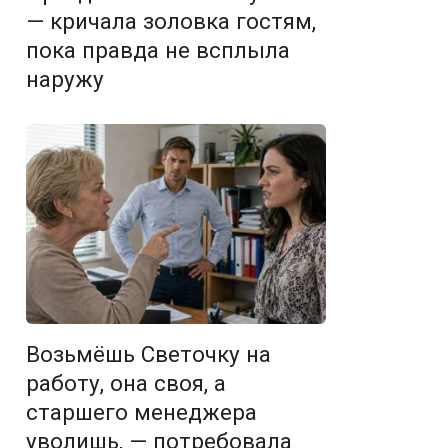
— кричала золовка гостям,
пока правда не всплыла
наружу
Возьмёшь Светочку на
работу, она своя, а
старшего менеджера
уволишь, — потребовала