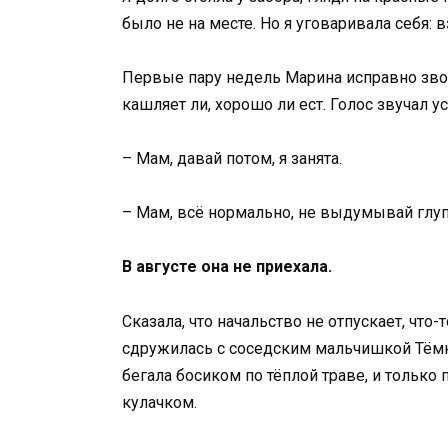
было не на месте. Но я уговаривала себя: вз
Первые пару недель Марина исправно звон
кашляет ли, хорошо ли ест. Голос звучал у
– Мам, давай потом, я занята.
– Мам, всё нормально, не выдумывай глуп
В августе она не приехала.
Сказала, что начальство не отпускает, что-
сдружилась с соседским мальчишкой Тёмко
бегала босиком по тёплой траве, и только
кулачком.