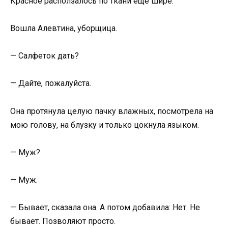
Красное расползалось по ткани ещё шире.
Вошла Алевтина, уборщица.
— Салфеток дать?
— Дайте, пожалуйста.
Она протянула целую пачку влажных, посмотрела на
мою голову, на блузку и только цокнула языком.
— Муж?
— Муж.
— Бывает, сказала она. А потом добавила: Нет. Не
бывает. Позволяют просто.