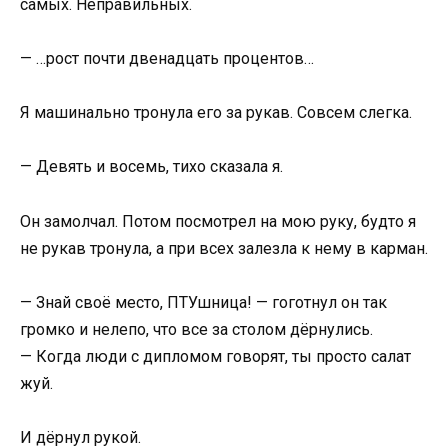
самых. Неправильных.
— …рост почти двенадцать процентов…
Я машинально тронула его за рукав. Совсем слегка.
— Девять и восемь, тихо сказала я.
Он замолчал. Потом посмотрел на мою руку, будто я
не рукав тронула, а при всех залезла к нему в карман.
— Знай своё место, ПТУшница! — гоготнул он так
громко и нелепо, что все за столом дёрнулись.
— Когда люди с дипломом говорят, ты просто салат
жуй.
И дёрнул рукой.