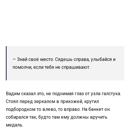
— Знай своё место. Сядешь справа, улыбайся и
помолчи, если тебя не спрашивают.
Вадим сказал это, не поднимая глаз от узла галстука.
Стоял перед зеркалом в прихожей, крутил
подбородком то влево, то вправо. На банкет он
собирался так, будто там ему должны вручить
медаль.