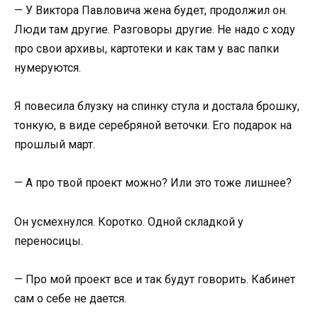
— У Виктора Павловича жена будет, продолжил он.
Люди там другие. Разговоры другие. Не надо с ходу
про свои архивы, картотеки и как там у вас папки
нумеруются.
Я повесила блузку на спинку стула и достала брошку,
тонкую, в виде серебряной веточки. Его подарок на
прошлый март.
— А про твой проект можно? Или это тоже лишнее?
Он усмехнулся. Коротко. Одной складкой у
переносицы.
— Про мой проект все и так будут говорить. Кабинет
сам о себе не дается.