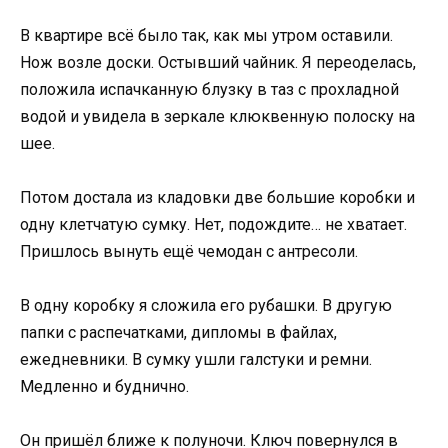
В квартире всё было так, как мы утром оставили.
Нож возле доски. Остывший чайник. Я переоделась,
положила испачканную блузку в таз с прохладной
водой и увидела в зеркале клюквенную полоску на
шее.
Потом достала из кладовки две большие коробки и
одну клетчатую сумку. Нет, подождите… не хватает.
Пришлось вынуть ещё чемодан с антресоли.
В одну коробку я сложила его рубашки. В другую
папки с распечатками, дипломы в файлах,
ежедневники. В сумку ушли галстуки и ремни.
Медленно и буднично.
Он пришёл ближе к полуночи. Ключ повернулся в