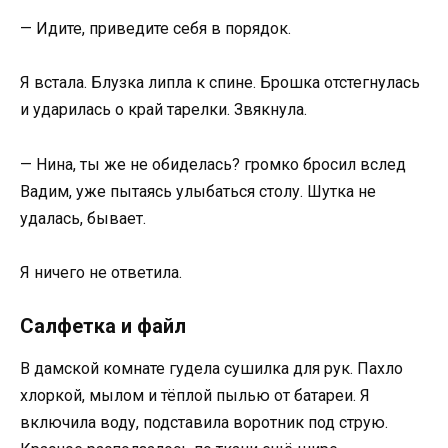
— Идите, приведите себя в порядок.
Я встала. Блузка липла к спине. Брошка отстегнулась
и ударилась о край тарелки. Звякнула.
— Нина, ты же не обиделась? громко бросил вслед
Вадим, уже пытаясь улыбаться столу. Шутка не
удалась, бывает.
Я ничего не ответила.
Салфетка и файл
В дамской комнате гудела сушилка для рук. Пахло
хлоркой, мылом и тёплой пылью от батареи. Я
включила воду, подставила воротник под струю.