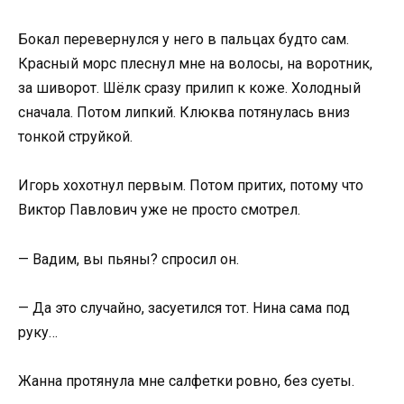
Бокал перевернулся у него в пальцах будто сам.
Красный морс плеснул мне на волосы, на воротник,
за шиворот. Шёлк сразу прилип к коже. Холодный
сначала. Потом липкий. Клюква потянулась вниз
тонкой струйкой.
Игорь хохотнул первым. Потом притих, потому что
Виктор Павлович уже не просто смотрел.
— Вадим, вы пьяны? спросил он.
— Да это случайно, засуетился тот. Нина сама под
руку…
Жанна протянула мне салфетки ровно, без суеты.