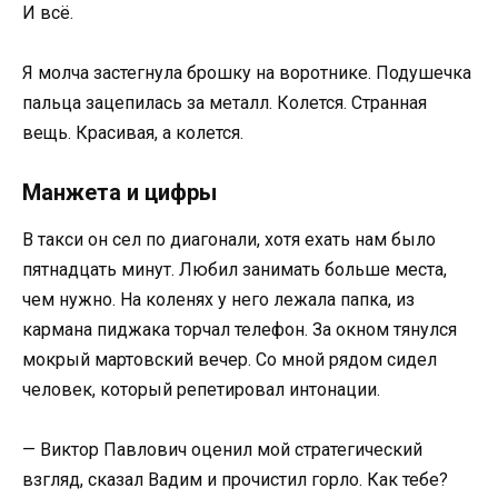
И всё.
Я молча застегнула брошку на воротнике. Подушечка
пальца зацепилась за металл. Колется. Странная
вещь. Красивая, а колется.
Манжета и цифры
В такси он сел по диагонали, хотя ехать нам было
пятнадцать минут. Любил занимать больше места,
чем нужно. На коленях у него лежала папка, из
кармана пиджака торчал телефон. За окном тянулся
мокрый мартовский вечер. Со мной рядом сидел
человек, который репетировал интонации.
— Виктор Павлович оценил мой стратегический
взгляд, сказал Вадим и прочистил горло. Как тебе?