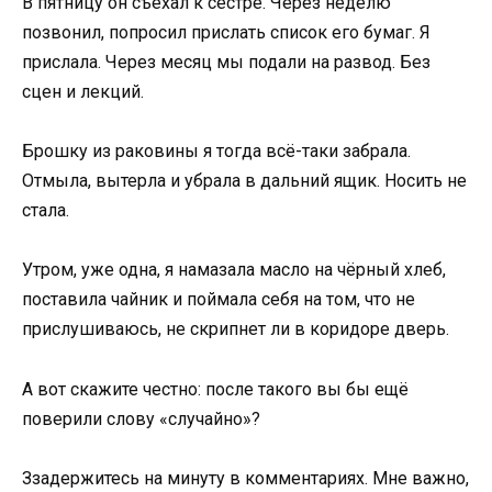
В пятницу он съехал к сестре. Через неделю
позвонил, попросил прислать список его бумаг. Я
прислала. Через месяц мы подали на развод. Без
сцен и лекций.
Брошку из раковины я тогда всё-таки забрала.
Отмыла, вытерла и убрала в дальний ящик. Носить не
стала.
Утром, уже одна, я намазала масло на чёрный хлеб,
поставила чайник и поймала себя на том, что не
прислушиваюсь, не скрипнет ли в коридоре дверь.
А вот скажите честно: после такого вы бы ещё
поверили слову «случайно»?
Ззадержитесь на минуту в комментариях. Мне важно,