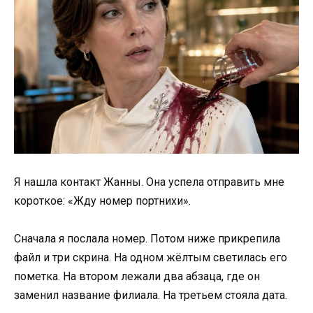
Я нашла контакт Жанны. Она успела отправить мне
короткое: «Жду номер портнихи».
Сначала я послала номер. Потом ниже прикрепила
файл и три скрина. На одном жёлтым светилась его
пометка. На втором лежали два абзаца, где он
заменил название филиала. На третьем стояла дата.