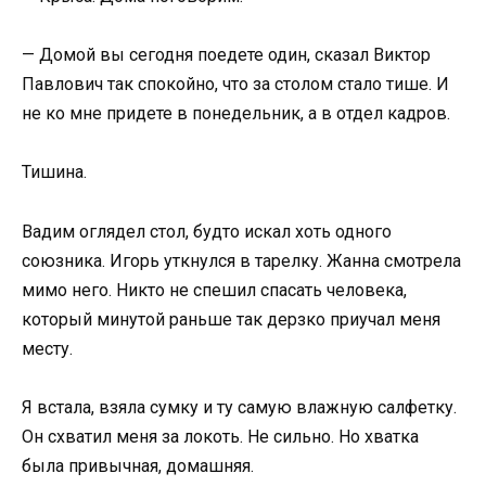
— Домой вы сегодня поедете один, сказал Виктор
Павлович так спокойно, что за столом стало тише. И
не ко мне придете в понедельник, а в отдел кадров.
Тишина.
Вадим оглядел стол, будто искал хоть одного
союзника. Игорь уткнулся в тарелку. Жанна смотрела
мимо него. Никто не спешил спасать человека,
который минутой раньше так дерзко приучал меня
месту.
Я встала, взяла сумку и ту самую влажную салфетку.
Он схватил меня за локоть. Не сильно. Но хватка
была привычная, домашняя.