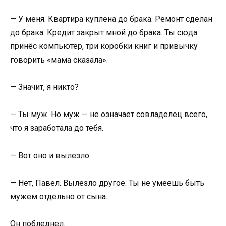
— У меня. Квартира куплена до брака. Ремонт сделан
до брака. Кредит закрыт мной до брака. Ты сюда
принёс компьютер, три коробки книг и привычку
говорить «мама сказала».
— Значит, я никто?
— Ты муж. Но муж — не означает совладелец всего,
что я заработала до тебя.
— Вот оно и вылезло.
— Нет, Павел. Вылезло другое. Ты не умеешь быть
мужем отдельно от сына.
Он побледнел.