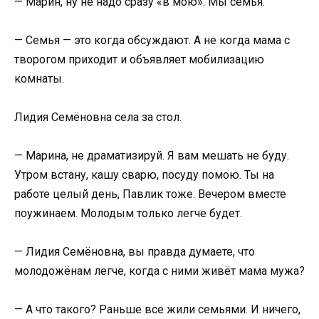
— Марин, ну не надо сразу «в мою». Мы семья.
— Семья — это когда обсуждают. А не когда мама с
творогом приходит и объявляет мобилизацию
комнаты.
Лидия Семёновна села за стол.
— Марина, не драматизируй. Я вам мешать не буду.
Утром встану, кашу сварю, посуду помою. Ты на
работе целый день, Павлик тоже. Вечером вместе
поужинаем. Молодым только легче будет.
— Лидия Семёновна, вы правда думаете, что
молодожёнам легче, когда с ними живёт мама мужа?
— А что такого? Раньше все жили семьями. И ничего,