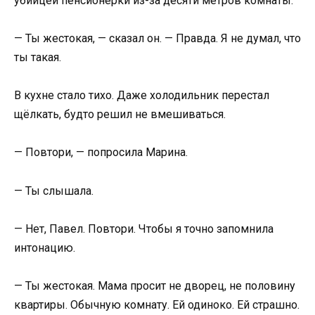
убийцей пенсионерки из-за десяти метров комнаты.
— Ты жестокая, — сказал он. — Правда. Я не думал, что
ты такая.
В кухне стало тихо. Даже холодильник перестал
щёлкать, будто решил не вмешиваться.
— Повтори, — попросила Марина.
— Ты слышала.
— Нет, Павел. Повтори. Чтобы я точно запомнила
интонацию.
— Ты жестокая. Мама просит не дворец, не половину
квартиры. Обычную комнату. Ей одиноко. Ей страшно.