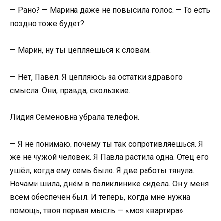
— Рано? — Марина даже не повысила голос. — То есть
поздно тоже будет?
— Марин, ну ты цепляешься к словам.
— Нет, Павел. Я цепляюсь за остатки здравого
смысла. Они, правда, скользкие.
Лидия Семёновна убрала телефон.
— Я не понимаю, почему ты так сопротивляешься. Я
же не чужой человек. Я Павла растила одна. Отец его
ушёл, когда ему семь было. Я две работы тянула.
Ночами шила, днём в поликлинике сидела. Он у меня
всем обеспечен был. И теперь, когда мне нужна
помощь, твоя первая мысль — «моя квартира».