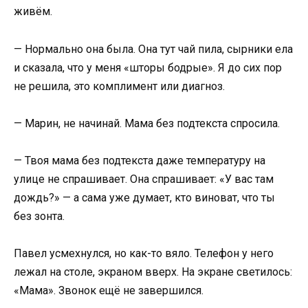
живём.
— Нормально она была. Она тут чай пила, сырники ела
и сказала, что у меня «шторы бодрые». Я до сих пор
не решила, это комплимент или диагноз.
— Марин, не начинай. Мама без подтекста спросила.
— Твоя мама без подтекста даже температуру на
улице не спрашивает. Она спрашивает: «У вас там
дождь?» — а сама уже думает, кто виноват, что ты
без зонта.
Павел усмехнулся, но как-то вяло. Телефон у него
лежал на столе, экраном вверх. На экране светилось:
«Мама». Звонок ещё не завершился.