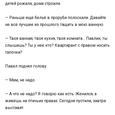
детей рожали, дома строили.
— Раньше ещё бельё в проруби полоскали. Давайте
не всё лучшее из прошлого тащить в мою ванную.
— Твоя ванная, твоя кухня, твоя комната… Павлик, ты
слышишь? Ты у неё кто? Квартирант с правом носить
тапочки?
Павел поднял голову.
— Мам, не надо.
— А что не надо? Я говорю как есть. Женился, а
живёшь на птичьих правах. Сегодня пустили, завтра
выставят.