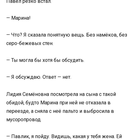
Павел резко встал.
— Марина!
— Что? Я сказала понятную вещь. Без намёков, без
серо-бежевых стен.
— Ты могла бы хотя бы обсудить.
— Я обсуждаю. Ответ — нет.
Лидия Семёновна посмотрела на сына с такой
обидой, будто Марина при ней не отказала в
переезде, а сняла с неё пальто и выбросила в
мусоропровод.
— Павлик, я пойду. Видишь, какая у тебя жена. Ей