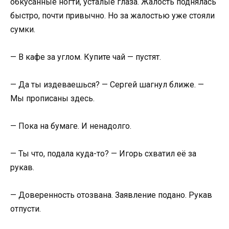
обкусанные ногти, усталые глаза. Жалость поднялась
быстро, почти привычно. Но за жалостью уже стояли
сумки.
— В кафе за углом. Купите чай — пустят.
— Да ты издеваешься? — Сергей шагнул ближе. —
Мы прописаны здесь.
— Пока на бумаге. И ненадолго.
— Ты что, подала куда-то? — Игорь схватил её за
рукав.
— Доверенность отозвана. Заявление подано. Рукав
отпусти.