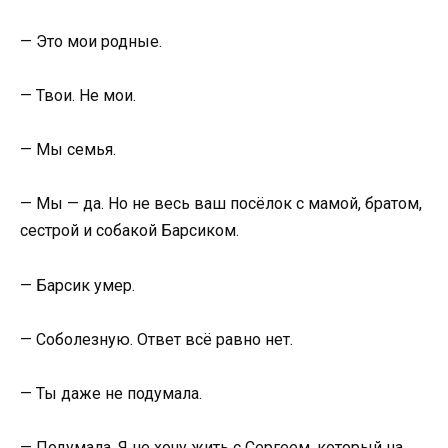
— Это мои родные.
— Твои. Не мои.
— Мы семья.
— Мы — да. Но не весь ваш посёлок с мамой, братом,
сестрой и собакой Барсиком.
— Барсик умер.
— Соболезную. Ответ всё равно нет.
— Ты даже не подумала.
— Подумала. Я не хочу жить с Сергеем, который на