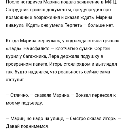
После нотариуса Марина подала заявление в МФЦ.
Сотрудник принял документы, предупредил про
возможные возражения и сказал ждать. Марина
кивнула. Ждать она умела. Терпеть — больше нет.
Когда Марина вернулась, у подъезда стояла грязная
«Лада». На асфальте — клетчатые сумки. Сергей
курил у багажника, Лера держала подушку в
прозрачном пакете. Игорь стоял рядом и выглядел
так, будто надеялся, что реальность сейчас сама
отступит.
— Отлично, — сказала Марина. — Вокзал переехал к
моему подъезду.
— Марин, не надо на улице, — быстро сказал Игорь. —
Давай поднимемся.