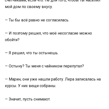
счётчиками, если что. Не для того, чтобы ты населял
мой дом по своему вкусу.
— Ты бы всё равно не согласилась.
— И поэтому решил, что моё несогласие можно
обойти?
— Я решил, что ты остынешь.
— Остыну? Ты меня с чайником перепутал?
— Марин, они уже нашли работу. Лера записалась на
курсы. У них вещи собраны.
— Значит, пусть снимают.