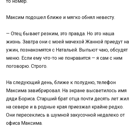
то номер.
Максим подошел ближе и мягко обнял невесту.
— Отец бывает резким, это правда. Но это наша
жизнь. Завтра они с моей мачехой Жанной приедут на
ужин, познакомятся с Натальей. Выпьют чаю, обсудят
меню. Если ему что-то не понравится — я сам с ним
поговорю. Строго.
На следующий день, ближе к полудню, телефон
Максима завибрировал. На экране высветилось имя
дяди Бориса. Старший брат отца почти десять лет жил
на севере и в родные края приезжал крайне редко.
Они пересеклись в шумной закусочной недалеко от
офиса Максима.