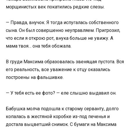
морщинистых век покатились редкие слезы.
— Правда, внучок. Я тогда испугалась собственного
сына. Он был совершенно неуправляем. Пригрозил,
что если я открою рот, внука больше не увижу. А
мама твоя… она тебя обожала.
В груди Максима образовалась звенящая пустота. Вся
его реальность, все уважение к отцу оказались
построены на фальшивке.
— У тебя есть ее фото? — еле слышно выдавил он.
Бабушка молча подошла к старому серванту, долго
копалась в жестяной коробке из-под печенья и
достала выцветший снимок. С бумаги на Максима