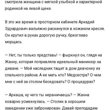
смотрела женщина с мягкой улыбкой и характерной
родинкой на левой щеке.
В это же время в просторном кабинете Аркадий
Эдуардович вальяжно раскинулся в кожаном кресле.
Он крутил в руках дорогую ручку, брезгливо
морщась.
— Нет, ты только представь! — фыркнул он, глядя на
Жанну, которая поправляла идеальный маникюр на
диване. — Мой наследник тащит в дом девчонку из
спального района. А ее мать кто? Медсестра? О чем
мне с ней за столом беседовать? О процедурах?
— Аркаша, ну чего ты нервничаешь? — Жанна
коварно усмехнулась. — Столик в хорошем
заведении уже забронирован. Давай преподадим