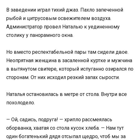
В заведении играл тихий джаз. Пахло запеченной
рыбой и цитрусовым освежителем воздуха.
Администратор провел Наталью к уединенному
столику у панорамного окна.
Но вместо респектабельной пары там сидели двое.
Неопрятная женщина в засаленной куртке и мужчина
в вытянутом свитере, который испуганно озирался по
сторонам. От них исходил резкий запах сырости.
Наталья остановилась в метре от стола. Внутри все
похолодело.
— Ой, садись, подруга! — хрипло рассмеялась
оборванка, хватая со стола кусок хлеба. — Нам тут
один богатенький дядя отсыпал щедро, чтоб мы за