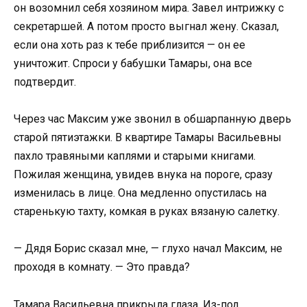
он возомнил себя хозяином мира. Завел интрижку с
секретаршей. А потом просто выгнал жену. Сказал,
если она хоть раз к тебе приблизится — он ее
уничтожит. Спроси у бабушки Тамары, она все
подтвердит.
Через час Максим уже звонил в обшарпанную дверь
старой пятиэтажки. В квартире Тамары Васильевны
пахло травяными каплями и старыми книгами.
Пожилая женщина, увидев внука на пороге, сразу
изменилась в лице. Она медленно опустилась на
старенькую тахту, комкая в руках вязаную салетку.
— Дядя Борис сказал мне, — глухо начал Максим, не
проходя в комнату. — Это правда?
Тамара Васильевна прикрыла глаза. Из-под