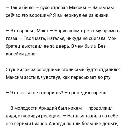
— Так и было, — сухо отрезал Максим. — Зачем мы
сейчас это ворошим? Я вычеркнул ее из жизни.
— Это вранье, Макс, — Борис посмотрел ему прямо в
глаза. — Твоя мать, Наталья, никуда не сбегала. Мой
братец выставил ее за дверь. В чем была. Без
копейки денег.
Стук вилок за соседними столиками будто отдалился.
Максим застыл, чувствуя, как пересыхает во рту.
— Что ты такое говоришь? — процедил парень.
— В молодости Аркадий был никем, — продолжил
дядя, игнорируя реакцию. — Наталья тащила на себе
его первый бизнес. А когда пошли большие деньги,