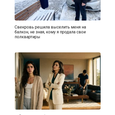
Свекровь решила выселить меня на
балкон, не зная, кому я продала свои
полквартиры