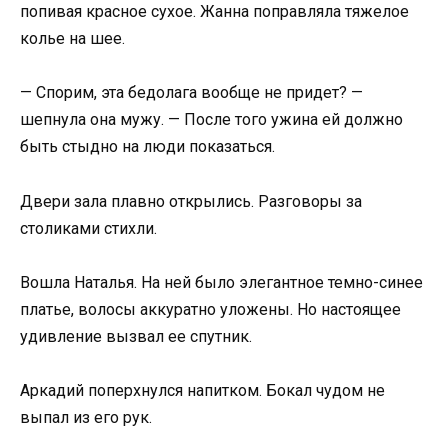
попивая красное сухое. Жанна поправляла тяжелое
колье на шее.
— Спорим, эта бедолага вообще не придет? —
шепнула она мужу. — После того ужина ей должно
быть стыдно на люди показаться.
Двери зала плавно открылись. Разговоры за
столиками стихли.
Вошла Наталья. На ней было элегантное темно-синее
платье, волосы аккуратно уложены. Но настоящее
удивление вызвал ее спутник.
Аркадий поперхнулся напитком. Бокал чудом не
выпал из его рук.