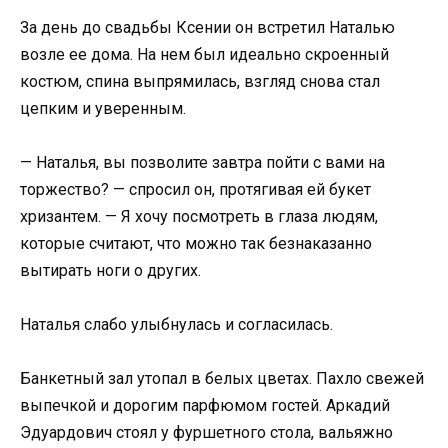
За день до свадьбы Ксении он встретил Наталью
возле ее дома. На нем был идеально скроенный
костюм, спина выпрямилась, взгляд снова стал
цепким и уверенным.
— Наталья, вы позволите завтра пойти с вами на
торжество? — спросил он, протягивая ей букет
хризантем. — Я хочу посмотреть в глаза людям,
которые считают, что можно так безнаказанно
вытирать ноги о других.
Наталья слабо улыбнулась и согласилась.
Банкетный зал утопал в белых цветах. Пахло свежей
выпечкой и дорогим парфюмом гостей. Аркадий
Эдуардович стоял у фуршетного стола, вальяжно