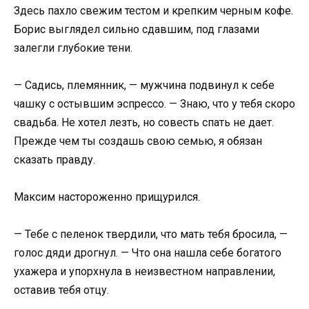
Здесь пахло свежим тестом и крепким черным кофе.
Борис выглядел сильно сдавшим, под глазами
залегли глубокие тени.
— Садись, племянник, — мужчина подвинул к себе
чашку с остывшим эспрессо. — Знаю, что у тебя скоро
свадьба. Не хотел лезть, но совесть спать не дает.
Прежде чем ты создашь свою семью, я обязан
сказать правду.
Максим настороженно прищурился.
— Тебе с пеленок твердили, что мать тебя бросила, —
голос дяди дрогнул. — Что она нашла себе богатого
ухажера и упорхнула в неизвестном направлении,
оставив тебя отцу.