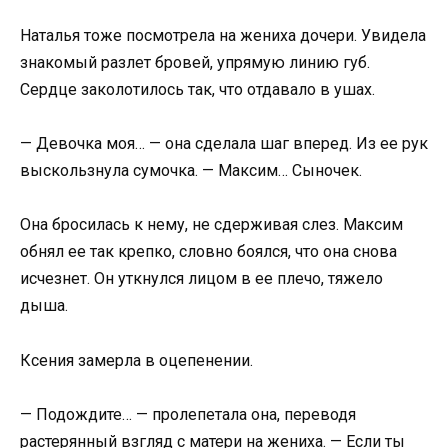
Наталья тоже посмотрела на жениха дочери. Увидела
знакомый разлет бровей, упрямую линию губ.
Сердце заколотилось так, что отдавало в ушах.
— Девочка моя… — она сделала шаг вперед. Из ее рук
выскользнула сумочка. — Максим… Сыночек.
Она бросилась к нему, не сдерживая слез. Максим
обнял ее так крепко, словно боялся, что она снова
исчезнет. Он уткнулся лицом в ее плечо, тяжело
дыша.
Ксения замерла в оцепенении.
— Подождите… — пролепетала она, переводя
растерянный взгляд с матери на жениха. — Если ты