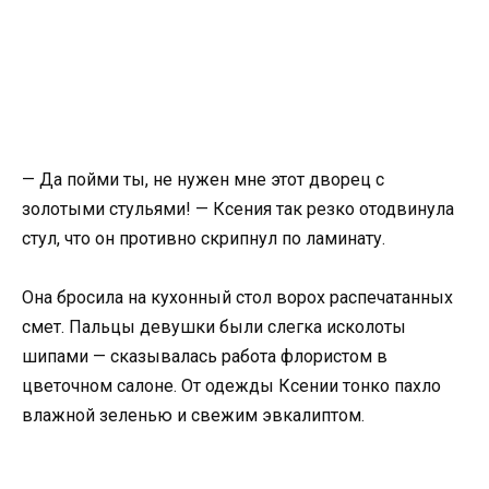
— Да пойми ты, не нужен мне этот дворец с
золотыми стульями! — Ксения так резко отодвинула
стул, что он противно скрипнул по ламинату.
Она бросила на кухонный стол ворох распечатанных
смет. Пальцы девушки были слегка исколоты
шипами — сказывалась работа флористом в
цветочном салоне. От одежды Ксении тонко пахло
влажной зеленью и свежим эвкалиптом.