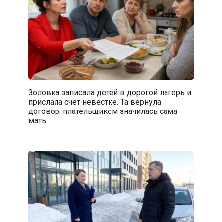
Золовка записала детей в дорогой лагерь и
прислала счёт невестке. Та вернула
договор: плательщиком значилась сама
мать