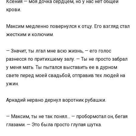
Ксения — моя дочка сердцем, но у нас нет общей
крови.
Максим медленно повернулся к отцу. Его взгляд стал
жестким и колючим.
— Значит, ты лгал мне всю жизнь, — его голос
разнесся по притихшему залу. — Ты не просто забрал
у меня мать. Ты пытался выставить ее в дурном
свете перед моей свадьбой, отправив тех людей на
ужин.
Аркадий нервно дернул воротник рубашки.
— Максим, ты не так понял… — пробормотал он, бегая
глазами. — Это была просто глупая шутка.