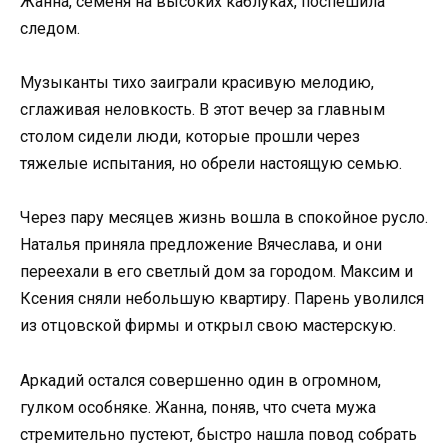
Жанна, семеня на высоких каблуках, поспешила
следом.
Музыканты тихо заиграли красивую мелодию,
сглаживая неловкость. В этот вечер за главным
столом сидели люди, которые прошли через
тяжелые испытания, но обрели настоящую семью.
Через пару месяцев жизнь вошла в спокойное русло.
Наталья приняла предложение Вячеслава, и они
переехали в его светлый дом за городом. Максим и
Ксения сняли небольшую квартиру. Парень уволился
из отцовской фирмы и открыл свою мастерскую.
Аркадий остался совершенно один в огромном,
гулком особняке. Жанна, поняв, что счета мужа
стремительно пустеют, быстро нашла повод собрать