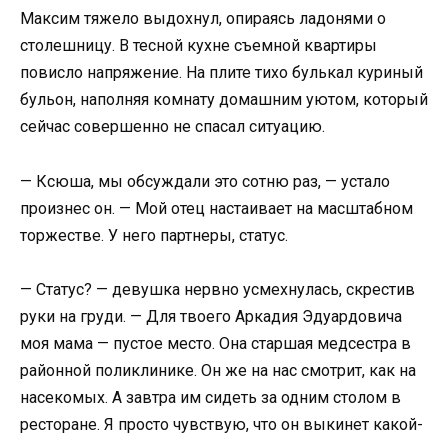
Максим тяжело выдохнул, опираясь ладонями о
столешницу. В тесной кухне съемной квартиры
повисло напряжение. На плите тихо булькал куриный
бульон, наполняя комнату домашним уютом, который
сейчас совершенно не спасал ситуацию.
— Ксюша, мы обсуждали это сотню раз, — устало
произнес он. — Мой отец настаивает на масштабном
торжестве. У него партнеры, статус.
— Статус? — девушка нервно усмехнулась, скрестив
руки на груди. — Для твоего Аркадия Эдуардовича
моя мама — пустое место. Она старшая медсестра в
районной поликлинике. Он же на нас смотрит, как на
насекомых. А завтра им сидеть за одним столом в
ресторане. Я просто чувствую, что он выкинет какой-