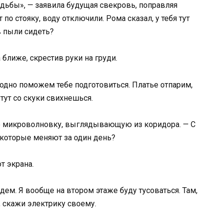
дьбы», — заявила будущая свекровь, поправляя
по стояку, воду отключили. Рома сказал, у тебя тут
в пыли сидеть?
ближе, скрестив руки на груди.
одно поможем тебе подготовиться. Платье отпарим,
тут со скуки свихнешься.
ю микроволновку, выглядывающую из коридора. — С
 которые меняют за один день?
т экрана.
дем. Я вообще на втором этаже буду тусоваться. Там,
е, скажи электрику своему.