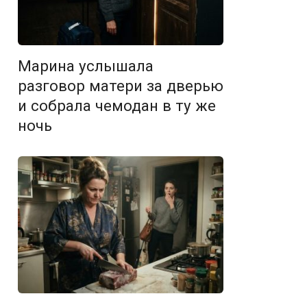
Марина услышала
разговор матери за дверью
и собрала чемодан в ту же
ночь