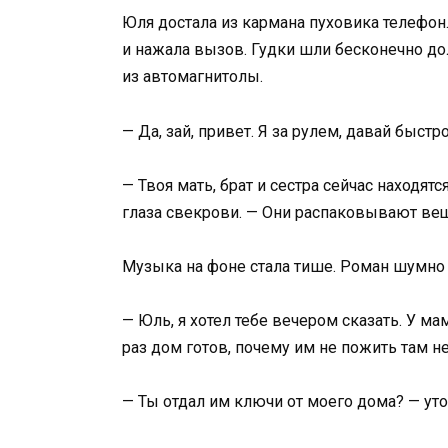
Юля достала из кармана пуховика телефон
и нажала вызов. Гудки шли бесконечно до
из автомагнитолы.
— Да, зай, привет. Я за рулем, давай быстро
— Твоя мать, брат и сестра сейчас находят
глаза свекрови. — Они распаковывают вещ
Музыка на фоне стала тише. Роман шумно 
— Юль, я хотел тебе вечером сказать. У ма
раз дом готов, почему им не пожить там н
— Ты отдал им ключи от моего дома? — ут