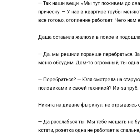
— Так наши вещи. «Мы тут поживем до сва
прическу. — У нас в квартире трубы меняют 
все готово, отопление работает. Чего нам 
Даша оставила жалюзи в покое и подошла 
— Да, мы решили поранше перебраться. За
меню обсудим. Дом-то огромный, ты одна 
— Перебраться? — Юля смотрела на стару
половиками и своей техникой? Из-за труб,
Никита на диване фыркнул, не отрываясь о
— Да расслабься ты. Мы тебе мешать не бу
кстати, розетка одна не работает в спальн