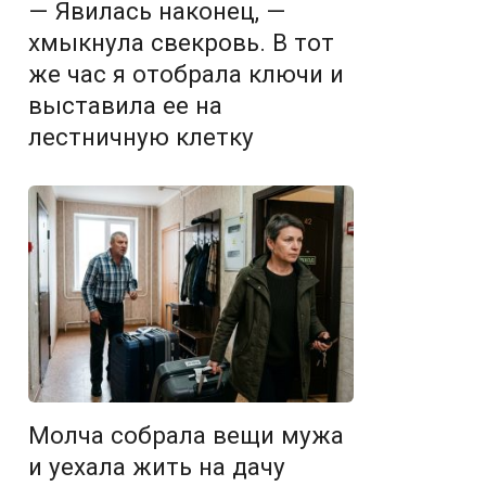
— Явилась наконец, —
хмыкнула свекровь. В тот
же час я отобрала ключи и
выставила ее на
лестничную клетку
Молча собрала вещи мужа
и уехала жить на дачу