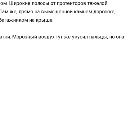
цом. Широкие полосы от протекторов тяжелой
 Там же, прямо на вымощенной камнем дорожке,
 багажником на крыше.
ки. Морозный воздух тут же укусил пальцы, но она