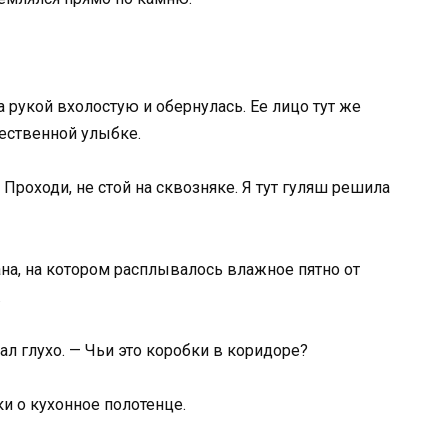
рукой вхолостую и обернулась. Ее лицо тут же
ественной улыбке.
 Проходи, не стой на сквозняке. Я тут гуляш решила
на, на котором расплывалось влажное пятно от
.
ал глухо. — Чьи это коробки в коридоре?
и о кухонное полотенце.