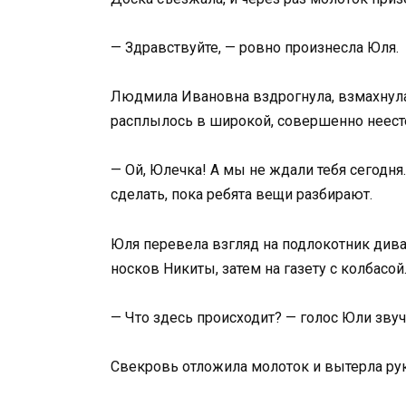
— Здравствуйте, — ровно произнесла Юля.
Людмила Ивановна вздрогнула, взмахнула 
расплылось в широкой, совершенно неест
— Ой, Юлечка! А мы не ждали тебя сегодня.
сделать, пока ребята вещи разбирают.
Юля перевела взгляд на подлокотник дива
носков Никиты, затем на газету с колбасой
— Что здесь происходит? — голос Юли звуч
Свекровь отложила молоток и вытерла рук