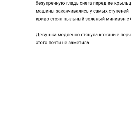
безупречную гладь снега перед ее крыль
машины заканчивались у самых ступеней.
криво стоял пыльный зеленый минивэн с
Девушка медленно стянула кожаные перчат
этого почти не заметила.