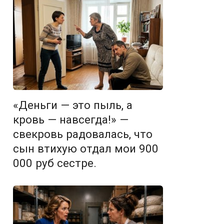
«Деньги — это пыль, а
кровь — навсегда!» —
свекровь радовалась, что
сын втихую отдал мои 900
000 руб сестре.