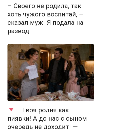
– Своего не родила, так
хоть чужого воспитай, –
сказал муж. Я подала на
развод
— Твоя родня как
пиявки! А до нас с сыном
очередь не доходит! —