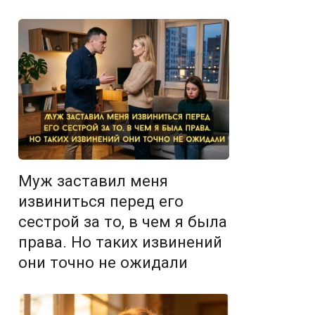
Муж заставил меня
извиниться перед его
сестрой за то, в чем я была
права. Но таких извинений
они точно не ожидали