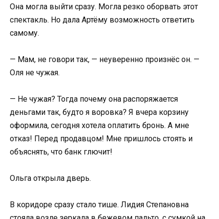
Она могла выйти сразу. Могла резко оборвать этот
спектакль. Но дала Артёму возможность ответить
самому.
— Мам, не говори так, — неуверенно произнёс он. —
Оля не чужая.
— Не чужая? Тогда почему она распоряжается
деньгами так, будто я воровка? Я вчера корзину
оформила, сегодня хотела оплатить бронь. А мне
отказ! Перед продавцом! Мне пришлось стоять и
объяснять, что банк глючит!
Ольга открыла дверь.
В коридоре сразу стало тише. Лидия Степановна
стояла возле зеркала в бежевом пальто, с сумкой на