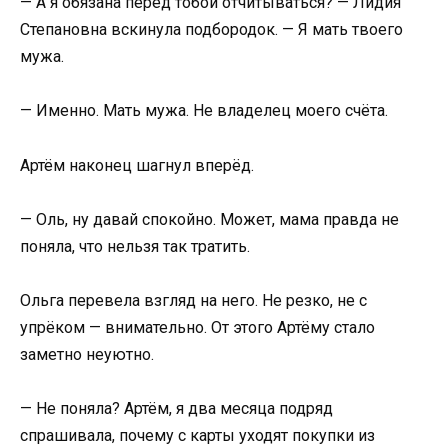
— А я обязана перед тобой отчитываться? — Лидия
Степановна вскинула подбородок. — Я мать твоего
мужа.
— Именно. Мать мужа. Не владелец моего счёта.
Артём наконец шагнул вперёд.
— Оль, ну давай спокойно. Может, мама правда не
поняла, что нельзя так тратить.
Ольга перевела взгляд на него. Не резко, не с
упрёком — внимательно. От этого Артёму стало
заметно неуютно.
— Не поняла? Артём, я два месяца подряд
спрашивала, почему с карты уходят покупки из