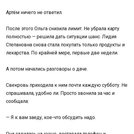
Артём ничего не ответил.
После этого Ольга снизила лимит. Не убрала карту
полностью — решила дать ситуации шанс. Лидия
Степановна снова стала покупать только продукты и
лекарства. По крайней мере, первые две недели.
А потом начались разговоры о даче.
Свекровь приходила к ним почти каждую субботу. Не
спрашивала, удобно ли. Просто звонила за час и
сообщала:
— Я к вам заеду, кое-что обсудить надо.
Она садилась на кухне, доставала телефон и