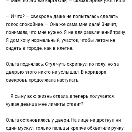
— Мам, но это же карта Оли, — сказал Артём уже тише.
— И что? — свекровь даже не попыталась сделать
голос спокойнее. — Она же сама мне дала! Значит,
понимала, что мне нужно. Я не для развлечений трачу.
Я дом хочу нормальный, участок, чтобы летом не
сидеть в городе, как в клетке.
Ольга поднялась. Стул чуть скрипнул по полу, но за
дверью этого никто не услышал. В коридоре
свекровь продолжала наступать.
— Я сыну всю жизнь отдала, а теперь получается,
чужая девица мне лимиты ставит?
Ольга остановилась у двери. На лице не дрогнул ни
один мускул, только пальцы крепче обхватили ручку.