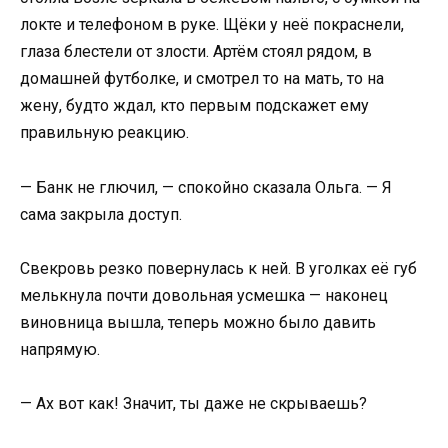
локте и телефоном в руке. Щёки у неё покраснели,
глаза блестели от злости. Артём стоял рядом, в
домашней футболке, и смотрел то на мать, то на
жену, будто ждал, кто первым подскажет ему
правильную реакцию.
— Банк не глючил, — спокойно сказала Ольга. — Я
сама закрыла доступ.
Свекровь резко повернулась к ней. В уголках её губ
мелькнула почти довольная усмешка — наконец
виновница вышла, теперь можно было давить
напрямую.
— Ах вот как! Значит, ты даже не скрываешь?