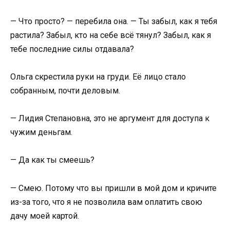
— Что просто? — перебила она. — Ты забыл, как я тебя
растила? Забыл, кто на себе всё тянул? Забыл, как я
тебе последние силы отдавала?
Ольга скрестила руки на груди. Её лицо стало
собранным, почти деловым.
— Лидия Степановна, это не аргумент для доступа к
чужим деньгам.
— Да как ты смеешь?
— Смею. Потому что вы пришли в мой дом и кричите
из-за того, что я не позволила вам оплатить свою
дачу моей картой.