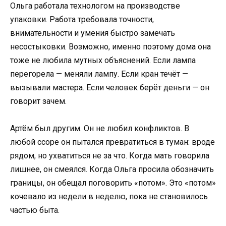
Ольга работала технологом на производстве
упаковки. Работа требовала точности,
внимательности и умения быстро замечать
несостыковки. Возможно, именно поэтому дома она
тоже не любила мутных объяснений. Если лампа
перегорела — меняли лампу. Если кран течёт —
вызывали мастера. Если человек берёт деньги — он
говорит зачем.
Артём был другим. Он не любил конфликтов. В
любой ссоре он пытался превратиться в туман: вроде
рядом, но ухватиться не за что. Когда мать говорила
лишнее, он смеялся. Когда Ольга просила обозначить
границы, он обещал поговорить «потом». Это «потом»
кочевало из недели в неделю, пока не становилось
частью быта.