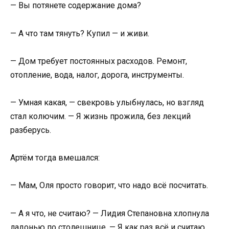
— Вы потянете содержание дома?
— А что там тянуть? Купил — и живи.
— Дом требует постоянных расходов. Ремонт,
отопление, вода, налог, дорога, инструменты.
— Умная какая, — свекровь улыбнулась, но взгляд
стал колючим. — Я жизнь прожила, без лекций
разберусь.
Артём тогда вмешался:
— Мам, Оля просто говорит, что надо всё посчитать.
— А я что, не считаю? — Лидия Степановна хлопнула
ладонью по столешнице. — Я как раз всё и считаю.