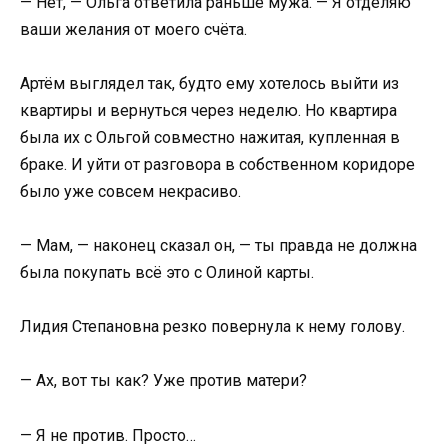
— Нет, — Ольга ответила раньше мужа. — Я отделяю
ваши желания от моего счёта.
Артём выглядел так, будто ему хотелось выйти из
квартиры и вернуться через неделю. Но квартира
была их с Ольгой совместно нажитая, купленная в
браке. И уйти от разговора в собственном коридоре
было уже совсем некрасиво.
— Мам, — наконец сказал он, — ты правда не должна
была покупать всё это с Олиной карты.
Лидия Степановна резко повернула к нему голову.
— Ах, вот ты как? Уже против матери?
— Я не против. Просто…