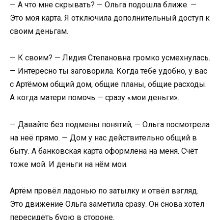
— А что мне скрывать? — Ольга подошла ближе. —
Это моя карта. Я отключила дополнительный доступ к
своим деньгам.
— К своим? — Лидия Степановна громко усмехнулась.
— Интересно ты заговорила. Когда тебе удобно, у вас
с Артёмом общий дом, общие планы, общие расходы.
А когда матери помочь — сразу «мои деньги».
— Давайте без подмены понятий, — Ольга посмотрела
на неё прямо. — Дом у нас действительно общий в
быту. А банковская карта оформлена на меня. Счёт
тоже мой. И деньги на нём мои.
Артём провёл ладонью по затылку и отвёл взгляд.
Это движение Ольга заметила сразу. Он снова хотел
пересидеть бурю в стороне.