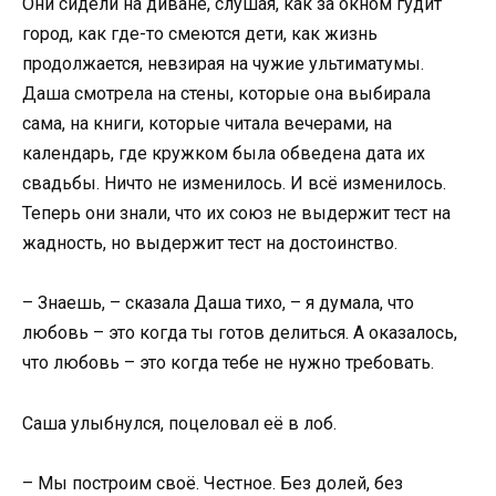
Они сидели на диване, слушая, как за окном гудит
город, как где-то смеются дети, как жизнь
продолжается, невзирая на чужие ультиматумы.
Даша смотрела на стены, которые она выбирала
сама, на книги, которые читала вечерами, на
календарь, где кружком была обведена дата их
свадьбы. Ничто не изменилось. И всё изменилось.
Теперь они знали, что их союз не выдержит тест на
жадность, но выдержит тест на достоинство.
– Знаешь, – сказала Даша тихо, – я думала, что
любовь – это когда ты готов делиться. А оказалось,
что любовь – это когда тебе не нужно требовать.
Саша улыбнулся, поцеловал её в лоб.
– Мы построим своё. Честное. Без долей, без