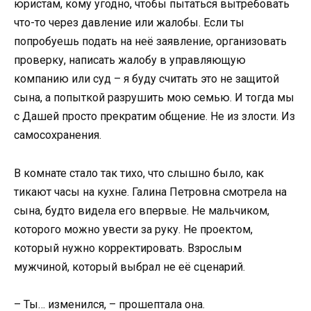
юристам, кому угодно, чтобы пытаться вытребовать
что-то через давление или жалобы. Если ты
попробуешь подать на неё заявление, организовать
проверку, написать жалобу в управляющую
компанию или суд – я буду считать это не защитой
сына, а попыткой разрушить мою семью. И тогда мы
с Дашей просто прекратим общение. Не из злости. Из
самосохранения.
В комнате стало так тихо, что слышно было, как
тикают часы на кухне. Галина Петровна смотрела на
сына, будто видела его впервые. Не мальчиком,
которого можно увести за руку. Не проектом,
который нужно корректировать. Взрослым
мужчиной, который выбрал не её сценарий.
– Ты… изменился, – прошептала она.