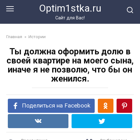
Перейти
Optim1stka.ru
к
контенту
Сайт для Вас!
Главная
»
Истории
Ты должна оформить долю в
своей квартире на моего сына,
иначе я не позволю, что бы он
женился.
Поделиться на Facebook