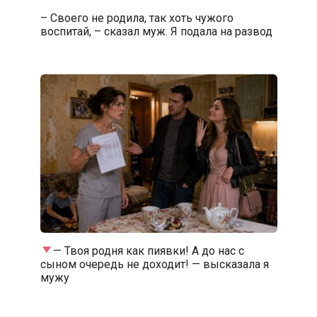
– Своего не родила, так хоть чужого
воспитай, – сказал муж. Я подала на развод
— Твоя родня как пиявки! А до нас с
сыном очередь не доходит! — высказала я
мужу