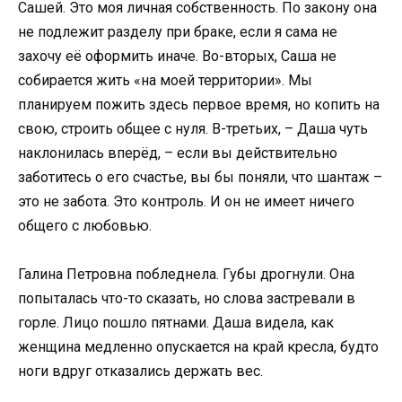
Сашей. Это моя личная собственность. По закону она
не подлежит разделу при браке, если я сама не
захочу её оформить иначе. Во-вторых, Саша не
собирается жить «на моей территории». Мы
планируем пожить здесь первое время, но копить на
свою, строить общее с нуля. В-третьих, – Даша чуть
наклонилась вперёд, – если вы действительно
заботитесь о его счастье, вы бы поняли, что шантаж –
это не забота. Это контроль. И он не имеет ничего
общего с любовью.
Галина Петровна побледнела. Губы дрогнули. Она
попыталась что-то сказать, но слова застревали в
горле. Лицо пошло пятнами. Даша видела, как
женщина медленно опускается на край кресла, будто
ноги вдруг отказались держать вес.