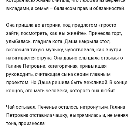
которая всю жизнь считала, что любовь измеряется
вкладами, а семья – балансом прав и обязанностей.
Она пришла во вторник, под предлогом «просто
зайти, посмотреть, как вы живёте». Принесла торт,
улыбалась, гладила кота. Даша накрыла стол,
включила тихую музыку, чувствовала, как внутри
натягивается струна. Она давно слышала отзывы о
Галине Петровне: категоричная, привыкшая
руководить, считающая сына своим главным
проектом. Но Даша решила быть вежливой. В конце
концов, это мать человека, которого она любит.
Чай остывал. Печенье осталось нетронутым. Галина
Петровна отставила чашку, выпрямилась и, не меняя
тона, произнесла: