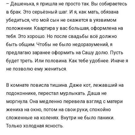
– Дашенька, я пришла не просто так. Вы собираетесь
в брак. Это серьёзный шаг. И я, как мать, обязана
убедиться, что мой сын не окажется в уязвимом
положении. Квартира у вас большая, оформлена на
тебя. Это хорошо. Но после свадьбы всё должно
быть общим. Чтобы не было недоразумений, я
предлагаю заранее оформить на Сашу долю. Пусть
будет треть. Или половина. Как тебе удобнее. Иначе я
не позволю ему жениться.
В комнате повисла тишина. Даже кот, лежавший на
подоконнике, перестал мурлыкать. Даша не
моргнула. Она медленно перевела взгляд с матери
жениха на окно, потом на свои руки, спокойно
сложенные на коленях. Внутри не было паники.
Только холодная ясность.