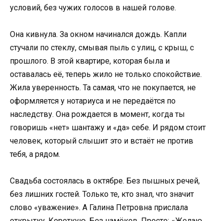
условий, без чужих голосов в нашей голове.
Она кивнула. За окном начинался дождь. Капли
стучали по стеклу, смывая пыль с улиц, с крыш, с
прошлого. В этой квартире, которая была и
оставалась её, теперь жило не только спокойствие.
Жила уверенность. Та самая, что не покупается, не
оформляется у нотариуса и не передаётся по
наследству. Она рождается в момент, когда ты
говоришь «нет» шантажу и «да» себе. И рядом стоит
человек, который слышит это и встаёт не против
тебя, а рядом.
Свадьба состоялась в октябре. Без пышных речей,
без лишних гостей. Только те, кто знал, что значит
слово «уважение». А Галина Петровна прислала
открытку. Короткую. Без намёков. Просто: «Желаю