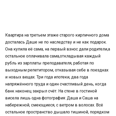
Квартира на третьем этаже старого кирпичного дома
досталась Даше не по наследству и не как подарок.
Она купила её сама, на первый взнос дали родители,а
остальное оплачивала сама,откладывая каждый
рубль из зарплаты преподавателя, работая по
выходным репетитором, отказывая себе в поездках
и новых вещах. Три года ипотеки, два года
напряжённого труда и один счастливый день, когда
банк наконец закрыл счёт. На стене в гостиной
висела лишь одна фотография: Даша и Саша на
набережной, смеющиеся, с ветром в волосах. Всё
остальное пространство дышало тишиной, порядком