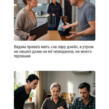
Вадим привёз мать «на пару дней», а утром
не нашёл дома ни её чемоданов, ни моего
терпения