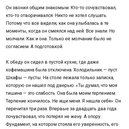
Он звонил общим знакомым. Кто-то сочувствовал,
кто-то отворачивался. Никто не хотел слушать.
Потому что все видели, как она улыбалась в те
моменты, когда он смеялся над ней. Все знали. Но
молчали. Как и она. Только её молчание было не
согласием. А подготовкой.
К обеду он сидел в пустой кухне, где даже
кофемашина была отключена. Холодильник — пуст.
Шкафы — пусты. На столе лежала только записка,
которую он нашёл под дверью: «Ты думал, что моя
тишина — это слабость. Она была моим терпением.
Терпение кончилось. Не ищи меня. Я нашла себя». Он
перечитал три раза. Впервые за двадцать два года
почувствовал, что потерял не жену. А опору.
Фундамент, на котором стояла его уверенность, его