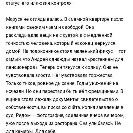
статус, его иллюзия контроля.
Маруся не оглядывалась. В съемной квартире пахло
книгами, свежим чаем и свободой. Она
раскладывала вещи не с суетой, а с медленной
точностью человека, который наконец вернулся
домой. На подоконнике стоял маленький фикус — тот
самый, что Андрей однажды назвал «растением для
пенсионеров». Теперь он тянулся к солнцу. Она не
чувствовала злости. Не чувствовала торжества.
Только тихое, ровное дыхание. Годы унижений не
исчезли. Но они перестали быть её тюремщиками. В
ящике стола лежали документы: свидетельство о
собственности, выписка со счёта, копия заявления в
суд. Рядом — фотография, сделанная вчера вечером,
уже после выхода из ресторана. Она улыбалась. Не
для камеры. Для себя.