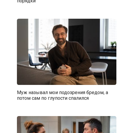
порядки
Муж называл мои подозрения бредом, а
потом сам по глупости спалился