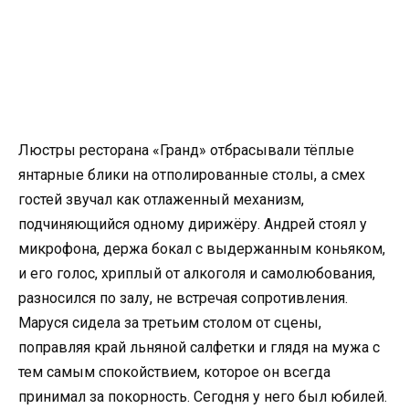
Люстры ресторана «Гранд» отбрасывали тёплые
янтарные блики на отполированные столы, а смех
гостей звучал как отлаженный механизм,
подчиняющийся одному дирижёру. Андрей стоял у
микрофона, держа бокал с выдержанным коньяком,
и его голос, хриплый от алкоголя и самолюбования,
разносился по залу, не встречая сопротивления.
Маруся сидела за третьим столом от сцены,
поправляя край льняной салфетки и глядя на мужа с
тем самым спокойствием, которое он всегда
принимал за покорность. Сегодня у него был юбилей.