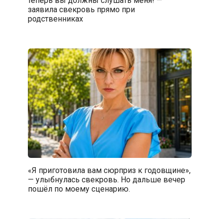
теперь вы должны слушать меня! —
заявила свекровь прямо при
родственниках
«Я приготовила вам сюрприз к годовщине»,
— улыбнулась свекровь. Но дальше вечер
пошёл по моему сценарию.