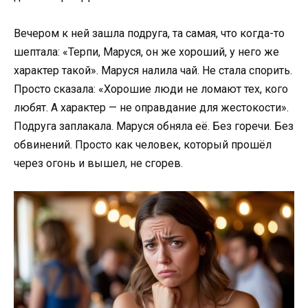
Вечером к ней зашла подруга, та самая, что когда-то
шептала: «Терпи, Маруся, он же хороший, у него же
характер такой». Маруся налила чай. Не стала спорить.
Просто сказала: «Хорошие люди не ломают тех, кого
любят. А характер — не оправдание для жестокости».
Подруга заплакала. Маруся обняла её. Без горечи. Без
обвинений. Просто как человек, который прошёл
через огонь и вышел, не сгорев.