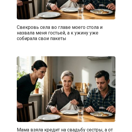
Свекровь села во главе моего стола и
назвала меня гостьей, а к ужину уже
собирала свои пакеты
Мама взяла кредит на свадьбу сестры, а от