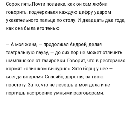
Сорок пять.Почти полвека, как он сам любил
говорить, подчёркивая каждую цифру ударом
указательного пальца по столу. И двадцать два года,
как она была его тенью.
— А моя жена, — продолжал Андрей, делая
театральную паузу, — до сих пор не может отличить
шампанское от газировки. Говорит, что в ресторанах
кормят «слишком вычурно». Зато борщ у неё —
всегда вовремя. Спасибо, дорогая, за твою…
простоту. За то, что не лезешь в мои дела и не
портишь настроение умными разговорами.