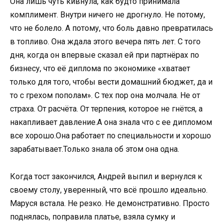
Она лишь чуть кивнула, как будто принимала
комплимент. Внутри ничего не дрогнуло. Не потому,
что не болело. А потому, что боль давно превратилась
в топливо. Она ждала этого вечера пять лет. С того
дня, когда он впервые сказал ей при партнёрах по
бизнесу, что её диплома по экономике «хватает
только для того, чтобы вести домашний бюджет, да и
то с грехом пополам». С тех пор она молчала. Не от
страха. От расчёта. От терпения, которое не гнётся, а
накапливает давление.А она знала что с ее дипломом
все хорошо.Она работает по специальности и хорошо
зарабатывает.Только знала об этом она одна.
Когда тост закончился, Андрей выпил и вернулся к
своему столу, уверенный, что всё прошло идеально.
Маруся встала. Не резко. Не демонстративно. Просто
поднялась, поправила платье, взяла сумку и