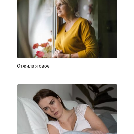
Отжила я свое