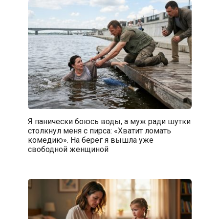
Я панически боюсь воды, а муж ради шутки
столкнул меня с пирса: «Хватит ломать
комедию». На берег я вышла уже
свободной женщиной