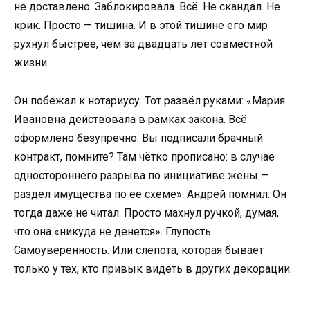
не доставлено. Заблокировала. Всё. Не скандал. Не
крик. Просто — тишина. И в этой тишине его мир
рухнул быстрее, чем за двадцать лет совместной
жизни.
Он побежал к нотариусу. Тот развёл руками: «Мария
Ивановна действовала в рамках закона. Всё
оформлено безупречно. Вы подписали брачный
контракт, помните? Там чётко прописано: в случае
одностороннего разрыва по инициативе жены —
раздел имущества по её схеме». Андрей помнил. Он
тогда даже не читал. Просто махнул ручкой, думая,
что она «никуда не денется». Глупость.
Самоуверенность. Или слепота, которая бывает
только у тех, кто привык видеть в других декорации.