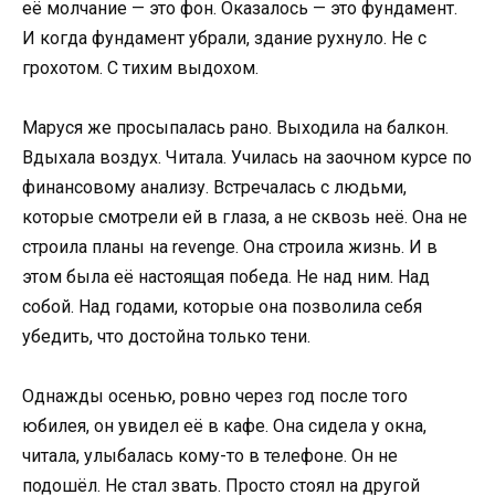
её молчание — это фон. Оказалось — это фундамент.
И когда фундамент убрали, здание рухнуло. Не с
грохотом. С тихим выдохом.
Маруся же просыпалась рано. Выходила на балкон.
Вдыхала воздух. Читала. Училась на заочном курсе по
финансовому анализу. Встречалась с людьми,
которые смотрели ей в глаза, а не сквозь неё. Она не
строила планы на revenge. Она строила жизнь. И в
этом была её настоящая победа. Не над ним. Над
собой. Над годами, которые она позволила себя
убедить, что достойна только тени.
Однажды осенью, ровно через год после того
юбилея, он увидел её в кафе. Она сидела у окна,
читала, улыбалась кому-то в телефоне. Он не
подошёл. Не стал звать. Просто стоял на другой