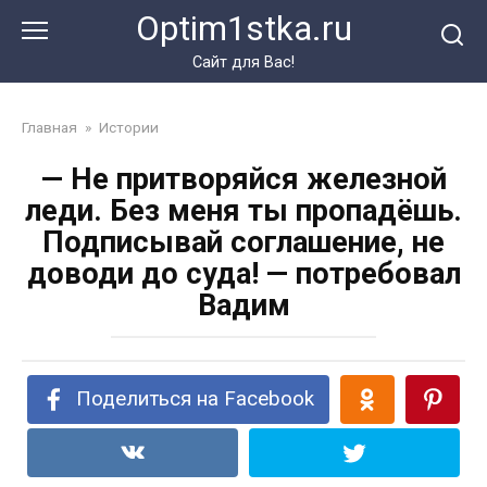
Перейти
Optim1stka.ru
к
контенту
Сайт для Вас!
Главная
»
Истории
— Не притворяйся железной
леди. Без меня ты пропадёшь.
Подписывай соглашение, не
доводи до суда! — потребовал
Вадим
Поделиться на Facebook