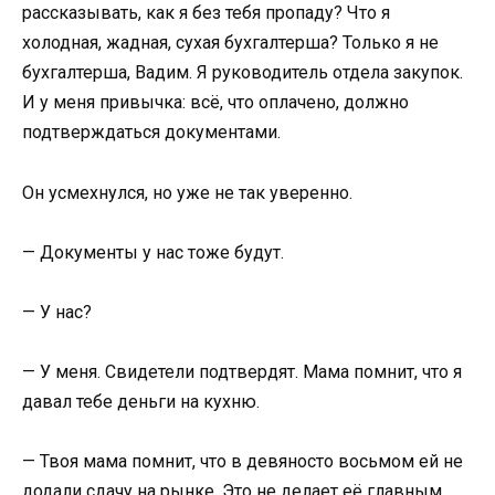
рассказывать, как я без тебя пропаду? Что я
холодная, жадная, сухая бухгалтерша? Только я не
бухгалтерша, Вадим. Я руководитель отдела закупок.
И у меня привычка: всё, что оплачено, должно
подтверждаться документами.
Он усмехнулся, но уже не так уверенно.
— Документы у нас тоже будут.
— У нас?
— У меня. Свидетели подтвердят. Мама помнит, что я
давал тебе деньги на кухню.
— Твоя мама помнит, что в девяносто восьмом ей не
додали сдачу на рынке. Это не делает её главным