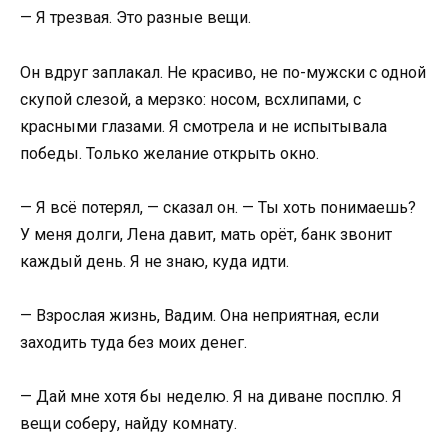
— Я трезвая. Это разные вещи.
Он вдруг заплакал. Не красиво, не по-мужски с одной
скупой слезой, а мерзко: носом, всхлипами, с
красными глазами. Я смотрела и не испытывала
победы. Только желание открыть окно.
— Я всё потерял, — сказал он. — Ты хоть понимаешь?
У меня долги, Лена давит, мать орёт, банк звонит
каждый день. Я не знаю, куда идти.
— Взрослая жизнь, Вадим. Она неприятная, если
заходить туда без моих денег.
— Дай мне хотя бы неделю. Я на диване посплю. Я
вещи соберу, найду комнату.