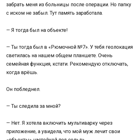
забрать меня из больницы после операции. Но папку
с иском не забыл. Тут память заработала.
— Я тогда был на объекте!
— Ты тогда был в «Рюмочной №7». У тебя геолокация
светилась на нашем общем планшете. Очень
семейная функция, кстати. Рекомендую отключать,
когда врёшь.
Он побледнел.
— Ты следила за мной?
— Нет. Я хотела включить мультиварку через
приложение, а увидела, что мой муж лечит свои
«объекты» настойкой под сельдь.