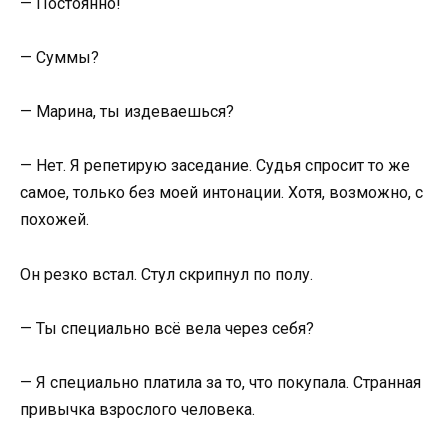
— Постоянно!
— Суммы?
— Марина, ты издеваешься?
— Нет. Я репетирую заседание. Судья спросит то же
самое, только без моей интонации. Хотя, возможно, с
похожей.
Он резко встал. Стул скрипнул по полу.
— Ты специально всё вела через себя?
— Я специально платила за то, что покупала. Странная
привычка взрослого человека.