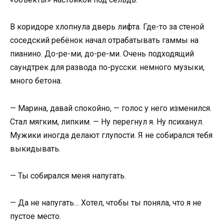
В коридоре хлопнула дверь лифта. Где-то за стеной
соседский ребёнок начал отрабатывать гаммы на
пианино. До-ре-ми, до-ре-ми. Очень подходящий
саундтрек для развода по-русски: немного музыки,
много бетона.
— Марина, давай спокойно, — голос у него изменился.
Стал мягким, липким. — Ну перегнул я. Ну психанул.
Мужики иногда делают глупости. Я не собирался тебя
выкидывать.
— Ты собирался меня напугать.
— Да не напугать… Хотел, чтобы ты поняла, что я не
пустое место.