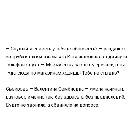
— Слушай, а совесть у тебя вообще есть? — раздалось
из трубки таким тоном, что Катя невольно отодвинула
телефон от уха. — Моему сыну зарплату срезали, а ты
туда-сюда по магазинам ходишь! Тебе не стыдно?
Свекровь — Валентина Семёновна — умела начинать
разговор именно так: без здрасьте, без предисловий.
Будто не звонила, а обвиняла на допросе.