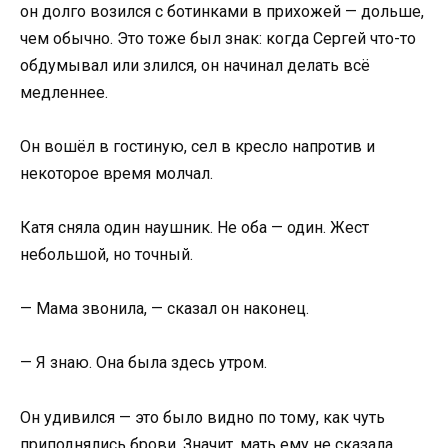
он долго возился с ботинками в прихожей — дольше,
чем обычно. Это тоже был знак: когда Сергей что-то
обдумывал или злился, он начинал делать всё
медленнее.
Он вошёл в гостиную, сел в кресло напротив и
некоторое время молчал.
Катя сняла один наушник. Не оба — один. Жест
небольшой, но точный.
— Мама звонила, — сказал он наконец.
— Я знаю. Она была здесь утром.
Он удивился — это было видно по тому, как чуть
приподнялись брови. Значит, мать ему не сказала.