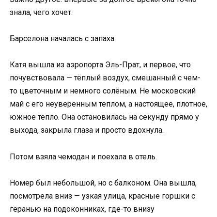
знала, чего хочет.
Барселона началась с запаха.
Катя вышла из аэропорта Эль-Прат, и первое, что
почувствовала — тёплый воздух, смешанный с чем-
то цветочным и немного солёным. Не московский
май с его неуверенным теплом, а настоящее, плотное,
южное тепло. Она остановилась на секунду прямо у
выхода, закрыла глаза и просто вдохнула.
Потом взяла чемодан и поехала в отель.
Номер был небольшой, но с балконом. Она вышла,
посмотрела вниз — узкая улица, красные горшки с
геранью на подоконниках, где-то внизу