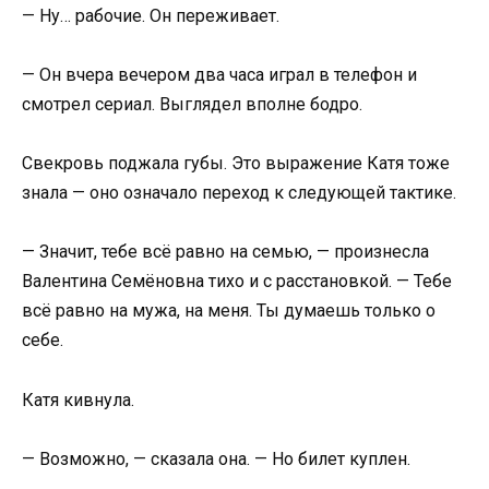
— Ну… рабочие. Он переживает.
— Он вчера вечером два часа играл в телефон и
смотрел сериал. Выглядел вполне бодро.
Свекровь поджала губы. Это выражение Катя тоже
знала — оно означало переход к следующей тактике.
— Значит, тебе всё равно на семью, — произнесла
Валентина Семёновна тихо и с расстановкой. — Тебе
всё равно на мужа, на меня. Ты думаешь только о
себе.
Катя кивнула.
— Возможно, — сказала она. — Но билет куплен.