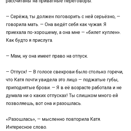
рассчитаны на приватные переговоры.
— Серёжа, ты должен поговорить с ней серьёзно, —
говорила мать. — Она ведёт себя как чужая. Я
приехала по-хорошему, а она мне — «билет куплен».
Как будто я прислуга.
— Мам, ну она имеет право на отпуск.
— Отпуск! — В голосе свекрови было столько горечи,
что Катя почти увидела это лицо — поджатые губы,
приподнятые брови. — Я в её возрасте работала и не
думала ни о каких отпусках! Ты слишком много ей
позволяешь, вот она и разошлась.
«Разошлась», — мысленно повторила Катя.
Интересное слово.