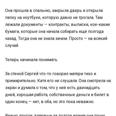
Она прошла в спальню, закрыла дверь и открыла
папку на ноутбуке, которую давно не трогала. Там
лежали документы — контракты, выписки, кое-какие
бумаги, которые она начала собирать ещё полгода
назад. Тогда она не знала зачем. Просто — на всякий
случай.
Теперь начинала понимать.
За стеной Сергей что-то говорил матери тихо и
примирительно. Катя его не слушала. Она смотрела на
экран и думала о том, что у неё есть двенадцать
дней, хорошая работа, собственные деньги и билет в
один конец — нет, в оба, но это пока неважно.
Важно другое: впервые за долгое время она точно