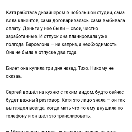
Катя работала дизайнером в небольшой студии, сама
вела клиентов, сама договаривалась, сама выбивала
оплату. Деньги у неё были — свои, честно
заработанные. И отпуск она планировала уже
полгода. Барселона — не каприз, а необходимость.
Она не была в отпуске два года.
Билет она купила три дня назад. Тихо. Никому не
сказав.
Сергей вошёл на кухню с таким видом, будто сейчас
будет важный разговор. Катя это лицо знала — он так
выглядел всегда, когда мать что-то ему внушила по
телефону и он шёл это транслировать.
— Мама просит помочь, — начал он, садясь за стол.