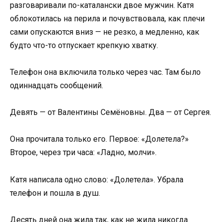
разговаривали по-каталански двое мужчин. Катя
облокотилась на перила и почувствовала, как плечи
сами опускаются вниз — не резко, а медленно, как
будто что-то отпускает крепкую хватку.
Телефон она включила только через час. Там было
одиннадцать сообщений.
Девять — от Валентины Семёновны. Два — от Сергея.
Она прочитала только его. Первое: «Долетела?»
Второе, через три часа: «Ладно, молчи».
Катя написала одно слово: «Долетела». Убрала
телефон и пошла в душ.
Десять дней она жила так, как не жила никогда.