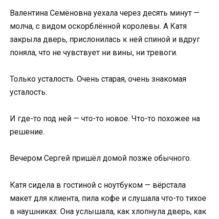
Валентина Семёновна уехала через десять минут —
молча, с видом оскорблённой королевы. А Катя
закрыла дверь, прислонилась к ней спиной и вдруг
поняла, что не чувствует ни вины, ни тревоги.
Только усталость. Очень старая, очень знакомая
усталость.
И где-то под ней — что-то новое. Что-то похожее на
решение.
Вечером Сергей пришёл домой позже обычного.
Катя сидела в гостиной с ноутбуком — вёрстала
макет для клиента, пила кофе и слушала что-то тихое
в наушниках. Она услышала, как хлопнула дверь, как