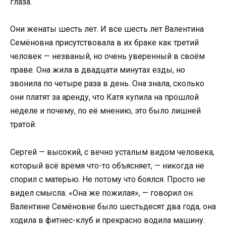
глаза.
Они женаты шесть лет. И все шесть лет Валентина
Семёновна присутствовала в их браке как третий
человек — незваный, но очень уверенный в своём
праве. Она жила в двадцати минутах езды, но
звонила по четыре раза в день. Она знала, сколько
они платят за аренду, что Катя купила на прошлой
неделе и почему, по её мнению, это было лишней
тратой.
Сергей — высокий, с вечно усталым видом человека,
который всё время что-то объясняет, — никогда не
спорил с матерью. Не потому что боялся. Просто не
видел смысла. «Она же пожилая», — говорил он.
Валентине Семёновне было шестьдесят два года, она
ходила в фитнес-клуб и прекрасно водила машину.