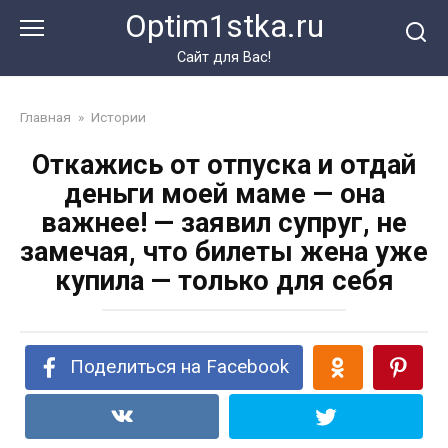
Перейти
Optim1stka.ru
к
контенту
Сайт для Вас!
Главная
»
Истории
Откажись от отпуска и отдай
деньги моей маме — она
важнее! — заявил супруг, не
замечая, что билеты жена уже
купила — только для себя
Поделиться на Facebook