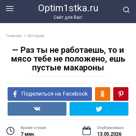
Перейти
Optim1stka.ru
к
контенту
Сайт для Вас!
Главная
»
Истории
— Раз ты не работаешь, то и
мясо тебе не положено, ешь
пустые макароны
Поделиться на Facebook
Время чтения
Опубликовано
7 мин.
13.05.2026