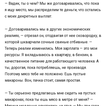
— Вадик, ты о чем? Мы же договаривались, что пока
я ищу место, мы распределим те деньги, что остались
с моих декретных выплат.
— Договаривались мы в других экономических
реалиях, — отрезал он, отодвигая от нее сковородку, в
которой шкварчали сочные свиные отбивные. —
Теперь реалии изменились. Моя зарплата — это мои
ресурсы. Я вкладываюсь в квартиру, в бензин, в
качественное питание для работающего человека. А
ты, дорогая, пока потребляешь, не производя.
Поэтому мясо тебе не положено. Ешь пустые
макароны. Вон, пачка стоит, самая простая.
— Ты серьезно предлагаешь мне сидеть на пустых
макаронах, пока ты ешь мясо в метре от меня? —
Марина медленно опустилась на стул. — Мы три года