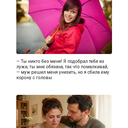
— Ты никто без меня! Я подобрал тебя из
лужи, ты мне обязана, так что помалкивай,
— муж решил меня унизить, но я сбила ему
корону с головы