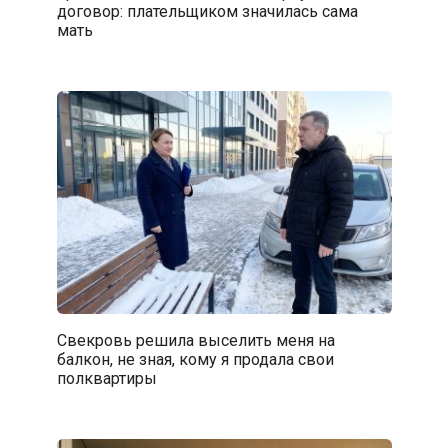
договор: плательщиком значилась сама
мать
Свекровь решила выселить меня на
балкон, не зная, кому я продала свои
полквартиры