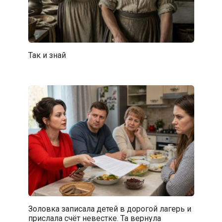
Так и знай
Золовка записала детей в дорогой лагерь и
прислала счёт невестке. Та вернула