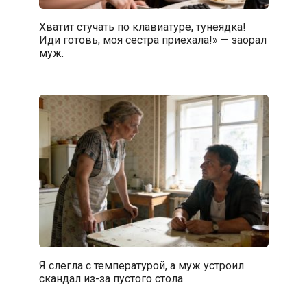
Хватит стучать по клавиатуре, тунеядка!
Иди готовь, моя сестра приехала!» — заорал
муж.
Я слегла с температурой, а муж устроил
скандал из-за пустого стола