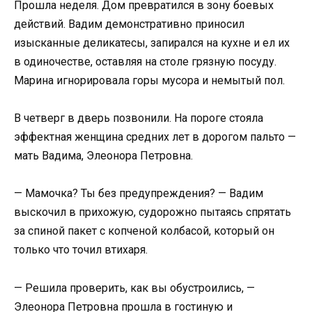
Прошла неделя. Дом превратился в зону боевых
действий. Вадим демонстративно приносил
изысканные деликатесы, запирался на кухне и ел их
в одиночестве, оставляя на столе грязную посуду.
Марина игнорировала горы мусора и немытый пол.
В четверг в дверь позвонили. На пороге стояла
эффектная женщина средних лет в дорогом пальто —
мать Вадима, Элеонора Петровна.
— Мамочка? Ты без предупреждения? — Вадим
выскочил в прихожую, судорожно пытаясь спрятать
за спиной пакет с копченой колбасой, который он
только что точил втихаря.
— Решила проверить, как вы обустроились, —
Элеонора Петровна прошла в гостиную и