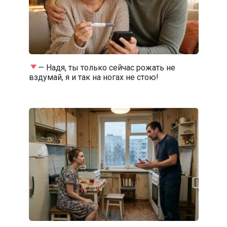
— Надя, ты только сейчас рожать не
вздумай, я и так на ногах не стою!