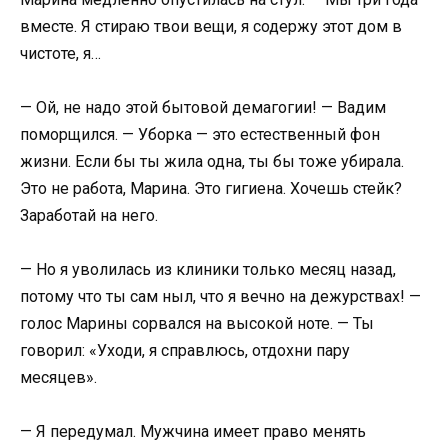
вместе. Я стираю твои вещи, я содержу этот дом в
чистоте, я…
— Ой, не надо этой бытовой демагогии! — Вадим
поморщился. — Уборка — это естественный фон
жизни. Если бы ты жила одна, ты бы тоже убирала.
Это не работа, Марина. Это гигиена. Хочешь стейк?
Заработай на него.
— Но я уволилась из клиники только месяц назад,
потому что ты сам ныл, что я вечно на дежурствах! —
голос Марины сорвался на высокой ноте. — Ты
говорил: «Уходи, я справлюсь, отдохни пару
месяцев».
— Я передумал. Мужчина имеет право менять