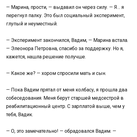
— Марина, прости, — выдавил он через силу. — Я… я
перегнул палку. Это был социальный эксперимент,
глупый и неуместный.
— Эксперимент закончился, Вадим, — Марина встала.
— Элеонора Петровна, спасибо за поддержку. Но я,
кажется, нашла решение получше.
— Какое же? — хором спросили мать и сын.
— Пока Вадим прятал от меня колбасу, я прошла два
собеседования. Меня берут старшей медсестрой в
реабилитационный центр. С зарплатой выше, чем у
тебя, Вадик.
— О, это замечательно! — обрадовался Вадим. —