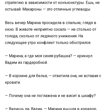
стратегию в зависимости от конъюнктуры. Ешь, не
остывай. Макароны — это отличные углеводы.
Весь вечер Марина просидела в спальне, глядя в
окно. В животе неприятно сосало — не столько от
голода, сколько от ледяного унижения. На
следующее утро конфликт только обострился.
— Марина, а где моя синяя рубашка? — крикнул
Вадим из гардеробной.
— В корзине для белья, — ответила она, не вставая с
кровати.
— Почему она не поглажена и не висит в шкафу?
— Видишь ли, Вадик, — Марина вышла в коридор,