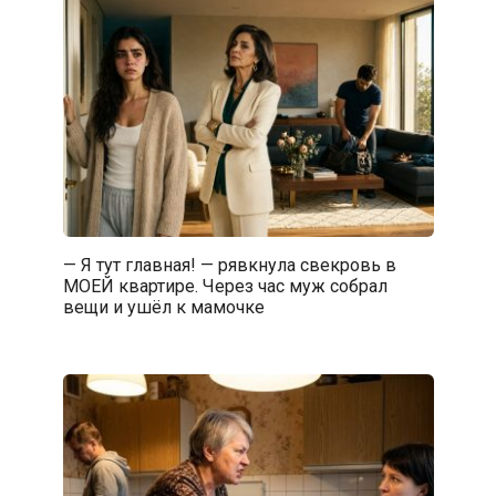
— Я тут главная! — рявкнула свекровь в
МОЕЙ квартире. Через час муж собрал
вещи и ушёл к мамочке