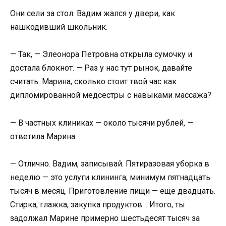
Они сели за стол. Вадим жался у двери, как
нашкодивший школьник.
— Так, — Элеонора Петровна открыла сумочку и
достала блокнот. — Раз у нас тут рынок, давайте
считать. Марина, сколько стоит твой час как
дипломированной медсестры с навыками массажа?
— В частных клиниках — около тысячи рублей, —
ответила Марина.
— Отлично. Вадим, записывай. Пятиразовая уборка в
неделю — это услуги клининга, минимум пятнадцать
тысяч в месяц. Приготовление пищи — еще двадцать.
Стирка, глажка, закупка продуктов… Итого, ты
задолжал Марине примерно шестьдесят тысяч за