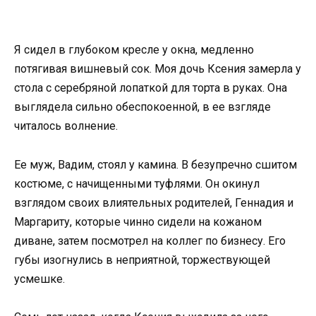
Я сидел в глубоком кресле у окна, медленно
потягивая вишневый сок. Моя дочь Ксения замерла у
стола с серебряной лопаткой для торта в руках. Она
выглядела сильно обеспокоенной, в ее взгляде
читалось волнение.
Ее муж, Вадим, стоял у камина. В безупречно сшитом
костюме, с начищенными туфлями. Он окинул
взглядом своих влиятельных родителей, Геннадия и
Маргариту, которые чинно сидели на кожаном
диване, затем посмотрел на коллег по бизнесу. Его
губы изогнулись в неприятной, торжествующей
усмешке.