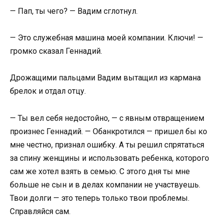
— Пап, ты чего? — Вадим сглотнул.
— Это служебная машина моей компании. Ключи! —
громко сказал Геннадий.
Дрожащими пальцами Вадим вытащил из кармана
брелок и отдал отцу.
— Ты вел себя недостойно, — с явным отвращением
произнес Геннадий. — Обанкротился — пришел бы ко
мне честно, признал ошибку. А ты решил спрятаться
за спину женщины и использовать ребенка, которого
сам же хотел взять в семью. С этого дня ты мне
больше не сын и в делах компании не участвуешь.
Твои долги — это теперь только твои проблемы.
Справляйся сам.