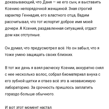
доказывающий, что Даня — не его сын, и выставить
Ксению непорядочной женщиной. Зная строгий
характер Геннадия, его властного отца, Вадим
рассчитывал, что тот испортит доброе имя моей
дочери. А Ксения, раздавленная ситуацией, отдаст
дом как отступные.
Он думал, что предусмотрел всё. Но он забыл, что я
тоже умею защищать своих близких.
В тот же день я взял расческу Ксении, аккуратно снял
с нее несколько волос, собрал биоматериал внука с
его зубной щетки и отвез всё это в независимую
лабораторию. За срочность пришлось заплатить
гораздо больше обычного.
И вот этот момент настал.