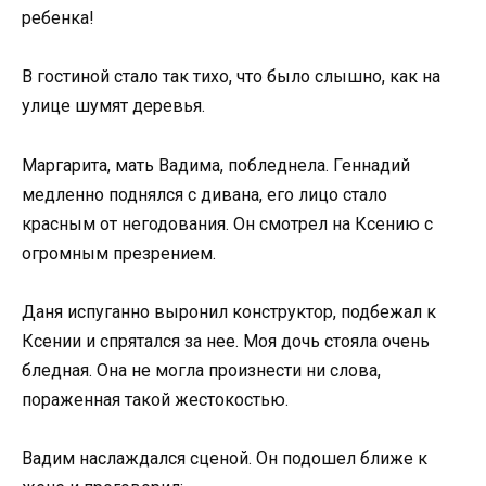
ребенка!
В гостиной стало так тихо, что было слышно, как на
улице шумят деревья.
Маргарита, мать Вадима, побледнела. Геннадий
медленно поднялся с дивана, его лицо стало
красным от негодования. Он смотрел на Ксению с
огромным презрением.
Даня испуганно выронил конструктор, подбежал к
Ксении и спрятался за нее. Моя дочь стояла очень
бледная. Она не могла произнести ни слова,
пораженная такой жестокостью.
Вадим наслаждался сценой. Он подошел ближе к