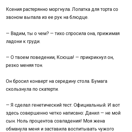
Ксения растерянно моргнула. Лопатка для торта со
звоном выпала из ее рук на блюдце.
— Вадим, ты о чем? — тихо спросила она, прижимая
ладони к груди.
— О твоем поведении, Ксюша! — прикрикнул он,
резко меняя тон.
Он бросил конверт на середину стола. Бумага
скользнула по скатерти.
— Я сделал генетический тест. Официальный. И вот
здесь совершенно четко написано: Данил — не мой
сын. Ноль процентов совпадения! Моя жена
обманула меня и заставила воспитывать чужого