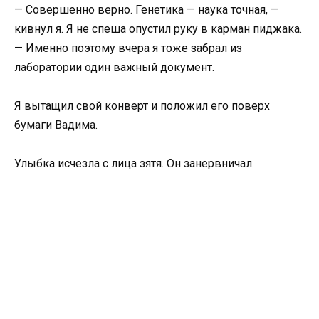
— Совершенно верно. Генетика — наука точная, —
кивнул я. Я не спеша опустил руку в карман пиджака.
— Именно поэтому вчера я тоже забрал из
лаборатории один важный документ.
Я вытащил свой конверт и положил его поверх
бумаги Вадима.
Улыбка исчезла с лица зятя. Он занервничал.