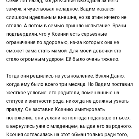
Семь лет назад, когда Ксения выходила за него
замуж, я чувствовал неладное. Вадим казался
слишком идеальным внешне, но за этим ничего не
стояло. А потом в семью пришло испытание. Врачи
подтвердили, что у Ксении есть серьезные
ограничения по здоровью, из-за которых она не
сможет сама стать мамой. Для моей девочки это
стало огромным ударом. Ей было очень тяжело.
Тогда они решились на усыновление. Взяли Даню,
когда ему было всего три месяца. Но Вадим поставил
жесткое условие: его родители, помешанные на
статусе и знатности рода, никогда не должны узнать
правду. Он заставил Ксению имитировать
положение, они уехали на полгода подальше от всех,
а вернулись уже с младенцем, выдав его за родного.
Ксения согласилась на этот обман только ради того,