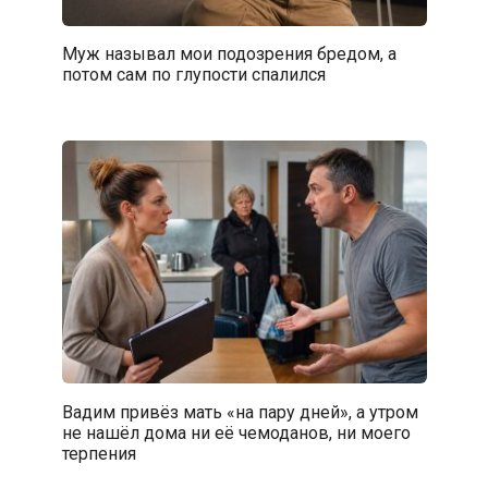
Муж называл мои подозрения бредом, а
потом сам по глупости спалился
Вадим привёз мать «на пару дней», а утром
не нашёл дома ни её чемоданов, ни моего
терпения