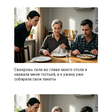
Свекровь села во главе моего стола и
назвала меня гостьей, а к ужину уже
собирала свои пакеты