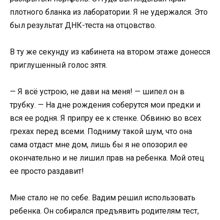
плотного бланка из лаборатории. Я не удержался. Это
был результат ДНК-теста на отцовство.
В ту же секунду из кабинета на втором этаже донесся
приглушенный голос зятя.
— Я всё устрою, не дави на меня! — шипел он в
трубку. — На дне рождения соберутся мои предки и
вся ее родня. Я припру ее к стенке. Обвиню во всех
грехах перед всеми. Подниму такой шум, что она
сама отдаст мне дом, лишь бы я не опозорил ее
окончательно и не лишил прав на ребенка. Мой отец
ее просто раздавит!
Мне стало не по себе. Вадим решил использовать
ребенка. Он собирался предъявить родителям тест,