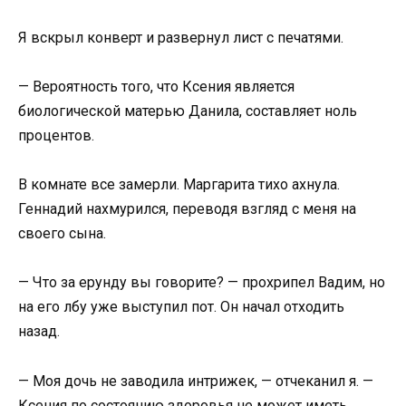
Я вскрыл конверт и развернул лист с печатями.
— Вероятность того, что Ксения является
биологической матерью Данила, составляет ноль
процентов.
В комнате все замерли. Маргарита тихо ахнула.
Геннадий нахмурился, переводя взгляд с меня на
своего сына.
— Что за ерунду вы говорите? — прохрипел Вадим, но
на его лбу уже выступил пот. Он начал отходить
назад.
— Моя дочь не заводила интрижек, — отчеканил я. —
Ксения по состоянию здоровья не может иметь