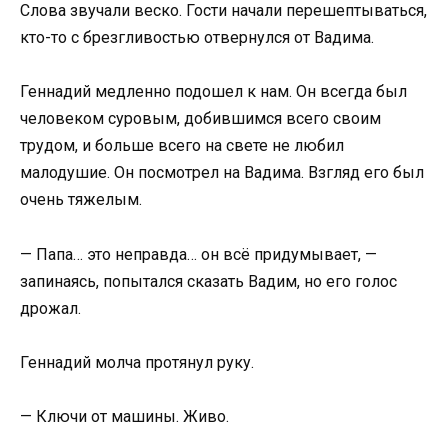
Слова звучали веско. Гости начали перешептываться,
кто-то с брезгливостью отвернулся от Вадима.
Геннадий медленно подошел к нам. Он всегда был
человеком суровым, добившимся всего своим
трудом, и больше всего на свете не любил
малодушие. Он посмотрел на Вадима. Взгляд его был
очень тяжелым.
— Папа… это неправда… он всё придумывает, —
запинаясь, попытался сказать Вадим, но его голос
дрожал.
Геннадий молча протянул руку.
— Ключи от машины. Живо.