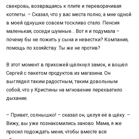
свекровь, возвращаясь к плите и переворачивая
котлеты. – Сказал, что у вас места полно, а мне одной
в моей однушке совсем тоскливо стало. Пенсия
маленькая, соседи шумные… Вот я и подумала –
почему бы не пожить у сына и невестки? Компания,
помощь по хозяйству. Ты же не против?
В этот момент в прихожей щёлкнул замок, и вошёл
Сергей с пакетом продуктов из магазина. Он
выглядел таким радостным, таким довольным
собой, что у Кристины на мгновение перехватило
дыхание.
– Привет, солнышко! – сказал он, целуя её в щёку. –
Вижу, вы уже познакомились заново. Мама, я же
просил подождать меня, чтобы вместе всё