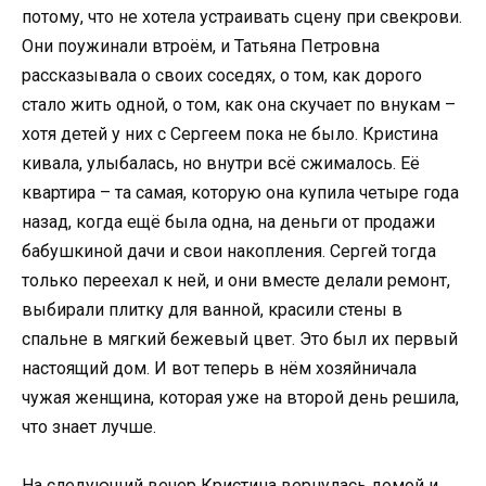
потому, что не хотела устраивать сцену при свекрови.
Они поужинали втроём, и Татьяна Петровна
рассказывала о своих соседях, о том, как дорого
стало жить одной, о том, как она скучает по внукам –
хотя детей у них с Сергеем пока не было. Кристина
кивала, улыбалась, но внутри всё сжималось. Её
квартира – та самая, которую она купила четыре года
назад, когда ещё была одна, на деньги от продажи
бабушкиной дачи и свои накопления. Сергей тогда
только переехал к ней, и они вместе делали ремонт,
выбирали плитку для ванной, красили стены в
спальне в мягкий бежевый цвет. Это был их первый
настоящий дом. И вот теперь в нём хозяйничала
чужая женщина, которая уже на второй день решила,
что знает лучше.
На следующий вечер Кристина вернулась домой и