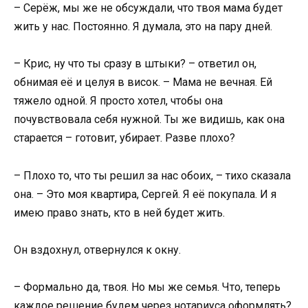
– Серёж, мы же не обсуждали, что твоя мама будет
жить у нас. Постоянно. Я думала, это на пару дней.
– Крис, ну что ты сразу в штыки? – ответил он,
обнимая её и целуя в висок. – Мама не вечная. Ей
тяжело одной. Я просто хотел, чтобы она
почувствовала себя нужной. Ты же видишь, как она
старается – готовит, убирает. Разве плохо?
– Плохо то, что ты решил за нас обоих, – тихо сказала
она. – Это моя квартира, Сергей. Я её покупала. И я
имею право знать, кто в ней будет жить.
Он вздохнул, отвернулся к окну.
– Формально да, твоя. Но мы же семья. Что, теперь
каждое решение будем через нотариуса оформлять?