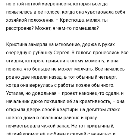
но с той ноткой уверенности, которая всегда
появлялась в её голосе, когда она чувствовала себя
хозяйкой положения. – Кристюша, милая, ты
расстроена? Может, я чем-то помешала?
Кристина замерла на мгновение, держа в руках
очередную рубашку Сергея. В голове пронеслись все
эти дни, которые привели к этому моменту, и она
поняла, что больше не может молчать. Всё началось
ровно две недели назад, в тот обычный четверг,
когда она вернулась с работы позже обычного.
Усталая, но довольная – проект наконец-то сдали, и
начальник даже похвалил её за креативность, – она
открыла дверь своей квартиры на девятом этаже
нового дома в спальном районе и сразу
почувствовала чужой запах. Не тот привычный,
лёгкий аромат её любимых свечей с ванилью и