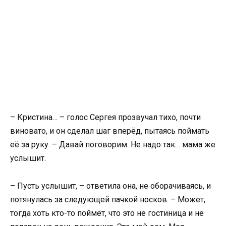
– Кристина… – голос Сергея прозвучал тихо, почти
виновато, и он сделал шаг вперёд, пытаясь поймать
её за руку. – Давай поговорим. Не надо так… мама же
услышит.
– Пусть услышит, – ответила она, не оборачиваясь, и
потянулась за следующей пачкой носков. – Может,
тогда хоть кто-то поймёт, что это не гостиница и не