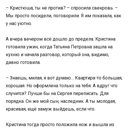
– Кристюша, ты не против? – спросила свекровь. –
Мы просто посидели, поговорили. Я им показала, как
у нас уютно.
А вчера вечером всё дошло до предела. Кристина
готовила ужин, когда Татьяна Петровна зашла на
кухню и начала разговор, который она, видимо,
давно готовила.
– Знаешь, милая, я вот думаю… Квартира-то большая,
хорошая. Но оформлена только на тебя. А вдруг что
случится? Лучше бы на Сергея переписать. Для
порядка. Он же мой сын, наследник. А ты молодая,
красивая, ещё замуж выйдешь, если что.
Кристина тогда просто положила нож и вышла из