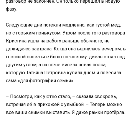
разговор не закончен. Он только перешёл в новую
фазу.
Следующие дни потекли медленно, как густой мёд,
но с горьким привкусом. Утром после того разговора
Кристина ушла на работу раньше обычного, не
дожидаясь завтрака. Когда она вернулась вечером, в
гостиной снова всё было по-новому: диван стоял под
другим углом, а на стене висела новая полка,
которую Татьяна Петровна купила днём и повесила
сама «для фотографий семьи».
– Посмотри, как уютно стало, – сказала свекровь,
встречая её в прихожей с улыбкой. – Теперь можно
все ваши снимки выставить. Я даже рамки протёрла.