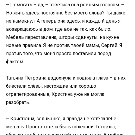
– Помогать – да, – ответила она ровным голосом. –
Но жить здесь постоянно без моего слова? Ты даже
не намекнул. А теперь она здесь, и каждый день я
возвращаюсь в дом, где всё не так, как было.
Мебель переставлена, шторы сдвинуты, на кухне
новые правила. Я не против твоей мамы, Сергей. Я
против того, что меня просто поставили перед
фактом.
Татьяна Петровна вздохнула и подняла глаза – в них
блестели слёзы, настоящие или хорошо
отрепетированные, Кристина уже не могла
разобрать.
– Кристюша, солнышко, я правда не хотела тебе
мешать. Просто хотела быть полезной. Готовлю,
убираю, чтобы ты после работы отдыхала. А мебель…