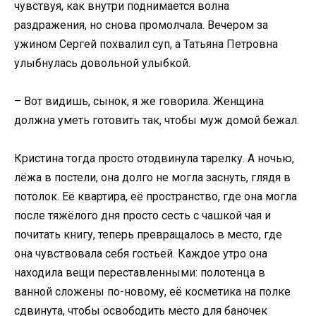
чувствуя, как внутри поднимается волна
раздражения, но снова промолчала. Вечером за
ужином Сергей похвалил суп, а Татьяна Петровна
улыбнулась довольной улыбкой.
– Вот видишь, сынок, я же говорила. Женщина
должна уметь готовить так, чтобы муж домой бежал.
Кристина тогда просто отодвинула тарелку. А ночью,
лёжа в постели, она долго не могла заснуть, глядя в
потолок. Её квартира, её пространство, где она могла
после тяжёлого дня просто сесть с чашкой чая и
почитать книгу, теперь превращалось в место, где
она чувствовала себя гостьей. Каждое утро она
находила вещи переставленными: полотенца в
ванной сложены по-новому, её косметика на полке
сдвинута, чтобы освободить место для баночек