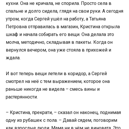
кухни. Она не кричала, не спорила. Просто села в
спальне и долго сидела, глядя на свои руки. А сегодня
утром, когда Сергей ушёл на работу, а Татьяна
Петровна отправилась в магазин, Кристина открыла
шкаф и начала собирать его вещи. Она делала это
молча, методично, складывая в пакеты. Когда он
вернулся вечером, она уже стояла в прихожей и
ждала.
И вот теперь вещи летели в коридор, а Сергей
смотрел на неё с тем выражением, которое она
раньше никогда не видела – смесь вины и
растерянности.
– Кристина, прекрати, – сказал он наконец, поднимая
одну из рубашек с пола. – Давай сядем, поговорим
как взрослые люди. Мама ни в чём не виновата. Это