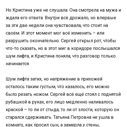
Но Кристина уже не слушала. Она смотрела на мужа и
ждала его ответа. Внутри всё дрожало, но впервые
за эти две недели она чувствовала, что стоит на
своём. И этот момент мог всё изменить – или
разрушить окончательно. Сергей открыл рот, чтобы
что-то сказать, но в этот миг в коридоре послышался
шум лифта, и Кристина поняла, что разговор только
начинается.
Шум лифта затих, но напряжение в прихожей
осталось таким густым, что казалось, его можно
было резать ножом. Сергей всё ещё стоял с поднятой
рубашкой в руках, его лицо медленно наливалось
краской – то ли от стыда, то ли от злости, которую он
старался сдерживать. Татьяна Петровна не ушла в
комнату, как просил сын, а замерла у стены,