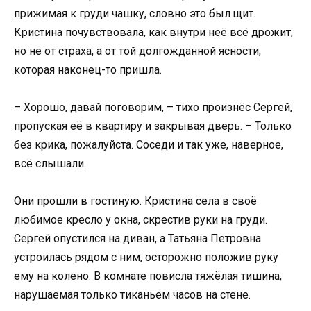
прижимая к груди чашку, словно это был щит.
Кристина почувствовала, как внутри неё всё дрожит,
но не от страха, а от той долгожданной ясности,
которая наконец-то пришла.
– Хорошо, давай поговорим, – тихо произнёс Сергей,
пропуская её в квартиру и закрывая дверь. – Только
без крика, пожалуйста. Соседи и так уже, наверное,
всё слышали.
Они прошли в гостиную. Кристина села в своё
любимое кресло у окна, скрестив руки на груди.
Сергей опустился на диван, а Татьяна Петровна
устроилась рядом с ним, осторожно положив руку
ему на колено. В комнате повисла тяжёлая тишина,
нарушаемая только тиканьем часов на стене.