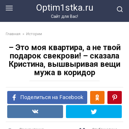
Перейти
Optim1stka.ru
к
контенту
Сайт для Вас!
Главная
»
Истории
– Это моя квартира, а не твой
подарок свекрови! – сказала
Кристина, вышвыривая вещи
мужа в коридор
Поделиться на Facebook