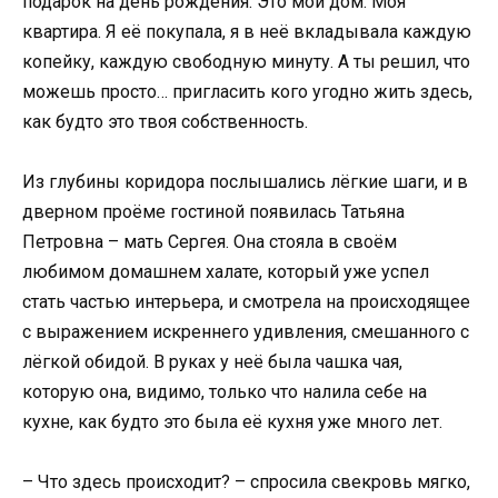
подарок на день рождения. Это мой дом. Моя
квартира. Я её покупала, я в неё вкладывала каждую
копейку, каждую свободную минуту. А ты решил, что
можешь просто… пригласить кого угодно жить здесь,
как будто это твоя собственность.
Из глубины коридора послышались лёгкие шаги, и в
дверном проёме гостиной появилась Татьяна
Петровна – мать Сергея. Она стояла в своём
любимом домашнем халате, который уже успел
стать частью интерьера, и смотрела на происходящее
с выражением искреннего удивления, смешанного с
лёгкой обидой. В руках у неё была чашка чая,
которую она, видимо, только что налила себе на
кухне, как будто это была её кухня уже много лет.
– Что здесь происходит? – спросила свекровь мягко,