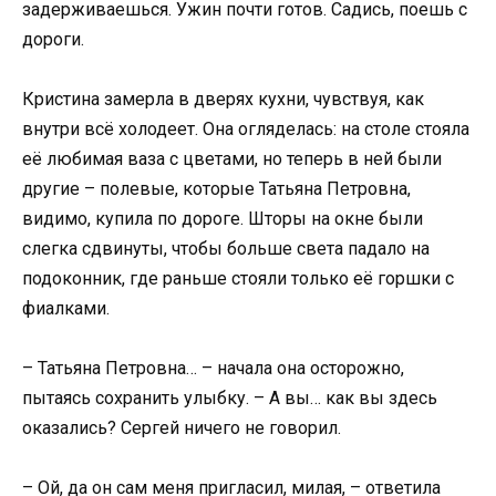
задерживаешься. Ужин почти готов. Садись, поешь с
дороги.
Кристина замерла в дверях кухни, чувствуя, как
внутри всё холодеет. Она огляделась: на столе стояла
её любимая ваза с цветами, но теперь в ней были
другие – полевые, которые Татьяна Петровна,
видимо, купила по дороге. Шторы на окне были
слегка сдвинуты, чтобы больше света падало на
подоконник, где раньше стояли только её горшки с
фиалками.
– Татьяна Петровна… – начала она осторожно,
пытаясь сохранить улыбку. – А вы… как вы здесь
оказались? Сергей ничего не говорил.
– Ой, да он сам меня пригласил, милая, – ответила