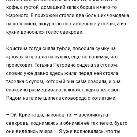
кофе, а густой, домашний запах борща и чего-то
жареного. В прихожей стояли два больших чемодана
на колёсиках, аккуратно поставленные у стены, а из
кухни доносился голос свекрови.
Кристина тогда сняла туфли, повесила сумку на
крючок и прошла на кухню, ещё не понимая, что
происходит. Татьяна Петровна сидела за столом,
словно уже давно здесь жила: перед ней стояла
тарелка с супом, который она сама сварила, и она
спокойно размешивала ложкой, глядя в телефон.
Рядом на плите шипела сковорода с котлетами.
– Ой, Кристюша, наконец-то! – воскликнула
свекровь, поднимаясь и обнимая её так тепло, будто
они виделись вчера. – Я уже волновалась, что ты