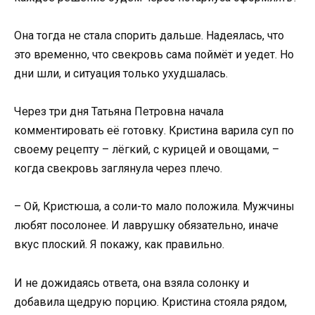
Она тогда не стала спорить дальше. Надеялась, что
это временно, что свекровь сама поймёт и уедет. Но
дни шли, и ситуация только ухудшалась.
Через три дня Татьяна Петровна начала
комментировать её готовку. Кристина варила суп по
своему рецепту – лёгкий, с курицей и овощами, –
когда свекровь заглянула через плечо.
– Ой, Кристюша, а соли-то мало положила. Мужчины
любят посолонее. И лаврушку обязательно, иначе
вкус плоский. Я покажу, как правильно.
И не дожидаясь ответа, она взяла солонку и
добавила щедрую порцию. Кристина стояла рядом,