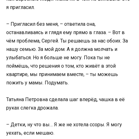
я пригласил.
– Пригласил без меня, – ответила она,
останавливаясь и глядя ему прямо в глаза. – Вот в
чём проблема, Сергей. Ты решаешь за нас обоих. За
нашу семью. За мой дом. А я должна молчать и
улыбаться. Но я больше не могу. Пока ты не
поймёшь, что решения о том, кто живёт в этой
квартире, мы принимаем вместе, – ты можешь
пожить у мамы. Подумать.
Татьяна Петровна сделала шаг вперёд, чашка в её
руках слегка дрожала.
– Детки, ну что вы… Я же не хотела ссоры. Я могу
уехать, если мешаю.