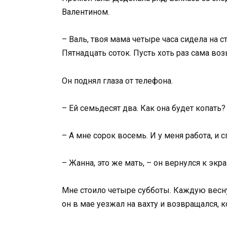
Валентином.
– Валь, твоя мама четыре часа сидела на ст
Пятнадцать соток. Пусть хоть раз сама воз
Он поднял глаза от телефона.
– Ей семьдесят два. Как она будет копать?
– А мне сорок восемь. И у меня работа, и с
– Жанна, это же мать, – он вернулся к экран
Мне стоило четыре субботы. Каждую весну.
он в мае уезжал на вахту и возвращался, 