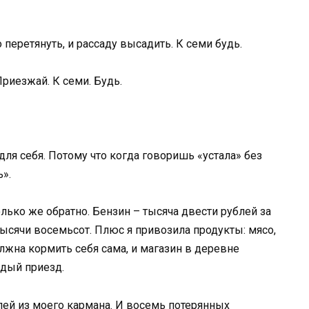
 перетянуть, и рассаду высадить. К семи будь.
Приезжай. К семи. Будь.
 для себя. Потому что когда говоришь «устала» без
ь».
лько же обратно. Бензин – тысяча двести рублей за
тысячи восемьсот. Плюс я привозила продукты: мясо,
должна кормить себя сама, и магазин в деревне
ждый приезд.
блей из моего кармана. И восемь потерянных