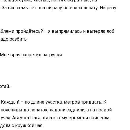
За все семь лет она ни разу не взяла лопату. Ни разу.
раблями пройдётесь? – я выпрямилась и вытерла лоб
адо разбить.
 Мне врач запретил нагрузки.
отай.
 Каждый – по длине участка, метров тридцать. К
 поясницы до лопаток, ладони саднили, а на правой
гучая. Августа Павловна к тому времени принесла
идела с кружкой чая.