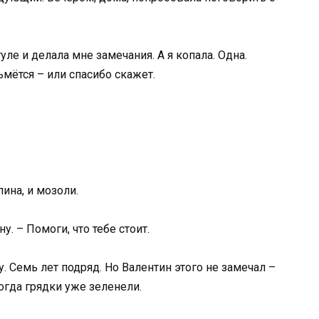
уле и делала мне замечания. А я копала. Одна.
ьмётся – или спасибо скажет.
пина, и мозоли.
у. – Помоги, что тебе стоит.
 Семь лет подряд. Но Валентин этого не замечал –
когда грядки уже зеленели.