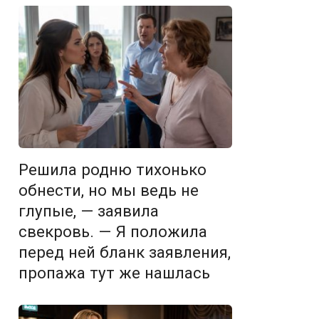
Решила родню тихонько
обнести, но мы ведь не
глупые, — заявила
свекровь. — Я положила
перед ней бланк заявления,
пропажа тут же нашлась