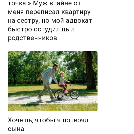
точка!» Муж втайне от
меня переписал квартиру
на сестру, но мой адвокат
быстро остудил пыл
родственников
Хочешь, чтобы я потерял
сына