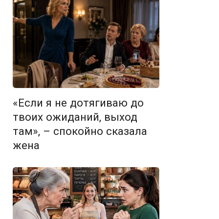
«Если я не дотягиваю до
твоих ожиданий, выход
там», – спокойно сказала
жена