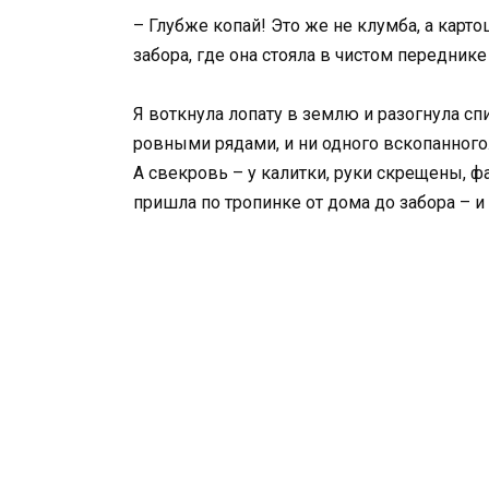
– Глубже копай! Это же не клумба, а карт
забора, где она стояла в чистом переднике
Я воткнула лопату в землю и разогнула сп
ровными рядами, и ни одного вскопанного.
А свекровь – у калитки, руки скрещены, фа
пришла по тропинке от дома до забора – и 