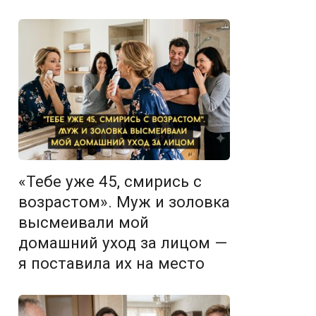
«Тебе уже 45, смирись с
возрастом». Муж и золовка
высмеивали мой
домашний уход за лицом —
я поставила их на место