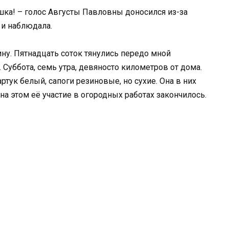
ошка! – голос Августы Павловны доносился из-за
 и наблюдала.
ину. Пятнадцать соток тянулись передо мной
 Суббота, семь утра, девяносто километров от дома.
ртук белый, сапоги резиновые, но сухие. Она в них
на этом её участие в огородных работах закончилось.