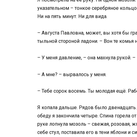
указательном – тонкое серебряное кольцо. 
Ни на пять минут. Ни для вида.
– Августа Павловна, может, вы хотя бы г
тыльной стороной ладони. – Вон те комья н
– У меня давление, – она махнула рукой. –
– А мне? – вырвалось у меня.
– Тебе сорок восемь. Ты молодая ещё. Раб
Я копала дальше. Рядов было двенадцать.
обеду я закончила четыре. Спина горела от
руке лопнула мозоль – свежая, розовая, ж
себе стул, поставила его в тени яблони и с