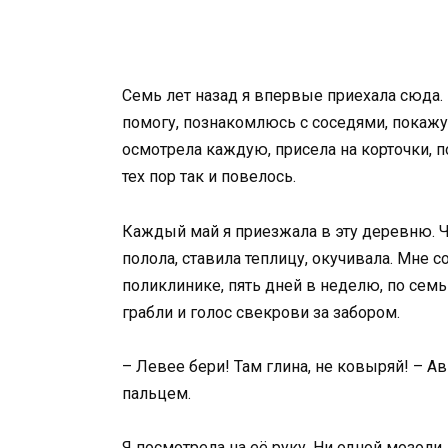
Семь лет назад я впервые приехала сюда. 
помогу, познакомлюсь с соседями, покажу 
осмотрела каждую, присела на корточки, п
тех пор так и повелось.
Каждый май я приезжала в эту деревню. Ч
полола, ставила теплицу, окучивала. Мне 
поликлинике, пять дней в неделю, по семь
грабли и голос свекрови за забором.
– Левее бери! Там глина, не ковыряй! – А
пальцем.
Я посмотрела на её руку. Ни одной мозоли.