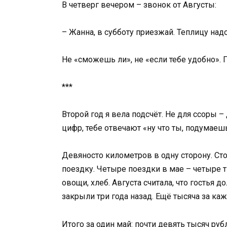
В четверг вечером – звонок от Августы:
– Жанна, в субботу приезжай. Теплицу надо
Не «сможешь ли», не «если тебе удобно». 
***
Второй год я вела подсчёт. Не для ссоры –
цифр, тебе отвечают «ну что ты, подумаеш
Девяносто километров в одну сторону. Сто
поездку. Четыре поездки в мае – четыре 
овощи, хлеб. Августа считала, что гостья 
закрыли три года назад. Ещё тысяча за ка
Итого за один май: почти девять тысяч ру