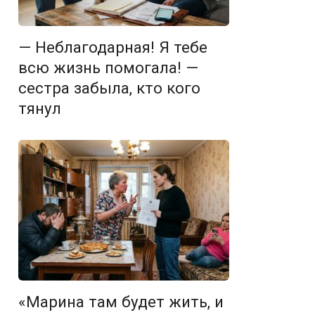
— Неблагодарная! Я тебе
всю жизнь помогала! —
сестра забыла, кто кого
тянул
«Марина там будет жить, и