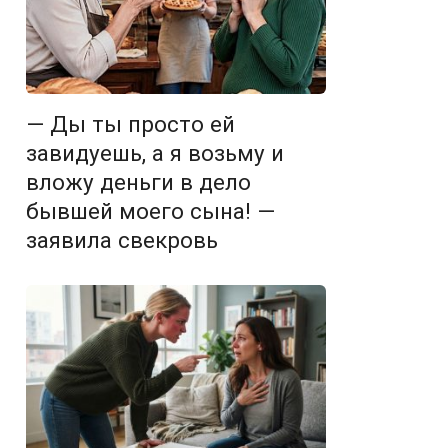
— Ды ты просто ей
завидуешь, а я возьму и
вложу деньги в дело
бывшей моего сына! —
заявила свекровь