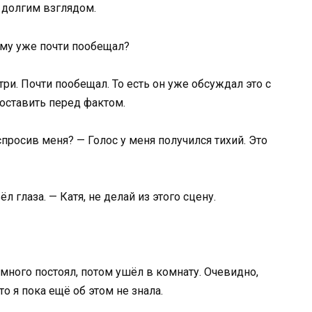
 долгим взглядом.
ему уже почти пообещал?
три. Почти пообещал. То есть он уже обсуждал это с
поставить перед фактом.
просив меня? — Голос у меня получился тихий. Это
л глаза. — Катя, не делай из этого сцену.
много постоял, потом ушёл в комнату. Очевидно,
о я пока ещё об этом не знала.