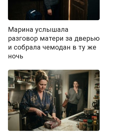
Марина услышала
разговор матери за дверью
и собрала чемодан в ту же
ночь