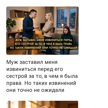
Муж заставил меня
извиниться перед его
сестрой за то, в чем я была
права. Но таких извинений
они точно не ожидали