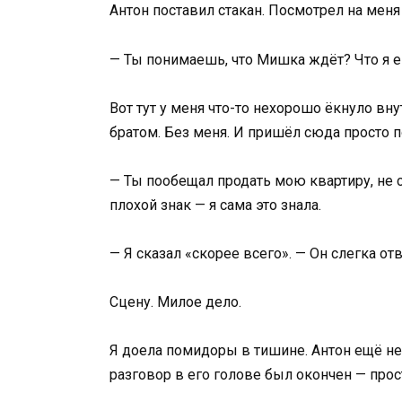
Антон поставил стакан. Посмотрел на меня
— Ты понимаешь, что Мишка ждёт? Что я 
Вот тут у меня что-то нехорошо ёкнуло вну
братом. Без меня. И пришёл сюда просто 
— Ты пообещал продать мою квартиру, не с
плохой знак — я сама это знала.
— Я сказал «скорее всего». — Он слегка отвё
Сцену. Милое дело.
Я доела помидоры в тишине. Антон ещё не
разговор в его голове был окончен — прост