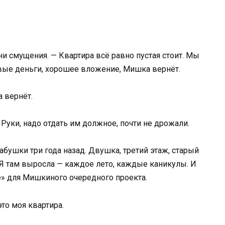
ени смущения. — Квартира всё равно пустая стоит. Мы
ивые деньги, хорошее вложение, Мишка вернёт.
 вернёт.
Руки, надо отдать им должное, почти не дрожали.
абушки три года назад. Двушка, третий этаж, старый
Я там выросла — каждое лето, каждые каникулы. И
е» для Мишкиного очередного проекта.
это моя квартира.