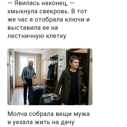
— Явилась наконец, —
хмыкнула свекровь. В тот
же час я отобрала ключи и
выставила ее на
лестничную клетку
Молча собрала вещи мужа
и уехала жить на дачу