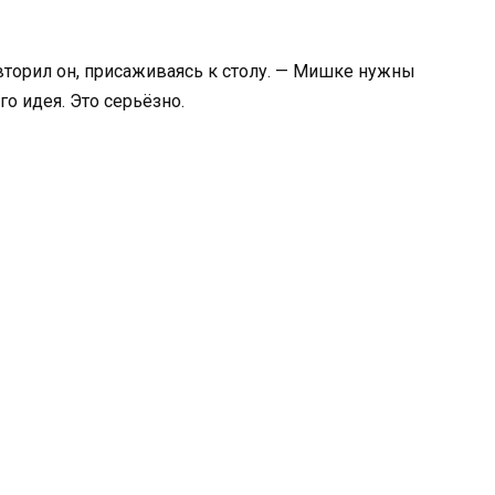
вторил он, присаживаясь к столу. — Мишке нужны
го идея. Это серьёзно.