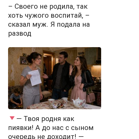
– Своего не родила, так
хоть чужого воспитай, –
сказал муж. Я подала на
развод
— Твоя родня как
пиявки! А до нас с сыном
очередь не доходит! —