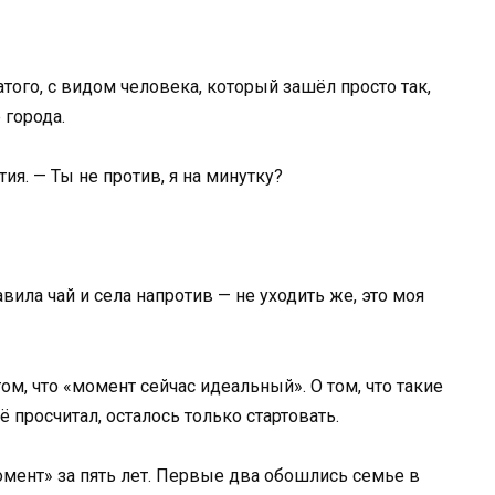
ого, с видом человека, который зашёл просто так,
 города.
ия. — Ты не против, я на минутку?
авила чай и села напротив — не уходить же, это моя
ом, что «момент сейчас идеальный». О том, что такие
ё просчитал, осталось только стартовать.
омент» за пять лет. Первые два обошлись семье в