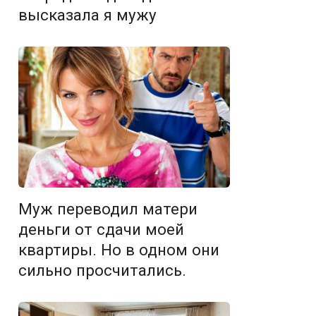
высказала я мужу
Муж переводил матери
деньги от сдачи моей
квартиры. Но в одном они
сильно просчитались.