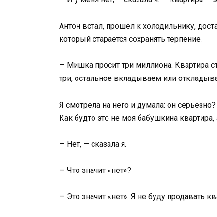
Антон встал, прошёл к холодильнику, доста
который старается сохранять терпение.
— Мишка просит три миллиона. Квартира с
три, остальное вкладываем или откладыва
Я смотрела на него и думала: он серьёзно
Как будто это не моя бабушкина квартира, а
— Нет, — сказала я.
— Что значит «нет»?
— Это значит «нет». Я не буду продавать кв