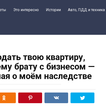
еты
Это интересно
Истории
Авто, ПДД и техника
ать твою квартиру,
му брату с бизнесом —
ная о моём наследстве