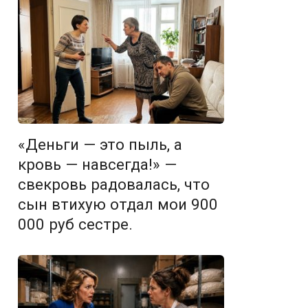
«Деньги — это пыль, а
кровь — навсегда!» —
свекровь радовалась, что
сын втихую отдал мои 900
000 руб сестре.