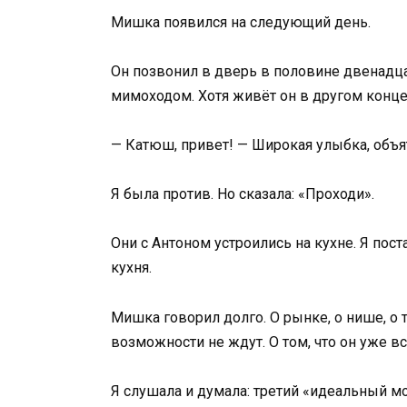
Мишка появился на следующий день.
Он позвонил в дверь в половине двенадцат
мимоходом. Хотя живёт он в другом конце
— Катюш, привет! — Широкая улыбка, объят
Я была против. Но сказала: «Проходи».
Они с Антоном устроились на кухне. Я пост
кухня.
Мишка говорил долго. О рынке, о нише, о т
возможности не ждут. О том, что он уже вс
Я слушала и думала: третий «идеальный м