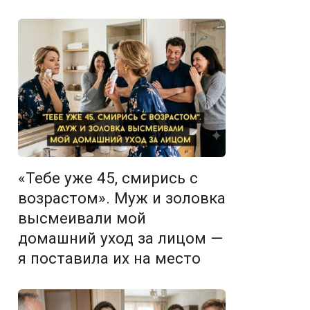
«Тебе уже 45, смирись с
возрастом». Муж и золовка
высмеивали мой
домашний уход за лицом —
я поставила их на место