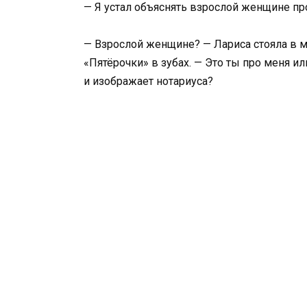
— Я устал объяснять взрослой женщине пр
— Взрослой женщине? — Лариса стояла в м
«Пятёрочки» в зубах. — Это ты про меня ил
и изображает нотариуса?