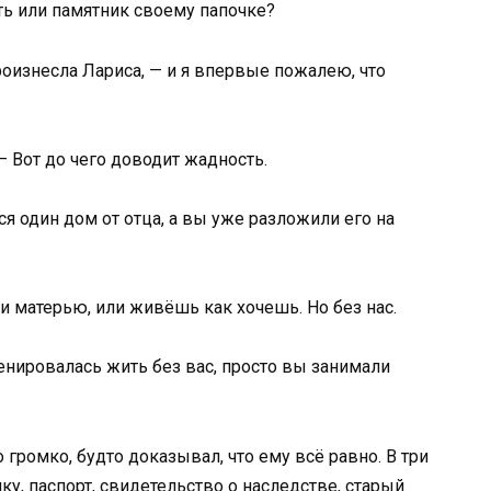
ать или памятник своему папочке?
роизнесла Лариса, — и я впервые пожалею, что
 Вот до чего доводит жадность.
я один дом от отца, а вы уже разложили его на
 матерью, или живёшь как хочешь. Но без нас.
енировалась жить без вас, просто вы занимали
 громко, будто доказывал, что ему всё равно. В три
ку, паспорт, свидетельство о наследстве, старый