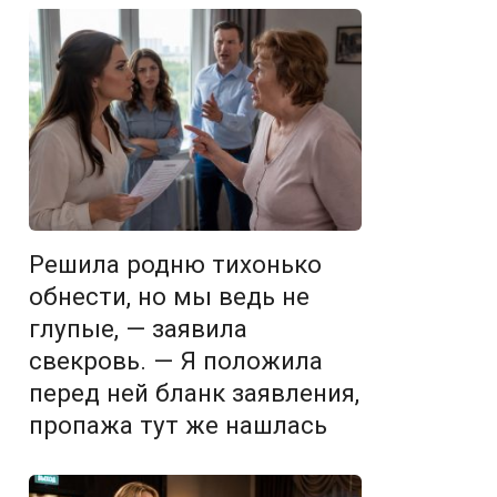
Решила родню тихонько
обнести, но мы ведь не
глупые, — заявила
свекровь. — Я положила
перед ней бланк заявления,
пропажа тут же нашлась