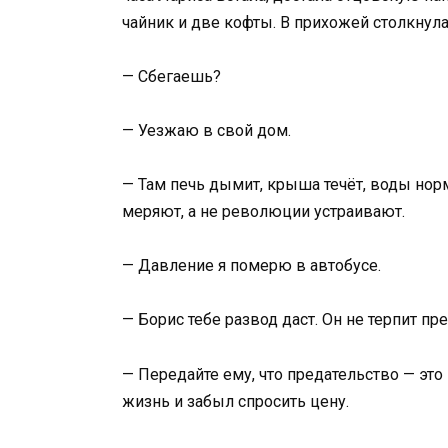
чайник и две кофты. В прихожей столкнул
— Сбегаешь?
— Уезжаю в свой дом.
— Там печь дымит, крыша течёт, воды нор
меряют, а не революции устраивают.
— Давление я померю в автобусе.
— Борис тебе развод даст. Он не терпит пр
— Передайте ему, что предательство — это
жизнь и забыл спросить цену.