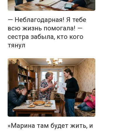
— Неблагодарная! Я тебе
всю жизнь помогала! —
сестра забыла, кто кого
тянул
«Марина там будет жить, и