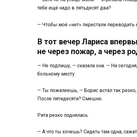
тебе ещё надо в пятьдесят два?
— Чтобы моё «нет» перестали переводить 
В тот вечер Лариса вперв
не через пожар, а через р
— Не подпишу, — сказала она. — Ни сегодня
больному месту.
— Ты пожалеешь, — Борис встал так резко, 
После пятидесяти? Смешно.
Рита резко поднялась.
— А что ты хочешь? Сидеть там одна, саж