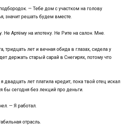
одбородок. — Тебе дом с участком на голову
я, значит решать будем вместе.
. Не Артёму на ипотеку. Не Рите на салон. Мне.
 тридцать лет и вечная обида в глазах, сидела у
дет держать старый сарай в Снегирях, потому что
я двадцать лет платила кредит, пока твой отец искал
я бы сегодня без лекций про деньги.
ел. — Я работал.
табильная отрасль.