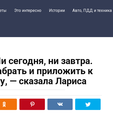
еты
Это интересно
Истории
Авто, ПДД и техника
и сегодня, ни завтра.
абрать и приложить к
у, — сказала Лариса