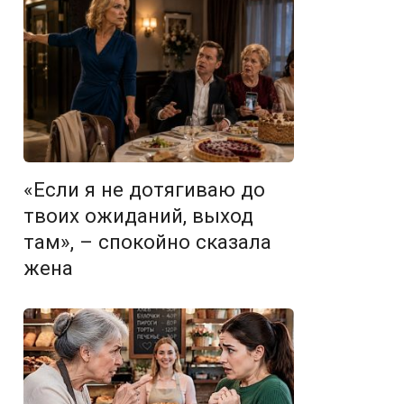
«Если я не дотягиваю до
твоих ожиданий, выход
там», – спокойно сказала
жена