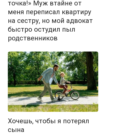
точка!» Муж втайне от
меня переписал квартиру
на сестру, но мой адвокат
быстро остудил пыл
родственников
Хочешь, чтобы я потерял
сына