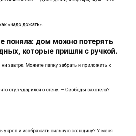
как «надо дожать».
ые поняла: дом можно потерять
одных, которые пришли с ручкой.
, ни завтра. Можете папку забрать и приложить к
что стул ударился о стену. — Свободы захотела?
ать укроп и изображать сильную женщину? У меня