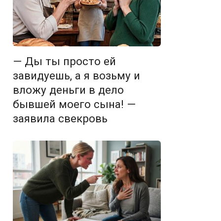
— Ды ты просто ей
завидуешь, а я возьму и
вложу деньги в дело
бывшей моего сына! —
заявила свекровь