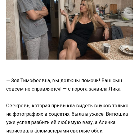
— Зоя Тимофеевна, вы должны помочь! Ваш сын
совсем не справляется! — с порога заявила Лика.
Свекровь, которая привыкла видеть внуков только
на фотографиях в соцсетях, была в ужасе. Витюшка
уже успел разбить её любимую вазу, а Алинка
изрисовала фломастерами светлые обои.