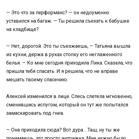
— Это что за перформанс? — он недоуменно
уставился на багаж. — Ты решила съехать к бабушке
на кладбище?
— Нет, дорогой. Это ты съезжаешь, — Татьяна вышла
из кухни, держа в руках стопку его неглаженного
белья. — Ко мне сегодня приходила Лика. Сказала, что
пришла тебя спасать. И я решила, что не вправе
мешать твоему спасению.
Алексей изменился в лице. Спесь слетела мгновенно,
сменившись испугом, который он тут же попытался
замаскировать под гнев.
— Она приходила сюда? Вот дура… Таш, ну ты же
понимаешь, это просто интрижка. Мне нужно было