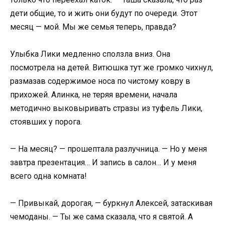
дети общие, то и жить они будут по очереди. Этот
месяц — мой. Мы же семья теперь, правда?
Улыбка Лики медленно сползла вниз. Она
посмотрела на детей. Витюшка тут же громко чихнул,
размазав содержимое носа по чистому ковру в
прихожей. Алинка, не теряя времени, начала
методично выковыривать стразы из туфель Лики,
стоявших у порога.
— На месяц? — прошептала разлучница. — Но у меня
завтра презентация… И запись в салон… И у меня
всего одна комната!
— Привыкай, дорогая, — буркнул Алексей, затаскивая
чемоданы. — Ты же сама сказала, что я святой. А