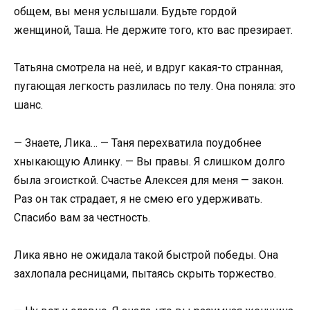
общем, вы меня услышали. Будьте гордой
женщиной, Таша. Не держите того, кто вас презирает.
Татьяна смотрела на неё, и вдруг какая-то странная,
пугающая легкость разлилась по телу. Она поняла: это
шанс.
— Знаете, Лика… — Таня перехватила поудобнее
хныкающую Алинку. — Вы правы. Я слишком долго
была эгоисткой. Счастье Алексея для меня — закон.
Раз он так страдает, я не смею его удерживать.
Спасибо вам за честность.
Лика явно не ожидала такой быстрой победы. Она
захлопала ресницами, пытаясь скрыть торжество.