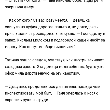
— Спасать? От кого? — Таня наконец обрела дар речи,
закрывая дверь.
— Как от кого? От вас, разумеется, — девушка
скинула на пуфик дорогое пальто и, не дожидаясь
приглашения, проследовала на кухню. — Господи, ну и
запах. Кислым молоком и подгорелой кашей несёт за
версту. Как он тут вообще выживает?
Татьяна зашла следом, чувствуя, как внутри закипает
холодная ярость. Эта девица вела себя так, будто уже
оформила дарственную на эту квартиру.
— Девушка, представьтесь для начала, прежде чем
инспектировать мой быт, — Таня оперлась о косяк,
скрестив руки на груди.