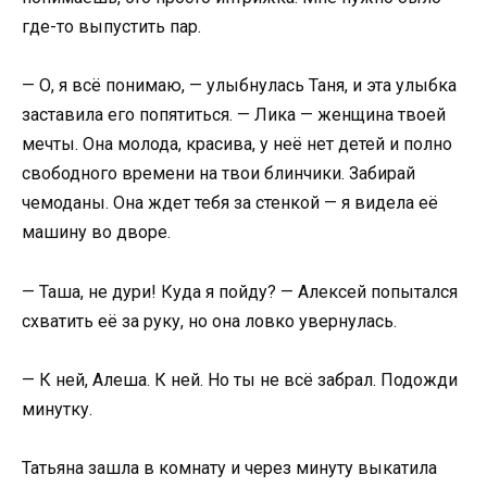
где-то выпустить пар.
— О, я всё понимаю, — улыбнулась Таня, и эта улыбка
заставила его попятиться. — Лика — женщина твоей
мечты. Она молода, красива, у неё нет детей и полно
свободного времени на твои блинчики. Забирай
чемоданы. Она ждет тебя за стенкой — я видела её
машину во дворе.
— Таша, не дури! Куда я пойду? — Алексей попытался
схватить её за руку, но она ловко увернулась.
— К ней, Алеша. К ней. Но ты не всё забрал. Подожди
минутку.
Татьяна зашла в комнату и через минуту выкатила