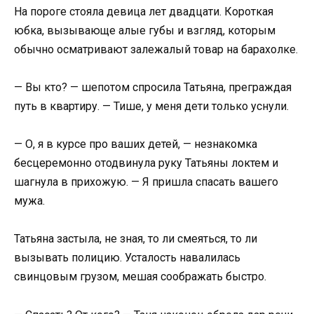
На пороге стояла девица лет двадцати. Короткая
юбка, вызывающе алые губы и взгляд, которым
обычно осматривают залежалый товар на барахолке.
— Вы кто? — шепотом спросила Татьяна, преграждая
путь в квартиру. — Тише, у меня дети только уснули.
— О, я в курсе про ваших детей, — незнакомка
бесцеремонно отодвинула руку Татьяны локтем и
шагнула в прихожую. — Я пришла спасать вашего
мужа.
Татьяна застыла, не зная, то ли смеяться, то ли
вызывать полицию. Усталость навалилась
свинцовым грузом, мешая соображать быстро.