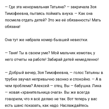
— Где эта ненормальная Татьяна? — закричала Зоя
Тимофеевна, пытаясь поймать внука. — Как она
посмела отдать детей? Это же её обязанность! Мать
обязана!
Она тут же набрала номер бывшей невестки.
— Таня! Ты в своем уме? Мой мальчик измотан, у
него отчеты на работе! Забирай детей немедленно!
— Добрый вечер, Зоя Тимофеевна, — голос Татьяны в
трубке звучал непривычно звонко и спокойно. — А в
чем проблема? Алексей — отец. Вы — бабушка. Лика
— новая «хранительница очага». Вы же всегда
говорили, что я всё делаю не так. Вот теперь у вас
есть шанс показать, как надо. Наслаждайтесь.