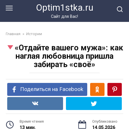
Перейти
Optim1stka.ru
к
контенту
Сайт для Вас!
Главная
»
Истории
«Отдайте вашего мужа»: как
наглая любовница пришла
забирать «своё»
Поделиться на Facebook
Время чтения
Опубликовано
13 мин.
14.05.2026