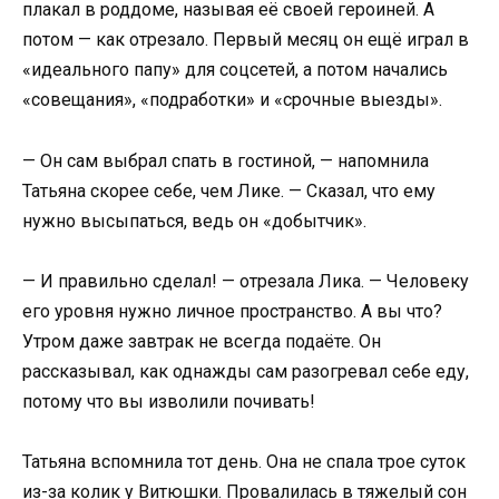
плакал в роддоме, называя её своей героиней. А
потом — как отрезало. Первый месяц он ещё играл в
«идеального папу» для соцсетей, а потом начались
«совещания», «подработки» и «срочные выезды».
— Он сам выбрал спать в гостиной, — напомнила
Татьяна скорее себе, чем Лике. — Сказал, что ему
нужно высыпаться, ведь он «добытчик».
— И правильно сделал! — отрезала Лика. — Человеку
его уровня нужно личное пространство. А вы что?
Утром даже завтрак не всегда подаёте. Он
рассказывал, как однажды сам разогревал себе еду,
потому что вы изволили почивать!
Татьяна вспомнила тот день. Она не спала трое суток
из-за колик у Витюшки. Провалилась в тяжелый сон