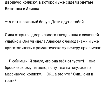
двойную коляску, в которой уже сидели одетые
Витюшка и Алинка.
— А вот и главный бонус. Дети едут с тобой.
Лика открыла дверь своего гнездышка с сияющей
улыбкой. Она увидела Алексея с чемоданами и уже
приготовилась к романтическому вечеру при свечах.
— Любимый! Я знала, что она тебя отпустит! — она
бросилась ему на шею, но тут же наткнулась на
массивную коляску. — Ой… а это что? Они… они в
гости?