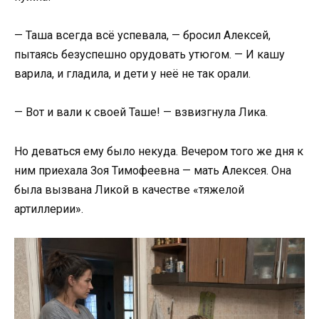
— Таша всегда всё успевала, — бросил Алексей,
пытаясь безуспешно орудовать утюгом. — И кашу
варила, и гладила, и дети у неё не так орали.
— Вот и вали к своей Таше! — взвизгнула Лика.
Но деваться ему было некуда. Вечером того же дня к
ним приехала Зоя Тимофеевна — мать Алексея. Она
была вызвана Ликой в качестве «тяжелой
артиллерии».