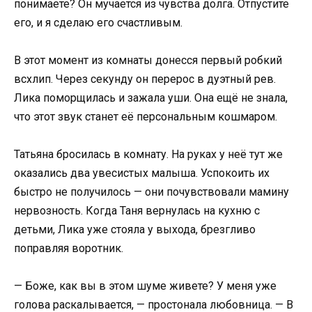
понимаете? Он мучается из чувства долга. Отпустите
его, и я сделаю его счастливым.
В этот момент из комнаты донесся первый робкий
всхлип. Через секунду он перерос в дуэтный рев.
Лика поморщилась и зажала уши. Она ещё не знала,
что этот звук станет её персональным кошмаром.
Татьяна бросилась в комнату. На руках у неё тут же
оказались два увесистых малыша. Успокоить их
быстро не получилось — они почувствовали мамину
нервозность. Когда Таня вернулась на кухню с
детьми, Лика уже стояла у выхода, брезгливо
поправляя воротник.
— Боже, как вы в этом шуме живете? У меня уже
голова раскалывается, — простонала любовница. — В