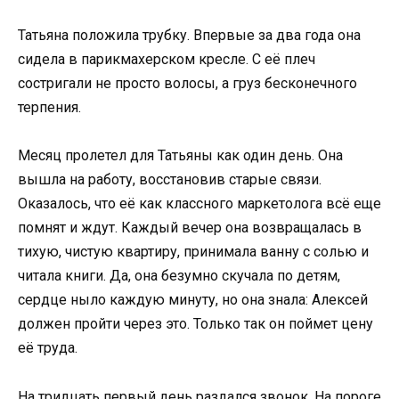
Татьяна положила трубку. Впервые за два года она
сидела в парикмахерском кресле. С её плеч
состригали не просто волосы, а груз бесконечного
терпения.
Месяц пролетел для Татьяны как один день. Она
вышла на работу, восстановив старые связи.
Оказалось, что её как классного маркетолога всё еще
помнят и ждут. Каждый вечер она возвращалась в
тихую, чистую квартиру, принимала ванну с солью и
читала книги. Да, она безумно скучала по детям,
сердце ныло каждую минуту, но она знала: Алексей
должен пройти через это. Только так он поймет цену
её труда.
На тридцать первый день раздался звонок. На пороге