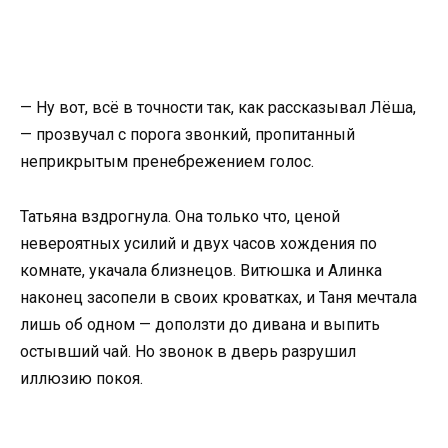
— Ну вот, всё в точности так, как рассказывал Лёша,
— прозвучал с порога звонкий, пропитанный
неприкрытым пренебрежением голос.
Татьяна вздрогнула. Она только что, ценой
невероятных усилий и двух часов хождения по
комнате, укачала близнецов. Витюшка и Алинка
наконец засопели в своих кроватках, и Таня мечтала
лишь об одном — доползти до дивана и выпить
остывший чай. Но звонок в дверь разрушил
иллюзию покоя.