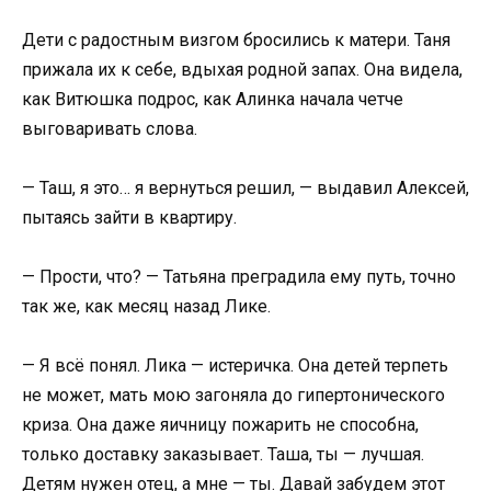
Дети с радостным визгом бросились к матери. Таня
прижала их к себе, вдыхая родной запах. Она видела,
как Витюшка подрос, как Алинка начала четче
выговаривать слова.
— Таш, я это… я вернуться решил, — выдавил Алексей,
пытаясь зайти в квартиру.
— Прости, что? — Татьяна преградила ему путь, точно
так же, как месяц назад Лике.
— Я всё понял. Лика — истеричка. Она детей терпеть
не может, мать мою загоняла до гипертонического
криза. Она даже яичницу пожарить не способна,
только доставку заказывает. Таша, ты — лучшая.
Детям нужен отец, а мне — ты. Давай забудем этот