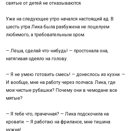
святые от детей не отказываются.
Уже на следующее утро начался настоящий ад. В
шесть утра Лика была разбужена не поцелуем
любимого, а требовательным ором.
— Лёша, сделай что-нибудь! — простонала она,
натягивая одеяло на голову.
— Я не умею готовить смесь! — донеслось из кухни. —
И вообще, мне на работу через полчаса. Лика, где
мои чистые рубашки? Почему они в чемодане все
мятые?
— Я тебе что, прачечная? — Лика подскочила на
кровати. — Я работаю на фрилансе, мне тишина
нужна!