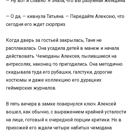
— Ну вот и славно. Я знала, что вы разумная женщина.
— О да, — кивнула Татьяна. — Передайте Алексею, что
сегодня его ждет сюрприз.
Когда дверь за гостьей закрылась, Таня не
расплакалась. Она усадила детей в манеж и начала
действовать. Чемоданы Алексея, пылившиеся на
антресолях, наконец-то пригодились. Она методично
скидывала туда его рубашки, галстуки, дорогие
костюмы и даже коллекцию его дурацких
геймерских журналов.
В пять вечера в замке повернулся ключ. Алексей
вошел, как обычно, с выражением крайней усталости
на лице, готовый к очередной порции критики. Но в
прихожей его ждали четыре набитых чемодана.