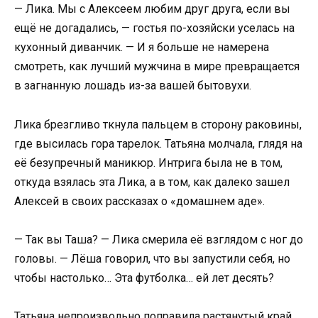
— Лика. Мы с Алексеем любим друг друга, если вы
ещё не догадались, — гостья по-хозяйски уселась на
кухонный диванчик. — И я больше не намерена
смотреть, как лучший мужчина в мире превращается
в загнанную лошадь из-за вашей бытовухи.
Лика брезгливо ткнула пальцем в сторону раковины,
где высилась гора тарелок. Татьяна молчала, глядя на
её безупречный маникюр. Интрига была не в том,
откуда взялась эта Лика, а в том, как далеко зашел
Алексей в своих рассказах о «домашнем аде».
— Так вы Таша? — Лика смерила её взглядом с ног до
головы. — Лёша говорил, что вы запустили себя, но
чтобы настолько… Эта футболка… ей лет десять?
Татьяна непроизвольно поправила растянутый край