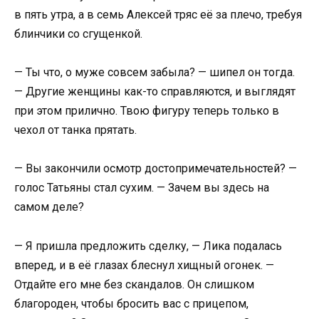
в пять утра, а в семь Алексей тряс её за плечо, требуя
блинчики со сгущенкой.
— Ты что, о муже совсем забыла? — шипел он тогда.
— Другие женщины как-то справляются, и выглядят
при этом прилично. Твою фигуру теперь только в
чехол от танка прятать.
— Вы закончили осмотр достопримечательностей? —
голос Татьяны стал сухим. — Зачем вы здесь на
самом деле?
— Я пришла предложить сделку, — Лика подалась
вперед, и в её глазах блеснул хищный огонек. —
Отдайте его мне без скандалов. Он слишком
благороден, чтобы бросить вас с прицепом,