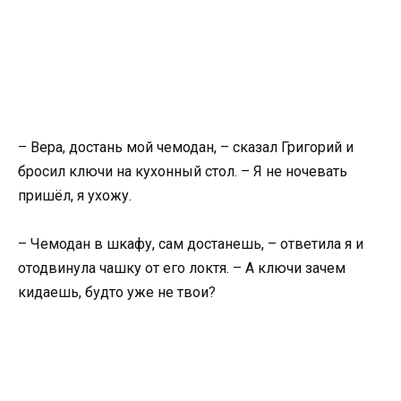
– Вера, достань мой чемодан, – сказал Григорий и
бросил ключи на кухонный стол. – Я не ночевать
пришёл, я ухожу.
– Чемодан в шкафу, сам достанешь, – ответила я и
отодвинула чашку от его локтя. – А ключи зачем
кидаешь, будто уже не твои?