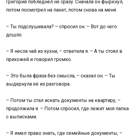
Григорий побледнел не сразу. Сначала он фыркнул,
потом посмотрел на пакет, потом снова на меня.
– Ты подслушивала? – спросил он. – Вот до чего
дошло.
– Я несла чай из кухни, – ответила я. – А ты стоял в
прихожей и говорил громко.
– Это была фраза без смысла, – сказал он. – Ты
выдернула её из разговора.
– Потом ты стал искать документы на квартиру, –
продолжила я. – Потом спросил, где лежит моя папка
с выписками.
– Я имел право знать, где семейные документы, –