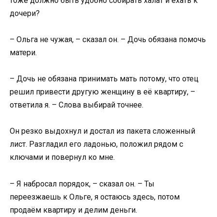
тоже должно быть удобно собирать халат и ехать к
дочери?
– Ольга не чужая, – сказал он. – Дочь обязана помочь
матери.
– Дочь не обязана принимать мать потому, что отец
решил привести другую женщину в её квартиру, –
ответила я. – Слова выбирай точнее.
Он резко выдохнул и достал из пакета сложенный
лист. Разгладил его ладонью, положил рядом с
ключами и повернул ко мне.
– Я набросал порядок, – сказал он. – Ты
переезжаешь к Ольге, я остаюсь здесь, потом
продаём квартиру и делим деньги.