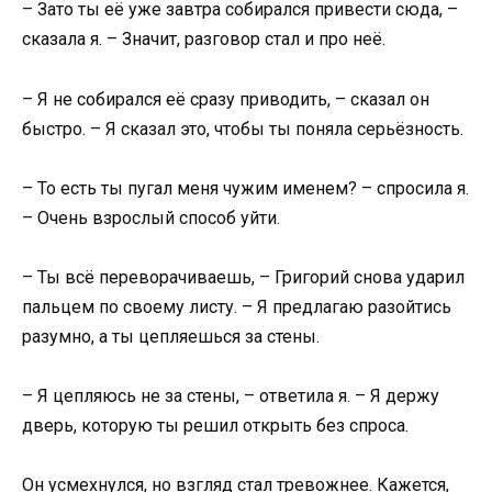
– Зато ты её уже завтра собирался привести сюда, –
сказала я. – Значит, разговор стал и про неё.
– Я не собирался её сразу приводить, – сказал он
быстро. – Я сказал это, чтобы ты поняла серьёзность.
– То есть ты пугал меня чужим именем? – спросила я.
– Очень взрослый способ уйти.
– Ты всё переворачиваешь, – Григорий снова ударил
пальцем по своему листу. – Я предлагаю разойтись
разумно, а ты цепляешься за стены.
– Я цепляюсь не за стены, – ответила я. – Я держу
дверь, которую ты решил открыть без спроса.
Он усмехнулся, но взгляд стал тревожнее. Кажется,