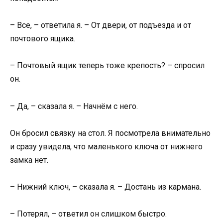
– Все, – ответила я. – От двери, от подъезда и от
почтового ящика.
– Почтовый ящик теперь тоже крепость? – спросил
он.
– Да, – сказала я. – Начнём с него.
Он бросил связку на стол. Я посмотрела внимательно
и сразу увидела, что маленького ключа от нижнего
замка нет.
– Нижний ключ, – сказала я. – Достань из кармана.
– Потерял, – ответил он слишком быстро.