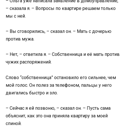
– Ольга уже написала заявление в домоуправление,
– сказала я. – Вопросы по квартире решаем только
мы с ней.
– Вы сговорились, – сказал он. – Мать с дочерью
против мужа.
– Нет, – ответила я. – Собственница и её мать против
чужих распоряжений.
Слово “собственница” остановило его сильнее, чем
мой голос. Он полез за телефоном, пальцы у него
двигались быстро и зло.
– Сейчас я ей позвоню, – сказал он. – Пусть сама
объяснит, как это она приняла квартиру за моей
спиной.