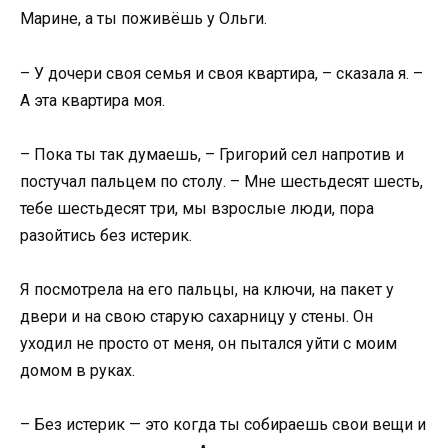
Марине, а ты поживёшь у Ольги.
– У дочери своя семья и своя квартира, – сказала я. –
А эта квартира моя.
– Пока ты так думаешь, – Григорий сел напротив и
постучал пальцем по столу. – Мне шестьдесят шесть,
тебе шестьдесят три, мы взрослые люди, пора
разойтись без истерик.
Я посмотрела на его пальцы, на ключи, на пакет у
двери и на свою старую сахарницу у стены. Он
уходил не просто от меня, он пытался уйти с моим
домом в руках.
– Без истерик — это когда ты собираешь свои вещи и