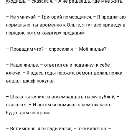
уходишь, – сказала я. – А не решаешь, где мне жить.
– Не умничай, – Григорий поморщился. – Я предлагаю
нормально: ты временно к Ольге, я тут всё приведу в
порядок, потом квартиру продадим.
– Продадим что? – спросила я. – Моё жильё?
– Наше жильё, – ответил он и подвинул к себе
ключи. – Я здесь годы прожил, ремонт делал, полки
вешал, шкаф покупал.
– Шкаф ты купил за восемнадцать тысяч рублей, –
сказала я. – И потом вспоминал о нём так часто,
будто дом построил.
– Вот именно, я вкладывался, – оживился он. –