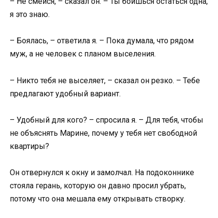
– Не смейся, – сказал он. – Ты боишься остаться одна,
я это знаю.
– Боялась, – ответила я. – Пока думала, что рядом
муж, а не человек с планом выселения.
– Никто тебя не выселяет, – сказал он резко. – Тебе
предлагают удобный вариант.
– Удобный для кого? – спросила я. – Для тебя, чтобы
не объяснять Марине, почему у тебя нет свободной
квартиры?
Он отвернулся к окну и замолчал. На подоконнике
стояла герань, которую он давно просил убрать,
потому что она мешала ему открывать створку.