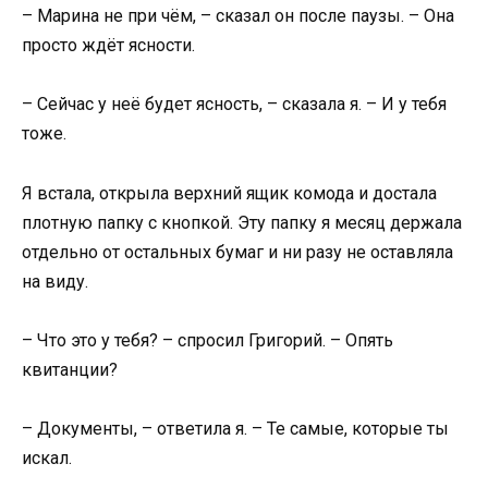
– Марина не при чём, – сказал он после паузы. – Она
просто ждёт ясности.
– Сейчас у неё будет ясность, – сказала я. – И у тебя
тоже.
Я встала, открыла верхний ящик комода и достала
плотную папку с кнопкой. Эту папку я месяц держала
отдельно от остальных бумаг и ни разу не оставляла
на виду.
– Что это у тебя? – спросил Григорий. – Опять
квитанции?
– Документы, – ответила я. – Те самые, которые ты
искал.