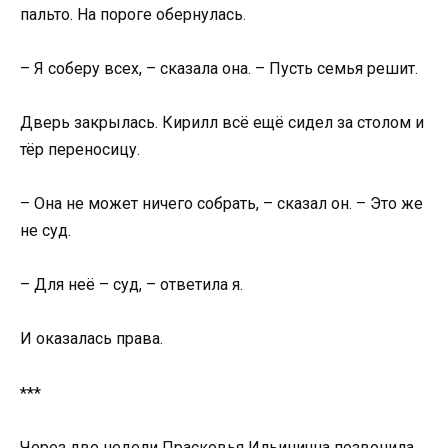
пальто. На пороге обернулась.
– Я соберу всех, – сказала она. – Пусть семья решит.
Дверь закрылась. Кирилл всё ещё сидел за столом и
тёр переносицу.
– Она не может ничего собрать, – сказал он. – Это же
не суд.
– Для неё – суд, – ответила я.
И оказалась права.
***
Через две недели Прасковья Ильинична позвонила