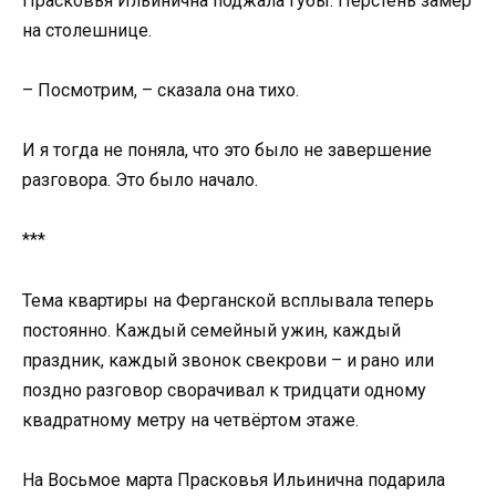
Прасковья Ильинична поджала губы. Перстень замер
на столешнице.
– Посмотрим, – сказала она тихо.
И я тогда не поняла, что это было не завершение
разговора. Это было начало.
***
Тема квартиры на Ферганской всплывала теперь
постоянно. Каждый семейный ужин, каждый
праздник, каждый звонок свекрови – и рано или
поздно разговор сворачивал к тридцати одному
квадратному метру на четвёртом этаже.
На Восьмое марта Прасковья Ильинична подарила