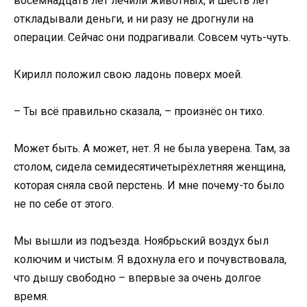
восемнадцать лет лечили животных, и шесть лет
откладывали деньги, и ни разу не дрогнули на
операции. Сейчас они подрагивали. Совсем чуть-чуть.
Кирилл положил свою ладонь поверх моей.
– Ты всё правильно сказала, – произнёс он тихо.
Может быть. А может, нет. Я не была уверена. Там, за
столом, сидела семидесятичетырёхлетняя женщина,
которая сняла свой перстень. И мне почему-то было
не по себе от этого.
Мы вышли из подъезда. Ноябрьский воздух был
колючим и чистым. Я вдохнула его и почувствовала,
что дышу свободно – впервые за очень долгое
время.