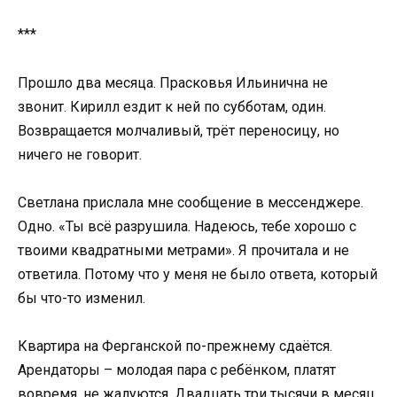
***
Прошло два месяца. Прасковья Ильинична не
звонит. Кирилл ездит к ней по субботам, один.
Возвращается молчаливый, трёт переносицу, но
ничего не говорит.
Светлана прислала мне сообщение в мессенджере.
Одно. «Ты всё разрушила. Надеюсь, тебе хорошо с
твоими квадратными метрами». Я прочитала и не
ответила. Потому что у меня не было ответа, который
бы что-то изменил.
Квартира на Ферганской по-прежнему сдаётся.
Арендаторы – молодая пара с ребёнком, платят
вовремя, не жалуются. Двадцать три тысячи в месяц.