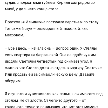
худая, с поджатыми губами. Кирилл сел рядом со
мной, у дальнего конца стола.
Прасковья Ильинична постучала перстнем по столу.
Тот самый стук – размеренный, тяжёлый, как
метроном.
– Все здесь, – начала она. – Вопрос один. У Стеллы
есть квартира на Ферганской. Она её сдаёт чужим
людям. Светочка четвёртый год снимает угол. Я
считаю, что Стелла должна отдать квартиру Светочке.
Или продать ей за символическую цену. Давайте
обсудим.
Я слушала и чувствовала, как пальцы сжимаются под
столом. Не от злости. От чего-то другого – от
холодного, точного понимания, что вот этот момент