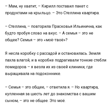
– Мам, ну хватит, – Кирилл поставил пакет с
продуктами на крыльцо. – Это Стеллина квартира.
– Стеллина, – повторила Прасковья Ильинична, как
будто пробуя слово на вкус. – А семья – это не
общее? Семья – это «моё-твоё»?
Я несла коробку с рассадой и остановилась. Земля
пахла влагой, и в коробке подрагивали тонкие стебли
помидоров – я везла их из своей клиники, где
выращивала на подоконнике.
– Семья – это общее, – ответила я. – Но квартира,
купленная за шесть лет до знакомства с вашим
сыном, – это не общее. Это моё.