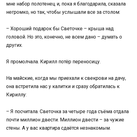
мне набор полотенец и, пока я благодарила, сказала
негромко, но так, чтобы услышали все за столом:
– Хороший подарок бы Светочке – крыша над
головой. Но это, конечно, не всем дано – думать о
других.
Я промолчала. Кирилл потёр переносицу.
На майские, когда мы приехали к свекрови на дачу,
она встретила нас у калитки и сразу обратилась к
Кириллу:
– Я посчитала. Светочка за четыре года съёма отдала
почти миллион двести. Миллион двести – за чужие
стены. А у вас квартира сдаётся незнакомым.