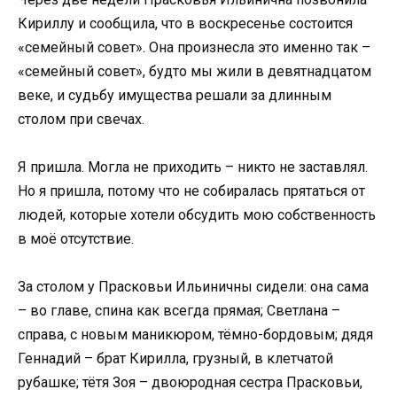
Кириллу и сообщила, что в воскресенье состоится
«семейный совет». Она произнесла это именно так –
«семейный совет», будто мы жили в девятнадцатом
веке, и судьбу имущества решали за длинным
столом при свечах.
Я пришла. Могла не приходить – никто не заставлял.
Но я пришла, потому что не собиралась прятаться от
людей, которые хотели обсудить мою собственность
в моё отсутствие.
За столом у Прасковьи Ильиничны сидели: она сама
– во главе, спина как всегда прямая; Светлана –
справа, с новым маникюром, тёмно-бордовым; дядя
Геннадий – брат Кирилла, грузный, в клетчатой
рубашке; тётя Зоя – двоюродная сестра Прасковьи,