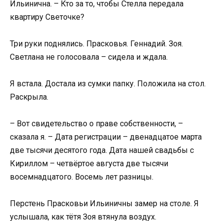
Ильинична. – Кто за то, чтобы Стелла передала
квартиру Светочке?
Три руки поднялись. Прасковья. Геннадий. Зоя.
Светлана не голосовала – сидела и ждала.
Я встала. Достала из сумки папку. Положила на стол.
Раскрыла.
– Вот свидетельство о праве собственности, –
сказала я. – Дата регистрации – двенадцатое марта
две тысячи десятого года. Дата нашей свадьбы с
Кириллом – четвёртое августа две тысячи
восемнадцатого. Восемь лет разницы.
Перстень Прасковьи Ильиничны замер на столе. Я
услышала, как тётя Зоя втянула воздух.