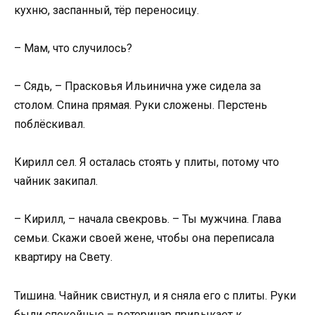
кухню, заспанный, тёр переносицу.
– Мам, что случилось?
– Сядь, – Прасковья Ильинична уже сидела за
столом. Спина прямая. Руки сложены. Перстень
поблёскивал.
Кирилл сел. Я осталась стоять у плиты, потому что
чайник закипал.
– Кирилл, – начала свекровь. – Ты мужчина. Глава
семьи. Скажи своей жене, чтобы она переписала
квартиру на Свету.
Тишина. Чайник свистнул, и я сняла его с плиты. Руки
были спокойные – ветеринар привыкает к