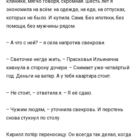
клинике, мягко говоря, скромная. Шесть лет я
экономила на всём: на одежде, на еде, на отпусках,
которых не было. И купила. Сама. Без ипотеки, без
помощи, без мужчины рядом.
– А что с ней? – я села напротив свекрови.
– Светочке негде жить, – Прасковья Ильинична
кивнула в сторону дочери. – Снимает уже четвёртый
год. Деньги на ветер. А у тебя квартира стоит.
– Не стоит, – ответила я. – Я её сдаю.
– Чужим людям, – уточнила свекровь. И перстень
снова стукнул по столу.
Кирилл потёр переносицу. Он всегда так делал, когда