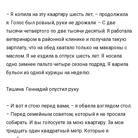
– Я копила на эту квартиру шесть лет, – продолжила
я. Голос был ровный, руки не дрожали. – С две
тысячи четвёртого по две тысячи десятый. Я работала
ветеринаром в районной клинике и получала такую
зарплату, что на обед хватало только на макароны с
маслом. Я не ездила в отпуск шесть лет. Я носила
одно зимнее пальто четыре сезона подряд. Я варила
бульон из одной курицы на неделю.
Тишина. Геннадий опустил руку.
– И вот я стою перед вами, – я обвела взглядом стол.
– Перед семейным советом, который я не просила
собирать. И вы голосуете за мою квартиру. За мои
тридцать один квадратный метр. Которые я