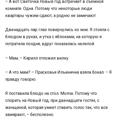
– А вот Светочка Новый год встречает в съёмной
комнате. Одна. Потому что некоторые люди
квартиры чужим сдают, а родню не замечают.
Двенадцать пар глаз повернулись ко мне. Я стояла с
блюдом в руках, и утка с яблоками, на которую я
потратила полдня, вдруг показалась нелепой.
– Мам, – Кирилл отложил вилку.
– А что мам? – Прасковья Ильинична взяла бокал. – Я
правду говорю.
Я поставила блюдо на стол. Молча. Потому что
спорить на Новый год, при двенадцати гостях, с
женщиной, которая умеет ставить голос так, что все
замирают, – бесполезно.