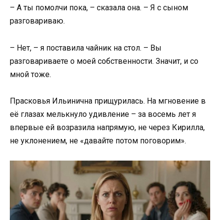
– А ты помолчи пока, – сказала она. – Я с сыном
разговариваю.
– Нет, – я поставила чайник на стол. – Вы
разговариваете о моей собственности. Значит, и со
мной тоже.
Прасковья Ильинична прищурилась. На мгновение в
её глазах мелькнуло удивление – за восемь лет я
впервые ей возразила напрямую, не через Кирилла,
не уклонением, не «давайте потом поговорим».