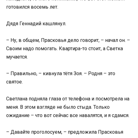
готовился восемь лет.
Дядя Геннадий кашлянул.
– Ну, в общем, Прасковья дело говорит, – начал он. –
Своим надо помогать. Квартира-то стоит, а Светка
мучается.
– Правильно, – кивнула тётя Зоя. – Родня – это
святое.
Светлана подняла глаза от телефона и посмотрела на
меня. В этом взгляде не было стыда. Только
ожидание – что вот сейчас все навалятся, и я сдамся.
– Давайте проголосуем, – предложила Прасковья