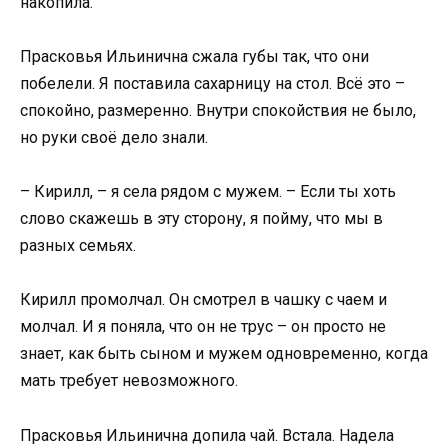
накопила.
Прасковья Ильинична сжала губы так, что они
побелели. Я поставила сахарницу на стол. Всё это –
спокойно, размеренно. Внутри спокойствия не было,
но руки своё дело знали.
– Кирилл, – я села рядом с мужем. – Если ты хоть
слово скажешь в эту сторону, я пойму, что мы в
разных семьях.
Кирилл промолчал. Он смотрел в чашку с чаем и
молчал. И я поняла, что он не трус – он просто не
знает, как быть сыном и мужем одновременно, когда
мать требует невозможного.
Прасковья Ильинична допила чай. Встала. Надела