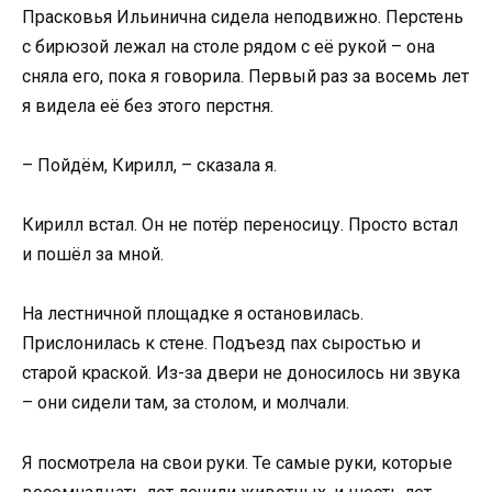
Прасковья Ильинична сидела неподвижно. Перстень
с бирюзой лежал на столе рядом с её рукой – она
сняла его, пока я говорила. Первый раз за восемь лет
я видела её без этого перстня.
– Пойдём, Кирилл, – сказала я.
Кирилл встал. Он не потёр переносицу. Просто встал
и пошёл за мной.
На лестничной площадке я остановилась.
Прислонилась к стене. Подъезд пах сыростью и
старой краской. Из-за двери не доносилось ни звука
– они сидели там, за столом, и молчали.
Я посмотрела на свои руки. Те самые руки, которые