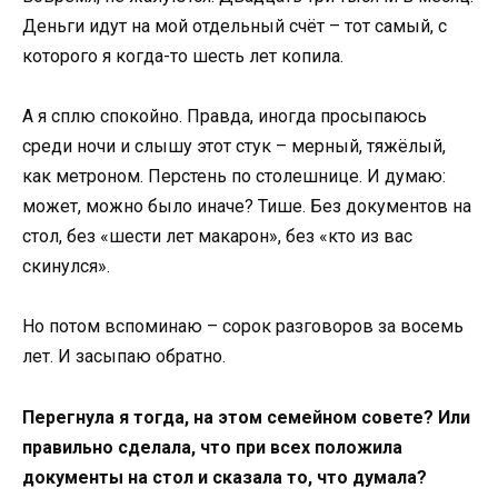
Деньги идут на мой отдельный счёт – тот самый, с
которого я когда-то шесть лет копила.
А я сплю спокойно. Правда, иногда просыпаюсь
среди ночи и слышу этот стук – мерный, тяжёлый,
как метроном. Перстень по столешнице. И думаю:
может, можно было иначе? Тише. Без документов на
стол, без «шести лет макарон», без «кто из вас
скинулся».
Но потом вспоминаю – сорок разговоров за восемь
лет. И засыпаю обратно.
Перегнула я тогда, на этом семейном совете? Или
правильно сделала, что при всех положила
документы на стол и сказала то, что думала?