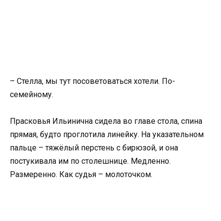
– Стелла, мы тут посоветоваться хотели. По-
семейному.
Прасковья Ильинична сидела во главе стола, спина
прямая, будто проглотила линейку. На указательном
пальце – тяжёлый перстень с бирюзой, и она
постукивала им по столешнице. Медленно.
Размеренно. Как судья – молоточком.