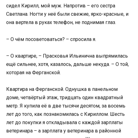
сидел Кирилл, мой муж. Напротив – его сестра
Светлана. Ногти у неё были свежие, ярко-красные, и
она вертела в руках телефон, не поднимая глаз.
– О чём посоветоваться? – спросила я.
– О квартире, – Прасковья Ильинична выпрямилась
ещё сильнее, хотя, казалось, дальше некуда. – О той,
которая на Ферганской.
Квартира на Ферганской. Однушка в панельном
доме, четвёртый этаж, тридцать один квадратный
метр. Я купила её в две тысячи десятом, за восемь
лет до того, как познакомилась с Кириллом. Шесть
лет до покупки я откладывала с каждой зарплаты
ветеринара – а зарплата у ветеринара в районной