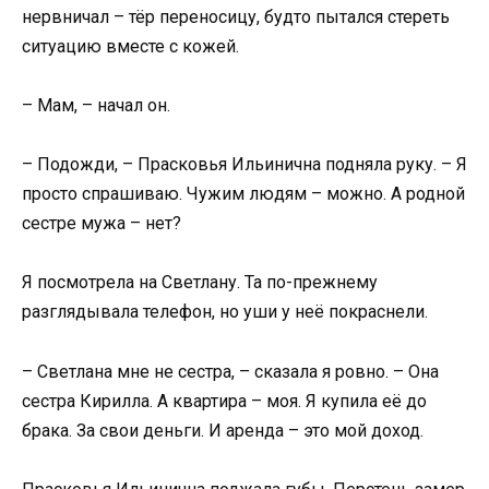
нервничал – тёр переносицу, будто пытался стереть
ситуацию вместе с кожей.
– Мам, – начал он.
– Подожди, – Прасковья Ильинична подняла руку. – Я
просто спрашиваю. Чужим людям – можно. А родной
сестре мужа – нет?
Я посмотрела на Светлану. Та по-прежнему
разглядывала телефон, но уши у неё покраснели.
– Светлана мне не сестра, – сказала я ровно. – Она
сестра Кирилла. А квартира – моя. Я купила её до
брака. За свои деньги. И аренда – это мой доход.