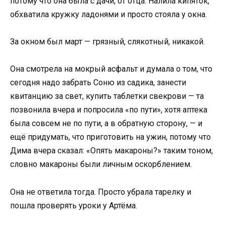
потому что она была с дачи, от отца. Налила кипяток,
обхватила кружку ладонями и просто стояла у окна.
За окном был март — грязный, слякотный, никакой.
Она смотрела на мокрый асфальт и думала о том, что
сегодня надо забрать Соню из садика, занести
квитанцию за свет, купить таблетки свекрови — та
позвонила вчера и попросила «по пути», хотя аптека
была совсем не по пути, а в обратную сторону, — и
ещё придумать, что приготовить на ужин, потому что
Дима вчера сказал: «Опять макароны?» таким тоном,
словно макароны были личным оскорблением.
Она не ответила тогда. Просто убрала тарелку и
пошла проверять уроки у Артёма.