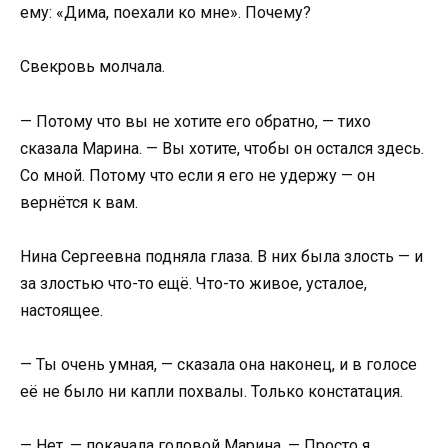
ему: «Дима, поехали ко мне». Почему?
Свекровь молчала.
— Потому что вы не хотите его обратно, — тихо
сказала Марина. — Вы хотите, чтобы он остался здесь.
Со мной. Потому что если я его не удержу — он
вернётся к вам.
Нина Сергеевна подняла глаза. В них была злость — и
за злостью что-то ещё. Что-то живое, усталое,
настоящее.
— Ты очень умная, — сказала она наконец, и в голосе
её не было ни капли похвалы. Только констатация.
— Нет, — покачала головой Марина. — Просто я