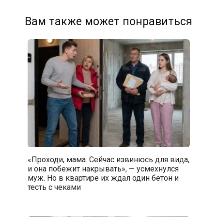
Вам также может понравиться
«Проходи, мама. Сейчас извинюсь для вида,
и она побежит накрывать», — усмехнулся
муж. Но в квартире их ждал один бетон и
тесть с чеками