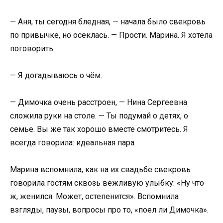
— Аня, ты сегодня бледная, — начала было свекровь
по привычке, но осеклась. — Прости. Марина. Я хотела
поговорить.
— Я догадываюсь о чём.
— Димочка очень расстроен, — Нина Сергеевна
сложила руки на столе. — Ты подумай о детях, о
семье. Вы же так хорошо вместе смотритесь. Я
всегда говорила: идеальная пара.
Марина вспомнила, как на их свадьбе свекровь
говорила гостям сквозь вежливую улыбку: «Ну что
ж, женился. Может, остепенится». Вспомнила
взгляды, паузы, вопросы про то, «поел ли Димочка».