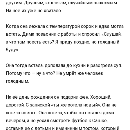
другим. Друзьям, коллегам, случайным знакомым.
На неё их уже не хватало.
Когда она лежала с температурой сорок и едва могла
встать, Дима позвонил с работы и спросил: «Слушай,
а что там поесть есть? Я приду поздно, но голодный
буду».
Она тогда встала, доползла до кухни и разогрела суп.
Потому что — ну а что? Не умрёт же человек
голодным.
На её день рождения он подарил фен. Хороший,
дорогой. С запиской «ты же хотела новый». Она не
хотела нового. Она хотела, чтобы он остался дома
вечером, а не уехал смотреть футбол к Сашке,
оставив её с детьми и именинным тортом, который