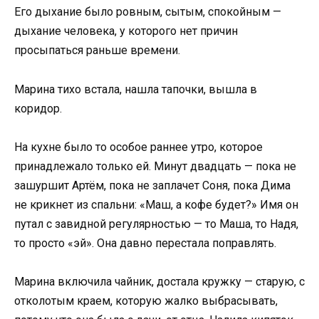
Его дыхание было ровным, сытым, спокойным —
дыхание человека, у которого нет причин
просыпаться раньше времени.
Марина тихо встала, нашла тапочки, вышла в
коридор.
На кухне было то особое раннее утро, которое
принадлежало только ей. Минут двадцать — пока не
зашуршит Артём, пока не заплачет Соня, пока Дима
не крикнет из спальни: «Маш, а кофе будет?» Имя он
путал с завидной регулярностью — то Маша, то Надя,
то просто «эй». Она давно перестала поправлять.
Марина включила чайник, достала кружку — старую, с
отколотым краем, которую жалко выбрасывать,