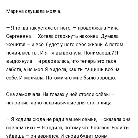
Марина слушала молча.
— Я тогда так устала от него, — продолжала Нина
Сергеевна. — Хотела отдохнуть наконец. Думала:
женится — и всё, будет у него своя жизнь. А потом
появилась ты. И я… я выдохнула. Понимаешь? Я
выдохнула — и радовалась, что теперь это твоя
забота, а не моя. Я видела, как ты тащишь всё на
себе. И молчала. Потому что мне было хорошо.
Она замолчала. На глазах у неё стояли слёзы —
неловкие, явно непривычные для этого лица.
— Я ходила сюда не ради вашей семьи, — сказала она
совсем тихо. — Я ходила, потому что боялась. Если ты
уйдёшь — он вернётся. И снова будет моим.