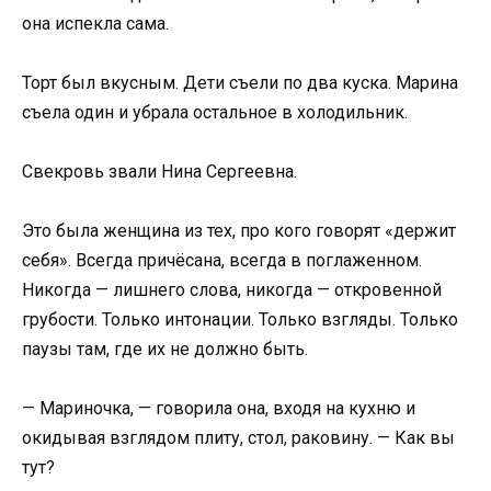
она испекла сама.
Торт был вкусным. Дети съели по два куска. Марина
съела один и убрала остальное в холодильник.
Свекровь звали Нина Сергеевна.
Это была женщина из тех, про кого говорят «держит
себя». Всегда причёсана, всегда в поглаженном.
Никогда — лишнего слова, никогда — откровенной
грубости. Только интонации. Только взгляды. Только
паузы там, где их не должно быть.
— Мариночка, — говорила она, входя на кухню и
окидывая взглядом плиту, стол, раковину. — Как вы
тут?