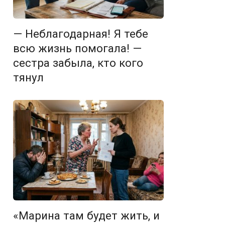
— Неблагодарная! Я тебе
всю жизнь помогала! —
сестра забыла, кто кого
тянул
«Марина там будет жить, и