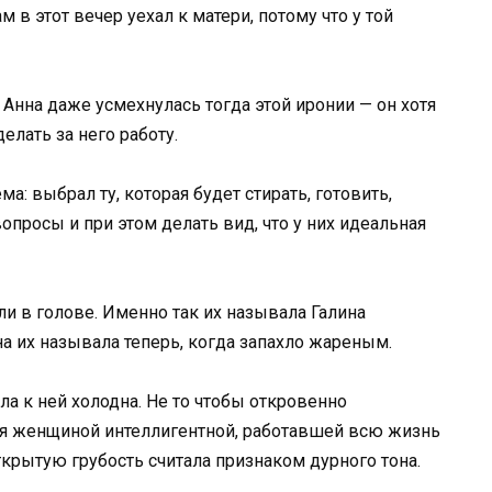
м в этот вечер уехал к матери, потому что у той
 Анна даже усмехнулась тогда этой иронии — он хотя
елать за него работу.
а: выбрал ту, которая будет стирать, готовить,
просы и при этом делать вид, что у них идеальная
и в голове. Именно так их называла Галина
на их называла теперь, когда запахло жареным.
 к ней холодна. Не то чтобы откровенно
бя женщиной интеллигентной, работавшей всю жизнь
крытую грубость считала признаком дурного тона.