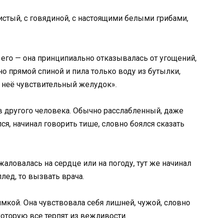
стый, с говядиной, с настоящими белыми грибами,
 его — она принципиально отказывалась от угощений,
но прямой спиной и пила только воду из бутылки,
«у неё чувствительный желудок».
в другого человека. Обычно расслабленный, даже
я, начинал говорить тише, словно боялся сказать
жаловалась на сердце или на погоду, тут же начинал
плед, то вызвать врача.
мкой. Она чувствовала себя лишней, чужой, словно
которую все терпят из вежливости.