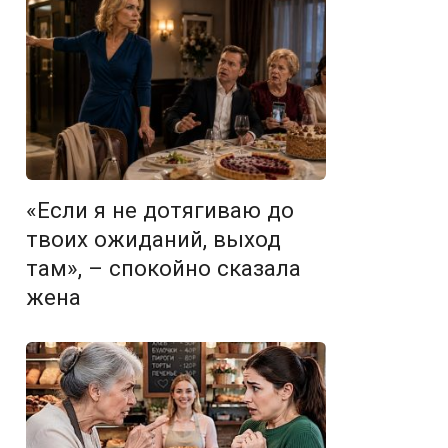
«Если я не дотягиваю до
твоих ожиданий, выход
там», – спокойно сказала
жена