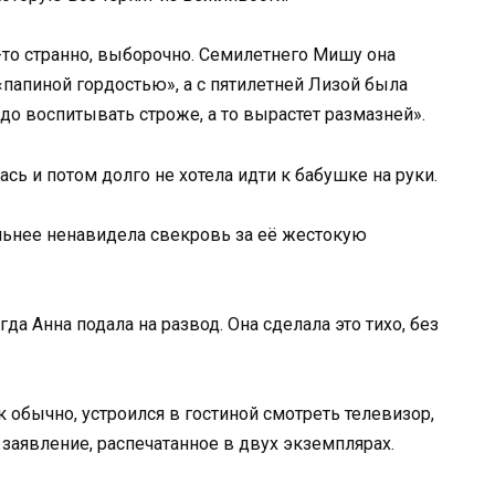
то странно, выборочно. Семилетнего Мишу она
«папиной гордостью», а с пятилетней Лизой была
адо воспитывать строже, а то вырастет размазней».
сь и потом долго не хотела идти к бабушке на руки.
льнее ненавидела свекровь за её жестокую
да Анна подала на развод. Она сделала это тихо, без
 обычно, устроился в гостиной смотреть телевизор,
 заявление, распечатанное в двух экземплярах.