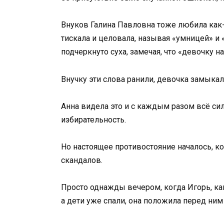
Внуков Галина Павловна тоже любила как-
тискала и целовала, называя «умницей» и 
подчеркнуто суха, замечая, что «девочку н
Внучку эти слова ранили, девочка замыкала
Анна видела это и с каждым разом всё си
избирательность.
Но настоящее противостояние началось, ког
скандалов.
Просто однажды вечером, когда Игорь, как
а дети уже спали, она положила перед ним