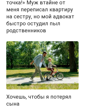
точка!» Муж втайне от
меня переписал квартиру
на сестру, но мой адвокат
быстро остудил пыл
родственников
Хочешь, чтобы я потерял
сына