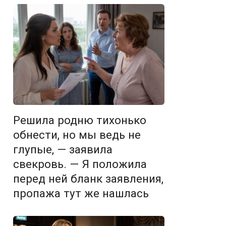
Решила родню тихонько
обнести, но мы ведь не
глупые, — заявила
свекровь. — Я положила
перед ней бланк заявления,
пропажа тут же нашлась