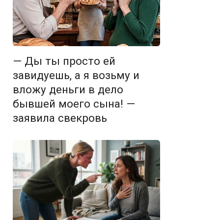
— Ды ты просто ей
завидуешь, а я возьму и
вложу деньги в дело
бывшей моего сына! —
заявила свекровь