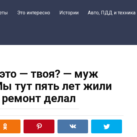
еты
Это интересно
Истории
Авто, ПДД и техника
 это — твоя? — муж
Мы тут пять лет жили
Я ремонт делал