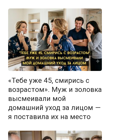
«Тебе уже 45, смирись с
возрастом». Муж и золовка
высмеивали мой
домашний уход за лицом —
я поставила их на место