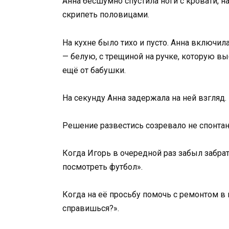
Анна бесшумно спустила ноги с кровати, н
скрипеть половицами.
На кухне было тихо и пусто. Анна включи
— белую, с трещиной на ручке, которую вы
ещё от бабушки.
На секунду Анна задержала на ней взгляд.
Решение развестись созревало не спонтан
Когда Игорь в очередной раз забыл забрат
посмотреть футбол».
Когда на её просьбу помочь с ремонтом в в
справишься?».