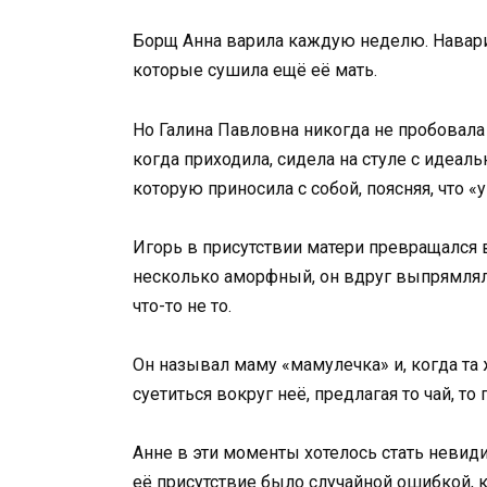
Борщ Анна варила каждую неделю. Навари
которые сушила ещё её мать.
Но Галина Павловна никогда не пробовала
когда приходила, сидела на стуле с идеаль
которую приносила с собой, поясняя, что 
Игорь в присутствии матери превращался 
несколько аморфный, он вдруг выпрямлялс
что-то не то.
Он называл маму «мамулечка» и, когда та 
суетиться вокруг неё, предлагая то чай, то 
Анне в эти моменты хотелось стать невиди
её присутствие было случайной ошибкой, 