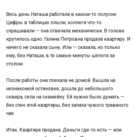
Весь день Наташа работала в каком-то полусне.
Цифры в таблицах плыли, коллеги что-то
спрашивали — она отвечала механически. В голове
крутилось одно: Галина Петровна продала квартиру. И
ничего не сказала сыну. Или — сказала, но только
ему, без Наташи, в те самые минуты шёпота за
столом.
После работы она поехала не домой. Вышла на
незнакомой остановке, дошла до небольшого
сквера, села на скамейку. Ей нужно было думать —
без стен этой квартиры, без запаха чужого травяного
чая.
Итак. Квартира продана. Деньги где-то есть — или