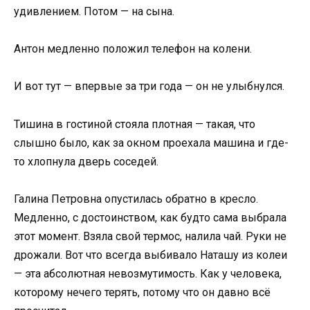
удивлением. Потом — на сына.
Антон медленно положил телефон на колени.
И вот тут — впервые за три года — он не улыбнулся.
Тишина в гостиной стояла плотная — такая, что
слышно было, как за окном проехала машина и где-
то хлопнула дверь соседей.
Галина Петровна опустилась обратно в кресло.
Медленно, с достоинством, как будто сама выбрала
этот момент. Взяла свой термос, налила чай. Руки не
дрожали. Вот что всегда выбивало Наташу из колеи
— эта абсолютная невозмутимость. Как у человека,
которому нечего терять, потому что он давно всё