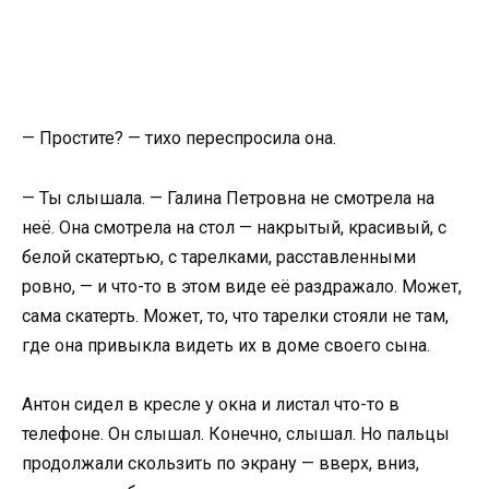
— Простите? — тихо переспросила она.
— Ты слышала. — Галина Петровна не смотрела на
неё. Она смотрела на стол — накрытый, красивый, с
белой скатертью, с тарелками, расставленными
ровно, — и что-то в этом виде её раздражало. Может,
сама скатерть. Может, то, что тарелки стояли не там,
где она привыкла видеть их в доме своего сына.
Антон сидел в кресле у окна и листал что-то в
телефоне. Он слышал. Конечно, слышал. Но пальцы
продолжали скользить по экрану — вверх, вниз,