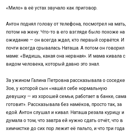
«Мило» в её устах звучало как приговор.
Антон поднял голову от телефона, посмотрел на мать,
потом на жену. Что-то в его взгляде было похоже на
ожидание — он всегда ждал, кто первый сорвётся. И
почти всегда срывалась Наташа. А потом он говорил
маме: «Видишь, какая она нервная». И мама кивала с
видом человека, который давно это знал.
За ужином Галина Петровна рассказывала о соседке
Зое, у которой сын «нашёл себе нормальную
девушку — из хорошей семьи, работает в банке, сама
готовит». Рассказывала без намёков, просто так, за
едой. Антон слушал и кивал. Наташа резала курицу и
думала о том, что завтра ей нужно сдать отчёт, что в
химчистке до сих пор лежит её пальто, и что три года