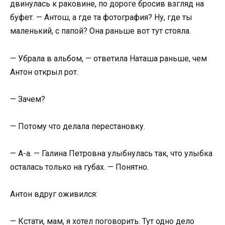
двинулась к раковине, по дороге бросив взгляд на
буфет. — Антош, а где та фотография? Ну, где ты
маленький, с папой? Она раньше вот тут стояла.
— Убрала в альбом, — ответила Наташа раньше, чем
Антон открыл рот.
— Зачем?
— Потому что делала перестановку.
— А-а. — Галина Петровна улыбнулась так, что улыбка
осталась только на губах. — Понятно.
Антон вдруг оживился:
— Кстати, мам, я хотел поговорить. Тут одно дело