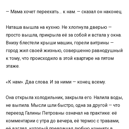
— Мама хочет переехать… к нам. — сказал он наконец.
Наташа вышла на кухню. Не хлопнула дверью —
просто вышла, прикрыла её за собой и встала у окна.
Внизу блестели крыши машин, горели витрины —
город жил своей жизнью, совершенно равнодушный
к тому, что происходило в этой квартире на пятом
этаже.
«К нам». Два слова. И за ними — конец всему.
Она открыла холодильник, закрыла его. Налила воды,
не выпила. Мысли шли быстро, одна за другой — что
переезд Галины Петровны означал на практике: её
комментарии с утра до вечера, её термос с травами,
её взгляд, который превращал любую комнату в