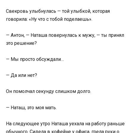
Свекровь улыбнулась — той улыбкой, которая
говорила: «Ну что с тобой поделаешь».
— Антон, — Наташа повернулась к мужу, — ты принял
это решение?
— Мы просто обсуждали…
— Да или нет?
Он помолчал секунду слишком долго.
— Наташ, это моя мать.
На следующее утро Наташа уехала на работу раньше
обычного. Сидела в кофейне у офиса, грела руки о