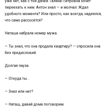
уже нет, как с той дачей. Галина Петровна хочет
переехать к ним. Антон знал — и молчал. Ждал
удобного момента? Или просто, как всегда, надеялся,
что само рассосётся?
Наташа набрала номер мужа.
— Ты знал, что она продала квартиру? — спросила она
без предисловий.
Долгая пауза.
— Откуда ты…
— Знал или нет?
— Наташ, давай дома поговорим.