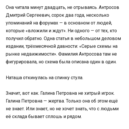
Она читала минут двадцать, не отрываясь. Антросов
Дмитрий Сергеевич, сорок два года, несколько
упоминаний на форумах — в основном от людей,
которые «вложили и ждут». Ни одного — от тех, кто
получил обратно. Одна статья в небольшом деловом
издании, трёхмесячной давности: «Серые схемы на
рынке недвижимости». Фамилия Антросова там не
фигурировала, но схема была описана один в один.
Наташа откинулась на спинку стула.
Значит, вот как. Галина Петровна не хитрый игрок.
Галина Петровна — жертва. Только она об этом ещё
не знает. Или знает, но не хочет знать, что с людьми
её склада бывает сплошь и рядом.