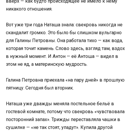
вверх — как будто происходящее не имело к нему
никакого отношения.
Вот уже три года Наташа знала: свекровь никогда не
скандалит громко. Это было бы слишком вульгарно
для Галины Петровны. Она работала тихо — как вода,
которая точит камень. Слово здесь, взгляд там, вздох
в нужный момент. И Антон — её Антоша — видел в
этом не яд, а материнскую мудрость.
Галина Петровна приехала «на пару дней» в прошлую
пятницу. Сегодня был вторник.
Наташа уже дважды меняла постельное бельё в
гостевой комнате, потому что свекровь «чувствовала
посторонний запах». Трижды переставляла чашки в
сушилке — «не так стоят, упадут». Купила другой