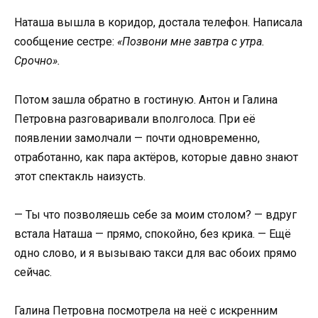
Наташа вышла в коридор, достала телефон. Написала
сообщение сестре:
«Позвони мне завтра с утра.
Срочно».
Потом зашла обратно в гостиную. Антон и Галина
Петровна разговаривали вполголоса. При её
появлении замолчали — почти одновременно,
отработанно, как пара актёров, которые давно знают
этот спектакль наизусть.
— Ты что позволяешь себе за моим столом? — вдруг
встала Наташа — прямо, спокойно, без крика. — Ещё
одно слово, и я вызываю такси для вас обоих прямо
сейчас.
Галина Петровна посмотрела на неё с искренним