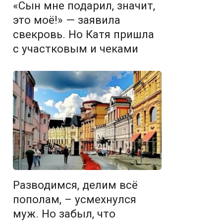
«Сын мне подарил, значит,
это моё!» — заявила
свекровь. Но Катя пришла
с участковым и чеками
Разводимся, делим всё
пополам, – усмехнулся
муж. Но забыл, что