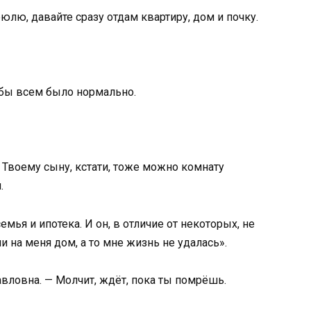
юлю, давайте сразу отдам квартиру, дом и почку.
чтобы всем было нормально.
. Твоему сыну, кстати, тоже можно комнату
.
емья и ипотека. И он, в отличие от некоторых, не
и на меня дом, а то мне жизнь не удалась».
авловна. — Молчит, ждёт, пока ты помрёшь.