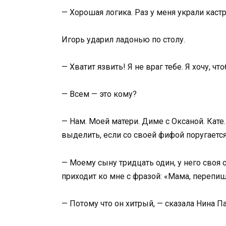
— Хорошая логика. Раз у меня украли кастр
Игорь ударил ладонью по столу.
— Хватит язвить! Я не враг тебе. Я хочу, 
— Всем — это кому?
— Нам. Моей матери. Диме с Оксаной. Кате
выделить, если со своей фифой поругается
— Моему сыну тридцать один, у него своя с
приходит ко мне с фразой: «Мама, перепиш
— Потому что он хитрый, — сказала Нина П