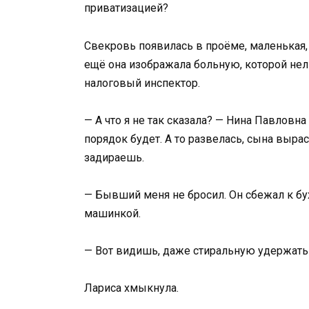
приватизацией?
Свекровь появилась в проёме, маленькая, 
ещё она изображала больную, которой нель
налоговый инспектор.
— А что я не так сказала? — Нина Павловн
порядок будет. А то развелась, сына вырас
задираешь.
— Бывший меня не бросил. Он сбежал к бу
машинкой.
— Вот видишь, даже стиральную удержать н
Лариса хмыкнула.