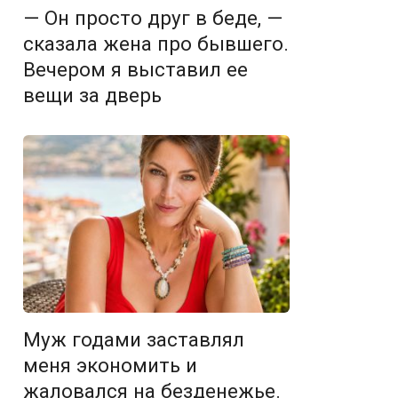
— Он просто друг в беде, —
сказала жена про бывшего.
Вечером я выставил ее
вещи за дверь
Муж годами заставлял
меня экономить и
жаловался на безденежье.