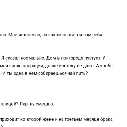
нно. Мне интересно, на каком слове ты сам себя
 Я сказал нормально. Дом в пригороде пустует. У
оя после операции, дочке ипотеку не дают. А у тебя
. И ты одна в нём собираешься чай пить?
еплицей? Лар, ну смешно.
риходит ко второй жене и на третьем месяце брака
й.