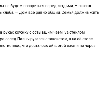
мы не будем позориться перед людьми, — сказал
ть хлеба. — Дом всё равно общий. Семья должна жить
 в руках кружку с остывшим чаем. За стеклом
е сосед Палыч ругался с таксистом, а на её столе
ственное, что досталось ей в этой жизни не через