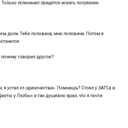
 Только телеканал придётся искать погрязнее.
ем доли. Тебе половина, мне половина. Потом я
станется.
ы почему говорил другое?
и, я устал от одиночества». Помнишь? Стоял у ЗАГСа в
Цветы у Любы» и так душевно врал, что я почти