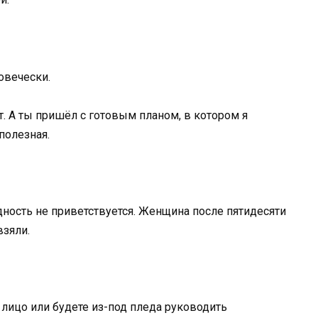
овечески.
. А ты пришёл с готовым планом, в котором я
полезная.
дность не приветствуется. Женщина после пятидесяти
взяли.
в лицо или будете из-под пледа руководить