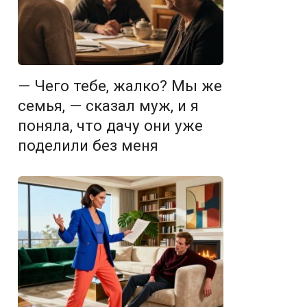
— Чего тебе, жалко? Мы же
семья, — сказал муж, и я
поняла, что дачу они уже
поделили без меня