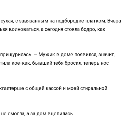
сухая, с завязанным на подбородке платком. Вчера
зя волноваться, а сегодня стояла бодро, как
а прищурилась. — Мужик в доме появился, значит,
тила кое-как, бывший тебя бросил, теперь нос
хгалтерше с общей кассой и моей стиральной
е смогла, а за дом вцепилась.