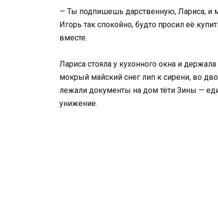
— Ты подпишешь дарственную, Лариса, и 
Игорь так спокойно, будто просил её купи
вместе.
Лариса стояла у кухонного окна и держала
мокрый майский снег лип к сирени, во двор
лежали документы на дом тёти Зины — един
унижение.