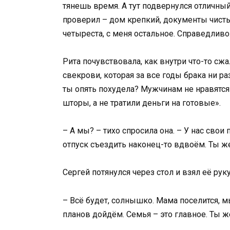
тянешь время. А тут подвернулся отличный
проверил – дом крепкий, документы чистые
четыреста, с меня остальное. Справедливо
Рита почувствовала, как внутри что-то сжа
свекрови, которая за все годы брака ни раз
ты опять похудела? Мужчинам не нравятся
шторы, а не тратили деньги на готовые».
– А мы? – тихо спросила она. – У нас свои
отпуск съездить наконец-то вдвоём. Ты ж
Сергей потянулся через стол и взял её рук
– Всё будет, солнышко. Мама поселится, м
планов дойдём. Семья – это главное. Ты ж