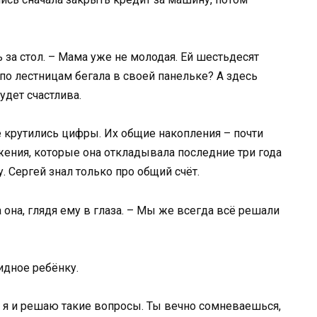
сь за стол. – Мама уже не молодая. Ей шестьдесят
 по лестницам бегала в своей панельке? А здесь
удет счастлива.
ве крутились цифры. Их общие накопления – почти
ения, которые она откладывала последние три года
 Сергей знал только про общий счёт.
 она, глядя ему в глаза. – Мы же всегда всё решали
идное ребёнку.
, я и решаю такие вопросы. Ты вечно сомневаешься,