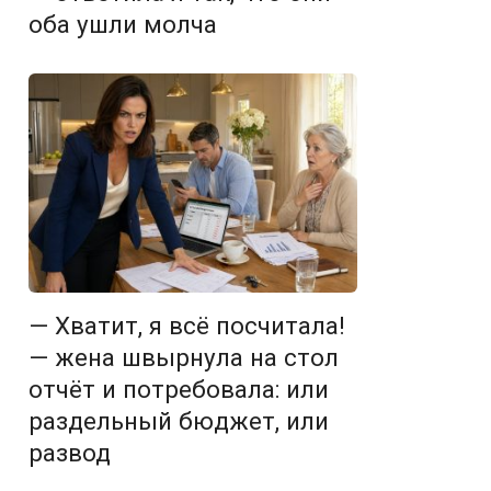
оба ушли молча
— Хватит, я всё посчитала!
— жена швырнула на стол
отчёт и потребовала: или
раздельный бюджет, или
развод