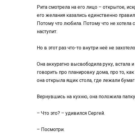
Рита смотрела на его лицо – открытое, иск
его желания казались единственно правил
Потому что любила. Потому что не хотела с
наступит.
Но в этот раз что-то внутри неё не захотел
Она аккуратно высвободила руку, встала и
говорить про планировку дома, про то, как
она открыла ящик стола, где лежали бумаги
Вернувшись на кухню, она положила папк
– Что это? – удивился Сергей.
– Посмотри.