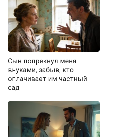
Сын попрекнул меня
внуками, забыв, кто
оплачивает им частный
сад