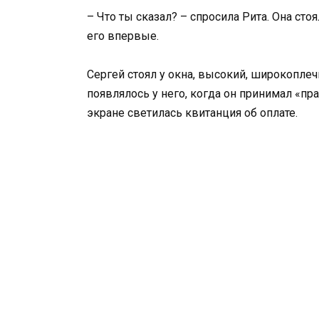
– Что ты сказал? – спросила Рита. Она сто
его впервые.
Сергей стоял у окна, высокий, широкопле
появлялось у него, когда он принимал «пр
экране светилась квитанция об оплате.