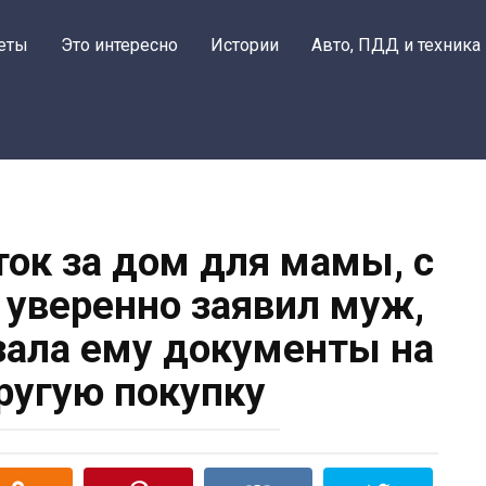
еты
Это интересно
Истории
Авто, ПДД и техника
ток за дом для мамы, с
– уверенно заявил муж,
азала ему документы на
ругую покупку