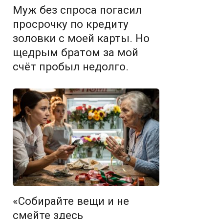
Муж без спроса погасил
просрочку по кредиту
золовки с моей карты. Но
щедрым братом за мой
счёт пробыл недолго.
«Собирайте вещи и не
смейте здесь