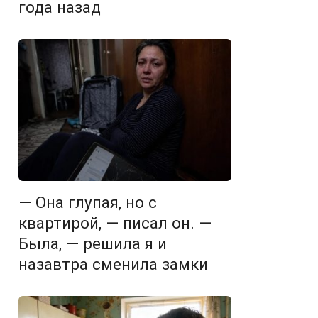
года назад
— Она глупая, но с
квартирой, — писал он. —
Была, — решила я и
назавтра сменила замки