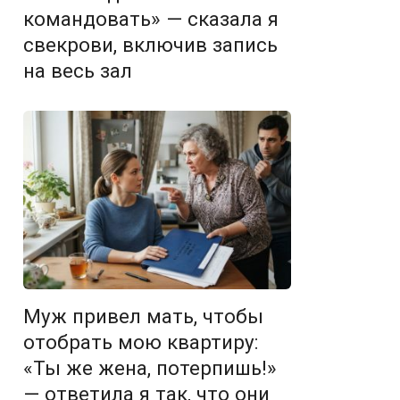
командовать» — сказала я
свекрови, включив запись
на весь зал
Муж привел мать, чтобы
отобрать мою квартиру:
«Ты же жена, потерпишь!»
— ответила я так, что они