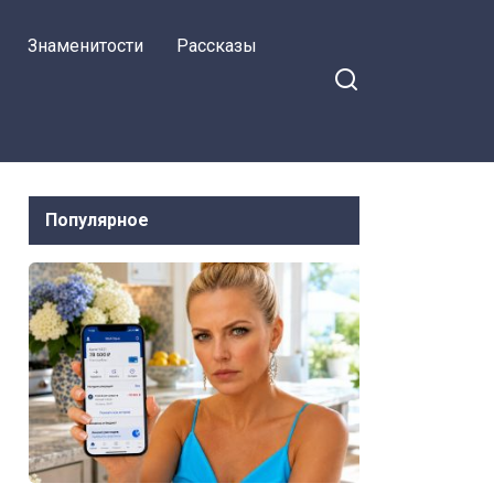
богатыми гостями
Знаменитости
Рассказы
Популярное