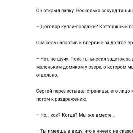
Он открыл папку. Несколько секунд тишин
– Договор купли-продажи? Коттеджный по
Она села напротив и впервые за долгое в
– Нет, не шучу. Пока ты вносил задаток за
маленьким домиком у озера, о котором мы к
отдельно.
Сергей перелистывал страницы, его лицо м
потом к раздражению.
– Но… как? Когда? Мы же вместе…
– Ты имеешь в виду, что я ничего не сказа