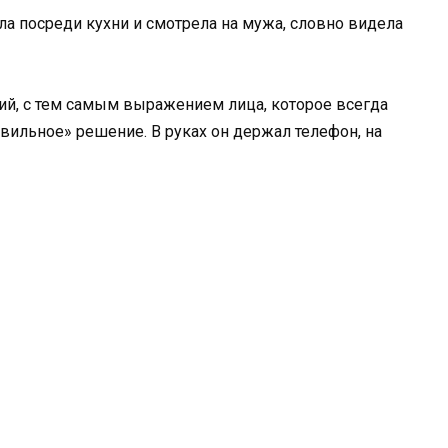
яла посреди кухни и смотрела на мужа, словно видела
чий, с тем самым выражением лица, которое всегда
авильное» решение. В руках он держал телефон, на