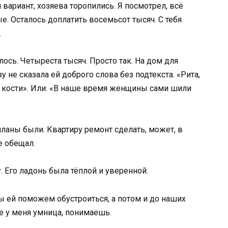
 вариант, хозяева торопились. Я посмотрел, всё
. Осталось доплатить восемьсот тысяч. С тебя
.
лось. Четыреста тысяч. Просто так. На дом для
у не сказала ей доброго слова без подтекста. «Рита,
 кости». Или: «В наше время женщины сами шили
 планы были. Квартиру ремонт сделать, может, в
е обещал.
у. Его ладонь была тёплой и уверенной.
ы ей поможем обустроиться, а потом и до наших
е у меня умница, понимаешь.