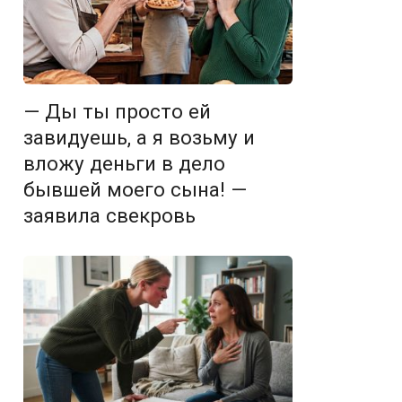
— Ды ты просто ей
завидуешь, а я возьму и
вложу деньги в дело
бывшей моего сына! —
заявила свекровь