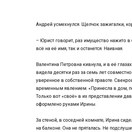
Андрей усмехнулся. Щелчок зажигалки, кор
– Юрист говорит, раз имущество нажито в б
всё на её имя, так и останется. Наивная.
Валентина Петровна кивнула, и в её глаз
видела десятки раз за семь лет совместн
уверенное в собственной правоте. Свекров
временным явлением. «Принесла в дом, по
Только вот «своё» в их представлении дав
оформлено руками Ирины.
За стеной, в соседней комнате, Ирина сиде
на балконе. Она не пряталась. Не подслуши