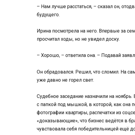
– Нам лучше расстаться, – сказал он, отод
будущего.
Ирина посмотрела на него. Впервые за семь
просчитал ходы, но не увидел доску.
– Хорошо, – ответила она. – Подавай заявл
Он обрадовался. Решил, что сломил. На са
уже давно не горел свет.
Судебное заседание назначили на ноябрь. 
с папкой под мышкой, в которой, как она 
фотографии квартиры, распечатки из соцсе
«доказывающие», что бизнес ведётся в бра
чувствовала себя победительницей ещё до