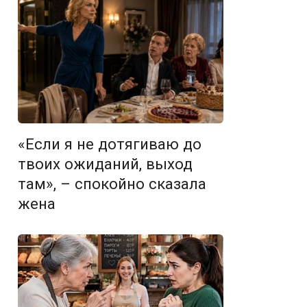
«Если я не дотягиваю до
твоих ожиданий, выход
там», – спокойно сказала
жена