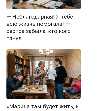
— Неблагодарная! Я тебе
всю жизнь помогала! —
сестра забыла, кто кого
тянул
«Марина там будет жить, и