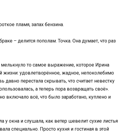
откое пламя, запах бензина.
раке – делится пополам. Точка. Она думает, что раз
ах мелькнуло то самое выражение, которое Ирина
ой жизни: удовлетворённое, жадное, непоколебимо
ь давно перестала скрывать, что считает невестку
пользовалась, а теперь пора возвращать своё».
но включало всё, что было заработано, куплено и
ла у окна и слушала, как ветер шевелит сухие листья
вала специально. Просто кухня и гостиная в этой