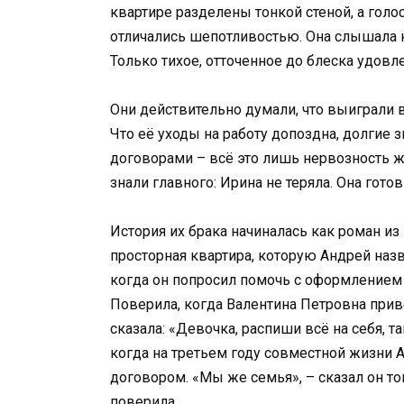
квартире разделены тонкой стеной, а голо
отличались шепотливостью. Она слышала ка
Только тихое, отточенное до блеска удовл
Они действительно думали, что выиграли в
Что её уходы на работу допоздна, долгие 
договорами – всё это лишь нервозность же
знали главного: Ирина не теряла. Она готов
История их брака начиналась как роман из
просторная квартира, которую Андрей наз
когда он попросил помочь с оформлением и
Поверила, когда Валентина Петровна прив
сказала: «Девочка, распиши всё на себя, 
когда на третьем году совместной жизни
договором. «Мы же семья», – сказал он тогд
поверила.