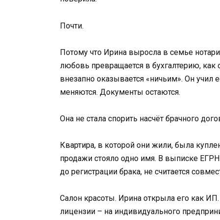
Почти.
Потому что Ирина выросла в семье нотариу
любовь превращается в бухгалтерию, как 
внезапно оказывается «ничьим». Он учил 
меняются. Документы остаются.
Она не стала спорить насчёт брачного дого
Квартира, в которой они жили, была купле
продажи стояло одно имя. В выписке ЕГРН 
до регистрации брака, не считается совме
Салон красоты. Ирина открыла его как ИП
лицензии – на индивидуального предприни