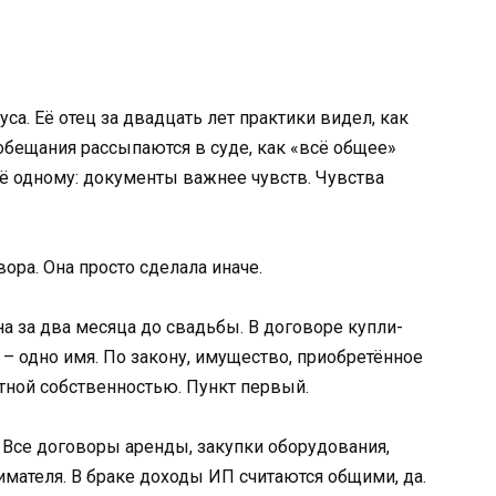
са. Её отец за двадцать лет практики видел, как
обещания рассыпаются в суде, как «всё общее»
её одному: документы важнее чувств. Чувства
вора. Она просто сделала иначе.
на за два месяца до свадьбы. В договоре купли-
– одно имя. По закону, имущество, приобретённое
стной собственностью. Пункт первый.
. Все договоры аренды, закупки оборудования,
мателя. В браке доходы ИП считаются общими, да.