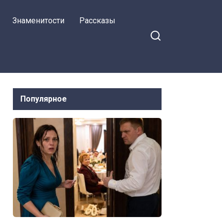
глаза лучшей подруге
Знаменитости
Рассказы
Популярное