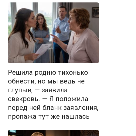
Решила родню тихонько
обнести, но мы ведь не
глупые, — заявила
свекровь. — Я положила
перед ней бланк заявления,
пропажа тут же нашлась