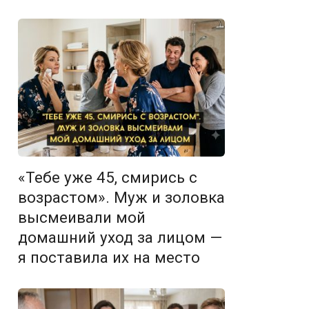
«Тебе уже 45, смирись с
возрастом». Муж и золовка
высмеивали мой
домашний уход за лицом —
я поставила их на место