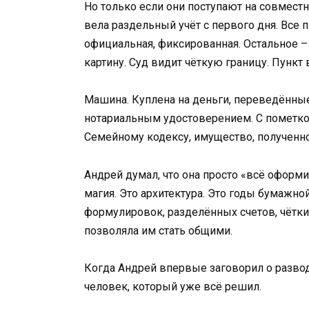
Но только если они поступают на совмест
вела раздельный учёт с первого дня. Все п
официальная, фиксированная. Остальное –
картину. Суд видит чёткую границу. Пункт 
Машина. Куплена на деньги, переведённы
нотариальным удостоверением. С пометко
Семейному кодексу, имущество, полученно
Андрей думал, что она просто «всё оформил
магия. Это архитектура. Это годы бумажн
формулировок, разделённых счетов, чётких
позволяла им стать общими.
Когда Андрей впервые заговорил о разводе,
человек, который уже всё решил.