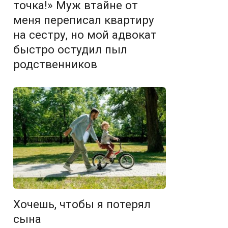
точка!» Муж втайне от
меня переписал квартиру
на сестру, но мой адвокат
быстро остудил пыл
родственников
Хочешь, чтобы я потерял
сына