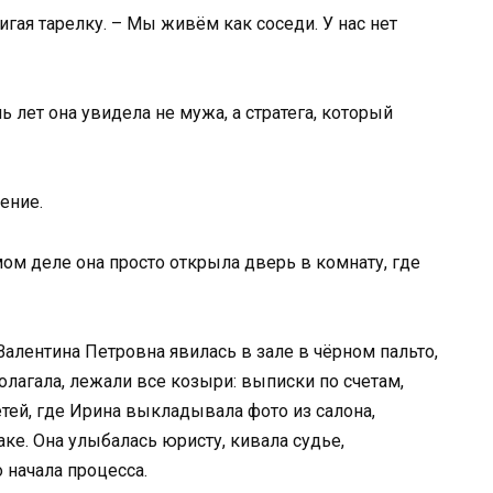
вигая тарелку. – Мы живём как соседи. У нас нет
 лет она увидела не мужа, а стратега, который
ение.
мом деле она просто открыла дверь в комнату, где
Валентина Петровна явилась в зале в чёрном пальто,
полагала, лежали все козыри: выписки по счетам,
тей, где Ирина выкладывала фото из салона,
ке. Она улыбалась юристу, кивала судье,
 начала процесса.