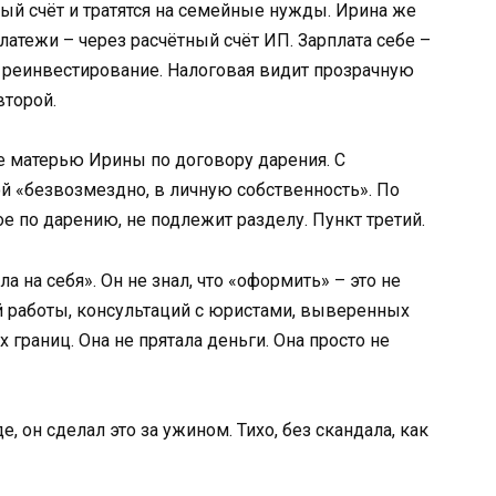
ный счёт и тратятся на семейные нужды. Ирина же
латежи – через расчётный счёт ИП. Зарплата себе –
 реинвестирование. Налоговая видит прозрачную
второй.
е матерью Ирины по договору дарения. С
й «безвозмездно, в личную собственность». По
е по дарению, не подлежит разделу. Пункт третий.
а на себя». Он не знал, что «оформить» – это не
ой работы, консультаций с юристами, выверенных
 границ. Она не прятала деньги. Она просто не
 он сделал это за ужином. Тихо, без скандала, как