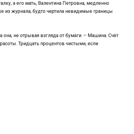
алку, а его мать, Валентина Петровна, медленно
е из журнала, будто чертила невидимые границы
 она, не отрывая взгляда от бумаги. – Машина. Счёт
 красоты. Тридцать процентов чистыми, если