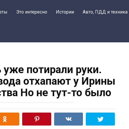
еты
Это интересно
Истории
Авто, ПДД и техника
 уже потирали руки.
вода отхапают у Ирины
тва Но не тут-то было