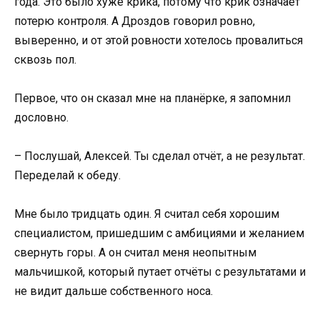
года. Это было хуже крика, потому что крик означает
потерю контроля. А Дроздов говорил ровно,
выверенно, и от этой ровности хотелось провалиться
сквозь пол.
Первое, что он сказал мне на планёрке, я запомнил
дословно.
– Послушай, Алексей. Ты сделал отчёт, а не результат.
Переделай к обеду.
Мне было тридцать один. Я считал себя хорошим
специалистом, пришедшим с амбициями и желанием
свернуть горы. А он считал меня неопытным
мальчишкой, который путает отчёты с результатами и
не видит дальше собственного носа.