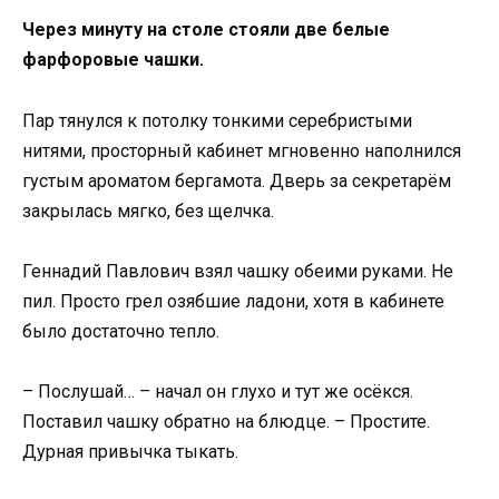
Через минуту на столе стояли две белые
фарфоровые чашки.
Пар тянулся к потолку тонкими серебристыми
нитями, просторный кабинет мгновенно наполнился
густым ароматом бергамота. Дверь за секретарём
закрылась мягко, без щелчка.
Геннадий Павлович взял чашку обеими руками. Не
пил. Просто грел озябшие ладони, хотя в кабинете
было достаточно тепло.
– Послушай… – начал он глухо и тут же осёкся.
Поставил чашку обратно на блюдце. – Простите.
Дурная привычка тыкать.