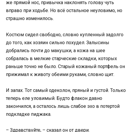
же прямой нос, привычка наклонять голову чуть
вправо при ходьбе. Но всё остальное неуловимо, но
страшно изменилось.
Костюм сидел свободно, словно купленный задолго
до того, как хозяин сильно похудел. Залысины
добрались почти до макушки, а кожа на шее
собралась в мелкие старческие складки, которых
раньше точно не было. Старый кожаный портфель он
прижимал к животу обеими руками, словно щит.
И запах. Тот самый одеколон, пряный и густой. Только
теперь еле уловимый. Будто флакон давно
закончился, а осталось лишь слабое эхо в потертой
подкладке пиджака.
– Здравствуйте, – сказал он от двери.