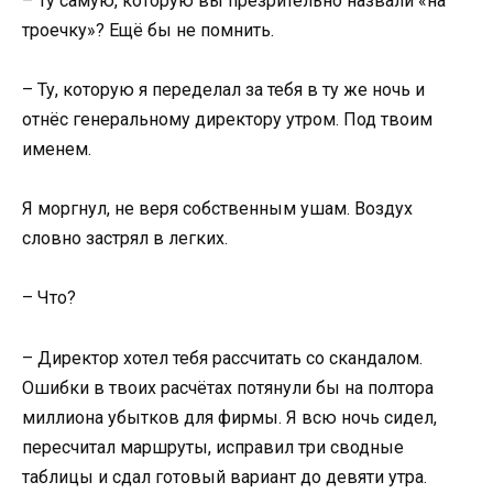
– Ту самую, которую вы презрительно назвали «на
троечку»? Ещё бы не помнить.
– Ту, которую я переделал за тебя в ту же ночь и
отнёс генеральному директору утром. Под твоим
именем.
Я моргнул, не веря собственным ушам. Воздух
словно застрял в легких.
– Что?
– Директор хотел тебя рассчитать со скандалом.
Ошибки в твоих расчётах потянули бы на полтора
миллиона убытков для фирмы. Я всю ночь сидел,
пересчитал маршруты, исправил три сводные
таблицы и сдал готовый вариант до девяти утра.