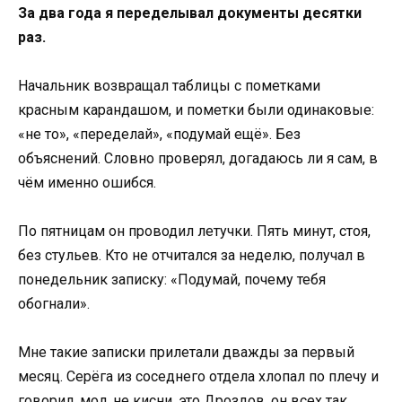
За два года я переделывал документы десятки
раз.
Начальник возвращал таблицы с пометками
красным карандашом, и пометки были одинаковые:
«не то», «переделай», «подумай ещё». Без
объяснений. Словно проверял, догадаюсь ли я сам, в
чём именно ошибся.
По пятницам он проводил летучки. Пять минут, стоя,
без стульев. Кто не отчитался за неделю, получал в
понедельник записку: «Подумай, почему тебя
обогнали».
Мне такие записки прилетали дважды за первый
месяц. Серёга из соседнего отдела хлопал по плечу и
говорил, мол, не кисни, это Дроздов, он всех так