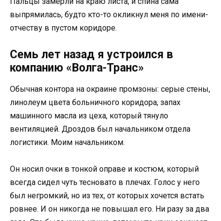
Пальцы замерли на краю листа, и спина сама
выпрямилась, будто кто-то окликнул меня по имени-
отчеству в пустом коридоре.
Семь лет назад я устроился в
компанию «Волга-Транс»
Обычная контора на окраине промзоны: серые стены,
линолеум цвета больничного коридора, запах
машинного масла из цеха, который тянуло
вентиляцией. Дроздов был начальником отдела
логистики. Моим начальником.
Он носил очки в тонкой оправе и костюм, который
всегда сидел чуть тесновато в плечах. Голос у него
был негромкий, но из тех, от которых хочется встать
ровнее. И он никогда не повышал его. Ни разу за два