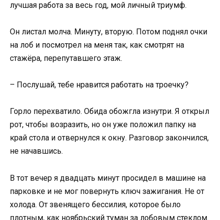
лучшая работа за весь год, мой личный триумф.
Он листал молча. Минуту, вторую. Потом поднял очки
на лоб и посмотрел на меня так, как смотрят на
стажёра, перепутавшего этаж.
– Послушай, тебе нравится работать на троечку?
Горло перехватило. Обида обожгла изнутри. Я открыл
рот, чтобы возразить, но он уже положил папку на
край стола и отвернулся к окну. Разговор закончился,
не начавшись.
В тот вечер я двадцать минут просидел в машине на
парковке и не мог повернуть ключ зажигания. Не от
холода. От звенящего бессилия, которое было
плотным, как ноябрьский туман за лобовым стеклом.