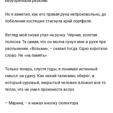
безупречным резюме.
Но я заметил, как его правая рука непроизвольно, до
побеления костяшек стиснула край портфеля.
Взгляд мой снова упал на ручку. Чёрная, золотая
полоска. Та самая, что он молча сунул мне в руки при
увольнении. «Возьми», – сказал тогда. Одно короткое
слово. Не «на память».
Только теперь, спустя годы, я понимал истинный
смысл: на удачу. Как некий талисман, оберег, в
который суровый, закрытый человек вложил всё то
тепло, что не умел произнести вслух.
– Марина, – я нажал кнопку селектора.