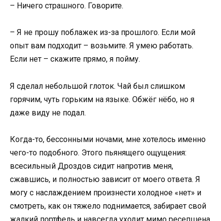
– Ничего страшного. Говорите.
– Я не прошу поблажек из-за прошлого. Если мой
опыт вам подходит – возьмите. Я умею работать.
Если нет – скажите прямо, я пойму.
Я сделал небольшой глоток. Чай был слишком
горячим, чуть горьким на языке. Обжёг нёбо, но я
даже виду не подал.
Когда-то, бессонными ночами, мне хотелось именно
чего-то подобного. Этого пьянящего ощущения:
всесильный Дроздов сидит напротив меня,
сжавшись, и полностью зависит от моего ответа. Я
могу с наслаждением произнести холодное «нет» и
смотреть, как он тяжело поднимается, забирает свой
жалкий портфель и навсегда уходит мимо ресепшена