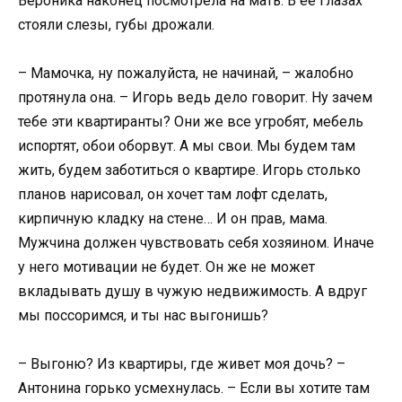
Вероника наконец посмотрела на мать. В ее глазах
стояли слезы, губы дрожали.
– Мамочка, ну пожалуйста, не начинай, – жалобно
протянула она. – Игорь ведь дело говорит. Ну зачем
тебе эти квартиранты? Они же все угробят, мебель
испортят, обои оборвут. А мы свои. Мы будем там
жить, будем заботиться о квартире. Игорь столько
планов нарисовал, он хочет там лофт сделать,
кирпичную кладку на стене… И он прав, мама.
Мужчина должен чувствовать себя хозяином. Иначе
у него мотивации не будет. Он же не может
вкладывать душу в чужую недвижимость. А вдруг
мы поссоримся, и ты нас выгонишь?
– Выгоню? Из квартиры, где живет моя дочь? –
Антонина горько усмехнулась. – Если вы хотите там