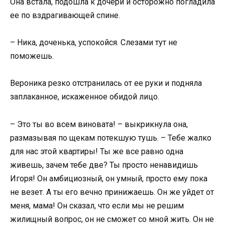
Она встала, подошла к дочери и осторожно погладила
ее по вздрагивающей спине.
– Ника, доченька, успокойся. Слезами тут не
поможешь.
Вероника резко отстранилась от ее руки и подняла
заплаканное, искаженное обидой лицо.
– Это ты во всем виновата! – выкрикнула она,
размазывая по щекам потекшую тушь. – Тебе жалко
для нас этой квартиры! Ты же все равно одна
живешь, зачем тебе две? Ты просто ненавидишь
Игоря! Он амбициозный, он умный, просто ему пока
не везет. А ты его вечно принижаешь. Он же уйдет от
меня, мама! Он сказал, что если мы не решим
жилищный вопрос, он не сможет со мной жить. Он не