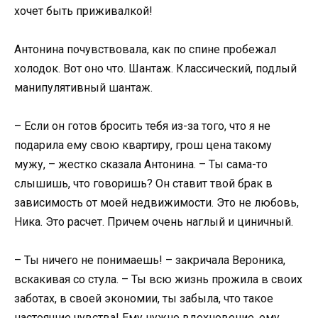
хочет быть приживалкой!
Антонина почувствовала, как по спине пробежал
холодок. Вот оно что. Шантаж. Классический, подлый
манипулятивный шантаж.
– Если он готов бросить тебя из-за того, что я не
подарила ему свою квартиру, грош цена такому
мужу, – жестко сказала Антонина. – Ты сама-то
слышишь, что говоришь? Он ставит твой брак в
зависимость от моей недвижимости. Это не любовь,
Ника. Это расчет. Причем очень наглый и циничный.
– Ты ничего не понимаешь! – закричала Вероника,
вскакивая со стула. – Ты всю жизнь прожила в своих
заботах, в своей экономии, ты забыла, что такое
настоящие чувства! Ему нужно вдохновение, ему