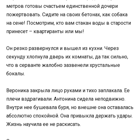
метров готовы счастьем единственной дочери
пожертвовать. Сидите на своих бетонах, как собака
на сене! Посмотрим, кто вам стакан воды в старости
принесет – квартиранты или мы!
Он резко развернулся и вышел из кухни. Через
секунду хлопнула дверь их комнаты, да так сильно,
что в серванте жалобно зазвенели хрустальные
бокалы.
Вероника закрыла лицо руками и тихо заплакала. Ее
плечи вздрагивали. Антонина сидела неподвижно.
Внутри нее бушевала буря, но внешне она оставалась
абсолютно спокойной. Она привыкла держать удары.
Жизнь научила ее не раскисать.