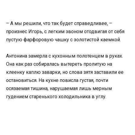
– А мы решили, что так будет справедливее, –
произнес Игорь, с легким звоном отодвигая от себя
пустую фарфоровую чашку с золотистой каемкой.
Антонина замерла с кухонным полотенцем в руках.
Она как раз собиралась вытереть пролитую на
клеенку каплю заварки, но слова зятя заставили ее
остановиться. На кухне повисла густая, почти
осязаемая тишина, нарушаемая лишь мерным
гудением старенького холодильника в углу.