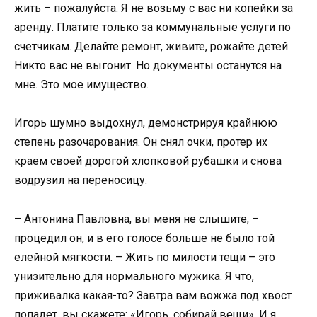
жить – пожалуйста. Я не возьму с вас ни копейки за
аренду. Платите только за коммунальные услуги по
счетчикам. Делайте ремонт, живите, рожайте детей.
Никто вас не выгонит. Но документы останутся на
мне. Это мое имущество.
Игорь шумно выдохнул, демонстрируя крайнюю
степень разочарования. Он снял очки, протер их
краем своей дорогой хлопковой рубашки и снова
водрузил на переносицу.
– Антонина Павловна, вы меня не слышите, –
процедил он, и в его голосе больше не было той
елейной мягкости. – Жить по милости тещи – это
унизительно для нормального мужика. Я что,
приживалка какая-то? Завтра вам вожжа под хвост
попадет, вы скажете: «Игорь, собирай вещи». И я