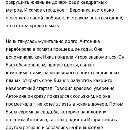
разрушить жизнь ее дочери ради квадратных
метров. И самое страшное – Вероника настолько
ослеплена своей любовью и страхом остаться одной,
что готова предать мать.
Ночь тянулась мучительно долго. Антонина
перебирала в памяти прошедшие годы. Она
вспоминала, как Ника привела Игоря знакомиться. Он
был обаятельным, принес цветы, сыпал
комплиментами, рассказывал о своих грандиозных
планах: открыть свой бизнес, запустить какой-то
невероятный стартап. Говорил красиво, уверенно.
Антонине он сразу показался скользким, но она
промолчала – не хотела лезть в жизнь дочери. Потом
была скромная свадьба, которую наполовину
оплатила Антонина, так как родители Игоря жили в
другом регионе и сослались на финансовые