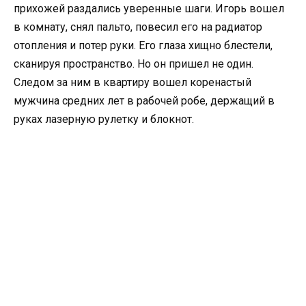
прихожей раздались уверенные шаги. Игорь вошел
в комнату, снял пальто, повесил его на радиатор
отопления и потер руки. Его глаза хищно блестели,
сканируя пространство. Но он пришел не один.
Следом за ним в квартиру вошел коренастый
мужчина средних лет в рабочей робе, держащий в
руках лазерную рулетку и блокнот.