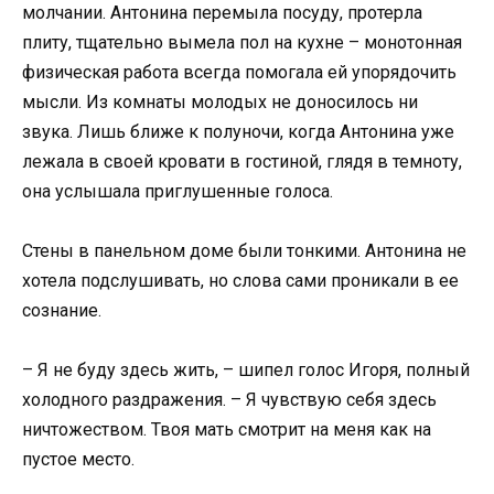
молчании. Антонина перемыла посуду, протерла
плиту, тщательно вымела пол на кухне – монотонная
физическая работа всегда помогала ей упорядочить
мысли. Из комнаты молодых не доносилось ни
звука. Лишь ближе к полуночи, когда Антонина уже
лежала в своей кровати в гостиной, глядя в темноту,
она услышала приглушенные голоса.
Стены в панельном доме были тонкими. Антонина не
хотела подслушивать, но слова сами проникали в ее
сознание.
– Я не буду здесь жить, – шипел голос Игоря, полный
холодного раздражения. – Я чувствую себя здесь
ничтожеством. Твоя мать смотрит на меня как на
пустое место.