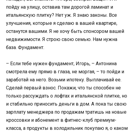
пойду на улицу, оставив там дорогой ламинат и
итальянскую плитку? Нет уж. Я знаю законы. Все
улучшения, которые я сделаю в вашей квартире,
останутся вашими. Я не хочу быть спонсором вашей
недвижимости. Я строю свою семью. Нам нужна
база. Фундамент.
– Если тебе нужен фундамент, Игорь, – Антонина
смотрела ему прямо в глаза, не моргая, – то пойди и
заработай на него. Возьми ипотеку. Выплачивай ее.
Сделай первый взнос. Покажи, что ты способен не
только рассуждать о лофтах и итальянской плитке, но
и стабильно приносить деньги в дом. А пока ты свою
зарплату менеджера по продажам тратишь на новые
кроссовки и абонемент в фитнес-клуб премиум-
класса, а продукты в холодильник покупаю я, о каком