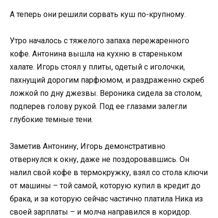
А теперь они решили сорвать куш по-крупному.
Утро началось с тяжелого запаха пережаренного
кофе. Антонина вышла на кухню в стареньком
халате. Игорь стоял у плиты, одетый с иголочки,
пахнущий дорогим парфюмом, и раздраженно скреб
ложкой по дну джезвы. Вероника сидела за столом,
подперев голову рукой. Под ее глазами залегли
глубокие темные тени.
Заметив Антонину, Игорь демонстративно
отвернулся к окну, даже не поздоровавшись. Он
налил свой кофе в термокружку, взял со стола ключи
от машины – той самой, которую купил в кредит до
брака, и за которую сейчас частично платила Ника из
своей зарплаты – и молча направился в коридор.