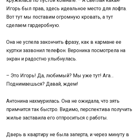
кружилась по пустой комнате. – А светлая какая!
Игорь был прав, здесь идеальное место для лофта.
Вот тут мы поставим огромную кровать, а тут
сделаем гардеробную.
Она не успела закончить фразу, как в кармане ее
куртки зазвонил телефон. Вероника посмотрела на
экран и радостно улыбнулась.
– Это Игорь! Да, любимый? Мы уже тут! Ага…
Поднимаешься? Давай, ждем!
Антонина нахмурилась. Она не ожидала, что зять
примчится так быстро. Видимо, перспектива получить
жилье заставила его отпроситься с работы.
Дверь в квартиру не была заперта, и через минуту в