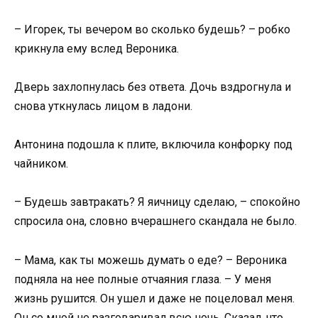
– Игорек, ты вечером во сколько будешь? – робко
крикнула ему вслед Вероника.
Дверь захлопнулась без ответа. Дочь вздрогнула и
снова уткнулась лицом в ладони.
Антонина подошла к плите, включила конфорку под
чайником.
– Будешь завтракать? Я яичницу сделаю, – спокойно
спросила она, словно вчерашнего скандала не было.
– Мама, как ты можешь думать о еде? – Вероника
подняла на нее полные отчаяния глаза. – У меня
жизнь рушится. Он ушел и даже не поцеловал меня.
Он со мной не разговаривал всю ночь. Сказал, что