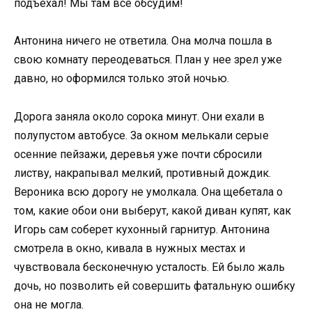
подъехал! Мы там все обсудим!
Антонина ничего не ответила. Она молча пошла в
свою комнату переодеваться. План у нее зрел уже
давно, но оформился только этой ночью.
Дорога заняла около сорока минут. Они ехали в
полупустом автобусе. За окном мелькали серые
осенние пейзажи, деревья уже почти сбросили
листву, накрапывал мелкий, противный дождик.
Вероника всю дорогу не умолкала. Она щебетала о
том, какие обои они выберут, какой диван купят, как
Игорь сам соберет кухонный гарнитур. Антонина
смотрела в окно, кивала в нужных местах и
чувствовала бесконечную усталость. Ей было жаль
дочь, но позволить ей совершить фатальную ошибку
она не могла.