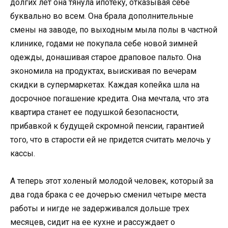
долгих лет она тянула ипотеку, отказывая себе
буквально во всем. Она брала дополнительные
смены на заводе, по выходным мыла полы в частной
клинике, годами не покупала себе новой зимней
одежды, донашивая старое драповое пальто. Она
экономила на продуктах, выискивая по вечерам
скидки в супермаркетах. Каждая копейка шла на
досрочное погашение кредита. Она мечтала, что эта
квартира станет ее подушкой безопасности,
прибавкой к будущей скромной пенсии, гарантией
того, что в старости ей не придется считать мелочь у
кассы.
А теперь этот холеный молодой человек, который за
два года брака с ее дочерью сменил четыре места
работы и нигде не задерживался дольше трех
месяцев, сидит на ее кухне и рассуждает о