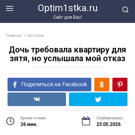
Перейти
Optim1stka.ru
к
контенту
Сайт для Вас!
Главная
»
Истории
Дочь требовала квартиру для
зятя, но услышала мой отказ
Поделиться на Facebook
Время чтения
Опубликовано
26 мин.
23.05.2026