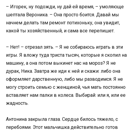
– Игорек, ну подожди, ну дай ей время, – умоляюще
шептала Вероника. – Она просто боится. Давай мы
начнем делать там ремонт потихоньку, она увидит,
какой ты хозяйственный, и сама все перепишет.
– Нет! – отрезал зять. – Я не собираюсь играть в эти
игры. Я вложу туда триста тысяч, которые я скопил на
машину, а она потом выкинет нас на мороз? Я не
дурак, Ника. Завтра же иди к ней и скажи: либо она
оформляет дарственную, либо мы разводимся. Я не
могу строить семью с женщиной, чья мать постоянно
вставляет нам палки в колеса. Выбирай: или я, или ее
жадность.
Антонина закрыла глаза. Сердце билось тяжело, с
перебоями. Этот мальчишка действительно готов