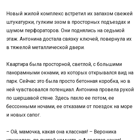
Новый жилой комплекс встретил их запахом свежей
штукатурки, гулким эхом в просторных подъездах и
шумом перфораторов. Они поднялись на седьмой
этаж. Антонина достала связку ключей, повернула их
в тяжелой металлической двери.
Квартира была просторной, светлой, с большими
панорамными окнами, из которых открывался вид на
парк. Сейчас это была просто бетонная коробка, но в
ней чувствовался потенциал. Антонина провела рукой
по шершавой стене. Здесь пахло ее потом, ее
бессонными ночами, ее отказами от поездок на море
и новых сапог.
– Ой, мамочка, какая она классная! – Вероника