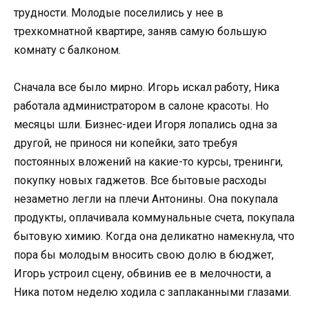
трудности. Молодые поселились у нее в
трехкомнатной квартире, заняв самую большую
комнату с балконом.
Сначала все было мирно. Игорь искал работу, Ника
работала администратором в салоне красоты. Но
месяцы шли. Бизнес-идеи Игоря лопались одна за
другой, не принося ни копейки, зато требуя
постоянных вложений на какие-то курсы, тренинги,
покупку новых гаджетов. Все бытовые расходы
незаметно легли на плечи Антонины. Она покупала
продукты, оплачивала коммунальные счета, покупала
бытовую химию. Когда она деликатно намекнула, что
пора бы молодым вносить свою долю в бюджет,
Игорь устроил сцену, обвинив ее в мелочности, а
Ника потом неделю ходила с заплаканными глазами.