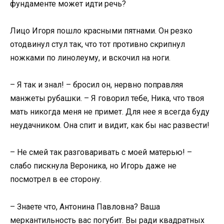
фундаменте может идти речь?
Лицо Игоря пошло красными пятнами. Он резко
отодвинул стул так, что тот противно скрипнул
ножками по линолеуму, и вскочил на ноги.
– Я так и знал! – бросил он, нервно поправляя
манжеты рубашки. – Я говорил тебе, Ника, что твоя
мать никогда меня не примет. Для нее я всегда буду
неудачником. Она спит и видит, как бы нас развести!
– Не смей так разговаривать с моей матерью! –
слабо пискнула Вероника, но Игорь даже не
посмотрел в ее сторону.
– Знаете что, Антонина Павловна? Ваша
меркантильность вас погубит. Вы ради квадратных