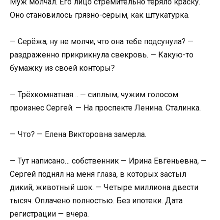
Муж молчал. Его лицо стремительно теряло краску.
Оно становилось грязно-серым, как штукатурка.
— Серёжа, ну не молчи, что она тебе подсунула? —
раздраженно прикрикнула свекровь. — Какую-то
бумажку из своей конторы?
— Трёхкомнатная… — сиплым, чужим голосом
произнес Сергей. — На проспекте Ленина. Сталинка.
— Что? — Елена Викторовна замерла.
— Тут написано… собственник — Ирина Евгеньевна, —
Сергей поднял на меня глаза, в которых застыл
дикий, животный шок. — Четыре миллиона двести
тысяч. Оплачено полностью. Без ипотеки. Дата
регистрации — вчера.