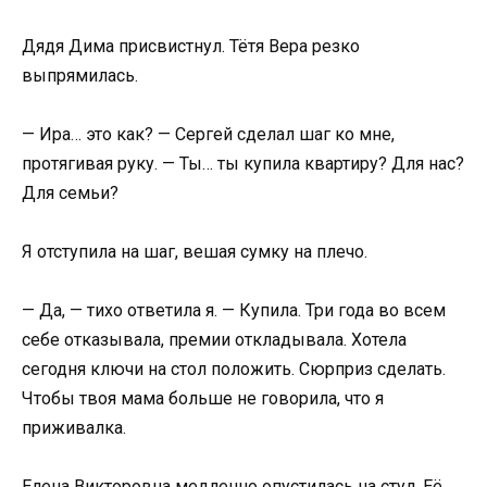
Дядя Дима присвистнул. Тётя Вера резко
выпрямилась.
— Ира… это как? — Сергей сделал шаг ко мне,
протягивая руку. — Ты… ты купила квартиру? Для нас?
Для семьи?
Я отступила на шаг, вешая сумку на плечо.
— Да, — тихо ответила я. — Купила. Три года во всем
себе отказывала, премии откладывала. Хотела
сегодня ключи на стол положить. Сюрприз сделать.
Чтобы твоя мама больше не говорила, что я
приживалка.
Елена Викторовна медленно опустилась на стул. Её