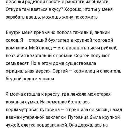
девочки родители простые работяги из области.
Откуда там взяться вкусу? Хорошо, что ты у меня
зарабатываешь, можешь жену покормить.
Внутри меня привычно пополз тяжелый, липкий
холод. Я — старший бухгалтер в крупной торговой
компании. Мой оклад — сто двадцать тысяч рублей,
не считая квартальных премий. Сергей получает
семьдесят. Но в этом доме существовала
официальная версия: Сергей — кормилец и спаситель
бедной родственницы.
Я молча отошла к креслу, где лежала моя старая
кожаная сумка. На ремешке болталась
перламутровая пуговица — я пришила её месяц назад
взамен утерянной заклепки. Пуговица была крупной,
чужой, слегка поцарапанной. Она держалась на