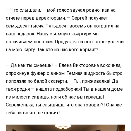
— Что слышали, — мой голос звучал ровно, как на
отчете перед директорами. — Сергей получает
семьдесят тысяч. Пятьдесят восемь он потратил на
ваш подарок. Нашу съемную квартиру мы
оплачиваем пополам. Продукты на этот стол куплены
на мою карту. Так кто из нас кого кормит?
— Да как ты смеешь! — Елена Викторовна вскочила,
опрокинув фужер с вином. Темная жидкость быстро
поползла по белой скатерти. — Ты, приживалка! Да
твоя родня — нищета подзаборная! Ты в нашем доме
из милости сидишь, ноги об нас вытираешь!
Серёженька, ты слышишь, что она говорит?! Она же
тебя ни во что не ставит!