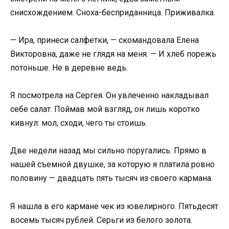
снисхождением. Сноха-бесприданница. Приживалка.
— Ира, принеси салфетки, — скомандовала Елена
Викторовна, даже не глядя на меня. — И хлеб порежь
потоньше. Не в деревне ведь.
Я посмотрела на Сергея. Он увлеченно накладывал
себе салат. Поймав мой взгляд, он лишь коротко
кивнул: мол, сходи, чего ты стоишь.
Две недели назад мы сильно поругались. Прямо в
нашей съемной двушке, за которую я платила ровно
половину — двадцать пять тысяч из своего кармана.
Я нашла в его кармане чек из ювелирного. Пятьдесят
восемь тысяч рублей. Серьги из белого золота.