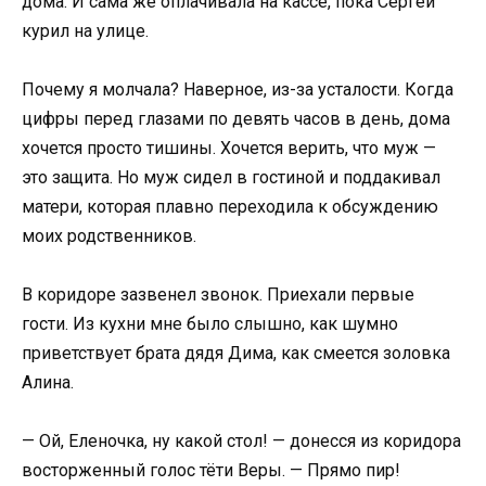
дома. И сама же оплачивала на кассе, пока Сергей
курил на улице.
Почему я молчала? Наверное, из-за усталости. Когда
цифры перед глазами по девять часов в день, дома
хочется просто тишины. Хочется верить, что муж —
это защита. Но муж сидел в гостиной и поддакивал
матери, которая плавно переходила к обсуждению
моих родственников.
В коридоре зазвенел звонок. Приехали первые
гости. Из кухни мне было слышно, как шумно
приветствует брата дядя Дима, как смеется золовка
Алина.
— Ой, Еленочка, ну какой стол! — донесся из коридора
восторженный голос тёти Веры. — Прямо пир!