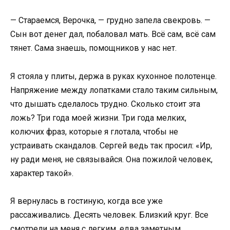
— Стараемся, Верочка, — грудно запела свекровь. —
Сын вот денег дал, побаловал мать. Всё сам, всё сам
тянет. Сама знаешь, помощников у нас нет.
Я стояла у плиты, держа в руках кухонное полотенце.
Напряжение между лопатками стало таким сильным,
что дышать сделалось трудно. Сколько стоит эта
ложь? Три года моей жизни. Три года мелких,
колючих фраз, которые я глотала, чтобы не
устраивать скандалов. Сергей ведь так просил: «Ир,
ну ради меня, не связывайся. Она пожилой человек,
характер такой».
Я вернулась в гостиную, когда все уже
рассаживались. Десять человек. Близкий круг. Все
смотрели на меня с легким, едва заметным