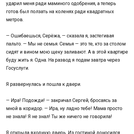
ударил меня ради маминого одобрения, а теперь
готов был ползать на коленях ради квадратных
метров.
— Ошибаешься, Серёжа, — сказала я, застегивая
пальто. — Мы не семья. Семья — это те, кто за столом
сидят и вином мою щеку заливают. А в этой квартире
буду жить я. Одна. На развод я подам завтра через
Госуслуги.
Я развернулась и пошла к двери.
— Ира! Подожди! — закричал Сергей, бросаясь за
мной в коридор. — Ира, ну ладно тебе! Мама просто
не знала! Я не знал! Ты же ничего не говорила!
Я открыла входную дверь. Из гостиной доносился