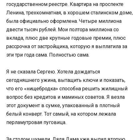
государственном реестре. Квартира на проспекте
Ленина, трехкомнатная, в хорошем сталинском доме,
была официально оформлена. Четыре миллиона
двести тысяч рублей. Мои полтора миллиона со
вклада, плюс две крупные годовые премии, плюс
рассрочка от застройщика, которую я выплатила за
эти три года сама. Полностью сама.
Я не сказала Сергею. Хотела дождаться
сегодняшнего ужина, вытащить ключи и показать,
что его «нищебродка» способна решить жилищный
вопрос без кредитов и маминых советов. Я везла
этот документ в сумке, упакованный в плотный
белый конверт. Тот самый, на котором лежала
перламутровая пуговица.
За столом шумели. Дядя Дима уже выпил вторую