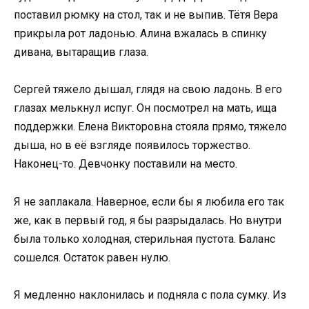
поставил рюмку на стол, так и не выпив. Тётя Вера
прикрыла рот ладонью. Алина вжалась в спинку
дивана, вытаращив глаза.
Сергей тяжело дышал, глядя на свою ладонь. В его
глазах мелькнул испуг. Он посмотрел на мать, ища
поддержки. Елена Викторовна стояла прямо, тяжело
дыша, но в её взгляде появилось торжество.
Наконец-то. Девчонку поставили на место.
Я не заплакала. Наверное, если бы я любила его так
же, как в первый год, я бы разрыдалась. Но внутри
была только холодная, стерильная пустота. Баланс
сошелся. Остаток равен нулю.
Я медленно наклонилась и подняла с пола сумку. Из