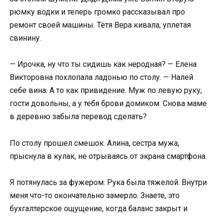
рюмку водки и теперь громко рассказывал про
ремонт своей машины. Тётя Вера кивала, уплетая
свинину.
— Ирочка, ну что ты сидишь как неродная? — Елена
Викторовна похлопала ладонью по столу. — Налей
себе вина. А то как привидение. Муж по левую руку,
гости довольны, а у тебя брови домиком. Снова маме
в деревню забыла перевод сделать?
По столу прошел смешок. Алина, сестра мужа,
прыснула в кулак, не отрываясь от экрана смартфона.
Я потянулась за фужером. Рука была тяжелой. Внутри
меня что-то окончательно замерло. Знаете, это
бухгалтерское ощущение, когда баланс закрыт и