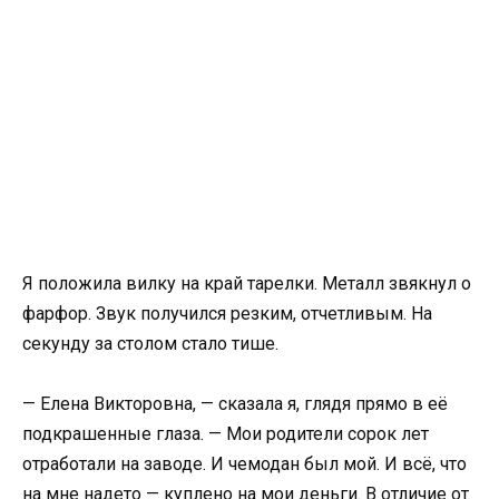
Я положила вилку на край тарелки. Металл звякнул о
фарфор. Звук получился резким, отчетливым. На
секунду за столом стало тише.
— Елена Викторовна, — сказала я, глядя прямо в её
подкрашенные глаза. — Мои родители сорок лет
отработали на заводе. И чемодан был мой. И всё, что
на мне надето — куплено на мои деньги. В отличие от