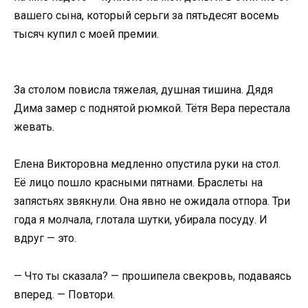
вашего сына, который серьги за пятьдесят восемь
тысяч купил с моей премии.
За столом повисла тяжелая, душная тишина. Дядя
Дима замер с поднятой рюмкой. Тётя Вера перестала
жевать.
Елена Викторовна медленно опустила руки на стол.
Её лицо пошло красными пятнами. Браслеты на
запястьях звякнули. Она явно не ожидала отпора. Три
года я молчала, глотала шутки, убирала посуду. И
вдруг — это.
— Что ты сказала? — прошипела свекровь, подаваясь
вперед. — Повтори.