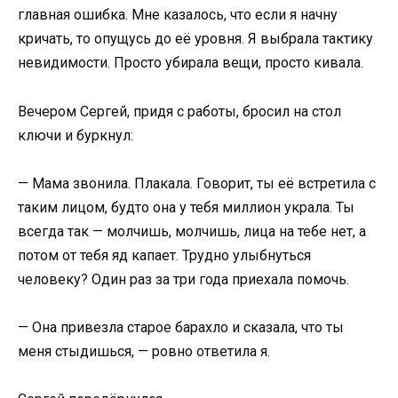
главная ошибка. Мне казалось, что если я начну
кричать, то опущусь до её уровня. Я выбрала тактику
невидимости. Просто убирала вещи, просто кивала.
Вечером Сергей, придя с работы, бросил на стол
ключи и буркнул:
— Мама звонила. Плакала. Говорит, ты её встретила с
таким лицом, будто она у тебя миллион украла. Ты
всегда так — молчишь, молчишь, лица на тебе нет, а
потом от тебя яд капает. Трудно улыбнуться
человеку? Один раз за три года приехала помочь.
— Она привезла старое барахло и сказала, что ты
меня стыдишься, — ровно ответила я.