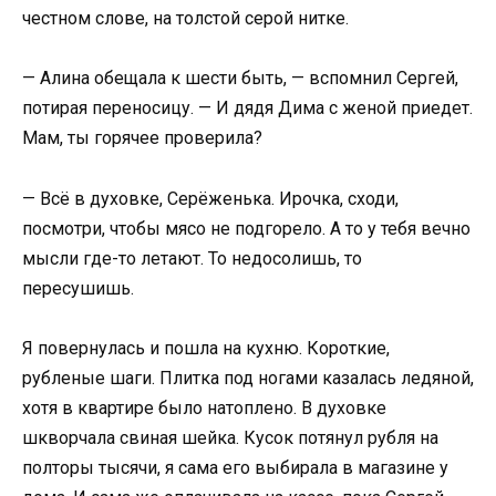
честном слове, на толстой серой нитке.
— Алина обещала к шести быть, — вспомнил Сергей,
потирая переносицу. — И дядя Дима с женой приедет.
Мам, ты горячее проверила?
— Всё в духовке, Серёженька. Ирочка, сходи,
посмотри, чтобы мясо не подгорело. А то у тебя вечно
мысли где-то летают. То недосолишь, то
пересушишь.
Я повернулась и пошла на кухню. Короткие,
рубленые шаги. Плитка под ногами казалась ледяной,
хотя в квартире было натоплено. В духовке
шкворчала свиная шейка. Кусок потянул рубля на
полторы тысячи, я сама его выбирала в магазине у