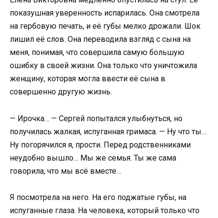
показушная уверенность испарилась. Она смотрела
на гербовую печать, и её губы мелко дрожали. Шок
лишил её слов. Она переводила взгляд с сына на
меня, понимая, что совершила самую большую
ошибку в своей жизни. Она только что уничтожила
женщину, которая могла ввести её сына в
совершенно другую жизнь.
— Ирочка… — Сергей попытался улыбнуться, но
получилась жалкая, испуганная гримаса. — Ну что ты…
Ну погорячился я, прости. Перед родственниками
неудобно вышло… Мы же семья. Ты же сама
говорила, что мы всё вместе…
Я посмотрела на него. На его поджатые губы, на
испуганные глаза. На человека, который только что