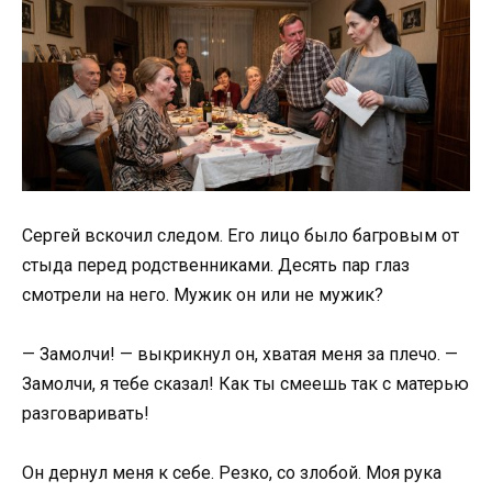
Сергей вскочил следом. Его лицо было багровым от
стыда перед родственниками. Десять пар глаз
смотрели на него. Мужик он или не мужик?
— Замолчи! — выкрикнул он, хватая меня за плечо. —
Замолчи, я тебе сказал! Как ты смеешь так с матерью
разговаривать!
Он дернул меня к себе. Резко, со злобой. Моя рука