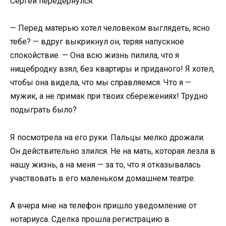
Сергей передёрнулся.
— Перед матерью хотел человеком выглядеть, ясно
тебе? — вдруг выкрикнул он, теряя напускное
спокойствие. — Она всю жизнь пилила, что я
нищебродку взял, без квартиры и приданого! Я хотел,
чтобы она видела, что мы справляемся. Что я —
мужик, а не примак при твоих сбережениях! Трудно
подыграть было?
Я посмотрела на его руки. Пальцы мелко дрожали.
Он действительно злился. Не на мать, которая лезла в
нашу жизнь, а на меня — за то, что я отказывалась
участвовать в его маленьком домашнем театре.
А вчера мне на телефон пришло уведомление от
нотариуса. Сделка прошла регистрацию в