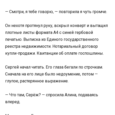
— Смотри, я тебе говорю, — повторила я чуть громче.
Он нехотя протянул руку, вскрыл конверт и вытащил
плотные листы формата А4 с синей гербовой
печатью. Выписка из Единого государственного
реестра недвижимости. Нотариальный договор
купли-продажи. Квитанции об оплате госпошлины.
Сергей начал читать. Его глаза бегали по строчкам.
Сначала на его лице было недоумение, потом —
глупое, растерянное выражение.
— Что там, Серёж? — спросила Алина, подаваясь
вперед.