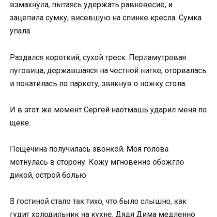
взмахнула, пытаясь удержать равновесие, и
зацепила сумку, висевшую на спинке кресла. Сумка
упала.
Раздался короткий, сухой треск. Перламутровая
пуговица, державшаяся на честной нитке, оторвалась
и покатилась по паркету, звякнув о ножку стола.
И в этот же момент Сергей наотмашь ударил меня по
щеке.
Пощечина получилась звонкой. Моя голова
мотнулась в сторону. Кожу мгновенно обожгло
дикой, острой болью.
В гостиной стало так тихо, что было слышно, как
гудит холодильник на кухне. Дядя Дима медленно