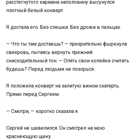
расстегнутого кармана наполовину высунулся
плотный белый конверт.
Я достала его. Без спешки. Без дрожи в пальцах.
— Что ты там достаешь? — презрительно фыркнула
свекровь, пытаясь вернуть прежний
снисходительный тон. — Опять свои копейки считать
будешь? Перед людьми не позорься.
Я положила конверт на залитую вином скатерть.
Прямо перед Сергеем.
— Смотри, — коротко сказала я.
Сергей не шевелился. Он смотрел на мою
краснеющую щеку.