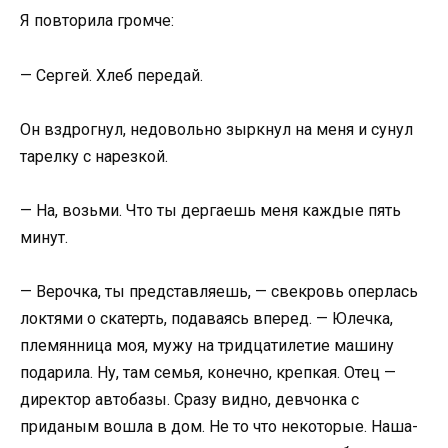
Я повторила громче:
— Сергей. Хлеб передай.
Он вздрогнул, недовольно зыркнул на меня и сунул
тарелку с нарезкой.
— На, возьми. Что ты дергаешь меня каждые пять
минут.
— Верочка, ты представляешь, — свекровь оперлась
локтями о скатерть, подаваясь вперед. — Юлечка,
племянница моя, мужу на тридцатилетие машину
подарила. Ну, там семья, конечно, крепкая. Отец —
директор автобазы. Сразу видно, девчонка с
приданым вошла в дом. Не то что некоторые. Наша-