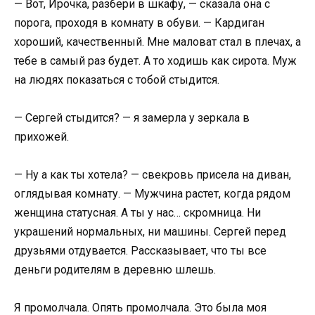
— Вот, Ирочка, разбери в шкафу, — сказала она с
порога, проходя в комнату в обуви. — Кардиган
хороший, качественный. Мне маловат стал в плечах, а
тебе в самый раз будет. А то ходишь как сирота. Муж
на людях показаться с тобой стыдится.
— Сергей стыдится? — я замерла у зеркала в
прихожей.
— Ну а как ты хотела? — свекровь присела на диван,
оглядывая комнату. — Мужчина растет, когда рядом
женщина статусная. А ты у нас… скромница. Ни
украшений нормальных, ни машины. Сергей перед
друзьями отдувается. Рассказывает, что ты все
деньги родителям в деревню шлешь.
Я промолчала. Опять промолчала. Это была моя