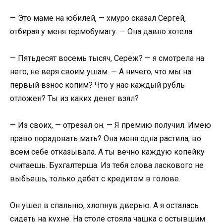
— Это маме на юбилей, — хмуро сказал Сергей,
отбирая у меня термобумагу. — Она давно хотела.
— Пятьдесят восемь тысяч, Серёж? — я смотрела на
него, не веря своим ушам. — А ничего, что мы на
первый взнос копим? Что у нас каждый рубль
отложен? Ты из каких денег взял?
— Из своих, — отрезал он. — Я премию получил. Имею
право порадовать мать? Она меня одна растила, во
всем себе отказывала. А ты вечно каждую копейку
считаешь. Бухгалтерша. Из тебя слова ласкового не
выбьешь, только дебет с кредитом в голове.
Он ушел в спальню, хлопнув дверью. А я осталась
сидеть на кухне. На столе стояла чашка с остывшим