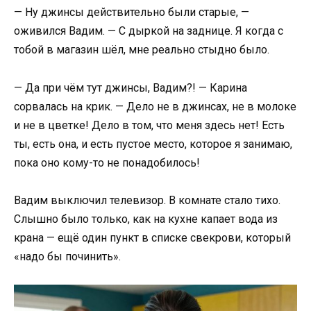
— Ну джинсы действительно были старые, —
оживился Вадим. — С дыркой на заднице. Я когда с
тобой в магазин шёл, мне реально стыдно было.
— Да при чём тут джинсы, Вадим?! — Карина
сорвалась на крик. — Дело не в джинсах, не в молоке
и не в цветке! Дело в том, что меня здесь нет! Есть
ты, есть она, и есть пустое место, которое я занимаю,
пока оно кому-то не понадобилось!
Вадим выключил телевизор. В комнате стало тихо.
Слышно было только, как на кухне капает вода из
крана — ещё один пункт в списке свекрови, который
«надо бы починить».