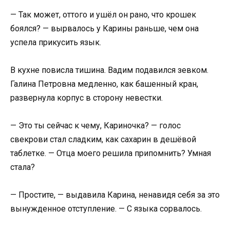
— Так может, оттого и ушёл он рано, что крошек
боялся? — вырвалось у Карины раньше, чем она
успела прикусить язык.
В кухне повисла тишина. Вадим подавился зевком.
Галина Петровна медленно, как башенный кран,
развернула корпус в сторону невестки.
— Это ты сейчас к чему, Кариночка? — голос
свекрови стал сладким, как сахарин в дешёвой
таблетке. — Отца моего решила припомнить? Умная
стала?
— Простите, — выдавила Карина, ненавидя себя за это
вынужденное отступление. — С языка сорвалось.