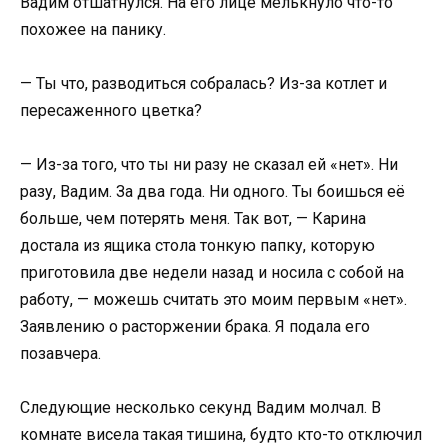
Вадим отшатнулся. На его лице мелькнуло что-то
похожее на панику.
— Ты что, разводиться собралась? Из-за котлет и
пересаженного цветка?
— Из-за того, что ты ни разу не сказал ей «нет». Ни
разу, Вадим. За два года. Ни одного. Ты боишься её
больше, чем потерять меня. Так вот, — Карина
достала из ящика стола тонкую папку, которую
приготовила две недели назад и носила с собой на
работу, — можешь считать это моим первым «нет».
Заявлению о расторжении брака. Я подала его
позавчера.
Следующие несколько секунд Вадим молчал. В
комнате висела такая тишина, будто кто-то отключил