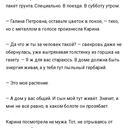
пакет грунта. Специально. В поезде. В субботу утром.
— Галина Петровна, оставьте цветок в покое, — тихо,
но с металлом в голосе произнесла Карина.
— Да что ж ты за человек такой? — свекровь даже не
обернулась, уже вытряхивая толстянку из горшка на
газету. — Я ж для вас стараюсь. В доме должна быть
энергия живая, а у тебя тут пыльный гербарий.
— Это моё растение.
— А дом у вас общий. И сын мой тут живёт. Значит, и
мне не всё равно, в каком болоте он прозябает.
Карина посмотрела на мужа. Тот, не отрываясь от