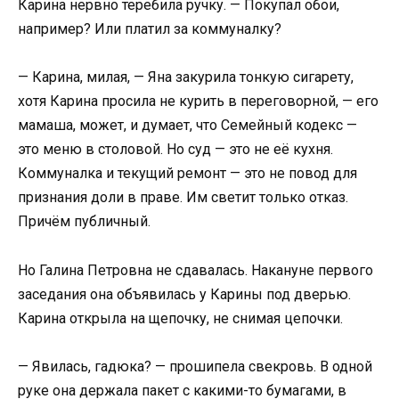
Карина нервно теребила ручку. — Покупал обои,
например? Или платил за коммуналку?
— Карина, милая, — Яна закурила тонкую сигарету,
хотя Карина просила не курить в переговорной, — его
мамаша, может, и думает, что Семейный кодекс —
это меню в столовой. Но суд — это не её кухня.
Коммуналка и текущий ремонт — это не повод для
признания доли в праве. Им светит только отказ.
Причём публичный.
Но Галина Петровна не сдавалась. Накануне первого
заседания она объявилась у Карины под дверью.
Карина открыла на щепочку, не снимая цепочки.
— Явилась, гадюка? — прошипела свекровь. В одной
руке она держала пакет с какими-то бумагами, в