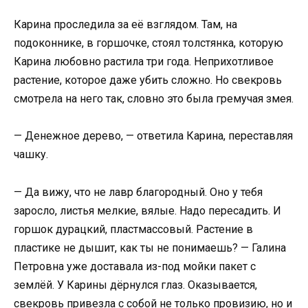
Карина проследила за её взглядом. Там, на
подоконнике, в горшочке, стоял толстянка, которую
Карина любовно растила три года. Неприхотливое
растение, которое даже убить сложно. Но свекровь
смотрела на него так, словно это была гремучая змея.
— Денежное дерево, — ответила Карина, переставляя
чашку.
— Да вижу, что не лавр благородный. Оно у тебя
заросло, листья мелкие, вялые. Надо пересадить. И
горшок дурацкий, пластмассовый. Растение в
пластике не дышит, как ты не понимаешь? — Галина
Петровна уже доставала из-под мойки пакет с
землёй. У Карины дёрнулся глаз. Оказывается,
свекровь привезла с собой не только провизию, но и