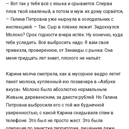
— Вот так у тебя всё с языка и срывается. Сперва
плов твой хвалёный, а потом и муж из дому сорвётся,
— Галина Петровна уже нырнула в холодильник с
инспекцией. — Так. Сыр в плёнке лежит. Задохнулся.
Молоко? Срок годности вчера истёк. Ну конечно, куда
тебе уследить. Всё выбросить надо. Я вам своё
привезла, проверенное, от Зинаиды с рынка. Она
меня тридцать лет знает, плохого не нальёт.
Карина молча смотрела, как в мусорное ведро летит
пакет молока, купленный ею позавчера в «Азбуке
вкуса». Молоко было абсолютно нормальным.
Живым, деревенским, за двести рублей. Но Галина
Петровна выбросила его с той же будничной
уверенностью, с какой Карина скидывала спам в
телефоне. Это был не просто жест. Это была
операция по зачистке территории, лишённая даже