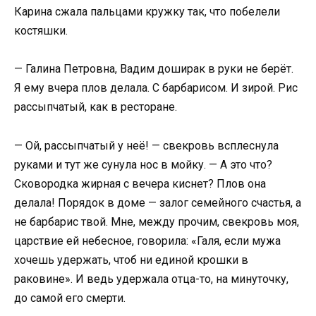
Карина сжала пальцами кружку так, что побелели
костяшки.
— Галина Петровна, Вадим доширак в руки не берёт.
Я ему вчера плов делала. С барбарисом. И зирой. Рис
рассыпчатый, как в ресторане.
— Ой, рассыпчатый у неё! — свекровь всплеснула
руками и тут же сунула нос в мойку. — А это что?
Сковородка жирная с вечера киснет? Плов она
делала! Порядок в доме — залог семейного счастья, а
не барбарис твой. Мне, между прочим, свекровь моя,
царствие ей небесное, говорила: «Галя, если мужа
хочешь удержать, чтоб ни единой крошки в
раковине». И ведь удержала отца-то, на минуточку,
до самой его смерти.