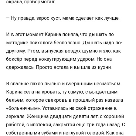
экрана, пробормотал:
— Ну правда, зарос куст, мама сделает как лучше.
И в этот момент Карина поняла, что дышать по
методике психолога бесполезно. Дышать надо по-
другому. Ртом, выпуская воздух шумно и зло, как
боксёр перед нокаутирующим ударом. Но она
сдержалась. Просто встала и вышла из кухни.
В спальне пахло пылью и вчерашним несчастьем.
Карина села на кровать, ту самую, с выцветшим
бельём, которое свекровь в прошлый раз назвала
«больничным». Уставилась на своё отражение в
зеркале. Женщина двадцати девяти лет, с хорошей
работой, с ипотекой, закрытой ещё три года назад. С
собственными зубами и неглупой головой. Как она