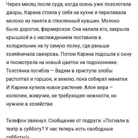
Через месяц после суда, когда осень уже позолотила
дворы, Карина стояла у себя на кухне и переливала
молоко из пакета в стеклянный кувшин. Молоко
было дорогое, фермерское. Она налила его, закрыла
крышкой и с наслаждением поставила в
холодильник на ту самую полку, где раньше
хозяйничала свекровь. Потом Карина подошла к окну
и посмотрела на новый цветок на подоконнике.
Толстянка погибла — Вадим в приступе злобы
растоптал и горшок, и землю, пока собирал манатки.
И Карина купила новое растение. Алое вера —
колючее, живучее, не требующее нежности, но
нужное в хозяйстве.
Телефон звякнул. Сообщение от подруги: «Погнали в
театр в субботу? У нас теперь есть свободные
субботы!».