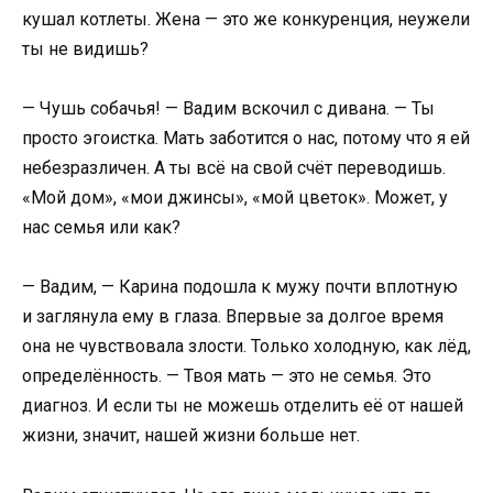
кушал котлеты. Жена — это же конкуренция, неужели
ты не видишь?
— Чушь собачья! — Вадим вскочил с дивана. — Ты
просто эгоистка. Мать заботится о нас, потому что я ей
небезразличен. А ты всё на свой счёт переводишь.
«Мой дом», «мои джинсы», «мой цветок». Может, у
нас семья или как?
— Вадим, — Карина подошла к мужу почти вплотную
и заглянула ему в глаза. Впервые за долгое время
она не чувствовала злости. Только холодную, как лёд,
определённость. — Твоя мать — это не семья. Это
диагноз. И если ты не можешь отделить её от нашей
жизни, значит, нашей жизни больше нет.