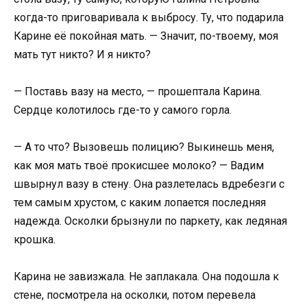
когда-то приговаривала к выбросу. Ту, что подарила
Карине её покойная мать. — Значит, по-твоему, моя
мать тут никто? И я никто?
— Поставь вазу на место, — прошептала Карина.
Сердце колотилось где-то у самого горла.
— А то что? Вызовешь полицию? Выкинешь меня,
как моя мать твоё прокисшее молоко? — Вадим
швырнул вазу в стену. Она разлетелась вдребезги с
тем самым хрустом, с каким лопается последняя
надежда. Осколки брызнули по паркету, как ледяная
крошка.
Карина не завизжала. Не заплакала. Она подошла к
стене, посмотрела на осколки, потом перевела