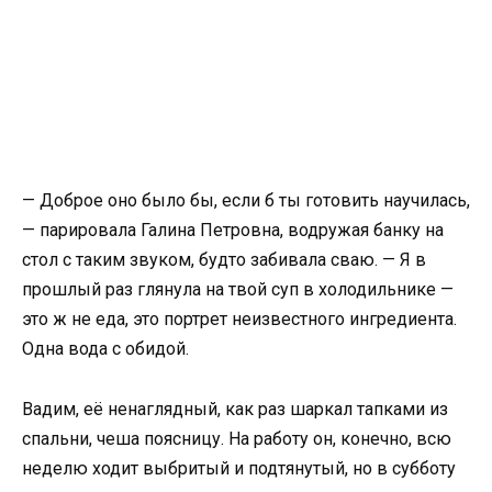
— Доброе оно было бы, если б ты готовить научилась,
— парировала Галина Петровна, водружая банку на
стол с таким звуком, будто забивала сваю. — Я в
прошлый раз глянула на твой суп в холодильнике —
это ж не еда, это портрет неизвестного ингредиента.
Одна вода с обидой.
Вадим, её ненаглядный, как раз шаркал тапками из
спальни, чеша поясницу. На работу он, конечно, всю
неделю ходит выбритый и подтянутый, но в субботу