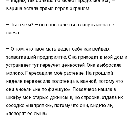
— Вадим, так больше не может продолжаться, —
Карина встала прямо перед экраном.
— Ты о чём? — он попытался выглянуть из-за её
плеча.
— О том, что твоя мать ведёт себя как рейдер,
захвативший предприятие. Она приходит в мой дом и
устраивает тут переучёт ценностей. Она выбросила
молоко. Пересадила моё растение. На прошлой
неделе перевесила полотенца в ванной, потому что
они висели «не по фэншую». Позавчера нашла в
шкафу мои старые джинсы и, не спросив, отдала их
соседке «на тряпки», потому что они, видите ли,
«позорят её сына».