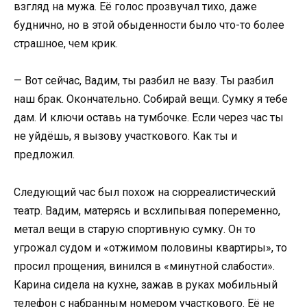
взгляд на мужа. Её голос прозвучал тихо, даже
буднично, но в этой обыденности было что-то более
страшное, чем крик.
— Вот сейчас, Вадим, ты разбил не вазу. Ты разбил
наш брак. Окончательно. Собирай вещи. Сумку я тебе
дам. И ключи оставь на тумбочке. Если через час ты
не уйдёшь, я вызову участкового. Как ты и
предложил.
Следующий час был похож на сюрреалистический
театр. Вадим, матерясь и всхлипывая попеременно,
метал вещи в старую спортивную сумку. Он то
угрожал судом и «отжимом половины квартиры», то
просил прощения, винился в «минутной слабости».
Карина сидела на кухне, зажав в руках мобильный
телефон с набранным номером участкового. Её не