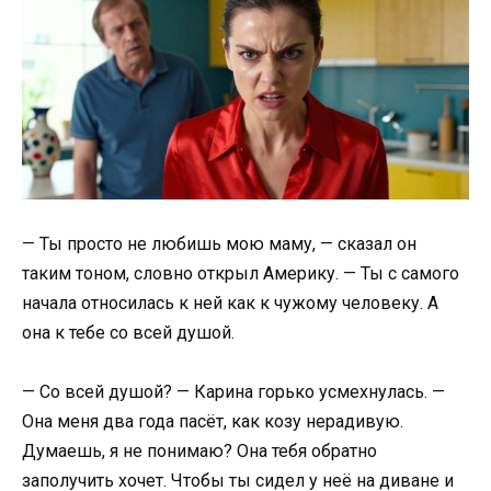
— Ты просто не любишь мою маму, — сказал он
таким тоном, словно открыл Америку. — Ты с самого
начала относилась к ней как к чужому человеку. А
она к тебе со всей душой.
— Со всей душой? — Карина горько усмехнулась. —
Она меня два года пасёт, как козу нерадивую.
Думаешь, я не понимаю? Она тебя обратно
заполучить хочет. Чтобы ты сидел у неё на диване и