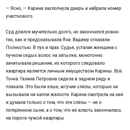
— Ясно, — Карина захлопнула дверь и набрала номер
участкового.
Суд длился мучительно долго, но закончился ровно
так, как и предсказывала Яна. Вадиму отказали.
Полностью. В пух и прах. Судья, усталая женщина с
пучком седых волос на затылке, монотонно
зачитывала решение, из которого следовало:
квартира является личным имуществом Карины. Всё.
Точка. Галина Петровна сидела в заднем ряду и
плакала. Это были злые, жгучие слёзы, которые не
вызывали ни капли жалости. Карина смотрела на неё
и думала только о том, что эти слёзы — не о
потерянном сыне, а о том, что её власть закончилась
на пороге чужой квартиры.