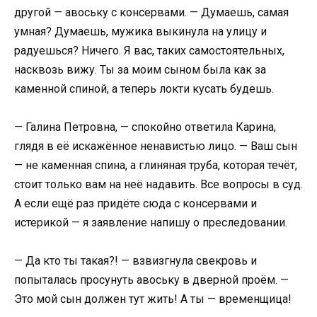
другой — авоську с консервами. — Думаешь, самая
умная? Думаешь, мужика выкинула на улицу и
радуешься? Ничего. Я вас, таких самостоятельных,
насквозь вижу. Ты за моим сыном была как за
каменной спиной, а теперь локти кусать будешь.
— Галина Петровна, — спокойно ответила Карина,
глядя в её искажённое ненавистью лицо. — Ваш сын
— не каменная спина, а глиняная труба, которая течёт,
стоит только вам на неё надавить. Все вопросы в суд.
А если ещё раз придёте сюда с консервами и
истерикой — я заявление напишу о преследовании.
— Да кто ты такая?! — взвизгнула свекровь и
попыталась просунуть авоську в дверной проём. —
Это мой сын должен тут жить! А ты — временщица!