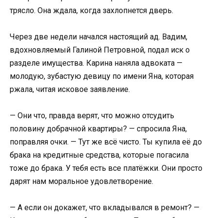
трясло. Она ждала, когда захлопнется дверь.
Через две недели начался настоящий ад. Вадим,
вдохновляемый Галиной Петровной, подал иск о
разделе имущества. Карина наняла адвоката —
молодую, зубастую девицу по имени Яна, которая
ржала, читая исковое заявление.
— Они что, правда верят, что можно отсудить
половину добрачной квартиры? — спросила Яна,
поправляя очки. — Тут же всё чисто. Ты купила её до
брака на кредитные средства, которые погасила
тоже до брака. У тебя есть все платёжки. Они просто
дарят нам моральное удовлетворение.
— А если он докажет, что вкладывался в ремонт? —