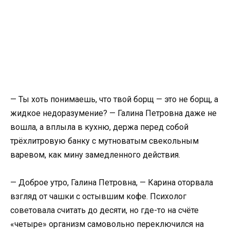
— Ты хоть понимаешь, что твой борщ — это не борщ, а
жидкое недоразумение? — Галина Петровна даже не
вошла, а вплыла в кухню, держа перед собой
трёхлитровую банку с мутноватым свекольным
варевом, как мину замедленного действия.
— Доброе утро, Галина Петровна, — Карина оторвала
взгляд от чашки с остывшим кофе. Психолог
советовала считать до десяти, но где-то на счёте
«четыре» организм самовольно переключился на