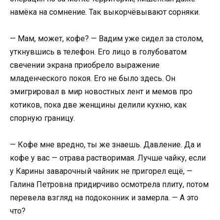
намёка на сомнение. Так выкорчёвывают сорняки.
— Мам, может, кофе? — Вадим уже сидел за столом,
уткнувшись в телефон. Его лицо в голубоватом
свечении экрана приобрело выражение
младенческого покоя. Его не было здесь. Он
эмигрировал в мир новостных лент и мемов про
котиков, пока две женщины делили кухню, как
спорную границу.
— Кофе мне вредно, ты же знаешь. Давление. Да и
кофе у вас — отрава растворимая. Лучше чайку, если
у Карины заварочный чайник не пригорел ещё, —
Галина Петровна придирчиво осмотрела плиту, потом
перевела взгляд на подоконник и замерла. — А это
что?