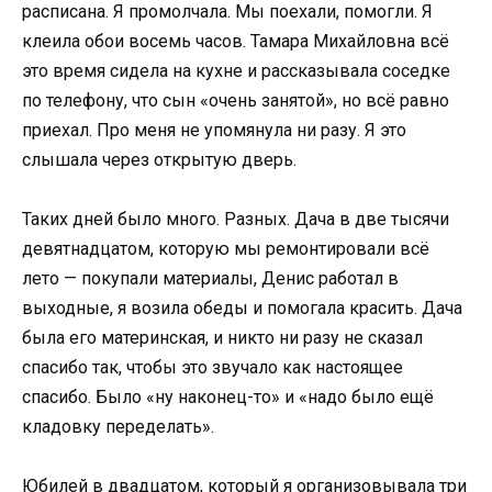
расписана. Я промолчала. Мы поехали, помогли. Я
клеила обои восемь часов. Тамара Михайловна всё
это время сидела на кухне и рассказывала соседке
по телефону, что сын «очень занятой», но всё равно
приехал. Про меня не упомянула ни разу. Я это
слышала через открытую дверь.
Таких дней было много. Разных. Дача в две тысячи
девятнадцатом, которую мы ремонтировали всё
лето — покупали материалы, Денис работал в
выходные, я возила обеды и помогала красить. Дача
была его материнская, и никто ни разу не сказал
спасибо так, чтобы это звучало как настоящее
спасибо. Было «ну наконец-то» и «надо было ещё
кладовку переделать».
Юбилей в двадцатом, который я организовывала три