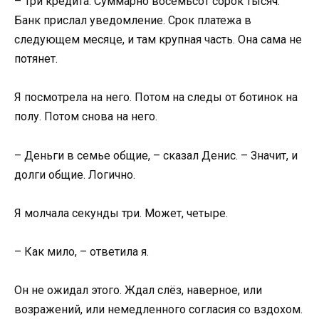
– Три кредита. Суммарно восемьсот сорок тысяч.
Банк прислал уведомление. Срок платежа в
следующем месяце, и там крупная часть. Она сама не
потянет.
Я посмотрела на него. Потом на следы от ботинок на
полу. Потом снова на него.
– Деньги в семье общие, – сказал Денис. – Значит, и
долги общие. Логично.
Я молчала секунды три. Может, четыре.
– Как мило, – ответила я.
Он не ожидал этого. Ждал слёз, наверное, или
возражений, или немедленного согласия со вздохом.