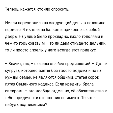
Теперь, кажется, стоило спросить.
Нелли перезвонила на следующий день, в половине
первого. Я вышла на балкон и прикрыла за собой
дверь. На улице было прохладно, пахло тополями и
чем-то горьковатым — то ли дым откуда-то дальний,
то ли просто апрель, у него всегда этот привкус.
– Значит, так, – сказала она без предисловий. – Долги
супруга, которые взяты без твоего ведома и не на
нужды семьи, не являются общими. Статья сорок
пятая Семейного кодекса. Если кредиты брала
свекровь — это вообще отдельно, её обязательства к
тебе юридически отношения не имеют. Ты что-
нибудь подписывала?