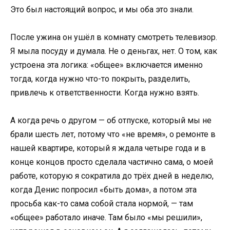
Это был настоящий вопрос, и мы оба это знали.
После ужина он ушёл в комнату смотреть телевизор.
Я мыла посуду и думала. Не о деньгах, нет. О том, как
устроена эта логика: «общее» включается именно
тогда, когда нужно что-то покрыть, разделить,
привлечь к ответственности. Когда нужно взять.
А когда речь о другом — об отпуске, который мы не
брали шесть лет, потому что «не время», о ремонте в
нашей квартире, который я ждала четыре года и в
конце концов просто сделала частично сама, о моей
работе, которую я сократила до трёх дней в неделю,
когда Денис попросил «быть дома», а потом эта
просьба как-то сама собой стала нормой, — там
«общее» работало иначе. Там было «мы решили»,