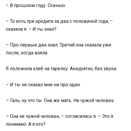
– В прошлом году. Осенью.
– То есть три кредита за два с половиной года, –
сказала я. – И ты знал?
– Про первые два знал. Третий она сказала уже
после, когда взяла.
Я положила хлеб на тарелку. Аккуратно, без звука.
– И ты не сказал мне ни про один.
– Галь, ну что ты. Она же мать. Не чужой человек.
– Она не чужой человек, – согласилась я. – Это я
понимаю. А я кто?