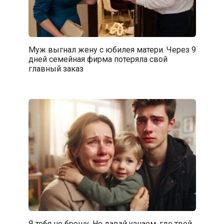
Муж выгнал жену с юбилея матери. Через 9
дней семейная фирма потеряла свой
главный заказ
Я тебя не брошу. Но давай узнаем, где твой