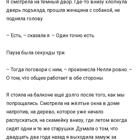
Я смотрела на тёмный двор. Где-то внизу хлопнула
дверь подъезда, прошла женщина с собакой, не
подняла голову.
– Есть, – сказала я. – Один точно есть.
Пауза была секунды три.
– Тогда поговори с ним, – произнесла Нелли ровно. –
О том, что общее работает в обе стороны.
Я стояла на балконе ещё долго после того, как мы
попрощались. Смотрела на жёлтые окна в доме
напротив, на дерево, которое уже начало
распускаться, на скамейку внизу, где летом всегда
сидят одни и те же старушки. Думала о том, что
двадцать два года назад я выходила замуж за