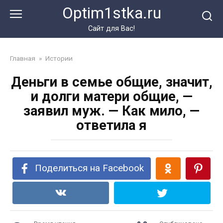
Перейти
Optim1stka.ru
к
контенту
Сайт для Вас!
Главная
»
Истории
Деньги в семье общие, значит,
и долги матери общие, —
заявил муж. — Как мило, —
ответила я
Поделиться на Facebook