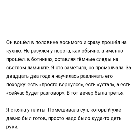
Он вошёл в половине восьмого и сразу прошёл на
кухню. Не разулся у порога, как обычно, а именно
прошёл, в ботинках, оставляя тёмные следы на
светлом ламинате. Я это заметила, но промолчала. За
двадцать два года я научилась различать его
походку: есть «просто вернулся», есть «устал», а есть
«сейчас будет разговор». В тот вечер была третья.
Я стояла у плиты. Помешивала суп, который уже
давно был готов, просто надо было куда-то деть
руки.