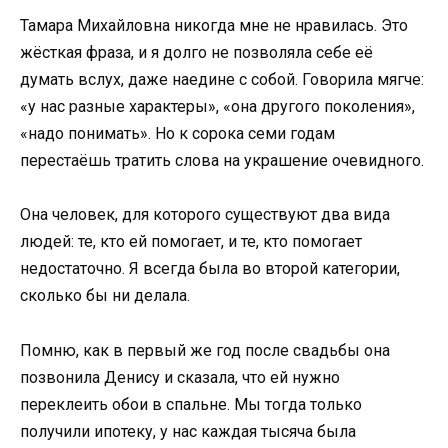
Тамара Михайловна никогда мне не нравилась. Это
жёсткая фраза, и я долго не позволяла себе её
думать вслух, даже наедине с собой. Говорила мягче:
«у нас разные характеры», «она другого поколения»,
«надо понимать». Но к сорока семи годам
перестаёшь тратить слова на украшение очевидного.
Она человек, для которого существуют два вида
людей: те, кто ей помогает, и те, кто помогает
недостаточно. Я всегда была во второй категории,
сколько бы ни делала.
Помню, как в первый же год после свадьбы она
позвонила Денису и сказала, что ей нужно
переклеить обои в спальне. Мы тогда только
получили ипотеку, у нас каждая тысяча была