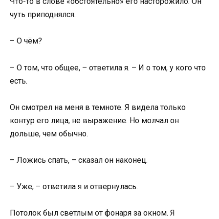
Что-то в слове «обстоятельно» его насторожило. Он
чуть приподнялся.
– О чём?
– О том, что общее, – ответила я. – И о том, у кого что
есть.
Он смотрел на меня в темноте. Я видела только
контур его лица, не выражение. Но молчал он
дольше, чем обычно.
– Ложись спать, – сказал он наконец.
– Уже, – ответила я и отвернулась.
Потолок был светлым от фонаря за окном. Я