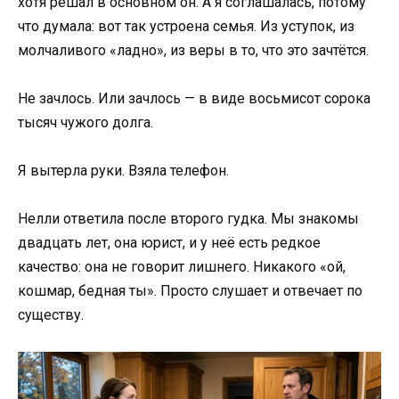
хотя решал в основном он. А я соглашалась, потому
что думала: вот так устроена семья. Из уступок, из
молчаливого «ладно», из веры в то, что это зачтётся.
Не зачлось. Или зачлось — в виде восьмисот сорока
тысяч чужого долга.
Я вытерла руки. Взяла телефон.
Нелли ответила после второго гудка. Мы знакомы
двадцать лет, она юрист, и у неё есть редкое
качество: она не говорит лишнего. Никакого «ой,
кошмар, бедная ты». Просто слушает и отвечает по
существу.