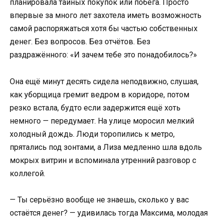
планировала тайных покупок или побега. Просто
впервые за много лет захотела иметь возможность
самой распоряжаться хотя бы частью собственных
денег. Без вопросов. Без отчётов. Без
раздражённого: «И зачем тебе это понадобилось?»
Она ещё минут десять сидела неподвижно, слушая,
как уборщица гремит ведром в коридоре, потом
резко встала, будто если задержится ещё хоть
немного — передумает. На улице моросил мелкий
холодный дождь. Люди торопились к метро,
прятались под зонтами, а Лиза медленно шла вдоль
мокрых витрин и вспоминала утренний разговор с
коллегой.
— Ты серьёзно вообще не знаешь, сколько у вас
остаётся денег? — удивилась тогда Максима, молодая