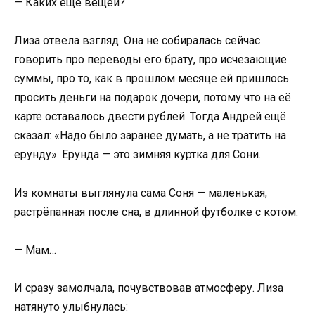
— Каких ещё вещей?
Лиза отвела взгляд. Она не собиралась сейчас
говорить про переводы его брату, про исчезающие
суммы, про то, как в прошлом месяце ей пришлось
просить деньги на подарок дочери, потому что на её
карте оставалось двести рублей. Тогда Андрей ещё
сказал: «Надо было заранее думать, а не тратить на
ерунду». Ерунда — это зимняя куртка для Сони.
Из комнаты выглянула сама Соня — маленькая,
растрёпанная после сна, в длинной футболке с котом.
— Мам…
И сразу замолчала, почувствовав атмосферу. Лиза
натянуто улыбнулась: