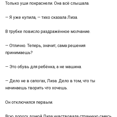
Только уши покраснели. Она всё слышала.
— Я уже купила, — тихо сказала Лиза.
В трубке повисло раздражённое молчание.
— Отлично. Теперь, значит, сама решения
принимаешь?
— Это обувь для ребёнка, а не машина.
— Дело не в сапогах, Лиза. Дело в том, что ты
начинаешь творить что хочешь.
Он отключился первым.
Всю дорогу домой Лиза чувствовала странную смесь