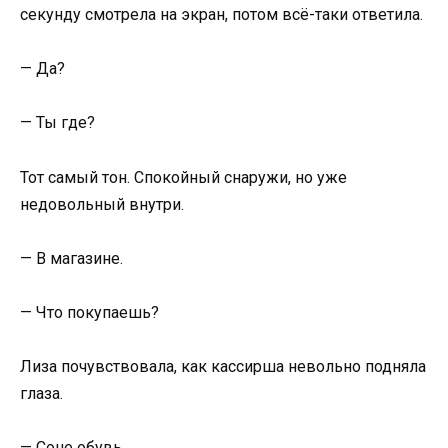
секунду смотрела на экран, потом всё-таки ответила.
— Да?
— Ты где?
Тот самый тон. Спокойный снаружи, но уже
недовольный внутри.
— В магазине.
— Что покупаешь?
Лиза почувствовала, как кассирша невольно подняла
глаза.
— Соне обувь.