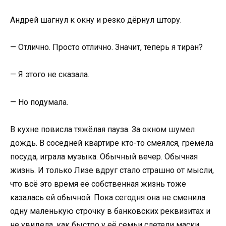
Андрей шагнул к окну и резко дёрнул штору.
— Отлично. Просто отлично. Значит, теперь я тиран?
— Я этого не сказала.
— Но подумала.
В кухне повисла тяжёлая пауза. За окном шумел
дождь. В соседней квартире кто-то смеялся, гремела
посуда, играла музыка. Обычный вечер. Обычная
жизнь. И только Лизе вдруг стало страшно от мысли,
что всё это время её собственная жизнь тоже
казалась ей обычной. Пока сегодня она не сменила
одну маленькую строчку в банковских реквизитах и
не увидела, как быстро у её семьи слетели маски.