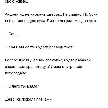
свою жизнь.
Андрей ушёл, хлопнув дверью. Не сильно. Но Соня
всё равно вздрогнула. Лиза села рядом с дочерью.
— Сонь…
— Мам, вы опять будете разводиться?
Вопрос прозвучал так спокойно, будто ребёнок
спрашивал про погоду. У Лизы внутри всё
похолодело.
— С чего ты взяла?
Девочка пожала плечами: