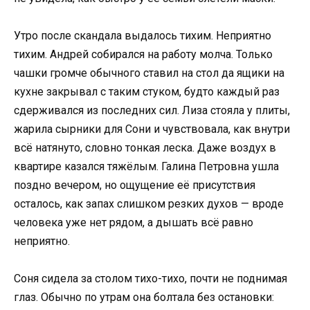
Утро после скандала выдалось тихим. Неприятно
тихим. Андрей собирался на работу молча. Только
чашки громче обычного ставил на стол да ящики на
кухне закрывал с таким стуком, будто каждый раз
сдерживался из последних сил. Лиза стояла у плиты,
жарила сырники для Сони и чувствовала, как внутри
всё натянуто, словно тонкая леска. Даже воздух в
квартире казался тяжёлым. Галина Петровна ушла
поздно вечером, но ощущение её присутствия
осталось, как запах слишком резких духов — вроде
человека уже нет рядом, а дышать всё равно
неприятно.
Соня сидела за столом тихо-тихо, почти не поднимая
глаз. Обычно по утрам она болтала без остановки: