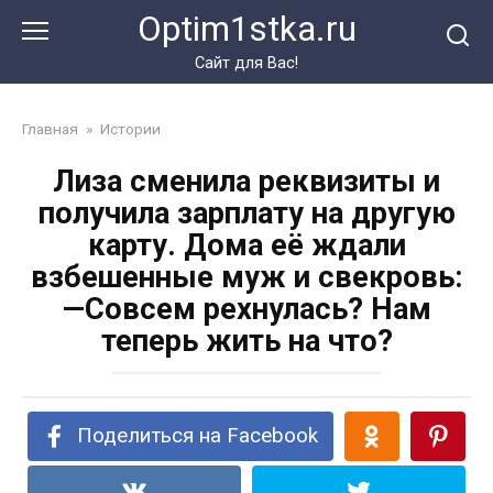
Перейти
Optim1stka.ru
к
контенту
Сайт для Вас!
Главная
»
Истории
Лиза сменила реквизиты и
получила зарплату на другую
карту. Дома её ждали
взбешенные муж и свекровь:
—Совсем рехнулась? Нам
теперь жить на что?
Поделиться на Facebook