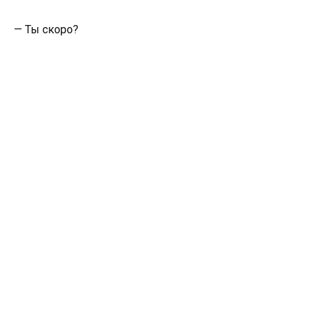
— Ты скоро?