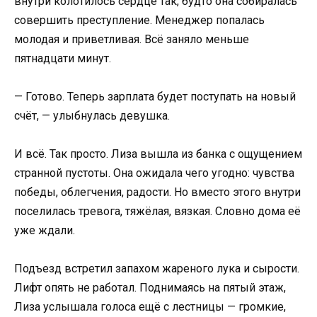
внутри колотилось сердце так, будто она собиралась
совершить преступление. Менеджер попалась
молодая и приветливая. Всё заняло меньше
пятнадцати минут.
— Готово. Теперь зарплата будет поступать на новый
счёт, — улыбнулась девушка.
И всё. Так просто. Лиза вышла из банка с ощущением
странной пустоты. Она ожидала чего угодно: чувства
победы, облегчения, радости. Но вместо этого внутри
поселилась тревога, тяжёлая, вязкая. Словно дома её
уже ждали.
Подъезд встретил запахом жареного лука и сырости.
Лифт опять не работал. Поднимаясь на пятый этаж,
Лиза услышала голоса ещё с лестницы — громкие,