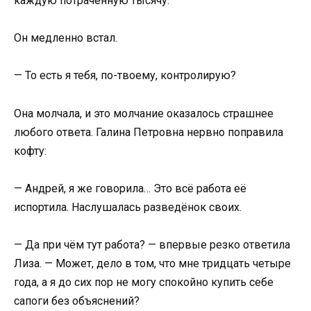
каждую потраченную тысячу.
Он медленно встал.
— То есть я тебя, по-твоему, контролирую?
Она молчала, и это молчание оказалось страшнее
любого ответа. Галина Петровна нервно поправила
кофту:
— Андрей, я же говорила… Это всё работа её
испортила. Наслушалась разведёнок своих.
— Да при чём тут работа? — впервые резко ответила
Лиза. — Может, дело в том, что мне тридцать четыре
года, а я до сих пор не могу спокойно купить себе
сапоги без объяснений?