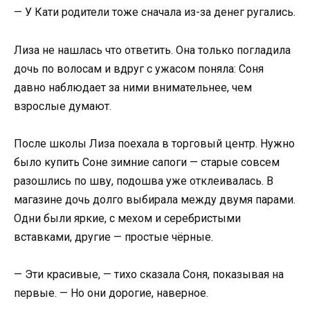
— У Кати родители тоже сначала из-за денег ругались.
Лиза не нашлась что ответить. Она только погладила
дочь по волосам и вдруг с ужасом поняла: Соня
давно наблюдает за ними внимательнее, чем
взрослые думают.
После школы Лиза поехала в торговый центр. Нужно
было купить Соне зимние сапоги — старые совсем
разошлись по шву, подошва уже отклеивалась. В
магазине дочь долго выбирала между двумя парами.
Одни были яркие, с мехом и серебристыми
вставками, другие — простые чёрные.
— Эти красивые, — тихо сказала Соня, показывая на
первые. — Но они дорогие, наверное.