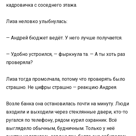
кадровичка с соседнего этажа.
Лиза неловко улыбнулась:
— Андрей бюджет ведёт. У него лучше получается.
— Удобно устроился, — фыркнула та. — А ты хоть раз
проверяла?
Лиза тогда промолчала, потому что проверять было
страшно. Не цифры страшно — реакцию Андрея.
Возле банка она остановилась почти на минуту. Люди
входили и выходили через стеклянные двери, кто-то
ругался по телефону, рядом курил охранник. Всё
выглядело обычным, будничным. Только у неё