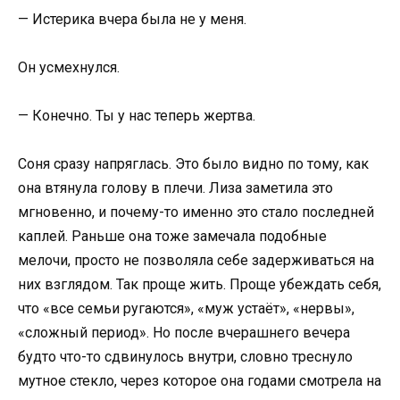
— Истерика вчера была не у меня.
Он усмехнулся.
— Конечно. Ты у нас теперь жертва.
Соня сразу напряглась. Это было видно по тому, как
она втянула голову в плечи. Лиза заметила это
мгновенно, и почему-то именно это стало последней
каплей. Раньше она тоже замечала подобные
мелочи, просто не позволяла себе задерживаться на
них взглядом. Так проще жить. Проще убеждать себя,
что «все семьи ругаются», «муж устаёт», «нервы»,
«сложный период». Но после вчерашнего вечера
будто что-то сдвинулось внутри, словно треснуло
мутное стекло, через которое она годами смотрела на