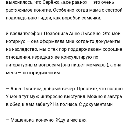
выяснилось, что Серёжа «всё равно» — это очень
растяжимое понятие. Особенно когда мама с сестрой
подкладывают идеи, как воробьи семечки.
Я взяла телефон. Позвонила Анне Львовне. Это мой
нотариус — она оформляла мне когда-то документы
на наследство, мы с тех пор поддерживаем хорошие
отношения, изредка я её консультирую по
литературным вопросам (она пишет мемуары), а она
меня — по юридическим.
— Анна Львовна, добрый вечер. Простите, что поздно.
У меня тут муж интересно выступил. Можно я завтра
в обед к вам забегу? На полчаса. С документами.
— Машенька, конечно. Жду в час дня.