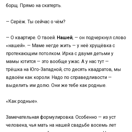
борщ. Прямо на скатерть.
— Серёж. Ты сейчас о чём?
— О квартире. О твоей.
Нашей
, — он подчеркнул слово
«нашей». — Маме негде жить — у неё хрущёвка с
протекающим потолком. Ирка с двумя детьми у
мамы ютится — это вообще ужас. А у нас тут —
трёшка на Юго-Западной, сто десять квадратов, мы
вдвоём как короли. Надо по справедливости —
выделить им долю. Они же тебе как родные.
«Как родные».
Замечательная формулировка. Особенно — из уст
человека, чья мать на нашей свадьбе восемь лет