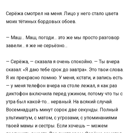
Серёжа смотрел на меня. Лицо у него стало цвета
моих тётиных бордовых обоев.
— Маш… Маш, погоди… это же мы просто разговор
завели… я же не серьёзно…
— Серёжа, — сказала я очень спокойно. — Ты вчера
сказал: «Я даю тебе срок до завтра». Это твои слова.
Я их прекрасно помню. У меня, кстати, и запись есть
— у меня телефон вчера на столе лежал, я как раз
диктофон включила перед ужином, потому что ты с
утра был какой-то… нервный. На всякий случай.
Восемнадцать минут сорок две секунды. Полный
ультиматум, с матом, с угрозами, с упоминаниями
твоей мамы и сестры. Если хочешь — можем