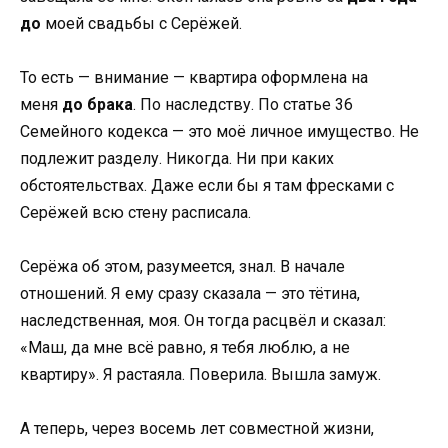
до
моей свадьбы с Серёжей.
То есть — внимание — квартира оформлена на
меня
до брака
. По наследству. По статье 36
Семейного кодекса — это моё личное имущество. Не
подлежит разделу. Никогда. Ни при каких
обстоятельствах. Даже если бы я там фресками с
Серёжей всю стену расписала.
Серёжа об этом, разумеется, знал. В начале
отношений. Я ему сразу сказала — это тётина,
наследственная, моя. Он тогда расцвёл и сказал:
«Маш, да мне всё равно, я тебя люблю, а не
квартиру». Я растаяла. Поверила. Вышла замуж.
А теперь, через восемь лет совместной жизни,