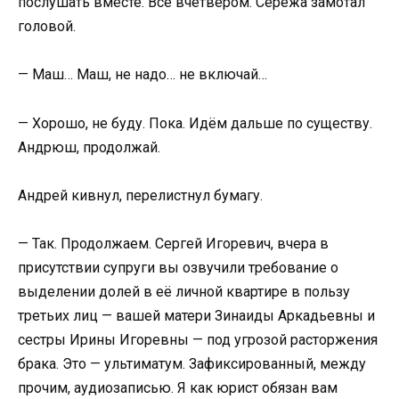
послушать вместе. Все вчетвером. Серёжа замотал
головой.
— Маш… Маш, не надо… не включай…
— Хорошо, не буду. Пока. Идём дальше по существу.
Андрюш, продолжай.
Андрей кивнул, перелистнул бумагу.
— Так. Продолжаем. Сергей Игоревич, вчера в
присутствии супруги вы озвучили требование о
выделении долей в её личной квартире в пользу
третьих лиц — вашей матери Зинаиды Аркадьевны и
сестры Ирины Игоревны — под угрозой расторжения
брака. Это — ультиматум. Зафиксированный, между
прочим, аудиозаписью. Я как юрист обязан вам