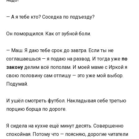
— А я тебе кто? Соседка по подъезду?
Он поморщился. Как от зубной боли.
— Маш. Я даю тебе срок до завтра. Если ты не
соглашаешься — я подаю на развод. И тогда уже
по
закону
делим всё пополам. И моей маме с Иркой я
свою половину сам отпишу — это уже мой выбор.
Подумай.
И ушёл смотреть футбол. Накладывая себе третью
порцию борща по дороге.
Я сидела на кухне ещё минут десять. Совершенно
спокойная. Потому что — поясняю, дорогие читатели