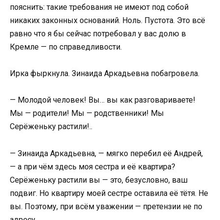
пояснить: такие требования не имеют под собой
никаких законных оснований. Ноль. Пустота. Это всё
равно что я бы сейчас потребовал у вас долю в
Кремле — по справедливости.
Ирка фыркнула. Зинаида Аркадьевна побагровела.
— Молодой человек! Вы… вы как разговариваете!
Мы — родители! Мы — родственники! Мы
Серёженьку растили!..
— Зинаида Аркадьевна, — мягко перебил её Андрей,
— а при чём здесь моя сестра и её квартира?
Серёженьку растили вы — это, безусловно, ваш
подвиг. Но квартиру моей сестре оставила её тётя. Не
вы. Поэтому, при всём уважении — претензии не по
адресу.