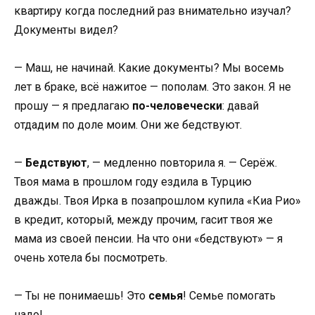
квартиру когда последний раз внимательно изучал?
Документы видел?
— Маш, не начинай. Какие документы? Мы восемь
лет в браке, всё нажитое — пополам. Это закон. Я не
прошу — я предлагаю
по-человечески
: давай
отдадим по доле моим. Они же бедствуют.
—
Бедствуют
, — медленно повторила я. — Серёж.
Твоя мама в прошлом году ездила в Турцию
дважды. Твоя Ирка в позапрошлом купила «Киа Рио»
в кредит, который, между прочим, гасит твоя же
мама из своей пенсии. На что они «бедствуют» — я
очень хотела бы посмотреть.
— Ты не понимаешь! Это
семья
! Семье помогать
надо!