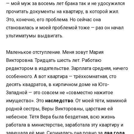
— мой муж за восемь лет брака так и не удосужился
прочитать документы на квартиру, в которой жил.
Это, конечно, его проблема. Но сейчас она
становилась и моей проблемой тоже — раз он начал
ультиматумы выдвигать.
Маленькое отступление. Меня зовут Мария
Викторовна. Тридцать шесть лет. Работаю
редактором в издательстве. Зарплата средняя, ничего
особенного. А вот квартира — трёхкомнатная, сто
десять квадратов, в кирпичном доме на Юго-
Западной — это совсем не «совместно нажитое
имущество». Это
наследство
. От моей тёти, маминой
родной сестры, Веры Викторовны, царствие ей
небесное. Тётя Вера была бездетная, всю жизнь
работала в министерстве, заработала эту квартиру и
завещала её мне. Скончалась она ровно за
два года