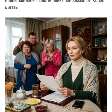
волеизъявления собственника невозможно». Конец
цитаты.