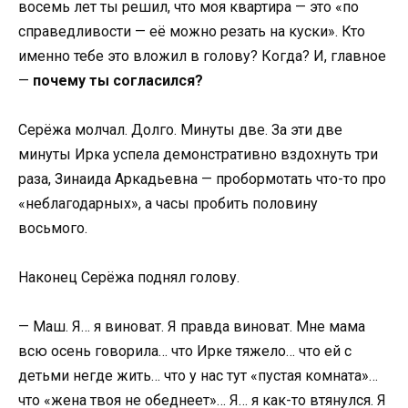
восемь лет ты решил, что моя квартира — это «по
справедливости — её можно резать на куски». Кто
именно тебе это вложил в голову? Когда? И, главное
—
почему ты согласился?
Серёжа молчал. Долго. Минуты две. За эти две
минуты Ирка успела демонстративно вздохнуть три
раза, Зинаида Аркадьевна — пробормотать что-то про
«неблагодарных», а часы пробить половину
восьмого.
Наконец Серёжа поднял голову.
— Маш. Я… я виноват. Я правда виноват. Мне мама
всю осень говорила… что Ирке тяжело… что ей с
детьми негде жить… что у нас тут «пустая комната»…
что «жена твоя не обеднеет»… Я… я как-то втянулся. Я