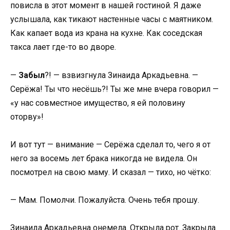
повисла в этот момент в нашей гостиной. Я даже
услышала, как тикают настенные часы с маятником.
Как капает вода из крана на кухне. Как соседская
такса лает где-то во дворе.
—
Забыл
?! — взвизгнула Зинаида Аркадьевна. —
Серёжа! Ты что несёшь?! Ты же мне вчера говорил —
«у нас совместное имущество, я ей половину
оторву»!
И вот тут — внимание — Серёжа сделал то, чего я от
него за восемь лет брака никогда не видела. Он
посмотрел на свою маму. И сказал — тихо, но чётко:
— Мам. Помолчи. Пожалуйста. Очень тебя прошу.
Зинаида Аркадьевна онемела. Открыла рот. Закрыла.