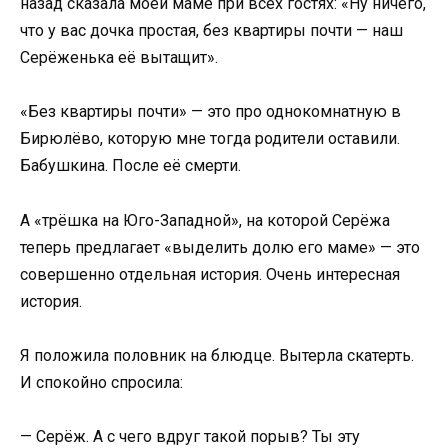
назад сказала моей маме при всех гостях: «Ну ничего,
что у вас дочка простая, без квартиры почти — наш
Серёженька её вытащит».
«Без квартиры почти» — это про однокомнатную в
Бирюлёво, которую мне тогда родители оставили.
Бабушкина. После её смерти.
А «трёшка на Юго-Западной», на которой Серёжа
теперь предлагает «выделить долю его маме» — это
совершенно отдельная история. Очень интересная
история.
Я положила половник на блюдце. Вытерла скатерть.
И спокойно спросила:
— Серёж. А с чего вдруг такой порыв? Ты эту