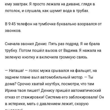
ему завтрак. Я просто лежала на диване, глядя в
потолок, и слушала, как шумит вода в трубах.
В 9:45 телефон на тумбочке буквально взорвался от
звонков.
Сначала звонил Денис. Пять раз подряд. Я не брала
трубку. Потом пошёл вызов от Вадима. Я нажала на
зеленую кнопку и включила громкую связь.
— Наташа! — голос мужа срывался на фальцет, на
заднем плане выл автомобильный мотор. — Ты
дома? Срочно хватай ноутбук, посмотри, что там
Ирина твоя пишет! Денису пришёл автоматический
отказ от стажировки! Система его заблокировала! Он
в истерике, мать с давлением лежит, скорую