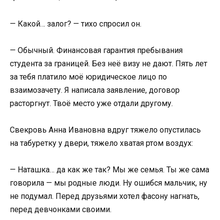
— Какой… залог? — тихо спросил он.
— Обычный. Финансовая гарантия пребывания
студента за границей. Без неё визу не дают. Пять лет
за тебя платило моё юридическое лицо по
взаимозачету. Я написала заявление, договор
расторгнут. Твоё место уже отдали другому.
Свекровь Анна Ивановна вдруг тяжело опустилась
на табуретку у двери, тяжело хватая ртом воздух:
— Наташка… да как же так? Мы же семья. Ты же сама
говорила — мы родные люди. Ну ошибся мальчик, ну
не подумал. Перед друзьями хотел фасону нагнать,
перед девчонками своими.