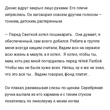
Денис вдруг закрыл лицо руками. Его плечи
затряслись. Он заговорил совсем другим голосом —
тонким, детским, растерянным:
— Перед Светкой хотел пошикарить… Она думает, я
обеспеченный, сам всего добился. Ребята в группе
меня всегда нищим считали, Вадим вон на сервисе
всю жизнь в мазуте, а я хотел… Я хотел, чтобы ты,
мам, хоть раз мной погордилась перед тётей Любой.
Чтобы мы не были хуже всех. Наташ, ну я же не знал,
что это всё ты… Вадим говорил, фонд платит…
Он плакал, размазывая слезы по щекам. Серебряная
ручка выпала из его кармана и с тихим стуком
покатилась по линолеуму к моим ногам.