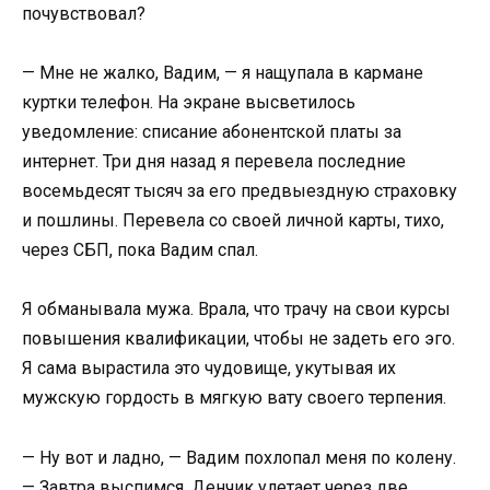
почувствовал?
— Мне не жалко, Вадим, — я нащупала в кармане
куртки телефон. На экране высветилось
уведомление: списание абонентской платы за
интернет. Три дня назад я перевела последние
восемьдесят тысяч за его предвыездную страховку
и пошлины. Перевела со своей личной карты, тихо,
через СБП, пока Вадим спал.
Я обманывала мужа. Врала, что трачу на свои курсы
повышения квалификации, чтобы не задеть его эго.
Я сама вырастила это чудовище, укутывая их
мужскую гордость в мягкую вату своего терпения.
— Ну вот и ладно, — Вадим похлопал меня по колену.
— Завтра выспимся. Денчик улетает через две