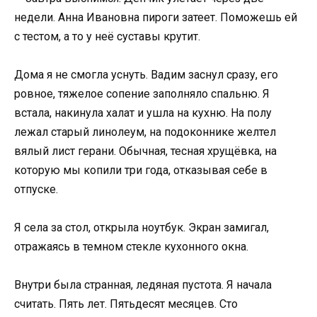
недели. Анна Ивановна пироги затеет. Поможешь ей
с тестом, а то у неё суставы крутит.
Дома я не смогла уснуть. Вадим заснул сразу, его
ровное, тяжелое сопение заполняло спальню. Я
встала, накинула халат и ушла на кухню. На полу
лежал старый линолеум, на подоконнике желтел
вялый лист герани. Обычная, тесная хрущёвка, на
которую мы копили три года, отказывая себе в
отпуске.
Я села за стол, открыла ноутбук. Экран замигал,
отражаясь в темном стекле кухонного окна.
Внутри была странная, ледяная пустота. Я начала
считать. Пять лет. Пятьдесят месяцев. Сто