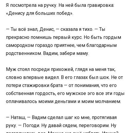
Я посмотрела на ручку. На ней была гравировка:
«Денису для больших побед».
— Ты всё знал, Денис, — сказала я тихо. — Ты
прекрасно помнишь первый курс. Но быть гордым
самородком гораздо приятнее, чем благодарным
родственником. Вадим, забери маму.
Муж стоял посреди прихожей, глядя на меня так,
словно впервые видел. В его глазах был шок. Не от
потери стажировки брата — от понимания, что его
собственная гордость, его мужское эго все эти годы
оплачивалось моими деньгами и моим молчанием.
— Наташ, — Вадим сделал шаг ко мне, протягивая
руку. — Погоди. Ну давай сядем, переговорим. Ну