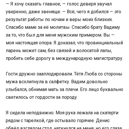
— Я хочу сказать главное, — голос деверя звучал
уверенно, даже звеняще. — Всё, чего я добился — это
результат работы по ночам и веры моих близких.
Спасибо маме за её молитвы. Спасибо брату Вадиму
за то, что был для меня мужским примером. Вы —
моя настоящая опора. Я доказал, что провинциальный
парень может сам, без связей и волосатой лапы,
пробить себе дорогу в международную магистратуру.
Гости дружно зааплодировали. Тётя Люба со стороны
мужа всхлипнула в салфетку. Вадим довольно
улыбался, обнимая мать за плечи. Его лицо буквально
светилось от гордости за породу.
Я сидела неподвижно. Моя рука лежала на скатерти
рядом с тарелкой, где остывало горячее. Денис
обвёл взглядом стол, наткнулся на меня, но его глаза