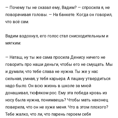
— Почему ты не сказал ему, Вадим? — спросила я, не
поворачивая головы. — На банкете. Когда он говорил,
что всё сам.
Вадим вздохнул, его голос стал снисходительным и
мягким:
— Наташ, ну ты же сама просила Денису ничего не
говорить про наши деньги, чтобы его не смущать. Мы
и думали, что тебе слава не нужна. Ты же у нас
сильная, умная, у тебя карьера. А пацану утвердиться
надо было. Он всю жизнь в школе за мной
донашивал, тюфяком рос. Ему эта победа кровь из
носу была нужна, понимаешь? Чтобы мать наконец
поверила, что он не хуже меня. Что в этом плохого?
Тебе жалко, что ли, что парень героем себя