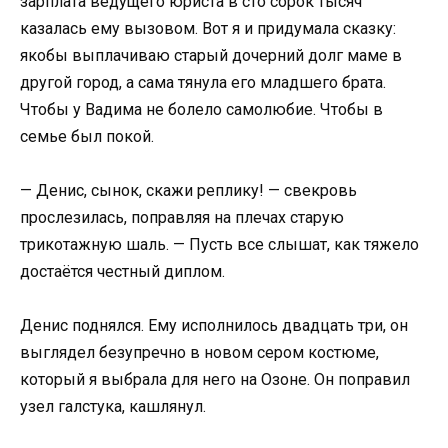
зарплата ведущего юриста в сто сорок тысяч
казалась ему вызовом. Вот я и придумала сказку:
якобы выплачиваю старый дочерний долг маме в
другой город, а сама тянула его младшего брата.
Чтобы у Вадима не болело самолюбие. Чтобы в
семье был покой.
— Денис, сынок, скажи реплику! — свекровь
прослезилась, поправляя на плечах старую
трикотажную шаль. — Пусть все слышат, как тяжело
достаётся честный диплом.
Денис поднялся. Ему исполнилось двадцать три, он
выглядел безупречно в новом сером костюме,
который я выбрала для него на Озоне. Он поправил
узел галстука, кашлянул.