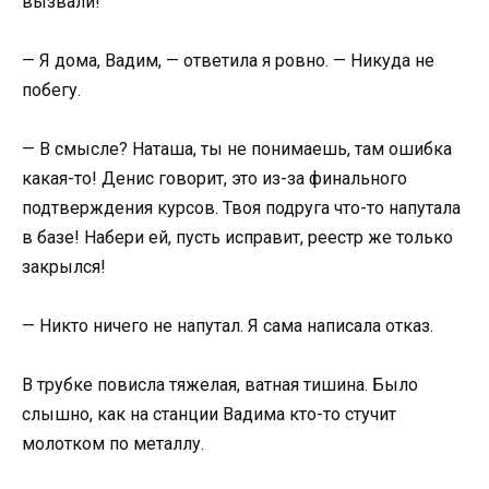
вызвали!
— Я дома, Вадим, — ответила я ровно. — Никуда не
побегу.
— В смысле? Наташа, ты не понимаешь, там ошибка
какая-то! Денис говорит, это из-за финального
подтверждения курсов. Твоя подруга что-то напутала
в базе! Набери ей, пусть исправит, реестр же только
закрылся!
— Никто ничего не напутал. Я сама написала отказ.
В трубке повисла тяжелая, ватная тишина. Было
слышно, как на станции Вадима кто-то стучит
молотком по металлу.