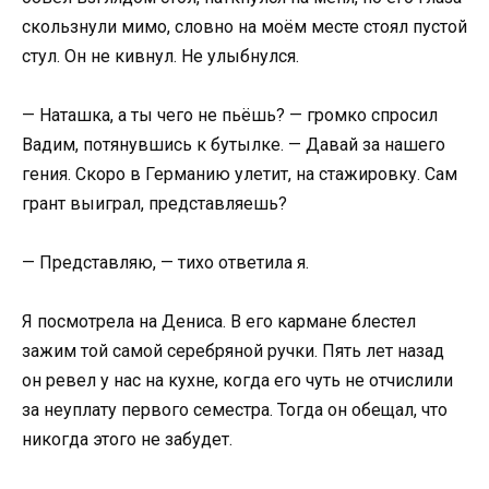
скользнули мимо, словно на моём месте стоял пустой
стул. Он не кивнул. Не улыбнулся.
— Наташка, а ты чего не пьёшь? — громко спросил
Вадим, потянувшись к бутылке. — Давай за нашего
гения. Скоро в Германию улетит, на стажировку. Сам
грант выиграл, представляешь?
— Представляю, — тихо ответила я.
Я посмотрела на Дениса. В его кармане блестел
зажим той самой серебряной ручки. Пять лет назад
он ревел у нас на кухне, когда его чуть не отчислили
за неуплату первого семестра. Тогда он обещал, что
никогда этого не забудет.