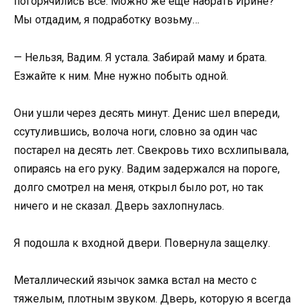
погорячились все. Можно же ещё набрать Ирине?
Мы отдадим, я подработку возьму…
— Нельзя, Вадим. Я устала. Забирай маму и брата.
Езжайте к ним. Мне нужно побыть одной.
Они ушли через десять минут. Денис шел впереди,
ссутулившись, волоча ноги, словно за один час
постарел на десять лет. Свекровь тихо всхлипывала,
опираясь на его руку. Вадим задержался на пороге,
долго смотрел на меня, открыл было рот, но так
ничего и не сказал. Дверь захлопнулась.
Я подошла к входной двери. Повернула защелку.
Металлический язычок замка встал на место с
тяжелым, плотным звуком. Дверь, которую я всегда