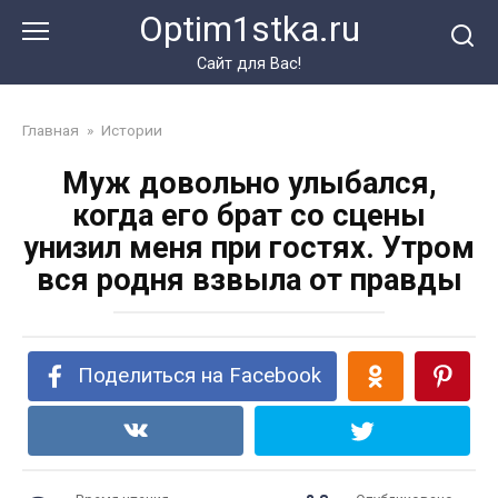
Перейти
Optim1stka.ru
к
контенту
Сайт для Вас!
Главная
»
Истории
Муж довольно улыбался,
когда его брат со сцены
унизил меня при гостях. Утром
вся родня взвыла от правды
Поделиться на Facebook