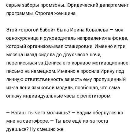
серые заборы промзоны. Юридический департамент
программы. Строгая женщина.
Этой «строгой бабой» была Ирина Ковалева — моя
однокурсница и руководитель направления в фонде,
который организовывал стажировки. Именно я три
месяца назад сидела до двух часов ночи,
переписывая за Дениса его корявое мотивационное
письмо на немецком. Именно я просила Ирину под
личную ответственность зачесть ему пропущенный
из-за лени языковой модуль, пообещав, что сама
оплачу индивидуальные часы с репетитором.
— Наташ, ты чего молчишь? — Вадим обернулся ко
мне на светофоре. — Ты всё ещё из-за тоста
дуешься? Ну смешно же.