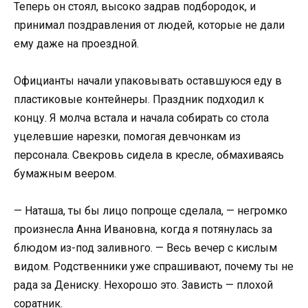
Теперь он стоял, высоко задрав подбородок, и
принимал поздравления от людей, которые не дали
ему даже на проездной.
Официанты начали упаковывать оставшуюся еду в
пластиковые контейнеры. Праздник подходил к
концу. Я молча встала и начала собирать со стола
уцелевшие нарезки, помогая девчонкам из
персонала. Свекровь сидела в кресле, обмахиваясь
бумажным веером.
— Наташа, ты бы лицо попроще сделала, — негромко
произнесла Анна Ивановна, когда я потянулась за
блюдом из-под заливного. — Весь вечер с кислым
видом. Родственники уже спрашивают, почему ты не
рада за Дениску. Нехорошо это. Зависть — плохой
соратник.