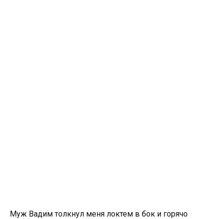
Муж Вадим толкнул меня локтем в бок и горячо