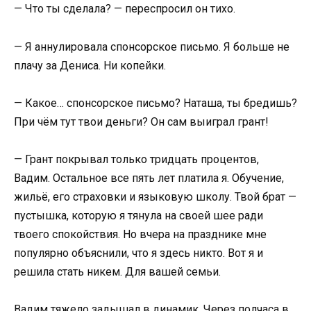
— Что ты сделала? — переспросил он тихо.
— Я аннулировала спонсорское письмо. Я больше не
плачу за Дениса. Ни копейки.
— Какое… спонсорское письмо? Наташа, ты бредишь?
При чём тут твои деньги? Он сам выиграл грант!
— Грант покрывал только тридцать процентов,
Вадим. Остальное все пять лет платила я. Обучение,
жильё, его страховки и языковую школу. Твой брат —
пустышка, которую я тянула на своей шее ради
твоего спокойствия. Но вчера на празднике мне
популярно объяснили, что я здесь никто. Вот я и
решила стать никем. Для вашей семьи.
Вадим тяжело задышал в динамик. Через полчаса в