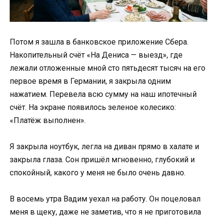
Потом я зашла в банковское приложение Сбера.
Накопительный счёт «На Дениса — выезд», где
лежали отложенные мной сто пятьдесят тысяч на его
первое время в Германии, я закрыла одним
нажатием. Перевела всю сумму на наш ипотечный
счёт. На экране появилось зеленое колесико:
«Платёж выполнен».
Я закрыла ноутбук, легла на диван прямо в халате и
закрыла глаза. Сон пришёл мгновенно, глубокий и
спокойный, какого у меня не было очень давно.
В восемь утра Вадим уехал на работу. Он поцеловал
меня в щеку, даже не заметив, что я не приготовила