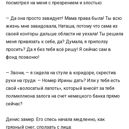
посмотрел на меня с презрением и злостью:
— Да она просто завидует! Мама права была! Ты всю
жизнь мне завидовала, Наташа, потому что сама из
своей конторы дальше области не уехала! Ты решила
меня привязать к себе, да? Думала, я приползу
просить? Да я без тебя всё решу! Я сейчас сам в
фонд позвоню!
— Звони, — я сидела на стуле в коридоре, скрестив
руки на груди. — Номер Ирины дать? Или у тебя есть
свой «волосатый лапоть», который внесёт за тебя
полмиллиона залога на счет немецкого банка прямо
сейчас?
Денис замер. Его спесь начала медленно, как
грязный снег, сползать с лица.