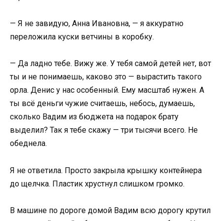
— Я не завидую, Анна Ивановна, — я аккуратно
переложила куски ветчины в коробку.
— Да ладно тебе. Вижу же. У тебя самой детей нет, вот
ты и не понимаешь, каково это — вырастить такого
орла. Денис у нас особенный. Ему масштаб нужен. А
ты всё деньги чужие считаешь, небось, думаешь,
сколько Вадим из бюджета на подарок брату
выделил? Так я тебе скажу — три тысячи всего. Не
обеднела.
Я не ответила. Просто закрыла крышку контейнера
до щелчка. Пластик хрустнул слишком громко.
В машине по дороге домой Вадим всю дорогу крутил