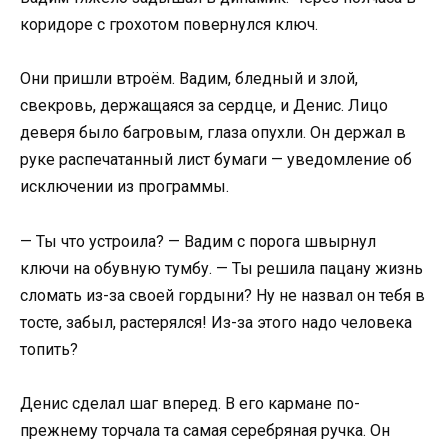
коридоре с грохотом повернулся ключ.
Они пришли втроём. Вадим, бледный и злой,
свекровь, держащаяся за сердце, и Денис. Лицо
деверя было багровым, глаза опухли. Он держал в
руке распечатанный лист бумаги — уведомление об
исключении из программы.
— Ты что устроила? — Вадим с порога швырнул
ключи на обувную тумбу. — Ты решила пацану жизнь
сломать из-за своей гордыни? Ну не назвал он тебя в
тосте, забыл, растерялся! Из-за этого надо человека
топить?
Денис сделал шаг вперед. В его кармане по-
прежнему торчала та самая серебряная ручка. Он