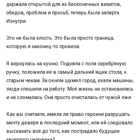
держала открытой для их бесконечных визитов,
обедов, проблем и просьб, теперь была заперта.
Изнутри.
Это не была злость. Это была просто граница,
которую я наконец-то провела.
Я вернулась на кухню. Подняла с пола серебряную
ручку, положила её в самый дальний ящик стола, к
старым чекам. За окном шумел город, ехали машины,
люди спешили на работу. Моя жизнь не остановилась
и не сломалась. Она просто очистилась от чужой лжи.
Как вы считаете, имела ли право героиня разрушать
мечту деверя в последний момент, или ей следовало
высказать всё до того, как пострадало будущее
молодого человека?