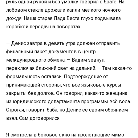
руль одной рукой и без умолку говорил о брате. На
лобовом стекле дрожали капли мелкого ночного
дождя. Наша старая Лада Веста глухо подвывала
коробкой передач на поворотах.
— Денис завтра в девять утра должен отправить
финальный пакет документов в центр
международного обмена, — Вадим зевнул,
переключая ближний свет на дальний. — Там какая-то
формальность осталась. Подтверждение от
принимающей стороны, что все языковые курсы
закрыты без долгов. Он говорил, какая-то женщина
из юридического департамента программы всё вела.
Строгая, говорит, баба, но Денис её своим обоянием
взял. Сам договорился.
Я смотрела в боковое окно на пролетающие мимо