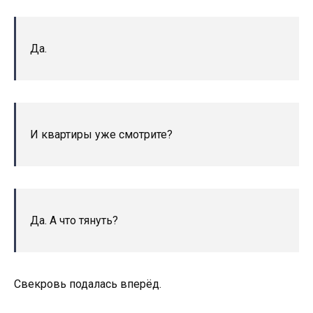
Да.
И квартиры уже смотрите?
Да. А что тянуть?
Свекровь подалась вперёд.