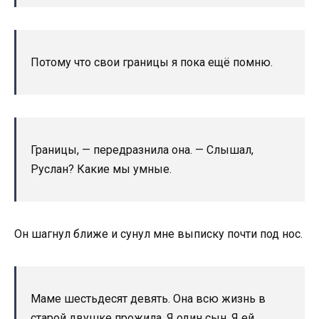
Потому что свои границы я пока ещё помню.
Границы, — передразнила она. — Слышал,
Руслан? Какие мы умные.
Он шагнул ближе и сунул мне выписку почти под нос.
Маме шестьдесят девять. Она всю жизнь в
старой двушке прожила. Я один сын. Я ей