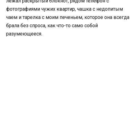
лежал раскрытый блокнот, рядом телефон с
фотографиями чужих квартир, чашка с недопитым
чаем и тарелка с моим печеньем, которое она всегда
брала без спроса, как что-то само собой
разумеющееся.