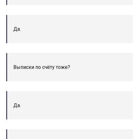
Да.
Выписки по счёту тоже?
Да.