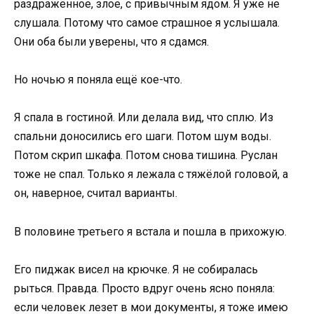
раздражённое, злое, с привычным ядом. Я уже не
слушала. Потому что самое страшное я услышала.
Они оба были уверены, что я сдамся.
Но ночью я поняла ещё кое-что.
Я спала в гостиной. Или делала вид, что сплю. Из
спальни доносились его шаги. Потом шум воды.
Потом скрип шкафа. Потом снова тишина. Руслан
тоже не спал. Только я лежала с тяжёлой головой, а
он, наверное, считал варианты.
В половине третьего я встала и пошла в прихожую.
Его пиджак висел на крючке. Я не собиралась
рыться. Правда. Просто вдруг очень ясно поняла:
если человек лезет в мои документы, я тоже имею