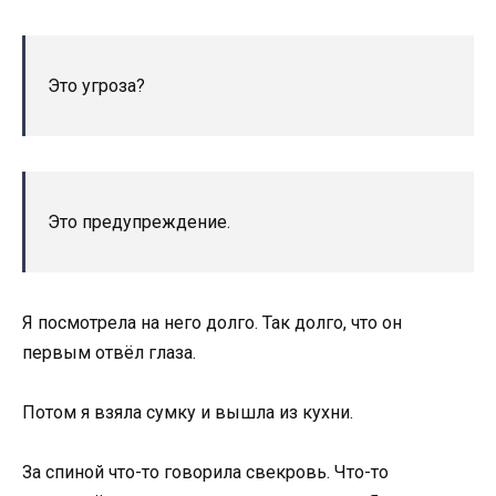
Это угроза?
Это предупреждение.
Я посмотрела на него долго. Так долго, что он
первым отвёл глаза.
Потом я взяла сумку и вышла из кухни.
За спиной что-то говорила свекровь. Что-то