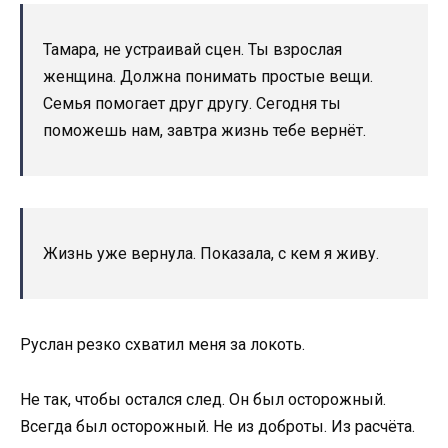
Тамара, не устраивай сцен. Ты взрослая
женщина. Должна понимать простые вещи.
Семья помогает друг другу. Сегодня ты
поможешь нам, завтра жизнь тебе вернёт.
Жизнь уже вернула. Показала, с кем я живу.
Руслан резко схватил меня за локоть.
Не так, чтобы остался след. Он был осторожный.
Всегда был осторожный. Не из доброты. Из расчёта.