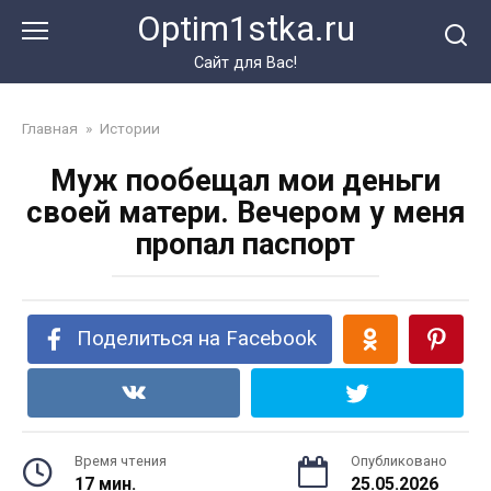
Перейти
Optim1stka.ru
к
контенту
Сайт для Вас!
Главная
»
Истории
Муж пообещал мои деньги
своей матери. Вечером у меня
пропал паспорт
Поделиться на Facebook
Время чтения
Опубликовано
17 мин.
25.05.2026