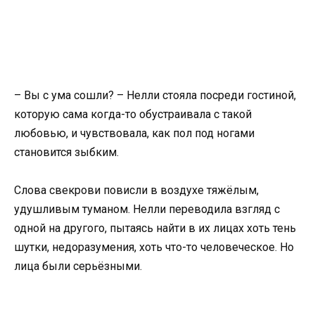
– Вы с ума сошли? – Нелли стояла посреди гостиной,
которую сама когда-то обустраивала с такой
любовью, и чувствовала, как пол под ногами
становится зыбким.
Слова свекрови повисли в воздухе тяжёлым,
удушливым туманом. Нелли переводила взгляд с
одной на другого, пытаясь найти в их лицах хоть тень
шутки, недоразумения, хоть что-то человеческое. Но
лица были серьёзными.