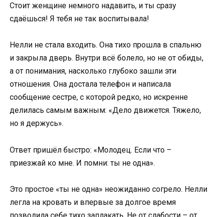
Стоит женщине немного надавить, и ты сразу
сдаёшься! Я тебя не так воспитывала!
Нелли не стала входить. Она тихо прошла в спальню
и закрыла дверь. Внутри всё болело, но не от обиды,
а от понимания, насколько глубоко зашли эти
отношения. Она достала телефон и написала
сообщение сестре, с которой редко, но искренне
делилась самым важным: «Дело движется. Тяжело,
но я держусь».
Ответ пришёл быстро: «Молодец. Если что –
приезжай ко мне. И помни: ты не одна».
Это простое «ты не одна» неожиданно согрело. Нелли
легла на кровать и впервые за долгое время
позволила себе тихо заплакать. Не от слабости – от