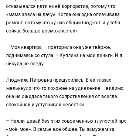
отказывался идти на её корпоратив, потому что
«мама звала на дачу». Когда она одна оплачивала
ремонт, потому что «у нас общий бюджет, а у тебя
сейчас больше возможностей».
– Моя квартира, – повторила она уже твёрже,
поднимаясь со стула. – Куплена на мои деньги. И я
никуда не поеду.
Людмила Петровна прищурилась. В её глазах
мелькнуло что-то похожее на удивление – видимо,
она не ожидала такого сопротивления от всегда
спокойной и уступчивой невестки.
– Нелли, давай без этих современных глупостей про
«моё-мое». В семье всё общее. Ты замужем за