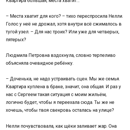
Квартира большая, места хватит…
– Места хватит для кого? – тихо переспросила Нелли.
Голос у неё не дрожал, хотя внутри всё сжималось в
тугой узел. – Для нас троих? Или уже для четверых,
пятерых?
Людмила Петровна вздохнула, словно терпеливо
объясняла очевидное ребёнку.
– Доченька, не надо устраивать сцен. Мы же семья.
Квартира куплена в браке, значит, она общая. И раз у
нас с Сергеем такая ситуация с моим жильём,
логично будет, чтобы я переехала сюда. Ты же не
хочешь, чтобы твоя свекровь осталась на улице?
Нелли почувствовала, как щёки заливает жар. Она