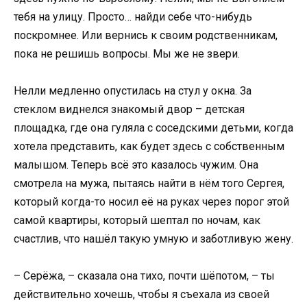
тебя на улицу. Просто… найди себе что-нибудь
поскромнее. Или вернись к своим родственникам,
пока не решишь вопросы. Мы же не звери.
Нелли медленно опустилась на стул у окна. За
стеклом виднелся знакомый двор – детская
площадка, где она гуляла с соседскими детьми, когда
хотела представить, как будет здесь с собственным
малышом. Теперь всё это казалось чужим. Она
смотрела на мужа, пытаясь найти в нём того Сергея,
который когда-то носил её на руках через порог этой
самой квартиры, который шептал по ночам, как
счастлив, что нашёл такую умную и заботливую жену.
– Серёжа, – сказала она тихо, почти шёпотом, – ты
действительно хочешь, чтобы я съехала из своей