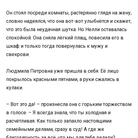
Он стоял посреди комнаты, растерянно глядя на жену,
словно надеялся, что она вот-вот улыбнётся и скажет,
что это была неудачная шутка. Но Нелли оставалась
спокойной. Она сняла лёгкий плащ, повесила его в
шкаф и только тогда повернулась к мужу и
свекрови.
Людмила Петровна уже пришла в себя. Её лицо
покрылось красными пятнами, а руки сжались в
кулаки.
– Вот это да! – произнесла она с горьким торжеством
в голосе. – Я всегда знала, что ты холодная и
расчётливая. Как только запахло настоящими
семейными делами, сразу в суд! А где же
благодарность за всё, что мы для тебя делали?