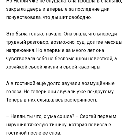
Но Нелли уже не слушала. Она прошла в спальню,
закрыла дверь и впервые за последние дни
почувствовала, что дышит свободно.
Это была только начало. Она знала, что впереди
трудный разговор, возможно, суд, долгие месяцы
напряжения. Но впервые за много лет она
чувствовала себя не беспомощной невесткой, а
хозяйкой своей жизни и своей квартиры.
А в гостиной ещё долго звучали возмущённые
голоса. Но теперь они звучали уже по-другому.
Теперь в них слышалась растерянность.
– Нелли, ты что, с ума сошла? – Сергей первым
нарушил тяжёлую тишину, которая повисла в
гостиной после её слов.