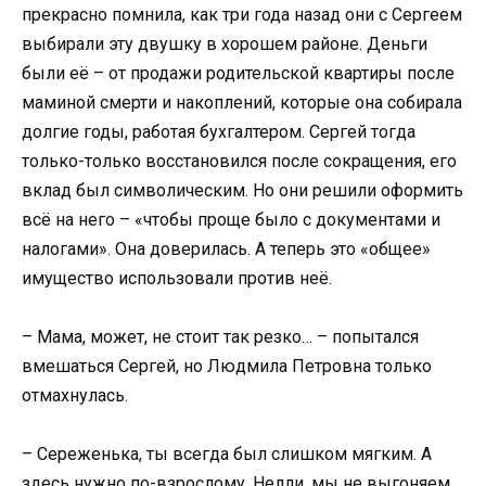
прекрасно помнила, как три года назад они с Сергеем
выбирали эту двушку в хорошем районе. Деньги
были её – от продажи родительской квартиры после
маминой смерти и накоплений, которые она собирала
долгие годы, работая бухгалтером. Сергей тогда
только-только восстановился после сокращения, его
вклад был символическим. Но они решили оформить
всё на него – «чтобы проще было с документами и
налогами». Она доверилась. А теперь это «общее»
имущество использовали против неё.
– Мама, может, не стоит так резко… – попытался
вмешаться Сергей, но Людмила Петровна только
отмахнулась.
– Сереженька, ты всегда был слишком мягким. А
здесь нужно по-взрослому. Нелли, мы не выгоняем