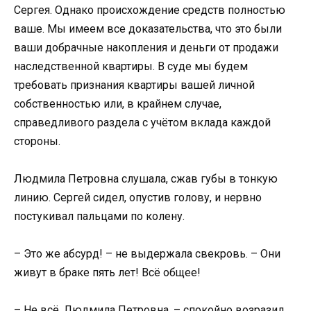
Сергея. Однако происхождение средств полностью
ваше. Мы имеем все доказательства, что это были
ваши добрачные накопления и деньги от продажи
наследственной квартиры. В суде мы будем
требовать признания квартиры вашей личной
собственностью или, в крайнем случае,
справедливого раздела с учётом вклада каждой
стороны.
Людмила Петровна слушала, сжав губы в тонкую
линию. Сергей сидел, опустив голову, и нервно
постукивал пальцами по колену.
– Это же абсурд! – не выдержала свекровь. – Они
живут в браке пять лет! Всё общее!
– Не всё, Людмила Петровна, – спокойно возразил