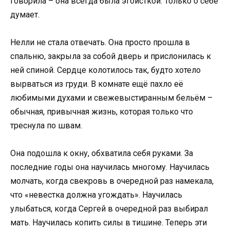
говорила – она всегда была эгоисткой. Только о себе
думает.
Нелли не стала отвечать. Она просто прошла в
спальню, закрыла за собой дверь и прислонилась к
ней спиной. Сердце колотилось так, будто хотело
вырваться из груди. В комнате ещё пахло её
любимыми духами и свежевыстиранным бельём –
обычная, привычная жизнь, которая только что
треснула по швам.
Она подошла к окну, обхватила себя руками. За
последние годы она научилась многому. Научилась
молчать, когда свекровь в очередной раз намекала,
что «невестка должна угождать». Научилась
улыбаться, когда Сергей в очередной раз выбирал
мать. Научилась копить силы в тишине. Теперь эти