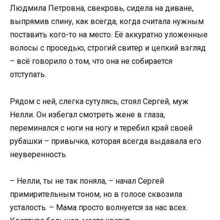
Людмила Петровна, свекровь, сидела на диване,
выпрямив спину, как всегда, когда считала нужным
поставить кого-то на место. Её аккуратно уложенные
волосы с проседью, строгий свитер и цепкий взгляд
– всё говорило о том, что она не собирается
отступать.
Рядом с ней, слегка сутулясь, стоял Сергей, муж
Нелли. Он избегал смотреть жене в глаза,
переминался с ноги на ногу и теребил край своей
рубашки – привычка, которая всегда выдавала его
неуверенность.
– Нелли, ты не так поняла, – начал Сергей
примирительным тоном, но в голосе сквозила
усталость. – Мама просто волнуется за нас всех.