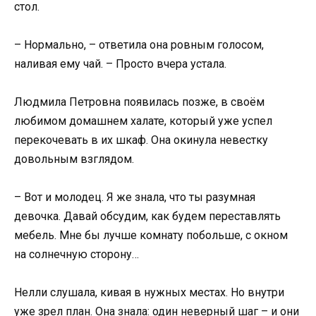
стол.
– Нормально, – ответила она ровным голосом,
наливая ему чай. – Просто вчера устала.
Людмила Петровна появилась позже, в своём
любимом домашнем халате, который уже успел
перекочевать в их шкаф. Она окинула невестку
довольным взглядом.
– Вот и молодец. Я же знала, что ты разумная
девочка. Давай обсудим, как будем переставлять
мебель. Мне бы лучше комнату побольше, с окном
на солнечную сторону…
Нелли слушала, кивая в нужных местах. Но внутри
уже зрел план. Она знала: один неверный шаг – и они