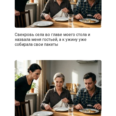
Свекровь села во главе моего стола и
назвала меня гостьей, а к ужину уже
собирала свои пакеты