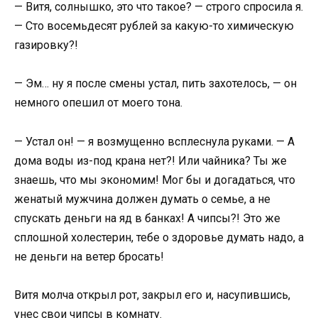
— Витя, солнышко, это что такое? — строго спросила я.
— Сто восемьдесят рублей за какую-то химическую
газировку?!
— Эм… ну я после смены устал, пить захотелось, — он
немного опешил от моего тона.
— Устал он! — я возмущенно всплеснула руками. — А
дома воды из-под крана нет?! Или чайника? Ты же
знаешь, что мы экономим! Мог бы и догадаться, что
женатый мужчина должен думать о семье, а не
спускать деньги на яд в банках! А чипсы?! Это же
сплошной холестерин, тебе о здоровье думать надо, а
не деньги на ветер бросать!
Витя молча открыл рот, закрыл его и, насупившись,
унес свои чипсы в комнату.