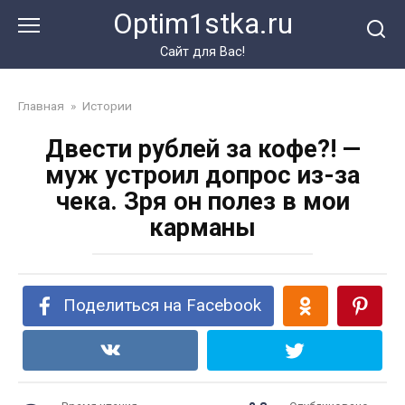
Перейти
Optim1stka.ru
к
контенту
Сайт для Вас!
Главная
»
Истории
Двести рублей за кофе?! —
муж устроил допрос из-за
чека. Зря он полез в мои
карманы
Поделиться на Facebook