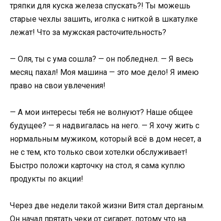
тряпки для куска железа спускать?! Ты можешь
старые чехлы зашить, иголка с ниткой в шкатулке
лежат! Что за мужская расточительность?
— Оля, ты с ума сошла? — он побледнел. — Я весь
месяц пахал! Моя машина — это мое дело! Я имею
право на свои увлечения!
— А мои интересы тебя не волнуют? Наше общее
будущее? — я надвигалась на него. — Я хочу жить с
нормальным мужиком, который всё в дом несет, а
не с тем, кто только свои хотелки обслуживает!
Быстро положи карточку на стол, я сама куплю
продукты по акции!
Через две недели такой жизни Витя стал дерганым.
Он начал прятать чеки от сигарет, потому что на