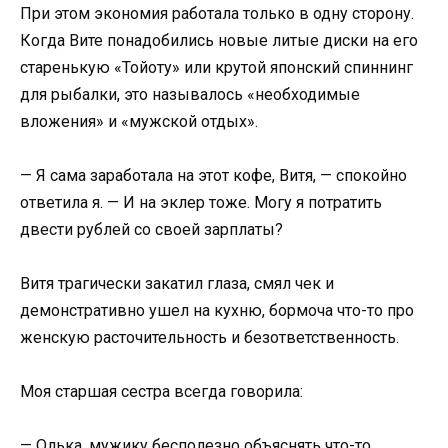
При этом экономия работала только в одну сторону.
Когда Вите понадобились новые литые диски на его
старенькую «Тойоту» или крутой японский спиннинг
для рыбалки, это называлось «необходимые
вложения» и «мужской отдых».
— Я сама заработала на этот кофе, Витя, — спокойно
ответила я. — И на эклер тоже. Могу я потратить
двести рублей со своей зарплаты?
Витя трагически закатил глаза, смял чек и
демонстративно ушел на кухню, бормоча что-то про
женскую расточительность и безответственность.
Моя старшая сестра всегда говорила:
— Олька, мужику бесполезно объяснять что-то