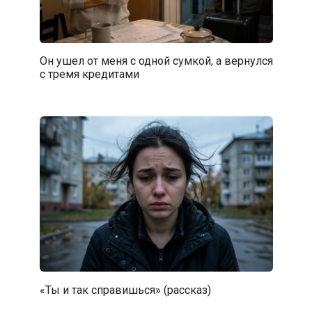
Он ушел от меня с одной сумкой, а вернулся
с тремя кредитами
«Ты и так справишься» (рассказ)