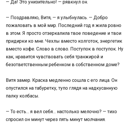
— Да! Это унизительно! — рявкнул он.
— Поздравляю, Витя, — я улыбнулась. — Добро
пожаловать в мой мир. Последний год я жила ровно
в этом. Я просто отзеркалила твое поведение и твои
придирки ко мне. Чехлы вместо колготок, энергетик
вместо кофе. Слово в слово. Поступок в поступок. Ну
как, нравится чувствовать себя транжирой и
безответственным ребенком в собственном доме?
Витя замер. Краска медленно сошла с его лица. Он
опустился на табуретку, тупо глядя на надкусанную
палку колбасы.
— То есть… я вел себя… настолько мелочно? — тихо
спросил он минут через пять минут молчания.