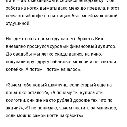
Витя — автомехаником в сервисе неподалеку. Моя
работа на ногах выматывала меня до предела, и этот
несчастный кофе по пятницам был моей маленькой
отдушиной.
Но где-то на втором году нашего брака в Вите
внезапно проснулся суровый финансовый аудитор.
До свадьбы мы легко скидывались на кино,
покупали друг другу забавные мелочи и не считали
копейки. А потом… потом началось.
«Зачем тебе новый шампунь, если старый еще на
донышке остался?», «А почему ты купила эти
колготки, они же на сто рублей дороже тех, что по
акции?», «Я не понимаю, зачем платить за маникюр,
если можно самой ногти накрасить».