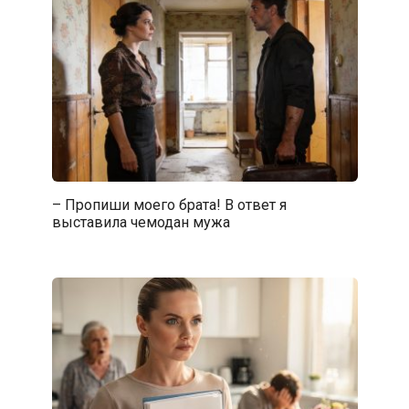
– Пропиши моего брата! В ответ я
выставила чемодан мужа