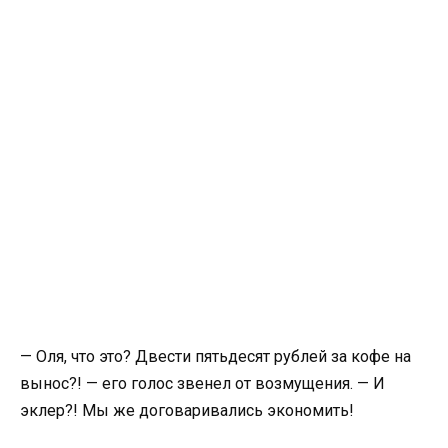
— Оля, что это? Двести пятьдесят рублей за кофе на
вынос?! — его голос звенел от возмущения. — И
эклер?! Мы же договаривались экономить!