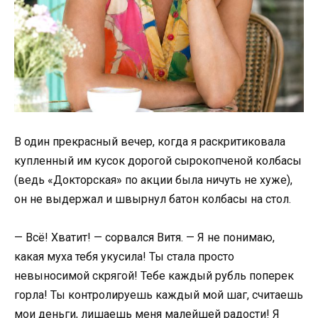
В один прекрасный вечер, когда я раскритиковала
купленный им кусок дорогой сырокопченой колбасы
(ведь «Докторская» по акции была ничуть не хуже),
он не выдержал и швырнул батон колбасы на стол.
— Всё! Хватит! — сорвался Витя. — Я не понимаю,
какая муха тебя укусила! Ты стала просто
невыносимой скрягой! Тебе каждый рубль поперек
горла! Ты контролируешь каждый мой шаг, считаешь
мои деньги, лишаешь меня малейшей радости! Я