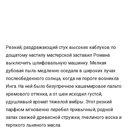
Резкий, раздражающий стук высоких каблуков по
дощатому настилу мастерской заставил Романа
выключить шлифовальную машинку. Мелкая
дубовая пыль медленно оседала в широких лучах
послеобеденного солнца, когда на пороге возникла
Инга. На ней было безупречное кашемировое пальто
кремового оттенка, а от шеи исходил густой,
удушливый аромат тяжелой амбры. Этот резкий
парфюм мгновенно перебил привычный, родной
запах свежей древесной стружки, пчелиного воска и
терпкого льняного масла.