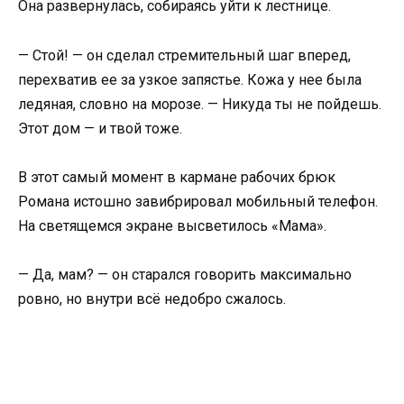
Она развернулась, собираясь уйти к лестнице.
— Стой! — он сделал стремительный шаг вперед,
перехватив ее за узкое запястье. Кожа у нее была
ледяная, словно на морозе. — Никуда ты не пойдешь.
Этот дом — и твой тоже.
В этот самый момент в кармане рабочих брюк
Романа истошно завибрировал мобильный телефон.
На светящемся экране высветилось «Мама».
— Да, мам? — он старался говорить максимально
ровно, но внутри всё недобро сжалось.