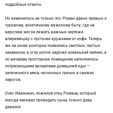
подробные ответы.
Но изменилось не только это. Роман давно привык к
суровому, аскетичному мужскому быту, где на
верстаке могли лежать важные чертежи
вперемешку с пустыми кружками от кофе. Теперь
же на окнах конторки появились светлые, чистые
занавески, в углу уютно заурчал новенький чайник, а
по вечерам просторное помещение наполнялось
потрясающими ароматами домашней еды —
запеченного мяса, чесночных гренок и свежих
пирогов.
Олег Иванович, пожилой отец Романа, который
иногда заезжал проведать сына, только диву
давался.