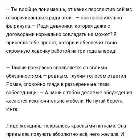
— Ты вообще понимаешь, от каких перспектив сейчас
отворачиваешься ради этой… — она презрительно
фыркнула. — Ради девчонки, которая даже с
договорами нормально совладать не может? Я
принесла тебе проект, который обеспечит твою
скромную лавочку работой на три года вперед!
— Таисия прекрасно справляется со своими
обязанностями, — ровным, глухим голосом ответил
Роман, спокойно глядя в разъяренные глаза
собеседницы. — А наши с тобой деловые обсуждения
касаются исключительно мебели. Не путай берега,
Инга.
Лицо женщины покрылось красными пятнами. Она
привыкла получать абсолютно всё, чего желала. И