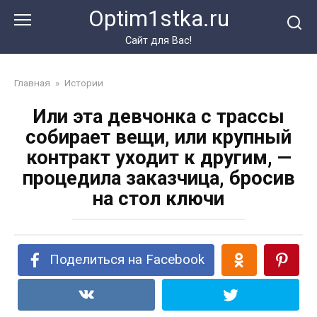
Перейти
Optim1stka.ru
к
контенту
Сайт для Вас!
Главная
»
Истории
Или эта девчонка с трассы
собирает вещи, или крупный
контракт уходит к другим, —
процедила заказчица, бросив
на стол ключи
Поделиться на Facebook