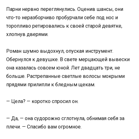
Парни нервно переглянулись. Оценив шансы, они
что-то неразборчиво пробурчали себе под нос и
торопливо ретировались к своей старой девятке,
хлопнув дверями.
Роман шумно выдохнул, опуская инструмент.
Обернулся к девушке. В свете мерцающей вывески
она казалась совсем юной. Лет двадцать три, не
больше. Растрепанные светлые волосы мокрыми
прядями прилипли к бледным щекам.
— Цела? — коротко спросил он.
— Да, — она судорожно сглотнула, обнимая себя за
плечи. — Спасибо вам огромное.