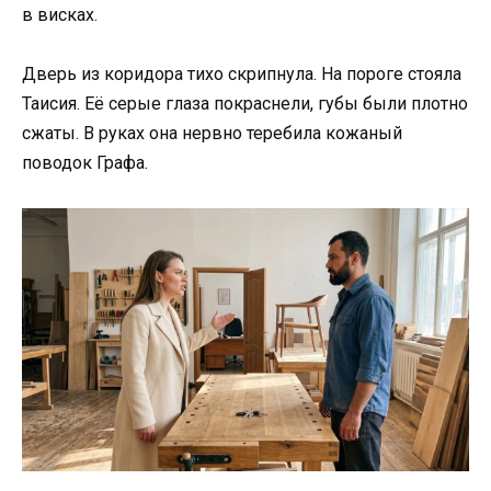
в висках.
Дверь из коридора тихо скрипнула. На пороге стояла
Таисия. Её серые глаза покраснели, губы были плотно
сжаты. В руках она нервно теребила кожаный
поводок Графа.