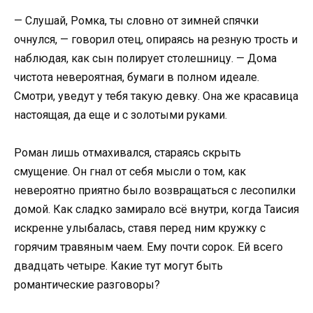
— Слушай, Ромка, ты словно от зимней спячки
очнулся, — говорил отец, опираясь на резную трость и
наблюдая, как сын полирует столешницу. — Дома
чистота невероятная, бумаги в полном идеале.
Смотри, уведут у тебя такую девку. Она же красавица
настоящая, да еще и с золотыми руками.
Роман лишь отмахивался, стараясь скрыть
смущение. Он гнал от себя мысли о том, как
невероятно приятно было возвращаться с лесопилки
домой. Как сладко замирало всё внутри, когда Таисия
искренне улыбалась, ставя перед ним кружку с
горячим травяным чаем. Ему почти сорок. Ей всего
двадцать четыре. Какие тут могут быть
романтические разговоры?