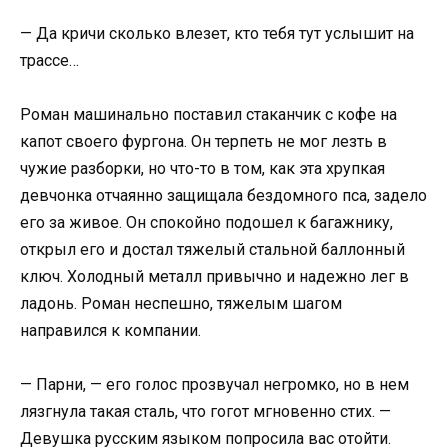
— Да кричи сколько влезет, кто тебя тут услышит на
трассе…
Роман машинально поставил стаканчик с кофе на
капот своего фургона. Он терпеть не мог лезть в
чужие разборки, но что-то в том, как эта хрупкая
девчонка отчаянно защищала бездомного пса, задело
его за живое. Он спокойно подошел к багажнику,
открыл его и достал тяжелый стальной баллонный
ключ. Холодный металл привычно и надежно лег в
ладонь. Роман неспешно, тяжелым шагом
направился к компании.
— Парни, — его голос прозвучал негромко, но в нем
лязгнула такая сталь, что гогот мгновенно стих. —
Девушка русским языком попросила вас отойти.