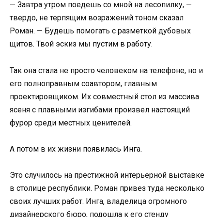
— Завтра утром поедешь со мной на лесопилку, —
твердо, не терпящим возражений тоном сказал
Роман. — Будешь помогать с разметкой дубовых
щитов. Твой эскиз мы пустим в работу.
Так она стала не просто человеком на телефоне, но и
его полноправным соавтором, главным
проектировщиком. Их совместный стол из массива
ясеня с плавными изгибами произвел настоящий
фурор среди местных ценителей.
А потом в их жизни появилась Инга.
Это случилось на престижной интерьерной выставке
в столице республики. Роман привез туда несколько
своих лучших работ. Инга, владелица огромного
дизайнерского бюро, подошла к его стенду