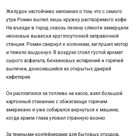
Желудок настойчиво напомнил о том, что с самого
утра Роман выпил лишь кружку растворимого кофе.
На въезде в город сквозь пелену слякоти замерцали
неоновые вывески круглосуточной заправочной
станции. Роман свернул к колонкам, заглушил мотор
и тяжело выдохнул. В воздухе стоял густой аромат
сырого асфальта, бензиновых испарений и горячей
выпечки, доносившийся из открытых дверей
кафетерия.
Он расплатился за топливо на кассе, взял большой
картонный стаканчик с обжигающе горячим
американо и уже собирался вернуться к машине,
когда краем глаза уловил странную возню.
За темными контейнерами для бытовых отходов,