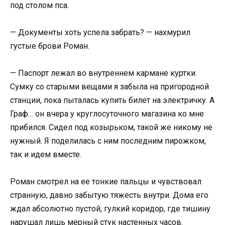
под столом пса.
— Документы хоть успела забрать? — нахмурил
густые брови Роман.
— Паспорт лежал во внутреннем кармане куртки.
Сумку со старыми вещами я забыла на пригородной
станции, пока пыталась купить билет на электричку. А
Граф… он вчера у круглосуточного магазина ко мне
прибился. Сидел под козырьком, такой же никому не
нужный. Я поделилась с ним последним пирожком,
так и идем вместе.
Роман смотрел на ее тонкие пальцы и чувствовал
странную, давно забытую тяжесть внутри. Дома его
ждал абсолютно пустой, гулкий коридор, где тишину
нарушал лишь мерный стук настенных часов.