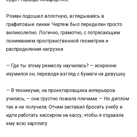
Роман подошел вплотную, вглядываясь в
графитовые линии. Чертеж был переделан просто
великолепно. Логично, грамотно, с потрясающим
пониманием пространственной геометрии и
распределения нагрузки.
— Где ты этому ремеслу научилась? — искренне
изумился он, переводя взгляд с бумаги на девушку.
— В техникуме, на проектировщика интерьеров
училась, — она грустно пожала плечами. — Но диплом
так и не получила. Отчим заставил бросить учебу и
идти работать кассиром на кассу, чтобы я отдавала
ему всю зарплату.