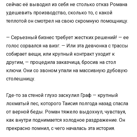
сейчас её выводил из себя не столько отказ Романа
удешевить производство, сколько то, с какой
теплотой он смотрел на свою скромную помощницу.
— Серьезный бизнес требует жестких решений! — ее
голос сорвался на визг. — Или эта девчонка с трассы
собирает вещи, или крупный контракт уходит к
другим, — процедила заказчица, бросив на стол
ключи. Они со звоном упали на массивную дубовую
столешницу.
Где-то за стеной глухо заскулил Граф — крупный
лохматый пес, которого Таисия полгода назад спасла
от верной беды. Роман тяжело выдохнул, чувствуя,
как внутри поднимается холодное раздражение. Он
прекрасно помнил, с чего началась эта история.