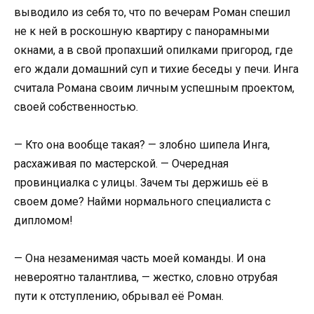
выводило из себя то, что по вечерам Роман спешил
не к ней в роскошную квартиру с панорамными
окнами, а в свой пропахший опилками пригород, где
его ждали домашний суп и тихие беседы у печи. Инга
считала Романа своим личным успешным проектом,
своей собственностью.
— Кто она вообще такая? — злобно шипела Инга,
расхаживая по мастерской. — Очередная
провинциалка с улицы. Зачем ты держишь её в
своем доме? Найми нормального специалиста с
дипломом!
— Она незаменимая часть моей команды. И она
невероятно талантлива, — жестко, словно отрубая
пути к отступлению, обрывал её Роман.