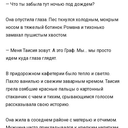
— Что ты забыла тут ночью под дождем?
Она опустила глаза. Пес ткнулся холодным, мокрым
носом в тяжелый ботинок Романа и тихонько
замахал пушистым хвостом.
— Меня Таисия зовут. А это Граф. Мы… мы просто
идем куда глаза глядят.
В придорожном кафетерии было тепло и светло.
Пахло ванилью и свежим заварным кремом. Таисия
грела озябшие красные пальцы о картонный
стаканчик с чаем и тихим, срывающимся голосом
рассказывала свою историю.
Она жила в соседнем районе с матерью и отчимом.
Мужчина часто прикладывался к крепким напиткам,