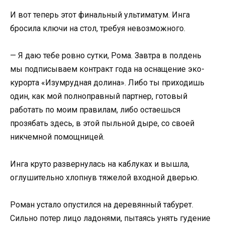
И вот теперь этот финальный ультиматум. Инга
бросила ключи на стол, требуя невозможного.
— Я даю тебе ровно сутки, Рома. Завтра в полдень
мы подписываем контракт года на оснащение эко-
курорта «Изумрудная долина». Либо ты приходишь
один, как мой полноправный партнер, готовый
работать по моим правилам, либо остаешься
прозябать здесь, в этой пыльной дыре, со своей
никчемной помощницей.
Инга круто развернулась на каблуках и вышла,
оглушительно хлопнув тяжелой входной дверью.
Роман устало опустился на деревянный табурет.
Сильно потер лицо ладонями, пытаясь унять гудение