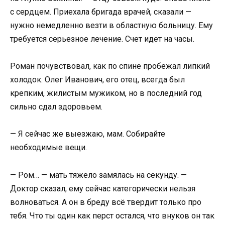
с сердцем. Приехала бригада врачей, сказали —
нужно немедленно везти в областную больницу. Ему
требуется серьезное лечение. Счет идет на часы.
Роман почувствовал, как по спине пробежал липкий
холодок. Олег Иванович, его отец, всегда был
крепким, жилистым мужиком, но в последний год
сильно сдал здоровьем.
— Я сейчас же выезжаю, мам. Собирайте
необходимые вещи.
— Ром… — мать тяжело замялась на секунду. —
Доктор сказал, ему сейчас категорически нельзя
волноваться. А он в бреду всё твердит только про
тебя. Что ты один как перст остался, что внуков он так