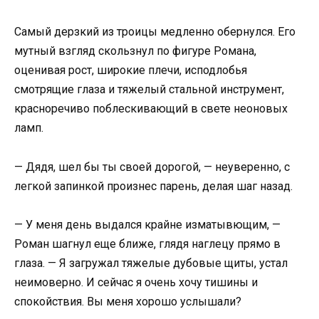
Самый дерзкий из троицы медленно обернулся. Его
мутный взгляд скользнул по фигуре Романа,
оценивая рост, широкие плечи, исподлобья
смотрящие глаза и тяжелый стальной инструмент,
красноречиво поблескивающий в свете неоновых
ламп.
— Дядя, шел бы ты своей дорогой, — неуверенно, с
легкой запинкой произнес парень, делая шаг назад.
— У меня день выдался крайне изматывющим, —
Роман шагнул еще ближе, глядя наглецу прямо в
глаза. — Я загружал тяжелые дубовые щиты, устал
неимоверно. И сейчас я очень хочу тишины и
спокойствия. Вы меня хорошо услышали?