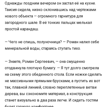
Однажды поздним вечером он застал её на кухне.
Таисия сидела, низко склонившись над чертежами
нового объекта — огромного гарнитура для
загородного шале. В её тонких пальцах мелькал
простой карандаш.
— Чего не спишь, полуночница? — Роман налил себе
минеральной воды, стараясь ступать тихо.
— Знаете, Роман Сергеевич, — она смущенно
отодвинула плотную бумагу. — Я тут долго смотрела
на схему этого обеденного стола. Если ножки сделать
не массивными прямыми брусками, а пустить их вот
так, плавной линией, словно переплетенные ветви
дерева, вы сэкономите материал, а конструкция
станет визуально в два раза легче. И сидеть гостям
будет гораздо комфортнее.