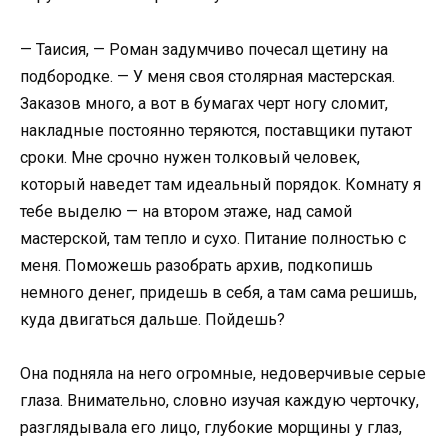
— Таисия, — Роман задумчиво почесал щетину на
подбородке. — У меня своя столярная мастерская.
Заказов много, а вот в бумагах черт ногу сломит,
накладные постоянно теряются, поставщики путают
сроки. Мне срочно нужен толковый человек,
который наведет там идеальный порядок. Комнату я
тебе выделю — на втором этаже, над самой
мастерской, там тепло и сухо. Питание полностью с
меня. Поможешь разобрать архив, подкопишь
немного денег, придешь в себя, а там сама решишь,
куда двигаться дальше. Пойдешь?
Она подняла на него огромные, недоверчивые серые
глаза. Внимательно, словно изучая каждую черточку,
разглядывала его лицо, глубокие морщины у глаз,