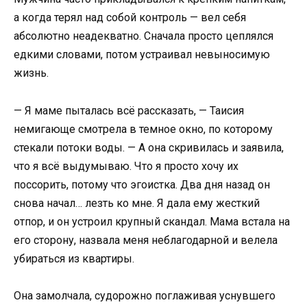
а когда терял над собой контроль — вел себя
абсолютно неадекватно. Сначала просто цеплялся
едкими словами, потом устраивал невыносимую
жизнь.
— Я маме пыталась всё рассказать, — Таисия
немигающе смотрела в темное окно, по которому
стекали потоки воды. — А она скривилась и заявила,
что я всё выдумываю. Что я просто хочу их
поссорить, потому что эгоистка. Два дня назад он
снова начал… лезть ко мне. Я дала ему жесткий
отпор, и он устроил крупный скандал. Мама встала на
его сторону, назвала меня неблагодарной и велела
убираться из квартиры.
Она замолчала, судорожно поглаживая уснувшего