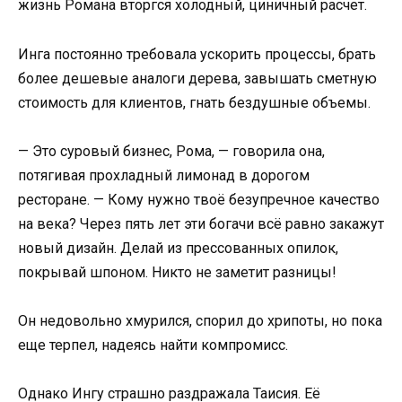
жизнь Романа вторгся холодный, циничный расчет.
Инга постоянно требовала ускорить процессы, брать
более дешевые аналоги дерева, завышать сметную
стоимость для клиентов, гнать бездушные объемы.
— Это суровый бизнес, Рома, — говорила она,
потягивая прохладный лимонад в дорогом
ресторане. — Кому нужно твоё безупречное качество
на века? Через пять лет эти богачи всё равно закажут
новый дизайн. Делай из прессованных опилок,
покрывай шпоном. Никто не заметит разницы!
Он недовольно хмурился, спорил до хрипоты, но пока
еще терпел, надеясь найти компромисс.
Однако Ингу страшно раздражала Таисия. Её