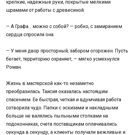
крепкие, надежные руки, покрытые мелкими
шрамами от работы с древесиной.
— А Графа… можно с собой? — робко, с замиранием
сердца спросила она.
— У меня двор просторный, забором огорожен. Пусть
бегает, территорию охраняет, — мягко усмехнулся
Роман.
Жизнь в мастерской как-то незаметно
преобразилась. Таисия оказалась настоящим
спасением. Ее быстрая, четкая и вдумчивая работа
сотворила чудо. Папки с эскизами и накладными
больше не валялись пыльными стопками на
подоконниках, счета поставщикам оплачивались
секунда в секунду, а клиенты получали вежливые и