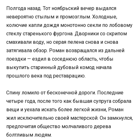
Полгода назад. Тот ноябрьский вечер выдался
невероятно стылым и промозглым. Холодные,
колючие капли дождя монотонно секли по лобовому
стеклу старенького фургона. Дворники со скрипом
смахивали воду, но серая пелена снова и снова
затягивала обзор. Роман возвращался из дальней
поездки — ездил в соседнюю область, чтобы
выкупить старинный дубовый комод начала
прошлого века под реставрацию.
Спину ломило от бесконечной дороги. Последние
четыре года, после того как бывшая супруга собрала
вещи и уехала искать более легкой жизни, Роман
жил исключительно своей мастерской. Он замкнулся,
предпочитая общество молчаливого дерева
болтливым людям.