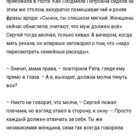
приезжала в гости. Как Людмила Петровна сидела за
этим же столом, аккуратно помешивая чай и роняя
фразы вроде: «Сынок, ты слишком мягкий. Женщины
сейчас обнаглели, считают, что муж должен всё».
Сергей тогда молчал, только кивал. А вечером, когда
мать уехала, он впервые заговорил о том, что «надо
пересмотреть семейные расходы».
– Значит, мама права, – повторила Рита, глядя ему
прямо в глаза. – А я, выходит, должна молча тянуть
воз?
– Никто не говорит, что молча, – Сергей пожал
плечами, но взгляд отвёл в сторону, к окну. – Просто
каждый должен отвечать за себя. Ты же
независимая женщина, сама так всегда говорила.