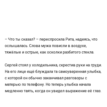
– Что ты сказал? – переспросила Рита, надеясь, что
ослышалась. Слова мужа повисли в воздухе,
тяжёлые и острые, как осколки разбитого стекла.
Сергей стоял у холодильника, скрестив руки на груди.
На его лице ещё блуждала та самоуверенная улыбка,
с которой он обычно заканчивал разговоры с
матерью по телефону. Но теперь улыбка начала
медленно таять, когда он увидел выражение её глаз.