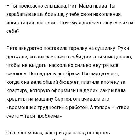
– Ты прекрасно слышала, Рит. Мама права. Ты
зарабатываешь больше, у тебя свои накопления,
инвестиции эти твои… Почему я должен тянуть всё на
себе?
Рита аккуратно поставила тарелку на сушилку. Руки
дрожали, но она заставила себя двигаться медленно,
чтобы не выдать, насколько сильно внутри всё
сжалось. Пятнадцать лет брака. Пятнадцать лет,
когда она вела общий бюджет, платила ипотеку за
квартиру, которую оформили на двоих, закрывала
кредиты на машину Сергея, оплачивала его
«временные трудности» с работой. А теперь – «твои
счета – твоя проблема».
Она вспомнила, как три дня назад свекровь