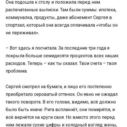
Она подошла к столу и положила перед ним
распечатанные выписки. Там были суммы: ипотека,
коммуналка, продукты, даже абонемент Сергея в
спортзал, который она всегда оплачивала «чтобы он
не переживал».
– Вот здесь я посчитала. За последние три года я
покрыла больше семидесяти процентов всех наших
расходов. Теперь – как ты сказал. Твои счета – твоя
проблема.
Сергей смотрел на бумаги, и лицо его постепенно
приобретало сероватый оттенок. Он явно не ожидал
такого поворота. В его голове, видимо, всё должно
было быть иначе: Рита всплакнёт, они помирятся, и
всё вернётся на круги своя. Но вместо этого перед
ним лежали сухие цифры и холодный взгляд жены,