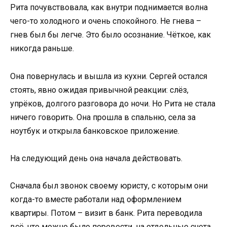
Рита почувствовала, как внутри поднимается волна
чего-то холодного и очень спокойного. Не гнева –
гнев был бы легче. Это было осознание. Чёткое, как
никогда раньше.
Она повернулась и вышла из кухни. Сергей остался
стоять, явно ожидая привычной реакции: слёз,
упрёков, долгого разговора до ночи. Но Рита не стала
ничего говорить. Она прошла в спальню, села за
ноутбук и открыла банковское приложение.
На следующий день она начала действовать.
Сначала был звонок своему юристу, с которым они
когда-то вместе работали над оформлением
квартиры. Потом – визит в банк. Рита переводила
всё, что можно было перевести, на отдельные счета.