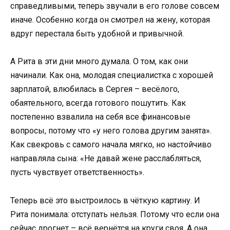
справедливыми, теперь звучали в его голове совсем
иначе. Особенно когда он смотрел на жену, которая
вдруг перестала быть удобной и привычной.
А Рита в эти дни много думала. О том, как они
начинали. Как она, молодая специалистка с хорошей
зарплатой, влюбилась в Сергея – весёлого,
обаятельного, всегда готового пошутить. Как
постепенно взвалила на себя все финансовые
вопросы, потому что «у него голова другим занята».
Как свекровь с самого начала мягко, но настойчиво
направляла сына: «Не давай жене расслабляться,
пусть чувствует ответственность».
Теперь всё это выстроилось в чёткую картину. И
Рита понимала: отступать нельзя. Потому что если она
сейчас дрогнет – всё вернётся на круги своя. А она