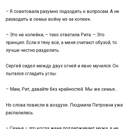
– Я советовала разумно подходить к вопросам. А не
разводить в семье войну из-за копеек.
– Это не копейки, – тихо ответила Рита. – Это
принцип. Если я тяну всё, а меня считают обузой, то
лучше честно разделить.
Сергей сидел между двух огней и явно мучился. Он
пытался сгладить углы:
– Мам, Рит, давайте без крайностей. Мы же семья…
Но слова повисли в воздухе. Людмила Петровна уже
распалилась.
– Семья – это когда жена поддерживает мужа, а не