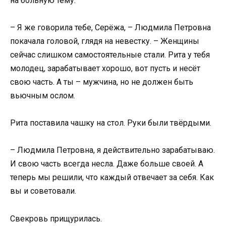
на больную тему.
– Я же говорила тебе, Серёжа, – Людмила Петровна
покачала головой, глядя на невестку. – Женщины
сейчас слишком самостоятельные стали. Рита у тебя
молодец, зарабатывает хорошо, вот пусть и несёт
свою часть. А ты – мужчина, но не должен быть
вьючным ослом.
Рита поставила чашку на стол. Руки были твёрдыми.
– Людмила Петровна, я действительно зарабатываю.
И свою часть всегда несла. Даже больше своей. А
теперь мы решили, что каждый отвечает за себя. Как
вы и советовали.
Свекровь прищурилась.