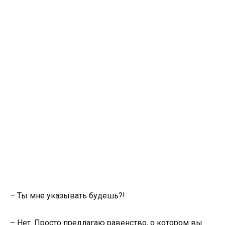
– Ты мне указывать будешь?!
– Нет. Просто предлагаю равенство, о котором вы