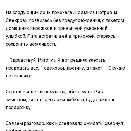
На следующий день приехала Людмила Петровна.
Свекровь появилась без предупреждения, с пакетом
домашних пирожков и привычной уверенной
улыбкой. Рита встретила её в прихожей, стараясь
сохранить вежливость.
– Здравствуй, Риточка. Я вот решила заехать,
проведать вас, – свекровь протянула пакет. – Скучаю
по сыночку.
Сергей вышел из комнаты, обнял мать. Рита
заметила, как он сразу расслабился, будто нашёл
поддержку.
За чаем разговор, как и следовало ожидать, свернул