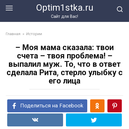
Перейти
Optim1stka.ru
к
контенту
Сайт для Вас!
Главная
»
Истории
– Моя мама сказала: твои
счета – твоя проблема! –
выпалил муж. То, что в ответ
сделала Рита, стерло улыбку с
его лица
Поделиться на Facebook