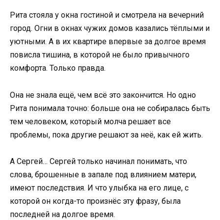
Рита стояла у окна гостиной и смотрела на вечерний
город. Огни в окнах чужих домов казались тёплыми и
уютными. А в их квартире впервые за долгое время
повисла тишина, в которой не было привычного
комфорта. Только правда.
Она не знала ещё, чем всё это закончится. Но одно
Рита понимала точно: больше она не собиралась быть
тем человеком, который молча решает все
проблемы, пока другие решают за неё, как ей жить.
А Сергей… Сергей только начинал понимать, что
слова, брошенные в запале под влиянием матери,
имеют последствия. И что улыбка на его лице, с
которой он когда-то произнёс эту фразу, была
последней на долгое время.