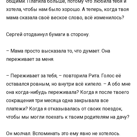
общими. Платила больше, потому что любила тебя и
хотела, чтобы нам было хорошо. А теперь, когда твоя
мама сказала своё веское слово, всё изменилось?
Сергей отодвинул бумаги в сторону.
– Мама просто высказала то, что думает. Она
переживает за меня.
– Переживает за тебя, – повторила Рита. Голос её
оставался ровным, но внутри всё кипело. – А обо мне
она когда-нибудь переживала? Когда я после твоего
сокращения три месяца одна закрывала все
платежи? Когда я отказывалась от своих поездок,
чтобы мы могли поехать к твоим родителям на дачу?
Он молчал. Вспоминать это ему явно не хотелось.