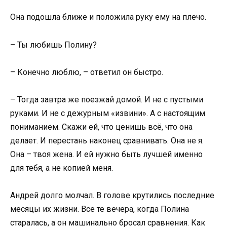
Она подошла ближе и положила руку ему на плечо.
– Ты любишь Полину?
– Конечно люблю, – ответил он быстро.
– Тогда завтра же поезжай домой. И не с пустыми
руками. И не с дежурным «извини». А с настоящим
пониманием. Скажи ей, что ценишь всё, что она
делает. И перестань наконец сравнивать. Она не я.
Она – твоя жена. И ей нужно быть лучшей именно
для тебя, а не копией меня.
Андрей долго молчал. В голове крутились последние
месяцы их жизни. Все те вечера, когда Полина
старалась, а он машинально бросал сравнения. Как