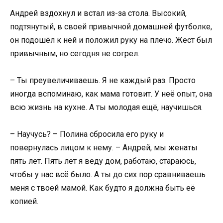
Андрей вздохнул и встал из-за стола. Высокий,
подтянутый, в своей привычной домашней футболке,
он подошёл к ней и положил руку на плечо. Жест был
привычным, но сегодня не согрел.
– Ты преувеличиваешь. Я не каждый раз. Просто
иногда вспоминаю, как мама готовит. У неё опыт, она
всю жизнь на кухне. А ты молодая ещё, научишься.
– Научусь? – Полина сбросила его руку и
повернулась лицом к нему. – Андрей, мы женаты
пять лет. Пять лет я веду дом, работаю, стараюсь,
чтобы у нас всё было. А ты до сих пор сравниваешь
меня с твоей мамой. Как будто я должна быть её
копией.