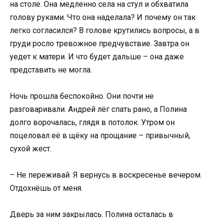
на столе. Она медленно села на стул и обхватила
голову руками. Что она наделала? И почему он так
легко согласился? В голове крутились вопросы, а в
груди росло тревожное предчувствие. Завтра он
уедет к матери. И что будет дальше – она даже
представить не могла.
Ночь прошла беспокойно. Они почти не
разговаривали. Андрей лёг спать рано, а Полина
долго ворочалась, глядя в потолок. Утром он
поцеловал её в щёку на прощание – привычный,
сухой жест.
– Не переживай. Я вернусь в воскресенье вечером.
Отдохнёшь от меня.
Дверь за ним закрылась. Полина осталась в