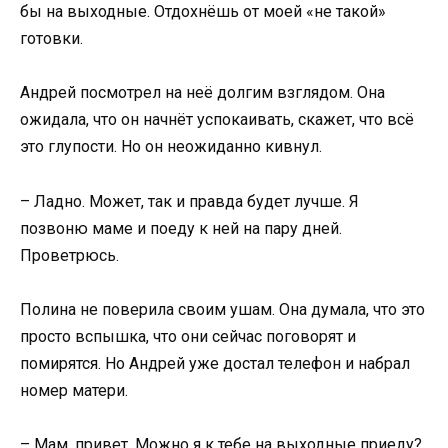
бы на выходные. Отдохнёшь от моей «не такой»
готовки.
Андрей посмотрел на неё долгим взглядом. Она
ожидала, что он начнёт успокаивать, скажет, что всё
это глупости. Но он неожиданно кивнул.
– Ладно. Может, так и правда будет лучше. Я
позвоню маме и поеду к ней на пару дней.
Проветрюсь.
Полина не поверила своим ушам. Она думала, что это
просто вспышка, что они сейчас поговорят и
помирятся. Но Андрей уже достал телефон и набрал
номер матери.
– Мам, привет. Можно я к тебе на выходные приеду?