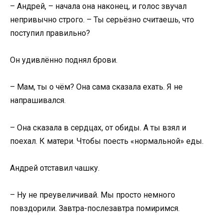
– Андрей, – начала она наконец, и голос звучал
непривычно строго. – Ты серьёзно считаешь, что
поступил правильно?
Он удивлённо поднял брови.
– Мам, ты о чём? Она сама сказала ехать. Я не
напрашивался.
– Она сказала в сердцах, от обиды. А ты взял и
поехал. К матери. Чтобы поесть «нормальной» еды.
Андрей отставил чашку.
– Ну не преувеличивай. Мы просто немного
повздорили. Завтра-послезавтра помиримся.