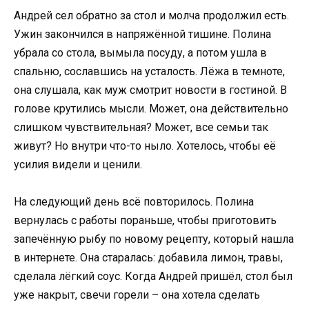
Андрей сел обратно за стол и молча продолжил есть.
Ужин закончился в напряжённой тишине. Полина
убрала со стола, вымыла посуду, а потом ушла в
спальню, сославшись на усталость. Лёжа в темноте,
она слушала, как муж смотрит новости в гостиной. В
голове крутились мысли. Может, она действительно
слишком чувствительная? Может, все семьи так
живут? Но внутри что-то ныло. Хотелось, чтобы её
усилия видели и ценили.
На следующий день всё повторилось. Полина
вернулась с работы пораньше, чтобы приготовить
запечённую рыбу по новому рецепту, который нашла
в интернете. Она старалась: добавила лимон, травы,
сделала лёгкий соус. Когда Андрей пришёл, стол был
уже накрыт, свечи горели – она хотела сделать