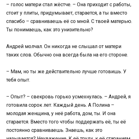
– голос матери стал жёстче. – Она приходит с работы,
стоит у плиты, придумывает, старается, а ты вместо
спасибо – сравниваешь её со мной. С твоей матерью.
Ты понимаешь, как это унизительно?
Андрей молчал. Он никогда не слышал от матери
таких слов. Обычно она всегда была на его стороне.
– Мам, но ты же действительно лучше готовишь. У
тебя опыт.
– Опыт? – свекровь горько усмехнулась. – Андрей, я
готовила сорок лет. Каждый день. А Полина –
молодая женщина, у неё работа, дом, ты. И она
старается. Вместо того чтобы поддержать её, ты её
постоянно сравниваешь. Знаешь, как это
называется? Неуважение. К её труду, к её стараниям,