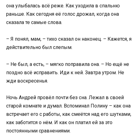
она улыбалась всё реже. Как уходила в спальню
раньше. Как сегодня её голос дрожал, когда она
сказала те самые слова.
– Я понял, мам, – тихо сказал он наконец. – Кажется, я
действительно был слепым.
– Не был, а есть, – мягко поправила она. – Но ещё не
поздно всё исправить. Иди к ней. Завтра утром. Не
жди воскресенья.
Ночь Андрей провёл почти без сна. Лежал в своей
старой комнате и думал. Вспоминал Полину – как она
встречает его с работы, как смеётся над его шутками,
как заботится о нём. И как он платил ей за это
постоянными сравнениями.