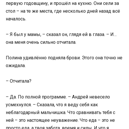
первую годовщину, и прошёл на кухню. Они сели за
стол – на те же места, где несколько дней назад всё
началось.
– Я был у мамы, – сказал он, глядя ей в глаза. – И…
она меня очень сильно отчитала.
Полина удивлённо подняла брови. Этого она точно не
ожидала.
– Отчитала?
– Да. По полной программе. – Андрей невесело
усмехнулся. – Сказала, что я веду себя как
неблагодарный мальчишка. Что сравнивать тебя с
ней – это настоящее неуважение. Что еда – это не
просто еда, а твоя забота, время и силы. И что я