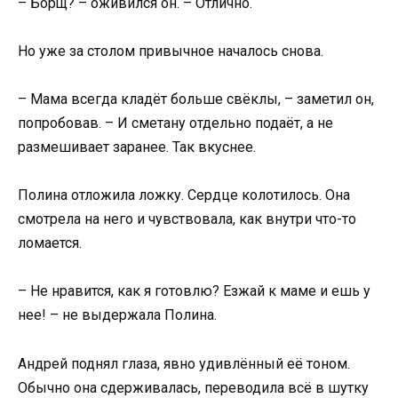
– Борщ? – оживился он. – Отлично.
Но уже за столом привычное началось снова.
– Мама всегда кладёт больше свёклы, – заметил он,
попробовав. – И сметану отдельно подаёт, а не
размешивает заранее. Так вкуснее.
Полина отложила ложку. Сердце колотилось. Она
смотрела на него и чувствовала, как внутри что-то
ломается.
– Не нравится, как я готовлю? Езжай к маме и ешь у
нее! – не выдержала Полина.
Андрей поднял глаза, явно удивлённый её тоном.
Обычно она сдерживалась, переводила всё в шутку