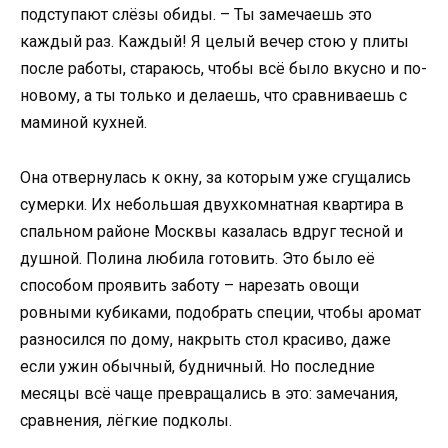
подступают слёзы обиды. – Ты замечаешь это
каждый раз. Каждый! Я целый вечер стою у плиты
после работы, стараюсь, чтобы всё было вкусно и по-
новому, а ты только и делаешь, что сравниваешь с
маминой кухней.
Она отвернулась к окну, за которым уже сгущались
сумерки. Их небольшая двухкомнатная квартира в
спальном районе Москвы казалась вдруг тесной и
душной. Полина любила готовить. Это было её
способом проявить заботу – нарезать овощи
ровными кубиками, подобрать специи, чтобы аромат
разносился по дому, накрыть стол красиво, даже
если ужин обычный, будничный. Но последние
месяцы всё чаще превращались в это: замечания,
сравнения, лёгкие подколы.