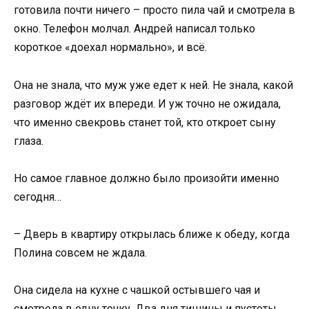
готовила почти ничего – просто пила чай и смотрела в
окно. Телефон молчал. Андрей написал только
короткое «доехал нормально», и всё.
Она не знала, что муж уже едет к ней. Не знала, какой
разговор ждёт их впереди. И уж точно не ожидала,
что именно свекровь станет той, кто откроет сыну
глаза.
Но самое главное должно было произойти именно
сегодня…
– Дверь в квартиру открылась ближе к обеду, когда
Полина совсем не ждала.
Она сидела на кухне с чашкой остывшего чая и
смотрела в одну точку. Два дня тишины и пустоты