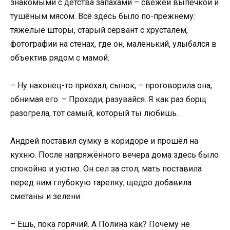
знакомыми с детства запахами – свежей выпечкой и
тушёным мясом. Всё здесь было по-прежнему:
тяжёлые шторы, старый сервант с хрусталём,
фотографии на стенах, где он, маленький, улыбался в
объектив рядом с мамой.
– Ну наконец-то приехал, сынок, – проговорила она,
обнимая его. – Проходи, разувайся. Я как раз борщ
разогрела, тот самый, который ты любишь.
Андрей поставил сумку в коридоре и прошёл на
кухню. После напряжённого вечера дома здесь было
спокойно и уютно. Он сел за стол, мать поставила
перед ним глубокую тарелку, щедро добавила
сметаны и зелени.
– Ешь, пока горячий. А Полина как? Почему не