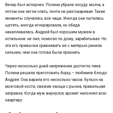
Вечер был испорчен. Полина убрала посуду молча, а
потом они легли спать, почти не разговаривая. Такие
моменты случались всё чаще. Иногда она пыталась
шутить, иногда игнорировала, но обида
накапливалась. Андрей был хорошим мужем в
остальном: не пил, помогал по дому, зарабатывал. Но
эта его привычка сравнивать её с матерью ранила
сильнее, чем она готова была признать.
Через несколько дней напряжение достигло пика.
Полина решила приготовить борщ – любимое блюдо
Андрея. Она варила его несколько часов: бульон на
мозговой кости, свежие овощи с рынка, правильная
заправка. Когда муж вернулся, аромат наполнял всю
квартиру.