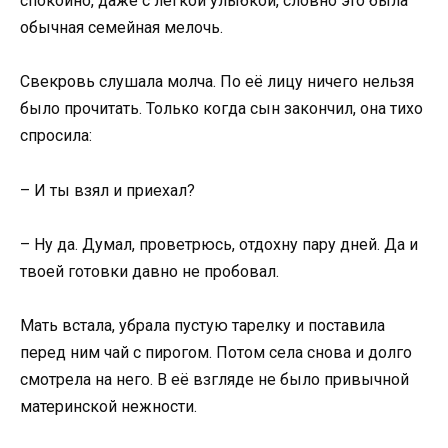
спокойно, даже с лёгкой улыбкой, словно это была
обычная семейная мелочь.
Свекровь слушала молча. По её лицу ничего нельзя
было прочитать. Только когда сын закончил, она тихо
спросила:
– И ты взял и приехал?
– Ну да. Думал, проветрюсь, отдохну пару дней. Да и
твоей готовки давно не пробовал.
Мать встала, убрала пустую тарелку и поставила
перед ним чай с пирогом. Потом села снова и долго
смотрела на него. В её взгляде не было привычной
материнской нежности.