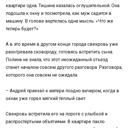
квартире одна. Тишина казалась оглушительной. Она
подошла к окну и посмотрела, как муж садится в
машину. В голове вертелась одна мысль: «Что же
теперь будет?»
А в это время в другом конце города свекровь уже
разогревала сковороду, готовясь встретить сына.
Полина не знала, что этот неожиданный отъезд
станет началом совсем другого разговора. Разговора,
которого она совсем не ожидала.
– Андрей приехал к матери поздно вечером, когда в
окнах уже горел мягкий тёплый свет.
Свекровь встретила его на пороге с улыбкой и
распростёртыми объятиями. В квартире пахло