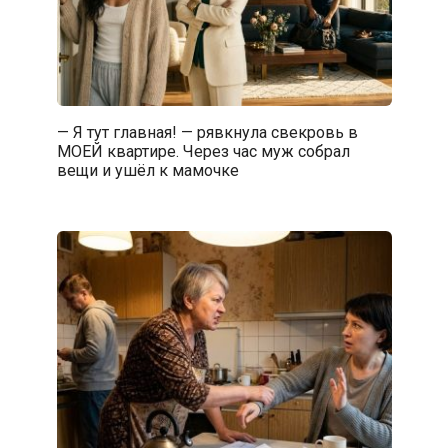
— Я тут главная! — рявкнула свекровь в
МОЕЙ квартире. Через час муж собрал
вещи и ушёл к мамочке