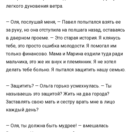
легкого дуновения ветра.
— Оля, послушай меня, — Павел попытался взять ее
за руку, но она отступила на полшага назад, оставаясь
в дверном проеме. — Это старая история. Я клянусь
тебе, это просто ошибка молодости. Я помогал им
только финансово. Мама и Марина ездили туда ради
мальчика, это же их внук и племянник. Я не хотел
делать тебе больно. Я пытался защитить нашу семью.
— Защитить? — Ольга горько усмехнулась. — Ты
называешь это защитой? Жить на два города?
Заставлять свою мать и сестру врать мне в лицо
каждый день?
— Оля, ты должна быть мудрее! — вмешалась