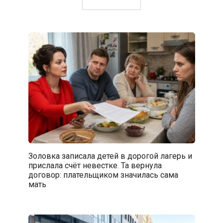
Золовка записала детей в дорогой лагерь и
прислала счёт невестке. Та вернула
договор: плательщиком значилась сама
мать