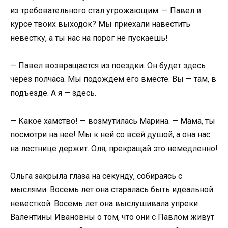
из требовательного стал угрожающим. — Павел в
курсе твоих выходок? Мы приехали навестить
невестку, а ты нас на порог не пускаешь!
— Павел возвращается из поездки. Он будет здесь
через полчаса. Мы подождем его вместе. Вы — там, в
подъезде. А я — здесь.
— Какое хамство! — возмутилась Марина. — Мама, ты
посмотри на нее! Мы к ней со всей душой, а она нас
на лестнице держит. Оля, прекращай это немедленно!
Ольга закрыла глаза на секунду, собираясь с
мыслями. Восемь лет она старалась быть идеальной
невесткой. Восемь лет она выслушивала упреки
Валентины Ивановны о том, что они с Павлом живут