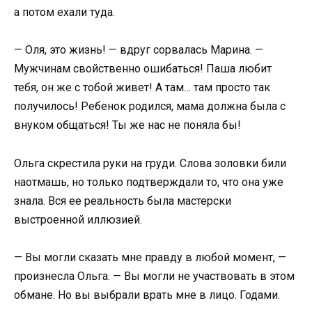
а потом ехали туда.
— Оля, это жизнь! — вдруг сорвалась Марина. —
Мужчинам свойственно ошибаться! Паша любит
тебя, он же с тобой живет! А там… там просто так
получилось! Ребенок родился, мама должна была с
внуком общаться! Ты же нас не поняла бы!
Ольга скрестила руки на груди. Слова золовки били
наотмашь, но только подтверждали то, что она уже
знала. Вся ее реальность была мастерски
выстроенной иллюзией.
— Вы могли сказать мне правду в любой момент, —
произнесла Ольга. — Вы могли не участвовать в этом
обмане. Но вы выбрали врать мне в лицо. Годами.