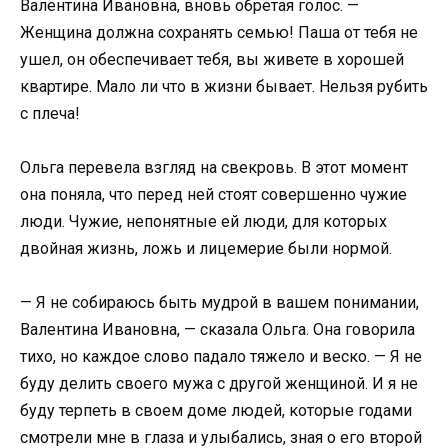
Валентина Ивановна, вновь обретая голос. —
Женщина должна сохранять семью! Паша от тебя не
ушел, он обеспечивает тебя, вы живете в хорошей
квартире. Мало ли что в жизни бывает. Нельзя рубить
с плеча!
Ольга перевела взгляд на свекровь. В этот момент
она поняла, что перед ней стоят совершенно чужие
люди. Чужие, непонятные ей люди, для которых
двойная жизнь, ложь и лицемерие были нормой.
— Я не собираюсь быть мудрой в вашем понимании,
Валентина Ивановна, — сказала Ольга. Она говорила
тихо, но каждое слово падало тяжело и веско. — Я не
буду делить своего мужа с другой женщиной. И я не
буду терпеть в своем доме людей, которые годами
смотрели мне в глаза и улыбались, зная о его второй