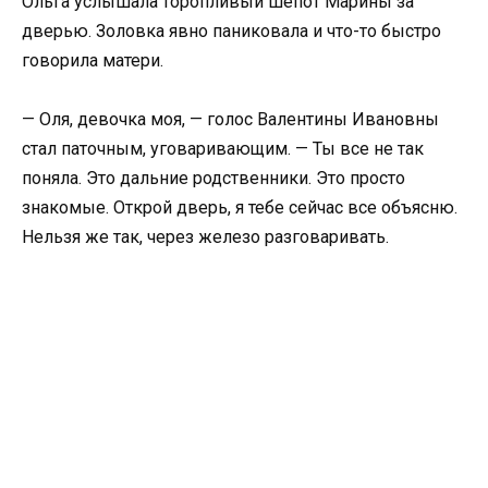
Ольга услышала торопливый шепот Марины за
дверью. Золовка явно паниковала и что-то быстро
говорила матери.
— Оля, девочка моя, — голос Валентины Ивановны
стал паточным, уговаривающим. — Ты все не так
поняла. Это дальние родственники. Это просто
знакомые. Открой дверь, я тебе сейчас все объясню.
Нельзя же так, через железо разговаривать.