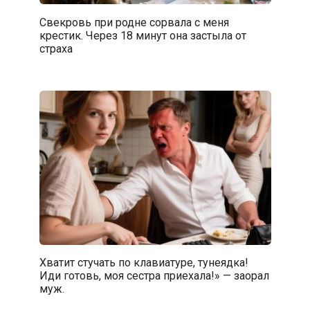
Свекровь при родне сорвала с меня
крестик. Через 18 минут она застыла от
страха
Хватит стучать по клавиатуре, тунеядка!
Иди готовь, моя сестра приехала!» — заорал
муж.