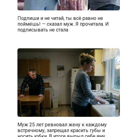
Подпиши и не читай, ты всё равно не
поймёшь! — сказал муж. Я прочитала. И
подписывать не стала
Муж 25 лет ревновал жену к каждому
встречному, запрещал красить губы и
носить юбки. В итоге вырыл себе яму.