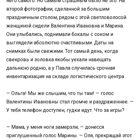
него самого. Но самым страшным было не это. На
второй фотографии, сделанной за большим
праздничным столом, рядом с этой светловолосой
женщиной сидели Валентина Ивановна и Марина.
Они улыбались, поднимали бокалы с соком и
выглядели абсолютно счастливыми. Даты на
снимках были свежими. Тот самый день, когда
свекровь и золовка якобы уехали навещать
дальнюю родню, а у Павла случилась срочная
инвентаризация на складе логистического центра.
— Ольга! Мы же слышим, что ты там! — голос
Валентины Ивановны стал громче и раздраженнее. —
У тебя телефон доступен, гудки идут. Что за игры?
— Мама, у меня ноги замерзли, — донесся
приглушенный голос Марины. — Оля, прекращай этот