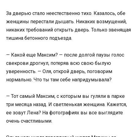
За дверью стало неестественно тихо. Казалось, обе
женщины перестали дышать. Никаких возмущений,
никаких требований открыть дверь. Только звенящая
тишина бетонного подъезда.
— Какой еще Максим? — после долгой паузы голос
свекрови дрогнул, потеряв всю свою былую
уверенность. — Оля, открой дверь, поговорим
нормально. Что ты там себе напридумывала?
— Тот самый Максим, с которым вы гуляли в парке
три месяца назад. И светленькая женщина. Кажется,
ее зовут Лена? На фотографиях вы все выглядите
очень счастливыми.