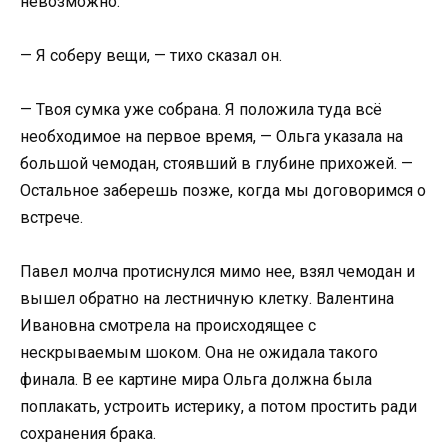
невозможно.
— Я соберу вещи, — тихо сказал он.
— Твоя сумка уже собрана. Я положила туда всё
необходимое на первое время, — Ольга указала на
большой чемодан, стоявший в глубине прихожей. —
Остальное заберешь позже, когда мы договоримся о
встрече.
Павел молча протиснулся мимо нее, взял чемодан и
вышел обратно на лестничную клетку. Валентина
Ивановна смотрела на происходящее с
нескрываемым шоком. Она не ожидала такого
финала. В ее картине мира Ольга должна была
поплакать, устроить истерику, а потом простить ради
сохранения брака.