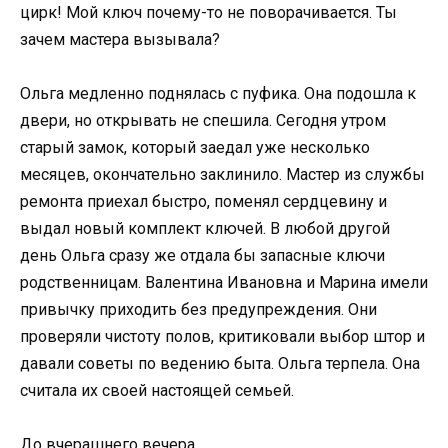
цирк! Мой ключ почему-то не поворачивается. Ты
зачем мастера вызывала?
Ольга медленно поднялась с пуфика. Она подошла к
двери, но открывать не спешила. Сегодня утром
старый замок, который заедал уже несколько
месяцев, окончательно заклинило. Мастер из службы
ремонта приехал быстро, поменял сердцевину и
выдал новый комплект ключей. В любой другой
день Ольга сразу же отдала бы запасные ключи
родственницам. Валентина Ивановна и Марина имели
привычку приходить без предупреждения. Они
проверяли чистоту полов, критиковали выбор штор и
давали советы по ведению быта. Ольга терпела. Она
считала их своей настоящей семьей.
До вчерашнего вечера.