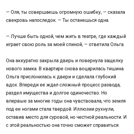
— Оля, ты совершаешь огромную ошибку, — сказала
свекровь напоследок. — Ты останешься одна.
— Лучше быть одной, чем жить в театре, где каждый
играет свою роль за моей спиной, — ответила Ольга.
Она аккуратно закрыла дверь и повернула защелку
нового замка. В квартире снова воцарилась тишина.
Ольга прислонилась к двери и сделала глубокий
вдох. Впереди ее ждал сложный процесс развода,
раздел имущества и долгое одиночество. Но
впервые за многие годы она чувствовала, что земля
под ее ногами стала твердой. Иллюзии рухнули,
оставив место для суровой, но честной реальности. И
с этой реальностью она точно сможет справиться.