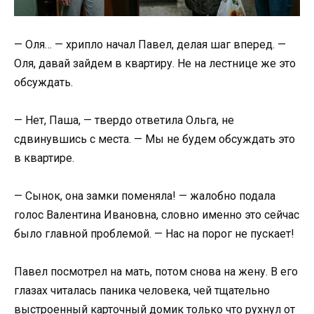
— Оля… — хрипло начал Павел, делая шаг вперед. —
Оля, давай зайдем в квартиру. Не на лестнице же это
обсуждать.
— Нет, Паша, — твердо ответила Ольга, не
сдвинувшись с места. — Мы не будем обсуждать это
в квартире.
— Сынок, она замки поменяла! — жалобно подала
голос Валентина Ивановна, словно именно это сейчас
было главной проблемой. — Нас на порог не пускает!
Павел посмотрел на мать, потом снова на жену. В его
глазах читалась паника человека, чей тщательно
выстроенный карточный домик только что рухнул от